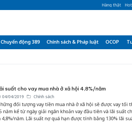
Hàng thật
Hot
Chuyển động 389
Chính sách & Pháp luật
OCOP
Tư
ãi suất cho vay mua nhà ở xã hội 4,8%/năm
04/04/2019
Chính sách
hững đối tượng vay tiền mua nhà ở xã hội sẽ được vay tối t
5 năm kể từ ngày giải ngân khoản vay đầu tiên và lãi suất c
à 4,8%/năm. Lãi suất nợ quá hạn được tính bằng 130% lãi su
ho vay.