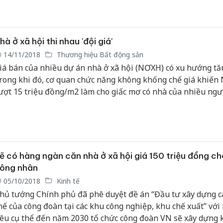
hà ở xã hội thi nhau 'đội giá'
14/11/2018
Thương hiệu Bất động sản
iá bán của nhiều dự án nhà ở xã hội (NƠXH) có xu hướng tăn
rong khi đó, cơ quan chức năng không khống chế giá khiế
ượt 15 triệu đồng/m2 làm cho giấc mơ có nhà của nhiều ngư
hành hiện thực.
ẽ có hàng ngàn căn nhà ở xã hội giá 150 triệu đồng ch
ông nhân
05/10/2018
Kinh tế
hủ tướng Chính phủ đã phê duyệt đề án “Đầu tư xây dựng cá
hế của công đoàn tại các khu công nghiệp, khu chế xuất” với
iêu cụ thể đến năm 2030 tổ chức công đoàn VN sẽ xây dựng