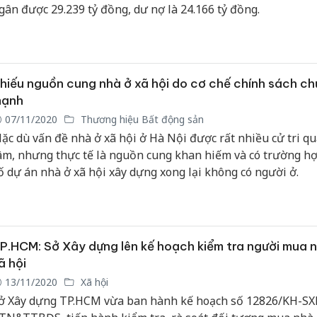
gân được 29.239 tỷ đồng, dư nợ là 24.166 tỷ đồng.
hiếu nguồn cung nhà ở xã hội do cơ chế chính sách ch
ạnh
07/11/2020
Thương hiệu Bất động sản
ặc dù vấn đề nhà ở xã hội ở Hà Nội được rất nhiều cử tri q
âm, nhưng thực tế là nguồn cung khan hiếm và có trường h
ố dự án nhà ở xã hội xây dựng xong lại không có người ở.
P.HCM: Sở Xây dựng lên kế hoạch kiểm tra người mua 
ã hội
13/11/2020
Xã hội
ở Xây dựng TP.HCM vừa ban hành kế hoạch số 12826/KH-SX