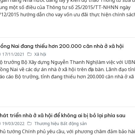
gân hàng Nhà nước đang lấy ý kiến dự thảo Thông tư sửa đ
ung một số điều của Thông tư số 25/2015/TT-NHNN ngày
/12/2015 hướng dẫn cho vay vốn ưu đãi thực hiện chính sác
ã hội.
ồng Nai đang thiếu hơn 200.000 căn nhà ở xã hội
17/11/2021
Xã hội
ộ trưởng Bộ Xây dựng Nguyễn Thanh Nghị làm việc với UBN
ồng Nai về các dự án nhà ở xã hội trên địa bàn. Lãnh đạo tỉn
áo cáo Bộ trưởng, tỉnh đang thiếu hơn 200.000 căn nhà ở xã 
hát triển nhà ở xã hội để không ai bị bỏ lại phía sau
19/03/2022
Thương hiệu Bất động sản
hủ tướng Chính phủ yêu cầu, với phương châm đảm bảo hài