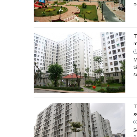
n
T
m
M
t
s
T
x
S