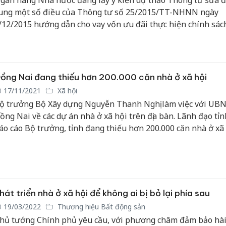
gân hàng Nhà nước đang lấy ý kiến dự thảo Thông tư sửa đ
ung một số điều của Thông tư số 25/2015/TT-NHNN ngày
/12/2015 hướng dẫn cho vay vốn ưu đãi thực hiện chính sác
ã hội.
ồng Nai đang thiếu hơn 200.000 căn nhà ở xã hội
17/11/2021
Xã hội
ộ trưởng Bộ Xây dựng Nguyễn Thanh Nghị làm việc với UBN
ồng Nai về các dự án nhà ở xã hội trên địa bàn. Lãnh đạo tỉn
áo cáo Bộ trưởng, tỉnh đang thiếu hơn 200.000 căn nhà ở xã 
hát triển nhà ở xã hội để không ai bị bỏ lại phía sau
19/03/2022
Thương hiệu Bất động sản
hủ tướng Chính phủ yêu cầu, với phương châm đảm bảo hài