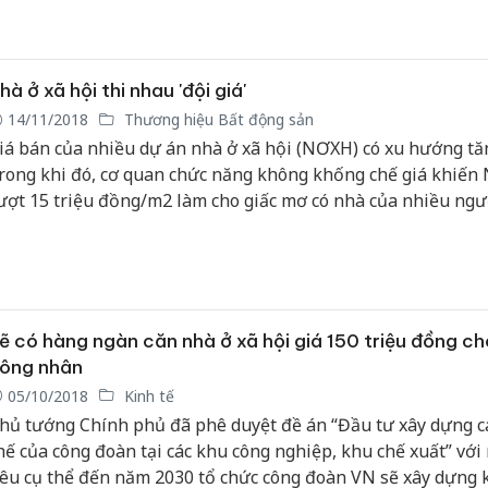
hà ở xã hội thi nhau 'đội giá'
14/11/2018
Thương hiệu Bất động sản
iá bán của nhiều dự án nhà ở xã hội (NƠXH) có xu hướng tăn
rong khi đó, cơ quan chức năng không khống chế giá khiế
ượt 15 triệu đồng/m2 làm cho giấc mơ có nhà của nhiều ngư
hành hiện thực.
ẽ có hàng ngàn căn nhà ở xã hội giá 150 triệu đồng ch
ông nhân
05/10/2018
Kinh tế
hủ tướng Chính phủ đã phê duyệt đề án “Đầu tư xây dựng cá
hế của công đoàn tại các khu công nghiệp, khu chế xuất” với
iêu cụ thể đến năm 2030 tổ chức công đoàn VN sẽ xây dựng