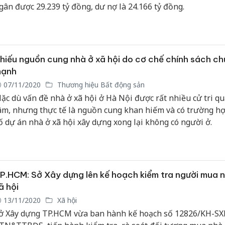
gân được 29.239 tỷ đồng, dư nợ là 24.166 tỷ đồng.
hiếu nguồn cung nhà ở xã hội do cơ chế chính sách ch
ạnh
07/11/2020
Thương hiệu Bất động sản
ặc dù vấn đề nhà ở xã hội ở Hà Nội được rất nhiều cử tri q
âm, nhưng thực tế là nguồn cung khan hiếm và có trường h
ố dự án nhà ở xã hội xây dựng xong lại không có người ở.
P.HCM: Sở Xây dựng lên kế hoạch kiểm tra người mua 
ã hội
13/11/2020
Xã hội
ở Xây dựng TP.HCM vừa ban hành kế hoạch số 12826/KH-SX