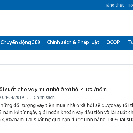
Hàng thật
Ho
Chuyển động 389
Chính sách & Pháp luật
OCOP
Tư
ãi suất cho vay mua nhà ở xã hội 4,8%/năm
04/04/2019
Chính sách
hững đối tượng vay tiền mua nhà ở xã hội sẽ được vay tối t
5 năm kể từ ngày giải ngân khoản vay đầu tiên và lãi suất c
à 4,8%/năm. Lãi suất nợ quá hạn được tính bằng 130% lãi su
ho vay.