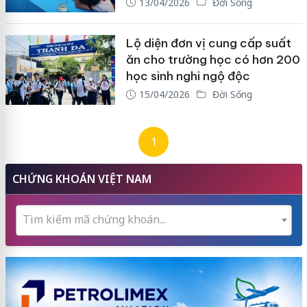
13/04/2026
Đời Sống
Lộ diện đơn vị cung cấp suất
ăn cho trường học có hơn 200
học sinh nghi ngộ độc
15/04/2026
Đời Sống
1
CHỨNG KHOÁN VIỆT NAM
Tìm kiếm mã chứng khoán...