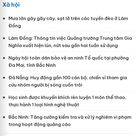
Xã hội
Mưa lớn gây gãy cây, sạt lở trên các tuyến đèo ở Lâm
Đồng
Lâm Đồng: Thông tin việc Quảng trường Trung tâm Gia
Nghĩa xuất hiện lún, nứt sau gần hai tuần sử dụng
Ngày hội toàn dân bảo vệ an ninh Tổ quốc tại phường
Đa Mai, tỉnh Bắc Ninh
Đà Nẵng: Huy động gần 100 cán bộ, chiến sĩ tham gia
cứu nhóm người bị sóng cuốn trôi
Học sinh được khuyến khích rèn luyện 1 môn thể thao,
thực hành 1 loại hình nghệ thuật
Bắc Ninh: Tăng cường kiểm tra và xử lý nghiêm vi phạm
trong hoạt động quảng cáo