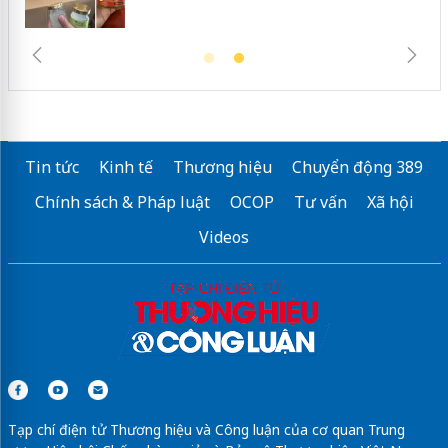
Tin tức
Kinh tế
Thương hiệu
Chuyển động 389
Chính sách & Pháp luật
OCOP
Tư vấn
Xã hội
Videos
Tạp chí điện tử Thương hiệu và Công luận của cơ quan Trung