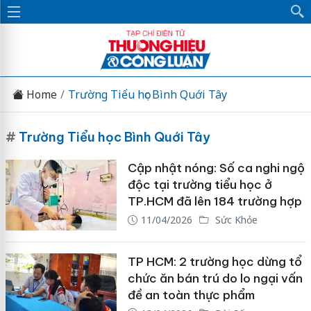
Home
Trường Tiểu học Bình Quới Tây
#
Trường Tiểu học Bình Quới Tây
Cập nhật nóng: Số ca nghi ngộ
độc tại trường tiểu học ở
TP.HCM đã lên 184 trường hợp
11/04/2026
Sức Khỏe
TP HCM: 2 trường học dừng tổ
chức ăn bán trú do lo ngại vấn
đề an toàn thực phẩm