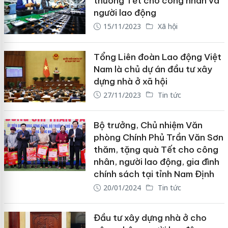
thưởng Tết cho công nhân và
người lao động
15/11/2023
Xã hội
Tổng Liên đoàn Lao động Việt
Nam là chủ dự án đầu tư xây
dựng nhà ở xã hội
27/11/2023
Tin tức
Bộ trưởng, Chủ nhiệm Văn
phòng Chính Phủ Trần Văn Sơn
thăm, tặng quà Tết cho công
nhân, người lao động, gia đình
chính sách tại tỉnh Nam Định
20/01/2024
Tin tức
Đầu tư xây dựng nhà ở cho