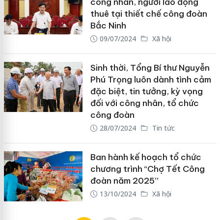
công nhân, người lao động
thuê tại thiết chế công đoàn
Bắc Ninh
09/07/2024
Xã hội
Sinh thời, Tổng Bí thư Nguyễn
Phú Trọng luôn dành tình cảm
đặc biệt, tin tưởng, kỳ vọng
đối với công nhân, tổ chức
công đoàn
28/07/2024
Tin tức
Ban hành kế hoạch tổ chức
chương trình “Chợ Tết Công
đoàn năm 2025”
13/10/2024
Xã hội