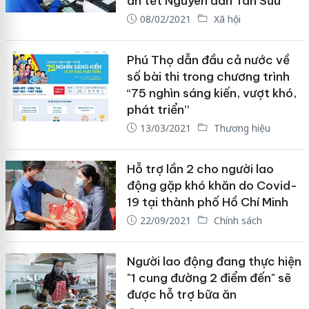
ăn tết Nguyên đán Tân Sửu
08/02/2021
Xã hội
Phú Thọ dẫn đầu cả nước về
số bài thi trong chương trình
“75 nghìn sáng kiến, vượt khó,
phát triển”
13/03/2021
Thương hiệu
Hỗ trợ lần 2 cho người lao
động gặp khó khăn do Covid-
19 tại thành phố Hồ Chí Minh
22/09/2021
Chính sách
Người lao động đang thực hiện
"1 cung đường 2 điểm đến" sẽ
được hỗ trợ bữa ăn