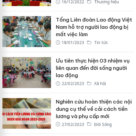
16/12/2022
Thương hiệu
Tổng Liên đoàn Lao động Việt
Nam hỗ trợ người lao động bị
mất việc làm
18/01/2023
Tin tức
Ưu tiên thực hiện 03 nhiệm vụ
liên quan đến đời sống người
lao động
22/02/2023
Xã hội
Nghiên cứu hoàn thiện các nội
dung cụ thể về cải cách tiền
lương và phụ cấp mới
27/02/2023
Đời Sống