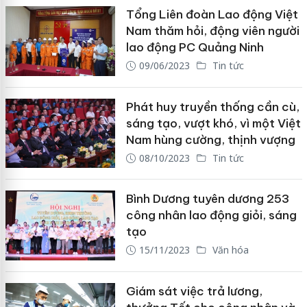
Tổng Liên đoàn Lao động Việt
Nam thăm hỏi, động viên người
lao động PC Quảng Ninh
09/06/2023
Tin tức
Phát huy truyền thống cần cù,
sáng tạo, vượt khó, vì một Việt
Nam hùng cường, thịnh vượng
08/10/2023
Tin tức
Bình Dương tuyên dương 253
công nhân lao động giỏi, sáng
tạo
15/11/2023
Văn hóa
Giám sát việc trả lương,