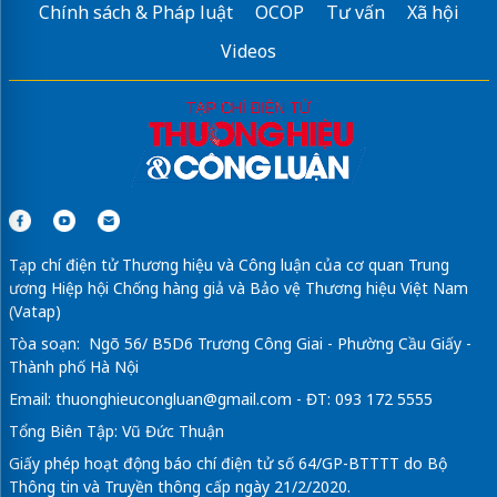
Chính sách & Pháp luật
OCOP
Tư vấn
Xã hội
Videos
Tạp chí điện tử Thương hiệu và Công luận của cơ quan Trung
ương Hiệp hội Chống hàng giả và Bảo vệ Thương hiệu Việt Nam
(Vatap)
Tòa soạn: Ngõ 56/ B5D6 Trương Công Giai - Phường Cầu Giấy -
Thành phố Hà Nội
Email:
thuonghieucongluan@gmail.com
- ĐT: 093 172 5555
Tổng Biên Tập: Vũ Đức Thuận
Giấy phép hoạt động báo chí điện tử số 64/GP-BTTTT do Bộ
Thông tin và Truyền thông cấp ngày 21/2/2020.