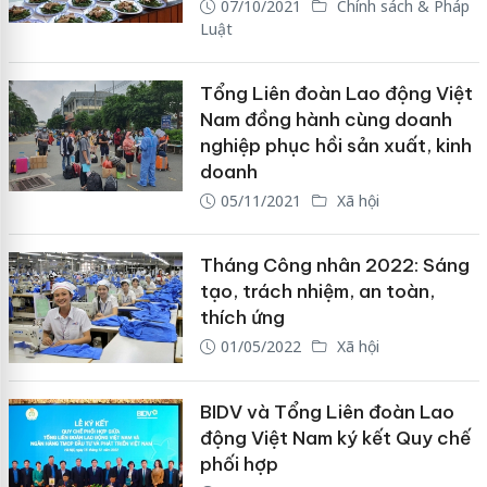
07/10/2021
Chính sách & Pháp
Luật
Tổng Liên đoàn Lao động Việt
Nam đồng hành cùng doanh
nghiệp phục hồi sản xuất, kinh
doanh
05/11/2021
Xã hội
Tháng Công nhân 2022: Sáng
tạo, trách nhiệm, an toàn,
thích ứng
01/05/2022
Xã hội
BIDV và Tổng Liên đoàn Lao
động Việt Nam ký kết Quy chế
phối hợp