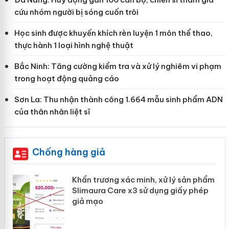
cứu nhóm người bị sóng cuốn trôi
Học sinh được khuyến khích rèn luyện 1 môn thể thao,
thực hành 1 loại hình nghệ thuật
Bắc Ninh: Tăng cường kiểm tra và xử lý nghiêm vi phạm
trong hoạt động quảng cáo
Sơn La: Thu nhận thành công 1.664 mẫu sinh phẩm ADN
của thân nhân liệt sĩ
Chống hàng giả
ản
Khẩn trương xác minh, xử lý sản phẩm
Slimaura Care x3 sử dụng giấy phép
giả mạo
 án