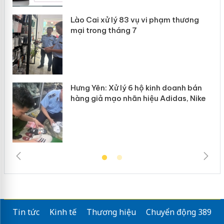
Lào Cai xử lý 83 vụ vi phạm thương
n
mại trong tháng 7
Hưng Yên: Xử lý 6 hộ kinh doanh bán
hàng giả mạo nhãn hiệu Adidas, Nike
Tin tức
Kinh tế
Thương hiệu
Chuyển động 389