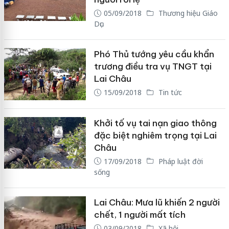
05/09/2018
Thương hiệu Giáo
Dục
Phó Thủ tướng yêu cầu khẩn
trương điều tra vụ TNGT tại
Lai Châu
15/09/2018
Tin tức
Khởi tố vụ tai nạn giao thông
đặc biệt nghiêm trọng tại Lai
Châu
17/09/2018
Pháp luật đời
sống
Lai Châu: Mưa lũ khiến 2 người
chết, 1 người mất tích
03/09/2018
Xã hội