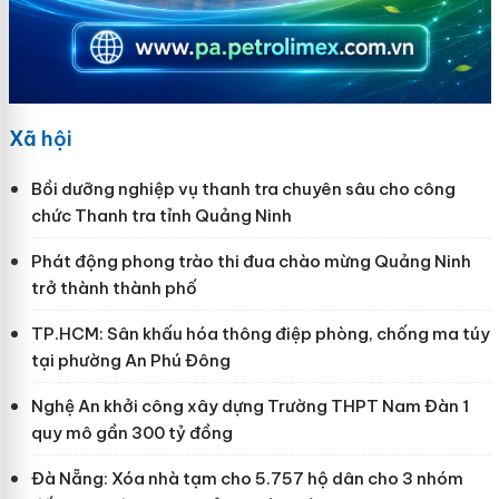
Xã hội
Bồi dưỡng nghiệp vụ thanh tra chuyên sâu cho công
chức Thanh tra tỉnh Quảng Ninh
Phát động phong trào thi đua chào mừng Quảng Ninh
trở thành thành phố
TP.HCM: Sân khấu hóa thông điệp phòng, chống ma túy
tại phường An Phú Đông
Nghệ An khởi công xây dựng Trường THPT Nam Đàn 1
quy mô gần 300 tỷ đồng
Đà Nẵng: Xóa nhà tạm cho 5.757 hộ dân cho 3 nhóm