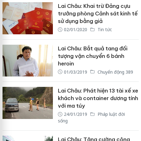
Lai Châu: Khai trừ Đảng cựu
trưởng phòng Cảnh sát kinh tế
sử dụng bằng giả
02/01/2020
Tin tức
Lai Châu: Bắt quả tang đối
tượng vận chuyển 6 bánh
heroin
01/03/2019
Chuyển động 389
Lai Châu: Phát hiện 13 tài xế xe
khách và container dương tính
với ma túy
24/01/2019
Pháp luật đời
sống
Lai Châu: Tăng cường công