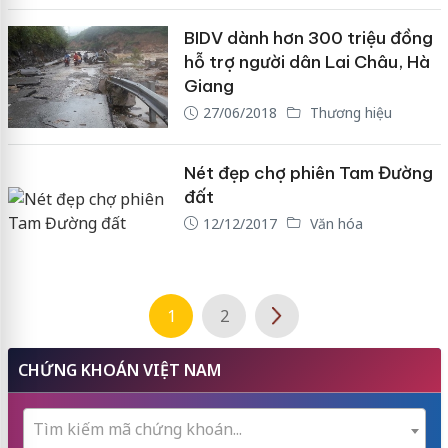
BIDV dành hơn 300 triệu đồng
hỗ trợ người dân Lai Châu, Hà
Giang
27/06/2018
Thương hiệu
Nét đẹp chợ phiên Tam Đường
đất
12/12/2017
Văn hóa
1
2
CHỨNG KHOÁN VIỆT NAM
Tìm kiếm mã chứng khoán...