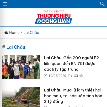
Home
Lai Châu
#
Lai Châu
Lai Châu: Gần 200 người F2
liên quan đến BN 751 được
cách ly tập trung
10/08/2020
Xã hội
Lai Châu: Mưa lũ làm thiệt hại
hoa màu, tài sản ước tính hơn
3 tỷ đồng