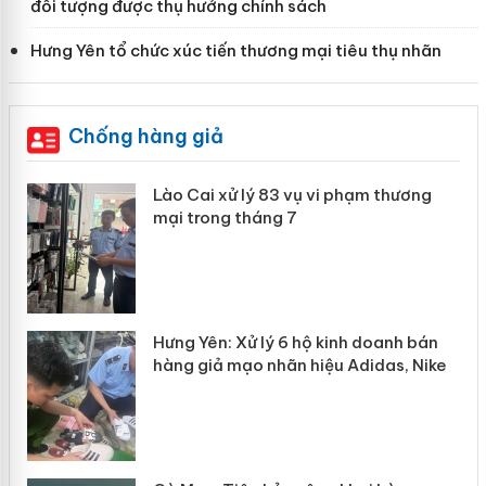
đối tượng được thụ hưởng chính sách
Hưng Yên tổ chức xúc tiến thương mại tiêu thụ nhãn
Chống hàng giả
g
Lào Cai xử lý 83 vụ vi phạm thương
iả
mại trong tháng 7
Hưng Yên: Xử lý 6 hộ kinh doanh bán
hàng giả mạo nhãn hiệu Adidas, Nike