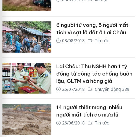
6 người tử vong, 5 người mất
tích vì sạt lở đất ở Lai Châu
03/08/2018
Tin tức
Lai Châu: Thu NSHH hơn 1 tỷ
đồng từ công tác chống buôn
lậu, GLTM và hàng giả
26/07/2018
Chuyển động 389
14 người thiệt mạng, nhiều
người mất tích do mưa lũ
26/06/2018
Tin tức