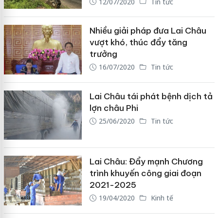
12/07/2020
Tin tức
Nhiều giải pháp đưa Lai Châu
vượt khó, thúc đẩy tăng
trưởng
16/07/2020
Tin tức
Lai Châu tái phát bệnh dịch tả
lợn châu Phi
25/06/2020
Tin tức
Lai Châu: Đẩy mạnh Chương
trình khuyến công giai đoạn
2021-2025
19/04/2020
Kinh tế