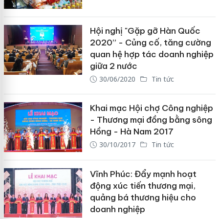
Hội nghị "Gặp gỡ Hàn Quốc
2020” - Củng cố, tăng cường
quan hệ hợp tác doanh nghiệp
giữa 2 nước
30/06/2020
Tin tức
Khai mạc Hội chợ Công nghiệp
- Thương mại đồng bằng sông
Hồng - Hà Nam 2017
30/10/2017
Tin tức
Vĩnh Phúc: Đẩy mạnh hoạt
động xúc tiến thương mại,
quảng bá thương hiệu cho
doanh nghiệp