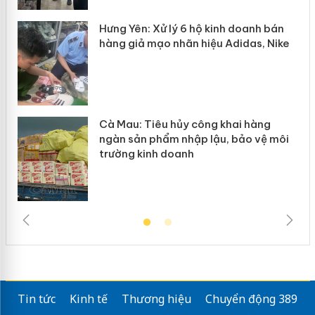
y
Hưng Yên: Xử lý 6 hộ kinh doanh bán
hàng giả mạo nhãn hiệu Adidas, Nike
Cà Mau: Tiêu hủy công khai hàng
ngàn sản phẩm nhập lậu, bảo vệ môi
trường kinh doanh
Tin tức
Kinh tế
Thương hiệu
Chuyển động 389