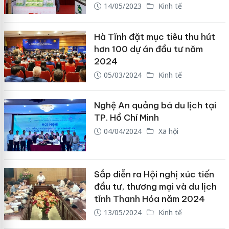
14/05/2023
Kinh tế
Hà Tĩnh đặt mục tiêu thu hút
hơn 100 dự án đầu tư năm
2024
05/03/2024
Kinh tế
Nghệ An quảng bá du lịch tại
TP. Hồ Chí Minh
04/04/2024
Xã hội
Sắp diễn ra Hội nghị xúc tiến
đầu tư, thương mại và du lịch
tỉnh Thanh Hóa năm 2024
13/05/2024
Kinh tế