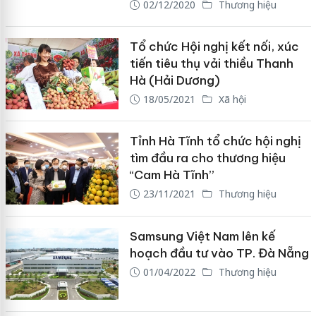
02/12/2020
Thương hiệu
Tổ chức Hội nghị kết nối, xúc
tiến tiêu thụ vải thiều Thanh
Hà (Hải Dương)
18/05/2021
Xã hội
Tỉnh Hà Tĩnh tổ chức hội nghị
tìm đầu ra cho thương hiệu
“Cam Hà Tĩnh”
23/11/2021
Thương hiệu
Samsung Việt Nam lên kế
hoạch đầu tư vào TP. Đà Nẵng
01/04/2022
Thương hiệu