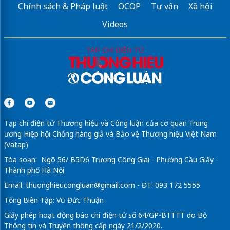
Chính sách & Pháp luật
OCOP
Tư vấn
Xã hội
Videos
Tạp chí điện tử Thương hiệu và Công luận của cơ quan Trung
ương Hiệp hội Chống hàng giả và Bảo vệ Thương hiệu Việt Nam
(Vatap)
Tòa soạn: Ngõ 56/ B5D6 Trương Công Giai - Phường Cầu Giấy -
Thành phố Hà Nội
Email:
thuonghieucongluan@gmail.com
- ĐT: 093 172 5555
Tổng Biên Tập: Vũ Đức Thuận
Giấy phép hoạt động báo chí điện tử số 64/GP-BTTTT do Bộ
Thông tin và Truyền thông cấp ngày 21/2/2020.