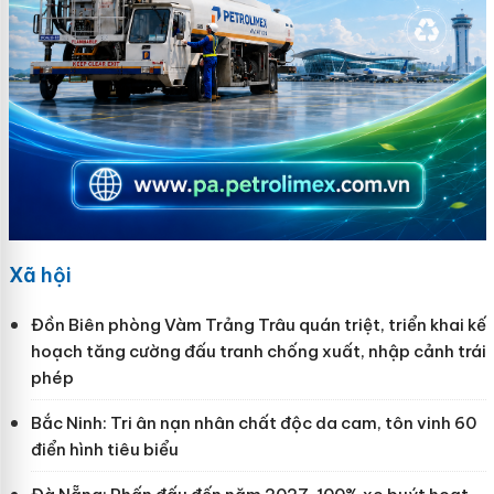
Xã hội
Đồn Biên phòng Vàm Trảng Trâu quán triệt, triển khai kế
hoạch tăng cường đấu tranh chống xuất, nhập cảnh trái
phép
Bắc Ninh: Tri ân nạn nhân chất độc da cam, tôn vinh 60
điển hình tiêu biểu