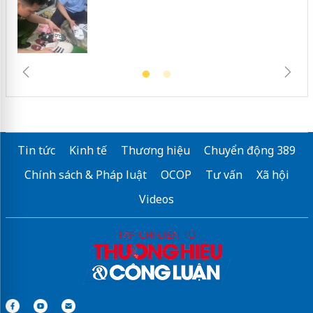
Tin tức
Kinh tế
Thương hiệu
Chuyển động 389
Chính sách & Pháp luật
OCOP
Tư vấn
Xã hội
Videos