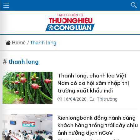
Home
thanh long
#
thanh long
Thanh long, chanh leo Việt
Nam có cơ hội xâm nhập thị
trường xuất khẩu mới
16/04/2020
Thị trường
Kienlongbank đồng hành cùng
khách hàng trồng trái cây chịu
ảnh hưởng dịch nCoV