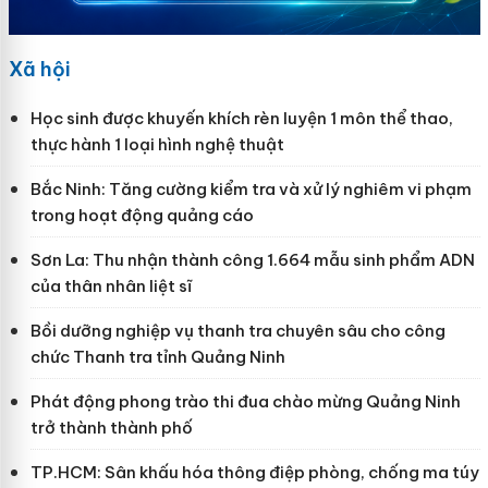
Xã hội
Học sinh được khuyến khích rèn luyện 1 môn thể thao,
thực hành 1 loại hình nghệ thuật
Bắc Ninh: Tăng cường kiểm tra và xử lý nghiêm vi phạm
trong hoạt động quảng cáo
Sơn La: Thu nhận thành công 1.664 mẫu sinh phẩm ADN
của thân nhân liệt sĩ
Bồi dưỡng nghiệp vụ thanh tra chuyên sâu cho công
chức Thanh tra tỉnh Quảng Ninh
Phát động phong trào thi đua chào mừng Quảng Ninh
trở thành thành phố
TP.HCM: Sân khấu hóa thông điệp phòng, chống ma túy