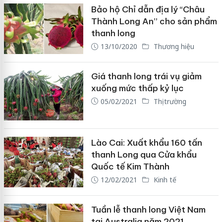
Bảo hộ Chỉ dẫn địa lý “Châu
Thành Long An” cho sản phẩm
thanh long
13/10/2020
Thương hiệu
Giá thanh long trái vụ giảm
xuống mức thấp kỷ lục
05/02/2021
Thị trường
Lào Cai: Xuất khẩu 160 tấn
thanh Long qua Cửa khẩu
Quốc tế Kim Thành
12/02/2021
Kinh tế
Tuần lễ thanh long Việt Nam
tại Australia năm 2021