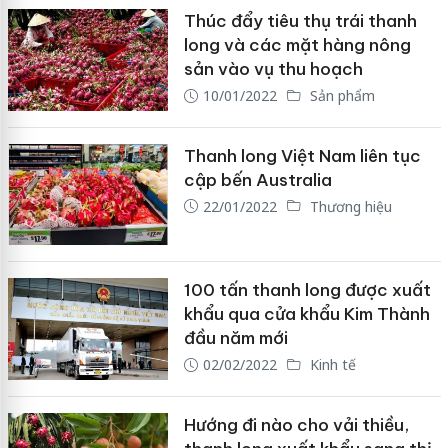
Thúc đẩy tiêu thụ trái thanh
long và các mặt hàng nông
sản vào vụ thu hoạch
10/01/2022
Sản phẩm
Thanh long Việt Nam liên tục
cập bến Australia
22/01/2022
Thương hiệu
100 tấn thanh long được xuất
khẩu qua cửa khẩu Kim Thành
đầu năm mới
02/02/2022
Kinh tế
Hướng đi nào cho vải thiều,