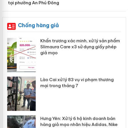
tại phường An Phú Đông
Chống hàng giả
Khẩn trương xác minh, xử lý sản phẩm
ôi
Slimaura Care x3 sử dụng giấy phép
giả mạo
 án
Lào Cai xử lý 83 vụ vi phạm thương
mại trong tháng 7
n
Hưng Yên: Xử lý 6 hộ kinh doanh bán
hàng giả mạo nhãn hiệu Adidas, Nike