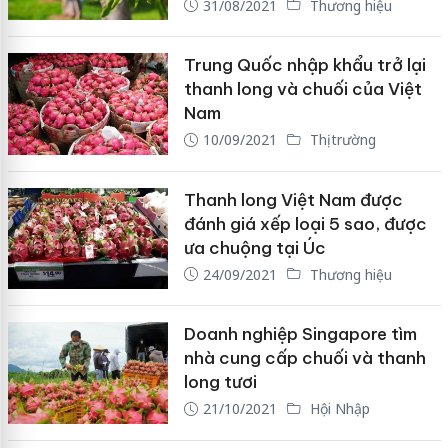
31/08/2021
Thương hiệu
Trung Quốc nhập khẩu trở lại
thanh long và chuối của Việt
Nam
10/09/2021
Thị trường
Thanh long Việt Nam được
đánh giá xếp loại 5 sao, được
ưa chuộng tại Úc
24/09/2021
Thương hiệu
Doanh nghiệp Singapore tìm
nhà cung cấp chuối và thanh
long tươi
21/10/2021
Hội Nhập