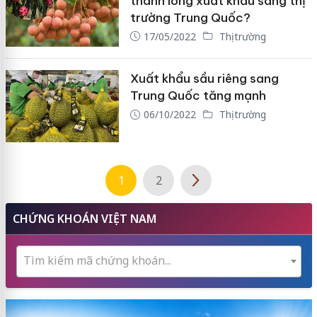
thanh long xuất khẩu sang thị
trường Trung Quốc?
17/05/2022
Thị trường
Xuất khẩu sầu riêng sang
Trung Quốc tăng mạnh
06/10/2022
Thị trường
1
2
CHỨNG KHOÁN VIỆT NAM
Tìm kiếm mã chứng khoán...