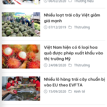
06/02/2020
Thương hiệu
Nhiều loạt trái cây Việt giảm
giá mạnh
07/12/2019
Thị trường
Việt Nam hiện có 6 loại hoa
quả được phép xuất khẩu vào
thị trường Mỹ
24/08/2020
Thị trường
Nhiều lô hàng trái cây chuẩn bị
vào EU theo EVFTA
15/09/2020
Kinh tế