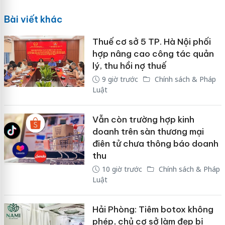
Bài viết khác
Thuế cơ sở 5 TP. Hà Nội phối
hợp nâng cao công tác quản
lý, thu hồi nợ thuế
9 giờ trước
Chính sách & Pháp
Luật
Vẫn còn trường hợp kinh
doanh trên sàn thương mại
điên tử chưa thông báo doanh
thu
10 giờ trước
Chính sách & Pháp
Luật
Hải Phòng: Tiêm botox không
phép, chủ cơ sở làm đẹp bị