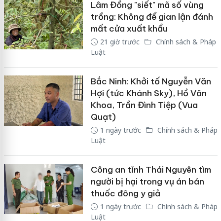
Lâm Đồng "siết" mã số vùng
trồng: Không để gian lận đánh
mất cửa xuất khẩu
21 giờ trước
Chính sách & Pháp
Luật
Bắc Ninh: Khởi tố Nguyễn Văn
Hợi (tức Khánh Sky), Hồ Văn
Khoa, Trần Đình Tiệp (Vua
Quạt)
1 ngày trước
Chính sách & Pháp
Luật
Công an tỉnh Thái Nguyên tìm
người bị hại trong vụ án bán
thuốc đông y giả
1 ngày trước
Chính sách & Pháp
Luật