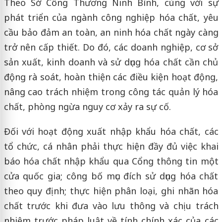
Theo Sở Công Thương Ninh Bình, cùng với sự
phát triển của ngành công nghiệp hóa chất, yêu
cầu bảo đảm an toàn, an ninh hóa chất ngày càng
trở nên cấp thiết. Do đó, các doanh nghiệp, cơ sở
sản xuất, kinh doanh và sử dụng hóa chất cần chủ
động rà soát, hoàn thiện các điều kiện hoạt động,
nâng cao trách nhiệm trong công tác quản lý hóa
chất, phòng ngừa nguy cơ xảy ra sự cố.
Đối với hoạt động xuất nhập khẩu hóa chất, các
tổ chức, cá nhân phải thực hiện đầy đủ việc khai
báo hóa chất nhập khẩu qua Cổng thông tin một
cửa quốc gia; công bố mục đích sử dụng hóa chất
theo quy định; thực hiện phân loại, ghi nhãn hóa
chất trước khi đưa vào lưu thông và chịu trách
nhiệm trước pháp luật về tính chính xác của các