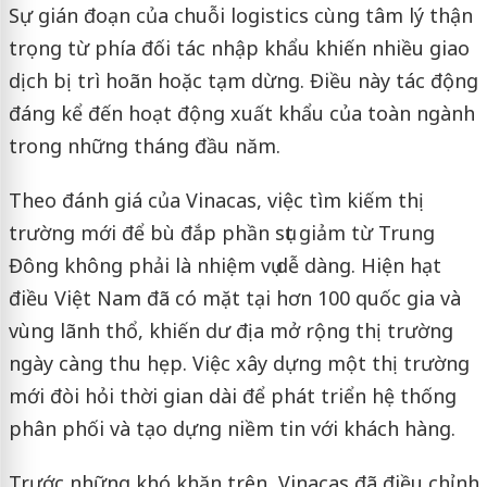
Sự gián đoạn của chuỗi logistics cùng tâm lý thận
trọng từ phía đối tác nhập khẩu khiến nhiều giao
dịch bị trì hoãn hoặc tạm dừng. Điều này tác động
đáng kể đến hoạt động xuất khẩu của toàn ngành
trong những tháng đầu năm.
Theo đánh giá của Vinacas, việc tìm kiếm thị
trường mới để bù đắp phần sụt giảm từ Trung
Đông không phải là nhiệm vụ dễ dàng. Hiện hạt
điều Việt Nam đã có mặt tại hơn 100 quốc gia và
vùng lãnh thổ, khiến dư địa mở rộng thị trường
ngày càng thu hẹp. Việc xây dựng một thị trường
mới đòi hỏi thời gian dài để phát triển hệ thống
phân phối và tạo dựng niềm tin với khách hàng.
Trước những khó khăn trên, Vinacas đã điều chỉnh