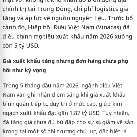
chính trị tại Trung Đông, chi phí logistics gia
tăng và áp lực về nguồn nguyên liệu. Trước bối
cảnh đó, Hiệp hội Điều Việt Nam (Vinacas) đã
điều chỉnh mục tiêu xuất khẩu năm 2026 xuống
còn 5 tỷ USD.
Giá xuất khẩu tăng nhưng đơn hàng chưa phục
hồi như kỳ vọng
Trong 5 tháng đầu năm 2026, ngành điều Việt
Nam vẫn ghi nhận điểm sáng khi giá xuất khẩu
bình quân tiếp tục duy trì ở mức cao, giúp kim
ngạch xuất khẩu đạt gần 1,87 tỷ USD. Tuy nhiên,
đà tăng giá chưa đủ bù đắp cho sự sụt giảm về sản
lượng tại một số thị trường chủ lực, đặc biệt là