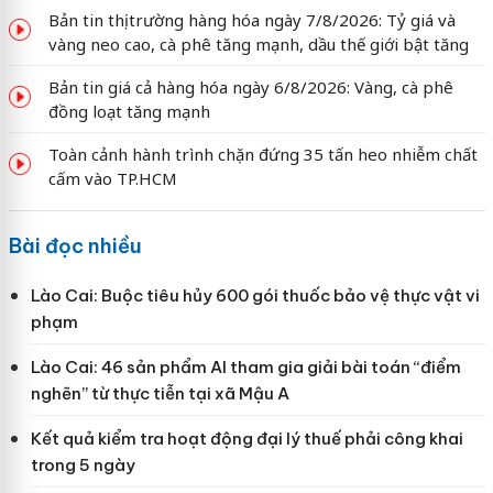
Bản tin thị trường hàng hóa ngày 7/8/2026: Tỷ giá và
vàng neo cao, cà phê tăng mạnh, dầu thế giới bật tăng
Bản tin giá cả hàng hóa ngày 6/8/2026: Vàng, cà phê
đồng loạt tăng mạnh
Toàn cảnh hành trình chặn đứng 35 tấn heo nhiễm chất
cấm vào TP.HCM
Bài đọc nhiều
Lào Cai: Buộc tiêu hủy 600 gói thuốc bảo vệ thực vật vi
phạm
Lào Cai: 46 sản phẩm AI tham gia giải bài toán “điểm
nghẽn” từ thực tiễn tại xã Mậu A
Kết quả kiểm tra hoạt động đại lý thuế phải công khai
trong 5 ngày