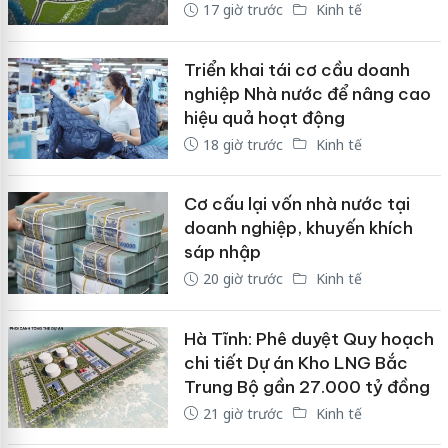
17 giờ trước
Kinh tế
Triển khai tái cơ cầu doanh
nghiệp Nhà nước để nâng cao
hiệu quả hoạt động
18 giờ trước
Kinh tế
Cơ cấu lại vốn nhà nước tại
doanh nghiệp, khuyến khích
sáp nhập
20 giờ trước
Kinh tế
Hà Tĩnh: Phê duyệt Quy hoạch
chi tiết Dự án Kho LNG Bắc
Trung Bộ gần 27.000 tỷ đồng
21 giờ trước
Kinh tế