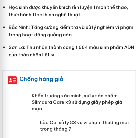
Học sinh được khuyến khích rèn luyện 1 môn thể thao,
thực hành 1 loại hình nghệ thuật
Bắc Ninh: Tăng cường kiểm tra và xử lý nghiêm vi phạm
trong hoạt động quảng cáo
Sơn La: Thu nhận thành công 1.664 mẫu sinh phẩm ADN
của thân nhân liệt sĩ
Chống hàng giả
ản
Khẩn trương xác minh, xử lý sản phẩm
Slimaura Care x3 sử dụng giấy phép giả
mạo
 án
Lào Cai xử lý 83 vụ vi phạm thương
mại trong tháng 7