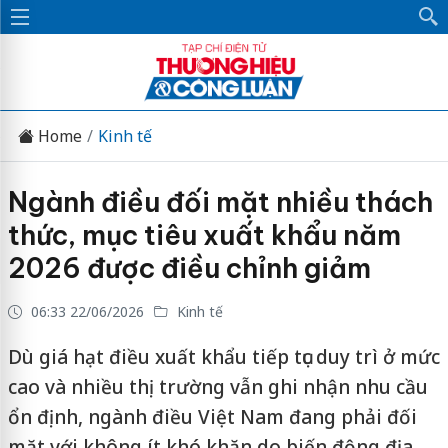
Home
Kinh tế
Ngành điều đối mặt nhiều thách
thức, mục tiêu xuất khẩu năm
2026 được điều chỉnh giảm
06:33 22/06/2026
Kinh tế
Dù giá hạt điều xuất khẩu tiếp tục duy trì ở mức
cao và nhiều thị trường vẫn ghi nhận nhu cầu
ổn định, ngành điều Việt Nam đang phải đối
mặt với không ít khó khăn do biến động địa