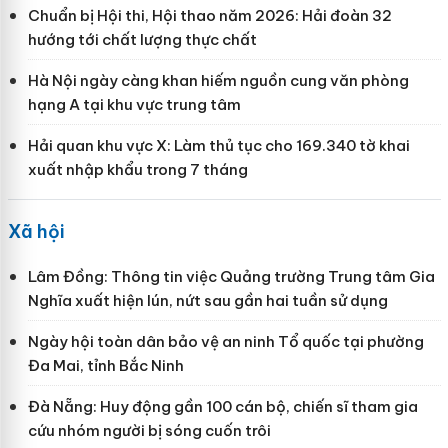
Chuẩn bị Hội thi, Hội thao năm 2026: Hải đoàn 32
hướng tới chất lượng thực chất
Hà Nội ngày càng khan hiếm nguồn cung văn phòng
hạng A tại khu vực trung tâm
Hải quan khu vực X: Làm thủ tục cho 169.340 tờ khai
xuất nhập khẩu trong 7 tháng
Xã hội
Lâm Đồng: Thông tin việc Quảng trường Trung tâm Gia
Nghĩa xuất hiện lún, nứt sau gần hai tuần sử dụng
Ngày hội toàn dân bảo vệ an ninh Tổ quốc tại phường
Đa Mai, tỉnh Bắc Ninh
Đà Nẵng: Huy động gần 100 cán bộ, chiến sĩ tham gia
cứu nhóm người bị sóng cuốn trôi