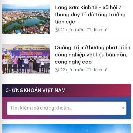
Lạng Sơn: Kinh tế - xã hội 7
tháng duy trì đà tăng trưởng
tích cực
21 giờ trước
Kinh tế
Quảng Trị mở hướng phát triển
công nghiệp vật liệu bán dẫn,
công nghệ cao
22 giờ trước
Kinh tế
CHỨNG KHOÁN VIỆT NAM
Tìm kiếm mã chứng khoán...