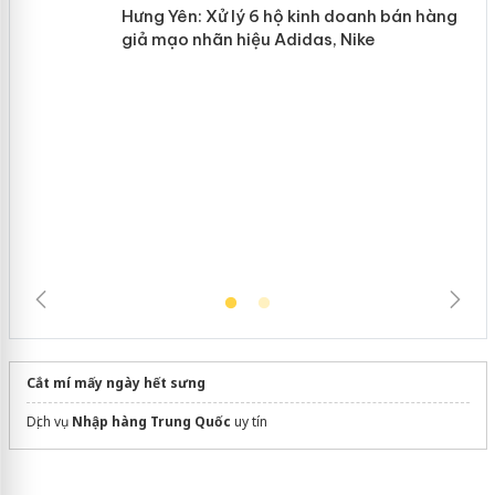
n
Hưng Yên: Xử lý 6 hộ kinh doanh bán hàng
giả mạo nhãn hiệu Adidas, Nike
Cắt mí mấy ngày hết sưng
Dịch vụ
Nhập hàng Trung Quốc
uy tín