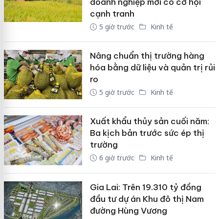
doanh nghiệp mới có cơ hội
cạnh tranh
5 giờ trước
Kinh tế
Nâng chuẩn thị trường hàng
hóa bằng dữ liệu và quản trị rủi
ro
5 giờ trước
Kinh tế
Xuất khẩu thủy sản cuối năm:
Ba kịch bản trước sức ép thị
trường
6 giờ trước
Kinh tế
Gia Lai: Trên 19.310 tỷ đồng
đầu tư dự án Khu đô thị Nam
đường Hùng Vương