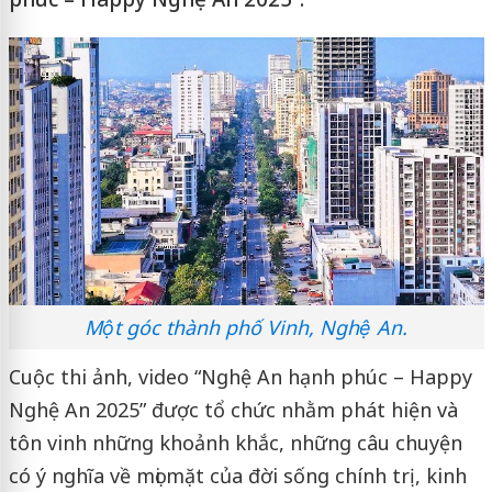
Một góc thành phố Vinh, Nghệ An.
Cuộc thi ảnh, video “Nghệ An hạnh phúc – Happy
Nghệ An 2025” được tổ chức nhằm phát hiện và
tôn vinh những khoảnh khắc, những câu chuyện
có ý nghĩa về mọi mặt của đời sống chính trị, kinh