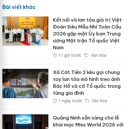
Bài viết khác
Kết nối và lan tỏa giá trị Việt:
Đoàn Siêu Mẫu Nhí Toàn Cầu
2026 gặp mặt Ủy ban Trung
ương Mặt trận Tổ quốc Việt
Nam
11 giờ trước
Văn hóa
Xã Cát Tiên 2 kêu gọi chung
tay lan tỏa mô hình treo ảnh
Bác Hồ và cờ Tổ quốc trong
từng gia đình
1 ngày trước
Văn hóa
Quảng Ninh sẵn sàng cho lễ
khai mạc Miss World 2026 với