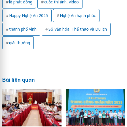
lễ phát động
cuộc thi ảnh, video
Happy Nghệ An 2025
Nghệ An hạnh phúc
thành phố Vinh
Sở Văn hóa, Thể thao và Du lịch
giải thưởng
Bài liên quan