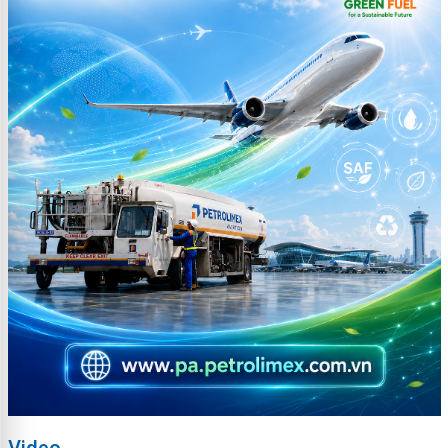
Video