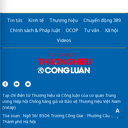
Tin tức
Kinh tế
Thương hiệu
Chuyển động 389
Chính sách & Pháp luật
OCOP
Tư vấn
Xã hội
Videos
Tạp chí điện tử Thương hiệu và Công luận của cơ quan Trung
ương Hiệp hội Chống hàng giả và Bảo vệ Thương hiệu Việt Nam
(Vatap)
A
Tòa soạn: Ngõ 56/ B5D6 Trương Công Giai - Phường Cầu Giấy -
Thành phố Hà Nội