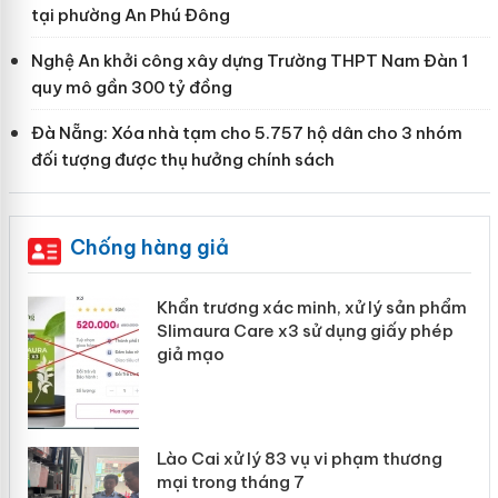
tại phường An Phú Đông
Nghệ An khởi công xây dựng Trường THPT Nam Đàn 1
quy mô gần 300 tỷ đồng
Đà Nẵng: Xóa nhà tạm cho 5.757 hộ dân cho 3 nhóm
đối tượng được thụ hưởng chính sách
Chống hàng giả
ản
Khẩn trương xác minh, xử lý sản phẩm
Slimaura Care x3 sử dụng giấy phép
giả mạo
 án
Lào Cai xử lý 83 vụ vi phạm thương
n
mại trong tháng 7