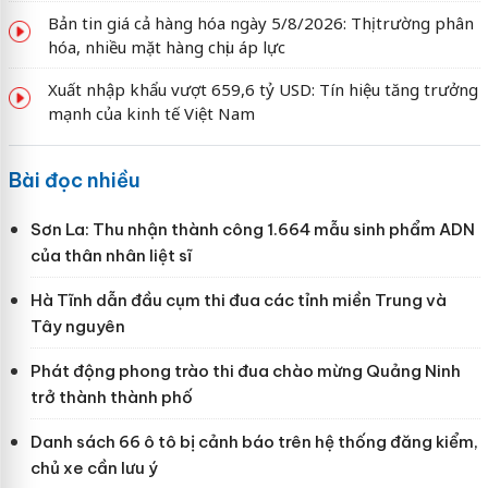
Bản tin giá cả hàng hóa ngày 5/8/2026: Thị trường phân
hóa, nhiều mặt hàng chịu áp lực
Xuất nhập khẩu vượt 659,6 tỷ USD: Tín hiệu tăng trưởng
mạnh của kinh tế Việt Nam
Bài đọc nhiều
Sơn La: Thu nhận thành công 1.664 mẫu sinh phẩm ADN
của thân nhân liệt sĩ
Hà Tĩnh dẫn đầu cụm thi đua các tỉnh miền Trung và
Tây nguyên
Phát động phong trào thi đua chào mừng Quảng Ninh
trở thành thành phố
Danh sách 66 ô tô bị cảnh báo trên hệ thống đăng kiểm,
chủ xe cần lưu ý