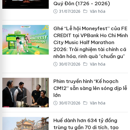
Quý Đôn (1726 - 2026)
31/07/2026
Văn hóa
Ghé “Lễ hội Moneyfest” của FE
CREDIT tại VPBank Ho Chi Minh
City Music Half Marathon
2026: Trải nghiệm tài chính cá
nhân hóa, rinh quà "chuẩn gu"
30/07/2026
Văn hóa
Phim truyền hình “Kế hoạch
CM12” sẵn sàng lên sóng dịp lễ
lớn
30/07/2026
Văn hóa
Huế dành hơn 634 tỷ đồng
trùng tu gần 70 di tích, tạo