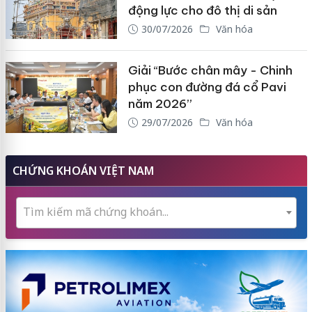
động lực cho đô thị di sản
30/07/2026
Văn hóa
Giải “Bước chân mây - Chinh
phục con đường đá cổ Pavi
năm 2026”
29/07/2026
Văn hóa
CHỨNG KHOÁN VIỆT NAM
Tìm kiếm mã chứng khoán...