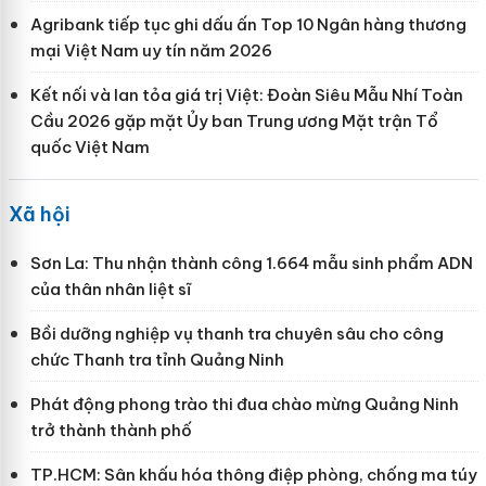
Agribank tiếp tục ghi dấu ấn Top 10 Ngân hàng thương
mại Việt Nam uy tín năm 2026
Kết nối và lan tỏa giá trị Việt: Đoàn Siêu Mẫu Nhí Toàn
Cầu 2026 gặp mặt Ủy ban Trung ương Mặt trận Tổ
quốc Việt Nam
Xã hội
Sơn La: Thu nhận thành công 1.664 mẫu sinh phẩm ADN
của thân nhân liệt sĩ
Bồi dưỡng nghiệp vụ thanh tra chuyên sâu cho công
chức Thanh tra tỉnh Quảng Ninh
Phát động phong trào thi đua chào mừng Quảng Ninh
trở thành thành phố
TP.HCM: Sân khấu hóa thông điệp phòng, chống ma túy