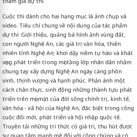
tham gia dự thi.
Cuộc thi dành cho hai hạng mục là ảnh chụp và
video. Tiêu chí chung về nội dung của tác phẩm
dự thi: Giới thiệu, quảng bá hình ảnh vùng đất,
con người Nghệ An, các giá trị văn hóa, thiên
nhiên tỉnh Nghệ An; khơi dậy niềm tự hào và khát
vọng phát triển trong mọi tầng lớp nhân dân nhằm
chung tay xây dựng Nghệ An ngày càng phồn
vinh, thịnh vượng và hạnh phúc. Phản ánh một
cách chân thực, sinh động những thành tựu phát
triển trên mọi mặt của đời sống chính trị, kinh tế,
văn hóa - xã hội của Nghệ An, đặc biệt trong công
cuộc đổi mới, phát triển và hội nhập quốc tế.
Truyền tải những tri thức có giá trị, thu hút được
sự quan tâm mạnh mẽ đối với công chúng và có