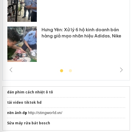
Hưng Yên: Xử lý 6 hộ kinh doanh bán
hàng giả mạo nhãn hiệu Adidas, Nike
dán phim cách nhiệt ô tô
tải video tiktok hd
nền ảnh đẹp
http://stingworld.vn/
Sửa máy rửa bát bosch