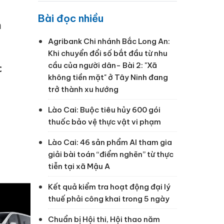
u
Bài đọc nhiều
m
Agribank Chi nhánh Bắc Long An:
Khi chuyển đổi số bắt đầu từ nhu
cầu của người dân- Bài 2: "Xã
c
không tiền mặt" ở Tây Ninh đang
trở thành xu hướng
Lào Cai: Buộc tiêu hủy 600 gói
thuốc bảo vệ thực vật vi phạm
Lào Cai: 46 sản phẩm AI tham gia
giải bài toán “điểm nghẽn” từ thực
tiễn tại xã Mậu A
Kết quả kiểm tra hoạt động đại lý
thuế phải công khai trong 5 ngày
Chuẩn bị Hội thi, Hội thao năm