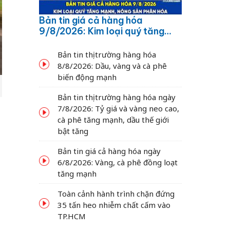
Bản tin giá cả hàng hóa
9/8/2026: Kim loại quý tăng
mạnh, nông sản phân hóa
Bản tin thị trường hàng hóa
8/8/2026: Dầu, vàng và cà phê
biến động mạnh
Bản tin thị trường hàng hóa ngày
7/8/2026: Tỷ giá và vàng neo cao,
cà phê tăng mạnh, dầu thế giới
bật tăng
Bản tin giá cả hàng hóa ngày
6/8/2026: Vàng, cà phê đồng loạt
tăng mạnh
Toàn cảnh hành trình chặn đứng
35 tấn heo nhiễm chất cấm vào
TP.HCM