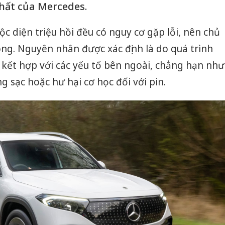
nhất của Mercedes.
c diện triệu hồi đều có nguy cơ gặp lỗi, nên chủ
ng. Nguyên nhân được xác định là do quá trình
t kết hợp với các yếu tố bên ngoài, chẳng hạn như
 sạc hoặc hư hại cơ học đối với pin.