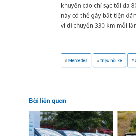
khuyến cáo chỉ sạc tối đa 
này có thể gây bất tiện đá
vi di chuyển 330 km mỗi lần
Mercedes
triệu hồi xe
Bài liên quan