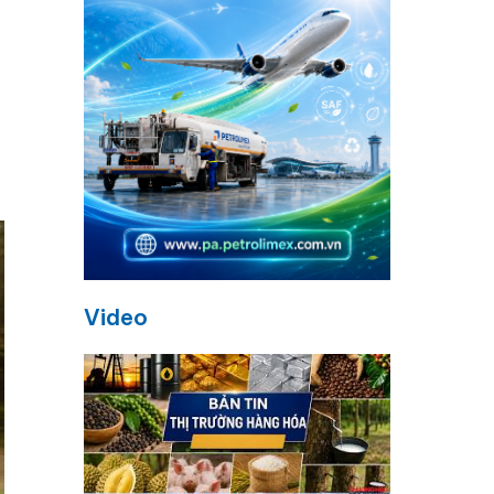
Video