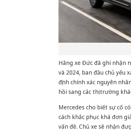
Hãng xe Đức đã ghi nhận n
và 2024, ban đầu chủ yếu x
định chính xác nguyên nhân
hồi sang các thị trường k
Mercedes cho biết sự cố có
cách khắc phục khá đơn giả
vấn đề. Chủ xe sẽ nhận đư