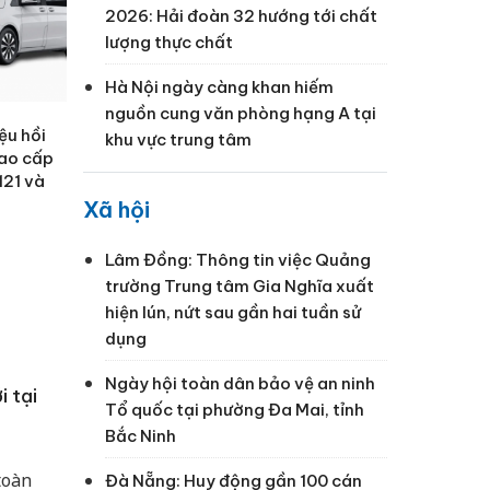
2026: Hải đoàn 32 hướng tới chất
lượng thực chất
Hà Nội ngày càng khan hiếm
nguồn cung văn phòng hạng A tại
ệu hồi
khu vực trung tâm
cao cấp
121 và
Xã hội
Lâm Đồng: Thông tin việc Quảng
trường Trung tâm Gia Nghĩa xuất
hiện lún, nứt sau gần hai tuần sử
dụng
Ngày hội toàn dân bảo vệ an ninh
 tại
Tổ quốc tại phường Đa Mai, tỉnh
Bắc Ninh
toàn
Đà Nẵng: Huy động gần 100 cán