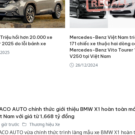
Triệu hồi hơn 20.000 xe
Mercedes-Benz Việt Nam tri
r 2025 do lỗi bánh xe
171 chiếc xe thuộc hai dòng 
Mercedes-Benz Vito Tourer 
/2025
V250 tại Việt Nam
26/12/2024
CO AUTO chính thức giới thiệu BMW X1 hoàn toàn mới
t Nam với giá từ 1,668 tỷ đồng
 giờ trước
Thương hiệu Xe
CO AUTO vừa chính thức trình làng mẫu xe BMW X1 hoàn 