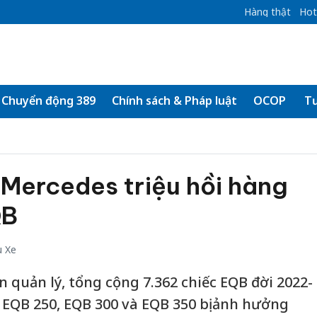
Hàng thật
Hot
Chuyển động 389
Chính sách & Pháp luật
OCOP
Tư
Mercedes triệu hồi hàng
QB
u Xe
 quản lý, tổng cộng 7.362 chiếc EQB đời 2022-
 EQB 250, EQB 300 và EQB 350 bị ảnh hưởng