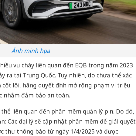
Ảnh minh họa
hiều vụ cháy liên quan đến EQB trong năm 2023
ảy ra tại Trung Quốc. Tuy nhiên, do chưa thể xác
 cốt lõi, hãng quyết định mở rộng phạm vi triệu
hác nhằm đảm bảo an toàn.
 thể liên quan đến phần mềm quản lý pin. Do đó,
n: Các đại lý sẽ cập nhật phần mềm để giải quyết
ợc thư thông báo từ ngày 1/4/2025 và được