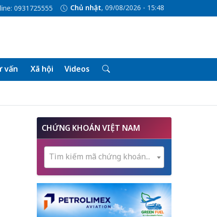
Chủ nhật
, 09/08/2026 - 15:48
line: 0931725555
 vấn
Xã hội
Videos
CHỨNG KHOÁN VIỆT NAM
Tìm kiếm mã chứng khoán...