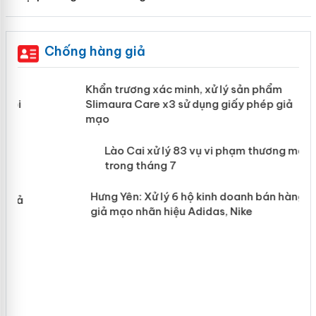
Chống hàng giả
ản
Khẩn trương xác minh, xử lý sản phẩm
Slimaura Care x3 sử dụng giấy phép
giả mạo
 án
Lào Cai xử lý 83 vụ vi phạm thương
n
mại trong tháng 7
Hưng Yên: Xử lý 6 hộ kinh doanh bán
hàng giả mạo nhãn hiệu Adidas, Nike