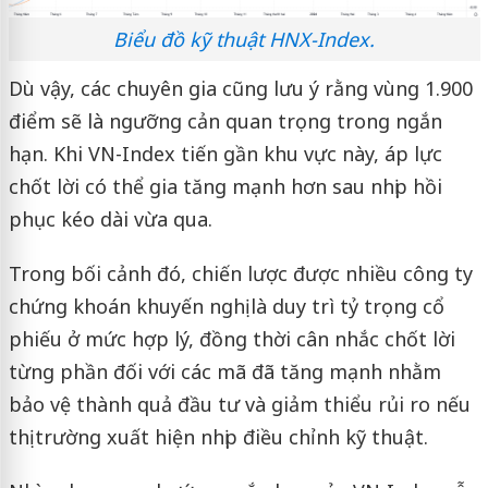
Biểu đồ kỹ thuật HNX-Index.
Dù vậy, các chuyên gia cũng lưu ý rằng vùng 1.900
điểm sẽ là ngưỡng cản quan trọng trong ngắn
hạn. Khi VN-Index tiến gần khu vực này, áp lực
chốt lời có thể gia tăng mạnh hơn sau nhịp hồi
phục kéo dài vừa qua.
Trong bối cảnh đó, chiến lược được nhiều công ty
chứng khoán khuyến nghị là duy trì tỷ trọng cổ
phiếu ở mức hợp lý, đồng thời cân nhắc chốt lời
từng phần đối với các mã đã tăng mạnh nhằm
bảo vệ thành quả đầu tư và giảm thiểu rủi ro nếu
thị trường xuất hiện nhịp điều chỉnh kỹ thuật.