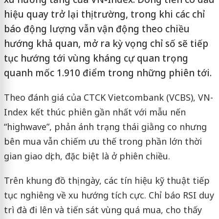
hiệu quay trở lại thị trường, trong khi các chỉ
báo động lượng vẫn vận động theo chiều
hướng khả quan, mở ra kỳ vọng chỉ số sẽ tiếp
tục hướng tới vùng kháng cự quan trọng
quanh mốc 1.910 điểm trong những phiên tới.
Theo đánh giá của CTCK Vietcombank (VCBS), VN-
Index kết thúc phiên gần nhất với mẫu nến
“highwave”, phản ánh trạng thái giằng co nhưng
bên mua vẫn chiếm ưu thế trong phần lớn thời
gian giao dịch, đặc biệt là ở phiên chiều.
Trên khung đồ thị ngày, các tín hiệu kỹ thuật tiếp
tục nghiêng về xu hướng tích cực. Chỉ báo RSI duy
trì đà đi lên và tiến sát vùng quá mua, cho thấy