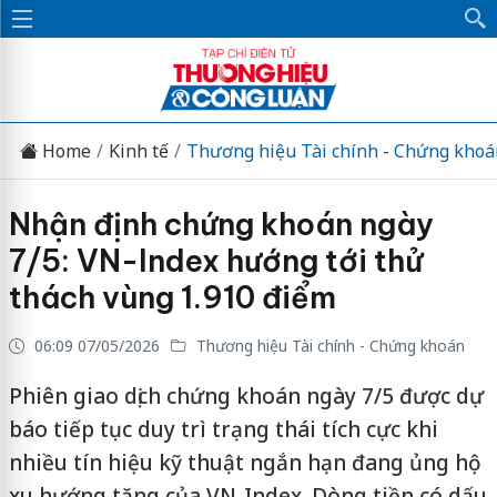
Home
Kinh tế
Thương hiệu Tài chính - Chứng khoá
Nhận định chứng khoán ngày
7/5: VN-Index hướng tới thử
thách vùng 1.910 điểm
06:09 07/05/2026
Thương hiệu Tài chính - Chứng khoán
Phiên giao dịch chứng khoán ngày 7/5 được dự
báo tiếp tục duy trì trạng thái tích cực khi
nhiều tín hiệu kỹ thuật ngắn hạn đang ủng hộ
xu hướng tăng của VN-Index. Dòng tiền có dấu