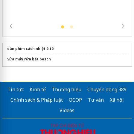
dán phim cách nhiệt ô tô
Sửa máy rửa bát bosch
Tin tức
Kinh tế
Thương hiệu
Chuyển động 389
Chính sách & Pháp luật
OCOP
Tư vấn
Xã hội
Videos