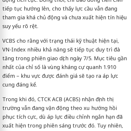
tiếp tục hướng lên, cho thấy lực cầu vẫn đang
tham gia khá chủ động và chưa xuất hiện tín hiệu
suy yếu rõ rệt.
VCBS cho rằng với trạng thái kỹ thuật hiện tại,
VN-Index nhiều khả năng sẽ tiếp tục duy trì đà
tăng trong phiên giao dịch ngày 7/5. Mục tiêu gần
nhất của chỉ số là vùng kháng cự quanh 1.910
điểm – khu vực được đánh giá sẽ tạo ra áp lực
cung đáng kể.
Trong khi đó, CTCK ACB (ACBS) nhận định thị
trường vẫn đang vận động theo xu hướng hồi
phục tích cực, dù áp lực điều chỉnh ngắn hạn đã
xuất hiện trong phiên sáng trước đó. Tuy nhiên,