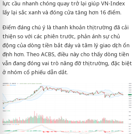
lực cầu nhanh chóng quay trở lại giúp VN-Index
lấy lại sắc xanh và đóng cửa tăng hơn 16 điểm.
Điểm đáng chú ý là thanh khoản thị trường đã cải
thiện so với các phiên trước, phản ánh sự chủ
động của dòng tiền bắt đáy và tâm lý giao dịch ổn
định hơn. Theo ACBS, điều này cho thấy dòng tiền
vẫn đang đóng vai trò nâng đỡ thị trường, đặc biệt
ở nhóm cổ phiếu dẫn dắt.