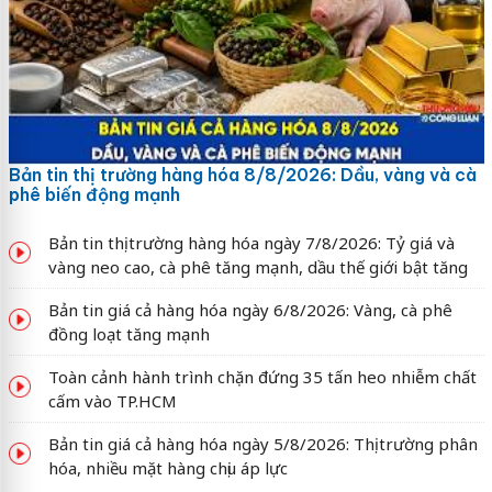
Bản tin thị trường hàng hóa 8/8/2026: Dầu, vàng và cà
phê biến động mạnh
Bản tin thị trường hàng hóa ngày 7/8/2026: Tỷ giá và
vàng neo cao, cà phê tăng mạnh, dầu thế giới bật tăng
Bản tin giá cả hàng hóa ngày 6/8/2026: Vàng, cà phê
đồng loạt tăng mạnh
Toàn cảnh hành trình chặn đứng 35 tấn heo nhiễm chất
cấm vào TP.HCM
Bản tin giá cả hàng hóa ngày 5/8/2026: Thị trường phân
hóa, nhiều mặt hàng chịu áp lực