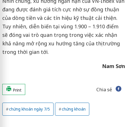
Nhìn chung, xu hướng ngắn hạn của VN-Index vẫn
đang được đánh giá tích cực nhờ sự đồng thuận
của dòng tiền và các tín hiệu kỹ thuật cải thiện.
Tuy nhiên, diễn biến tại vùng 1.900 – 1.910 điểm
sẽ đóng vai trò quan trọng trong việc xác nhận
khả năng mở rộng xu hướng tăng của thị trường
trong thời gian tới.
Nam Sơn
Chia sẻ
Print
chứng khoán ngày 7/5
chứng khoán