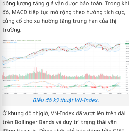
động lượng tăng giá vẫn được bảo toàn. Trong khi
đó, MACD tiếp tục mở rộng theo hướng tích cực,
củng cố cho xu hướng tăng trung hạn của thị
trường.
Biểu đồ kỹ thuật VN-Index.
Ở khung đồ thị giờ, VN-Index đã vượt lên trên dải
trên Bollinger Bands và duy trì trạng thái vận
động tích cực. Đồng thời, chỉ báo dòng tiền CMF