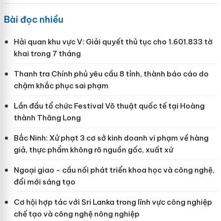
Bài đọc nhiều
Hải quan khu vực V: Giải quyết thủ tục cho 1.601.833 tờ
khai trong 7 tháng
Thanh tra Chính phủ yêu cầu 8 tỉnh, thành báo cáo do
chậm khắc phục sai phạm
Lần đầu tổ chức Festival Võ thuật quốc tế tại Hoàng
thành Thăng Long
Bắc Ninh: Xử phạt 3 cơ sở kinh doanh vi phạm về hàng
giả, thực phẩm không rõ nguồn gốc, xuất xứ
Ngoại giao - cầu nối phát triển khoa học và công nghệ,
đổi mới sáng tạo
Cơ hội hợp tác với Sri Lanka trong lĩnh vực công nghiệp
chế tạo và công nghệ nông nghiệp