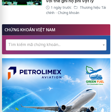
với thẻ ghi nợ phi vật lý
1 ngày trước
Thương hiệu Tài
chính - Chứng khoán
CHỨNG KHOÁN VIỆT NAM
Tìm kiếm mã chứng khoán...