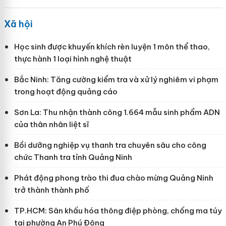
Xã hội
Học sinh được khuyến khích rèn luyện 1 môn thể thao,
thực hành 1 loại hình nghệ thuật
Bắc Ninh: Tăng cường kiểm tra và xử lý nghiêm vi phạm
trong hoạt động quảng cáo
Sơn La: Thu nhận thành công 1.664 mẫu sinh phẩm ADN
của thân nhân liệt sĩ
Bồi dưỡng nghiệp vụ thanh tra chuyên sâu cho công
chức Thanh tra tỉnh Quảng Ninh
Phát động phong trào thi đua chào mừng Quảng Ninh
trở thành thành phố
TP.HCM: Sân khấu hóa thông điệp phòng, chống ma túy
tại phường An Phú Đông