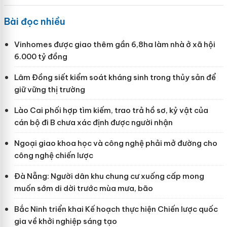
Bài đọc nhiều
Vinhomes được giao thêm gần 6,8ha làm nhà ở xã hội
6.000 tỷ đồng
Lâm Đồng siết kiểm soát kháng sinh trong thủy sản để
giữ vững thị trường
Lào Cai phối hợp tìm kiếm, trao trả hồ sơ, kỷ vật của
cán bộ đi B chưa xác định được người nhận
Ngoại giao khoa học và công nghệ phải mở đường cho
công nghệ chiến lược
Đà Nẵng: Người dân khu chung cư xuống cấp mong
muốn sớm di dời trước mùa mưa, bão
Bắc Ninh triển khai Kế hoạch thực hiện Chiến lược quốc
gia về khởi nghiệp sáng tạo