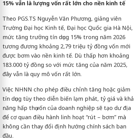
15% vẫn là lượng vốn rất lớn cho nền kinh tế
Theo PGS.TS Nguyễn Văn Phương, giảng viên
Trường Đại học Kinh tế, Đại học Quốc gia Hà Nội,
mức tăng trưởng tín dụng 15% trong năm 2026
tương đương khoảng 2,79 triệu tỷ đồng vốn mới
được bơm vào nền kinh tế. Dù thấp hơn khoảng
183.000 tỷ đồng so với mức tăng của năm 2025,
đây vẫn là quy mô vốn rất lớn.
Việc NHNN cho phép điều chỉnh tăng hoặc giảm
tín dụng tùy theo diễn biến lạm phát, tỷ giá và khả
năng hấp thụ vốn của doanh nghiệp sẽ tạo dư địa
để cơ quan điều hành linh hoạt “rút – bơm” mà
không cần thay đổi định hướng chính sách ban
đầu.