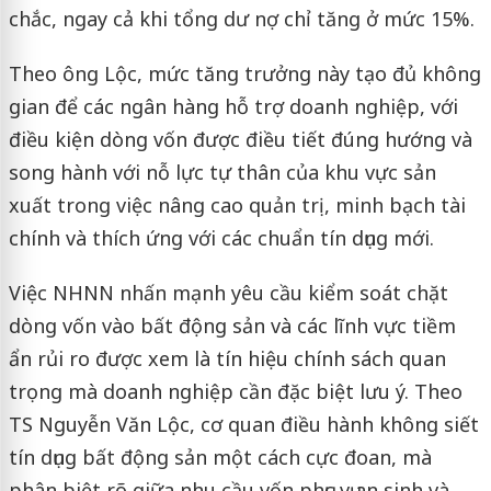
chắc, ngay cả khi tổng dư nợ chỉ tăng ở mức 15%.
Theo ông Lộc, mức tăng trưởng này tạo đủ không
gian để các ngân hàng hỗ trợ doanh nghiệp, với
điều kiện dòng vốn được điều tiết đúng hướng và
song hành với nỗ lực tự thân của khu vực sản
xuất trong việc nâng cao quản trị, minh bạch tài
chính và thích ứng với các chuẩn tín dụng mới.
Việc NHNN nhấn mạnh yêu cầu kiểm soát chặt
dòng vốn vào bất động sản và các lĩnh vực tiềm
ẩn rủi ro được xem là tín hiệu chính sách quan
trọng mà doanh nghiệp cần đặc biệt lưu ý. Theo
TS Nguyễn Văn Lộc, cơ quan điều hành không siết
tín dụng bất động sản một cách cực đoan, mà
phân biệt rõ giữa nhu cầu vốn phục vụ an sinh và