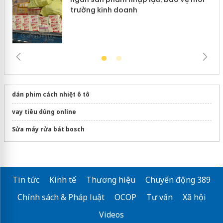
trường kinh doanh
dán phim cách nhiệt ô tô
vay tiêu dùng online
Sửa máy rửa bát bosch
Tin tức
Kinh tế
Thương hiệu
Chuyển động 389
Chính sách & Pháp luật
OCOP
Tư vấn
Xã hội
Videos