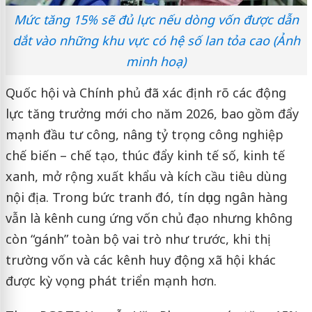
Mức tăng 15% sẽ đủ lực nếu dòng vốn được dẫn
dắt vào những khu vực có hệ số lan tỏa cao (Ảnh
minh hoạ)
Quốc hội và Chính phủ đã xác định rõ các động
lực tăng trưởng mới cho năm 2026, bao gồm đẩy
mạnh đầu tư công, nâng tỷ trọng công nghiệp
chế biến – chế tạo, thúc đẩy kinh tế số, kinh tế
xanh, mở rộng xuất khẩu và kích cầu tiêu dùng
nội địa. Trong bức tranh đó, tín dụng ngân hàng
vẫn là kênh cung ứng vốn chủ đạo nhưng không
còn “gánh” toàn bộ vai trò như trước, khi thị
trường vốn và các kênh huy động xã hội khác
được kỳ vọng phát triển mạnh hơn.