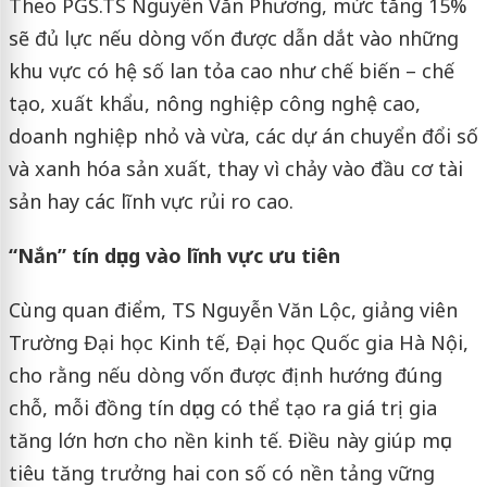
Theo PGS.TS Nguyễn Văn Phương, mức tăng 15%
sẽ đủ lực nếu dòng vốn được dẫn dắt vào những
khu vực có hệ số lan tỏa cao như chế biến – chế
tạo, xuất khẩu, nông nghiệp công nghệ cao,
doanh nghiệp nhỏ và vừa, các dự án chuyển đổi số
và xanh hóa sản xuất, thay vì chảy vào đầu cơ tài
sản hay các lĩnh vực rủi ro cao.
“Nắn” tín dụng vào lĩnh vực ưu tiên
Cùng quan điểm, TS Nguyễn Văn Lộc, giảng viên
Trường Đại học Kinh tế, Đại học Quốc gia Hà Nội,
cho rằng nếu dòng vốn được định hướng đúng
chỗ, mỗi đồng tín dụng có thể tạo ra giá trị gia
tăng lớn hơn cho nền kinh tế. Điều này giúp mục
tiêu tăng trưởng hai con số có nền tảng vững