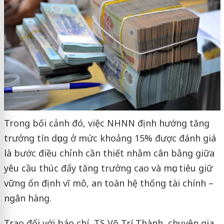
Trong bối cảnh đó, việc NHNN định hướng tăng
trưởng tín dụng ở mức khoảng 15% được đánh giá
là bước điều chỉnh cần thiết nhằm cân bằng giữa
yêu cầu thúc đẩy tăng trưởng cao và mục tiêu giữ
vững ổn định vĩ mô, an toàn hệ thống tài chính –
ngân hàng.
Trao đổi với báo chí, TS Võ Trí Thành, chuyên gia