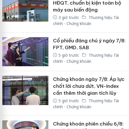
HĐQT, chuẩn bị kiện toàn bộ
máy sau biến động
3 giờ trước
Thương hiệu Tài
chính - Chứng khoán
Cổ phiếu đáng chú ý ngày 7/8:
FPT, GMD, SAB
5 giờ trước
Thương hiệu Tài
chính - Chứng khoán
Chứng khoán ngày 7/8: Áp lực
chốt lời chưa dứt, VN-Index
cần thêm thời gian tích lũy
5 giờ trước
Thương hiệu Tài
chính - Chứng khoán
Chứng khoán phiên chiều 6/8: