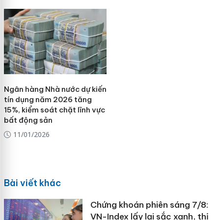
Ngân hàng Nhà nước dự kiến
tín dụng năm 2026 tăng
15%, kiểm soát chặt lĩnh vực
bất động sản
11/01/2026
Bài viết khác
Chứng khoán phiên sáng 7/8:
VN-Index lấy lại sắc xanh, thị