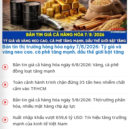
Bản tin thị trường hàng hóa ngày 7/8/2026: Tỷ giá và
vàng neo cao, cà phê tăng mạnh, dầu thế giới bật tăng
Bản tin giá cả hàng hóa ngày 6/8/2026: Vàng, cà phê
đồng loạt tăng mạnh
Toàn cảnh hành trình chặn đứng 35 tấn heo nhiễm chất
cấm vào TP.HCM
Bản tin giá cả hàng hóa ngày 5/8/2026: Thị trường phân
hóa, nhiều mặt hàng chịu áp lực
Xuất nhập khẩu vượt 659,6 tỷ USD: Tín hiệu tăng trưởng
mạnh của kinh tế Việt Nam