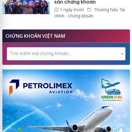
sàn chứng khoán
1 ngày trước
Thương hiệu Tài
chính - Chứng khoán
CHỨNG KHOÁN VIỆT NAM
Tìm kiếm mã chứng khoán...