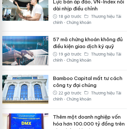
Lực bán áp đảo, VN-Index nối
dài nhịp điều chỉnh
18 giờ trước
Thương hiệu Tài
chính - Chứng khoán
57 mã chứng khoán không đủ
điều kiện giao dịch ký quỹ
19 giờ trước
Thương hiệu Tài
chính - Chứng khoán
Bamboo Capital mất tư cách
công ty đại chúng
22 giờ trước
Thương hiệu Tài
chính - Chứng khoán
Thêm một doanh nghiệp vốn
hóa hơn 100.000 tỷ đồng trên