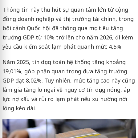
Thông tin này thu hút sự quan tâm lớn từ cộng
đồng doanh nghiệp và thị trường tài chính, trong
bối cảnh Quốc hội đã thông qua mục tiêu tăng
trưởng GDP từ 10% trở lên cho năm 2026, đi kèm
yêu cầu kiểm soát lạm phát quanh mức 4,5%.
Năm 2025, tín dụng toàn hệ thống tăng khoảng
19,01%, góp phần quan trọng đưa tăng trưởng
GDP đạt 8,02%. Tuy nhiên, mức tăng cao này cũng
làm gia tăng lo ngại về nguy cơ tín dụng nóng, áp
lực nợ xấu và rủi ro lạm phát nếu xu hướng nới
lỏng kéo dài.