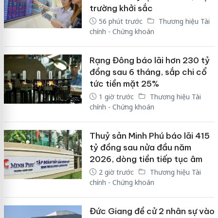
trường khởi sắc
56 phút trước
Thương hiệu Tài
chính - Chứng khoán
Rạng Đông báo lãi hơn 230 tỷ
đồng sau 6 tháng, sắp chi cổ
tức tiền mặt 25%
1 giờ trước
Thương hiệu Tài
chính - Chứng khoán
Thuỷ sản Minh Phú báo lãi 415
tỷ đồng sau nửa đầu năm
2026, dòng tiền tiếp tục âm
2 giờ trước
Thương hiệu Tài
chính - Chứng khoán
Đức Giang đề cử 2 nhân sự vào