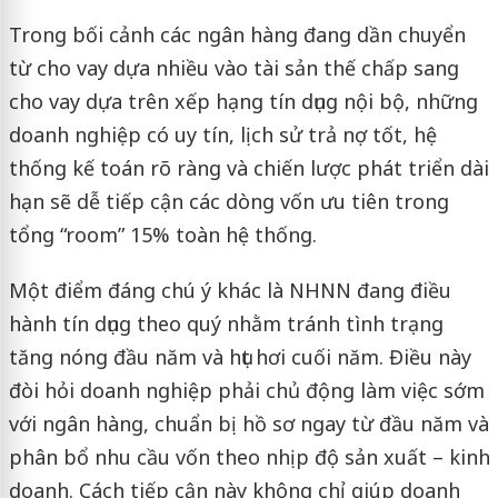
Trong bối cảnh các ngân hàng đang dần chuyển
từ cho vay dựa nhiều vào tài sản thế chấp sang
cho vay dựa trên xếp hạng tín dụng nội bộ, những
doanh nghiệp có uy tín, lịch sử trả nợ tốt, hệ
thống kế toán rõ ràng và chiến lược phát triển dài
hạn sẽ dễ tiếp cận các dòng vốn ưu tiên trong
tổng “room” 15% toàn hệ thống.
Một điểm đáng chú ý khác là NHNN đang điều
hành tín dụng theo quý nhằm tránh tình trạng
tăng nóng đầu năm và hụt hơi cuối năm. Điều này
đòi hỏi doanh nghiệp phải chủ động làm việc sớm
với ngân hàng, chuẩn bị hồ sơ ngay từ đầu năm và
phân bổ nhu cầu vốn theo nhịp độ sản xuất – kinh
doanh. Cách tiếp cận này không chỉ giúp doanh