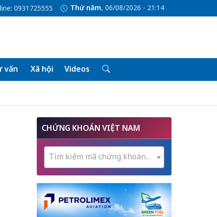
Thứ năm
, 06/08/2026 - 21:14
line: 0931725555
 vấn
Xã hội
Videos
CHỨNG KHOÁN VIỆT NAM
Tìm kiếm mã chứng khoán...