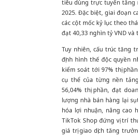
tiêu dùng trực tuyến tăn
2025. Đặc biệt, giai đoạn
các cột mốc kỷ lục theo th
đạt 40,33 nghìn tỷ VND và
Tuy nhiên, cấu trúc tăng 
định hình thế độc quyền 
kiểm soát tới 97% thị phần
cụ thể của từng nền tản
56,04% thị phần, đạt doan
lượng nhà bán hàng lại sụt
hóa lợi nhuận, nâng cao h
TikTok Shop đứng vị trí t
giá trị giao dịch tăng tr