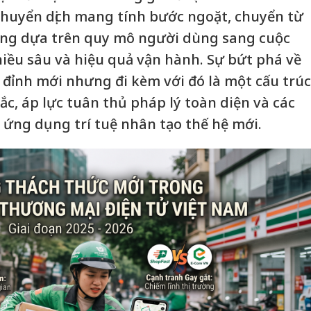
chuyển dịch mang tính bước ngoặt, chuyển từ
óng dựa trên quy mô người dùng sang cuộc
hiều sâu và hiệu quả vận hành. Sự bứt phá về
p đỉnh mới nhưng đi kèm với đó là một cấu trúc
ắc, áp lực tuân thủ pháp lý toàn diện và các
ứng dụng trí tuệ nhân tạo thế hệ mới.