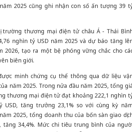
 năm 2025 cũng ghi nhận con số ấn tượng 39 t
hị trường thương mại điện tử châu Á - Thái Bìn
 4,76 nghìn tỷ USD năm 2025 và dự báo tăng lê
m 2026, tạo ra một bệ phóng vững chắc cho cá
ên biên giới.
được minh chứng cụ thể thông qua dữ liệu vậ
của năm 2025. Trong nửa đầu năm 2025, tổng gi
 tảng thương mại điện tử đạt khoảng 222,1 nghìn t
ỷ USD, tăng trưởng 23,1% so với cùng kỳ nă
 năm 2025, tổng doanh thu của bốn sàn giao dịc
, tăng 34,4%. Mức chi tiêu trung bình của ngườ