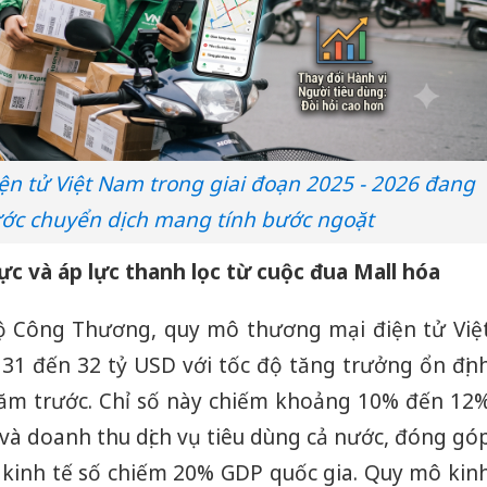
ện tử Việt Nam trong giai đoạn 2025 - 2026 đang
ước chuyển dịch mang tính bước ngoặt
ực và áp lực thanh lọc từ cuộc đua Mall hóa
Bộ Công Thương, quy mô thương mại điện tử Việ
1 đến 32 tỷ USD với tốc độ tăng trưởng ổn địn
năm trước. Chỉ số này chiếm khoảng 10% đến 12
và doanh thu dịch vụ tiêu dùng cả nước, đóng gó
a kinh tế số chiếm 20% GDP quốc gia. Quy mô kin