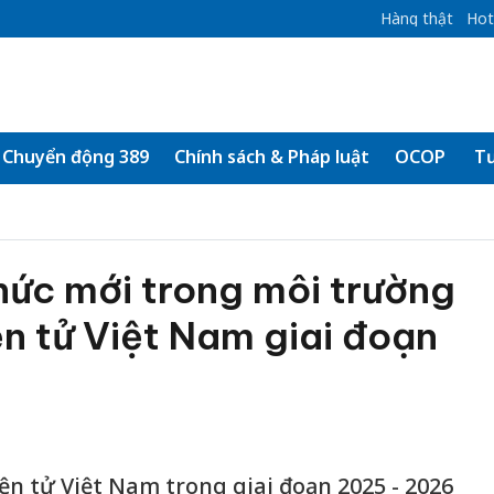
Hàng thật
Hot
Chuyển động 389
Chính sách & Pháp luật
OCOP
Tư
hức mới trong môi trường
n tử Việt Nam giai đoạn
ện tử Việt Nam trong giai đoạn 2025 - 2026