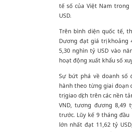
tế số của Việt Nam trong
USD.
Trên bình diện quốc tế, t
Dương đạt giá trị khoảng
5,30 nghìn tỷ USD vào nă
hoạt động xuất khẩu số xuy
Sự bứt phá về doanh số 
hành theo từng giai đoạn 
trị giao dịch trên các nền
VND, tương đương 8,49 t
trước. Lũy kế 9 tháng đầu
lớn nhất đạt 11,62 tỷ USD