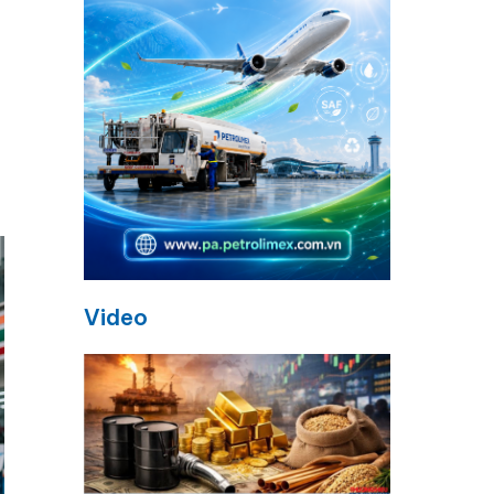
Video