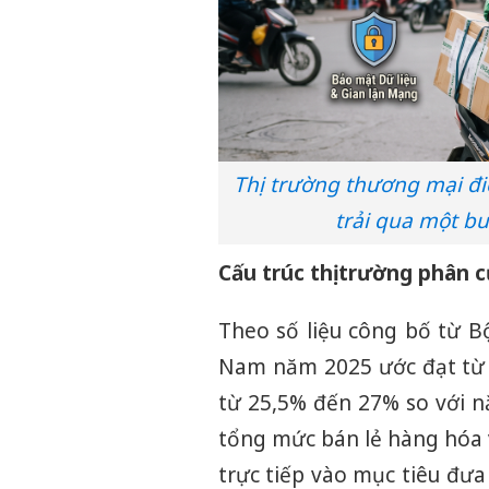
Thị trường thương mại đi
trải qua một b
Cấu trúc thị trường phân c
Theo số liệu công bố từ 
Nam năm 2025 ước đạt từ 3
từ 25,5% đến 27% so với 
tổng mức bán lẻ hàng hóa 
trực tiếp vào mục tiêu đư