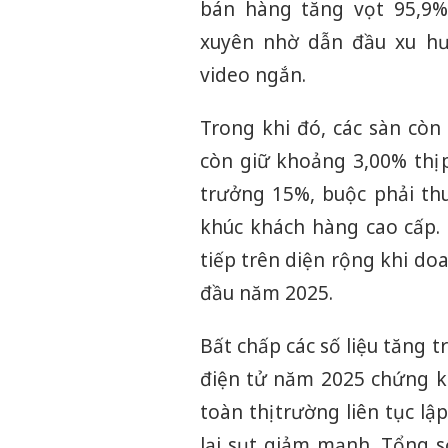
bán hàng tăng vọt 95,9%
xuyên nhờ dẫn đầu xu hướ
video ngắn.
Trong khi đó, các sàn còn 
còn giữ khoảng 3,00% thị
trưởng 15%, buộc phải th
khúc khách hàng cao cấp.
tiếp trên diện rộng khi d
đầu năm 2025.
Bất chấp các số liệu tăng 
điện tử năm 2025 chứng ki
toàn thị trường liên tục 
lại sụt giảm mạnh. Tổng 