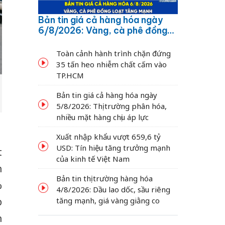
Bản tin giá cả hàng hóa ngày
6/8/2026: Vàng, cà phê đồng
loạt tăng mạnh
Toàn cảnh hành trình chặn đứng
35 tấn heo nhiễm chất cấm vào
TP.HCM
Bản tin giá cả hàng hóa ngày
5/8/2026: Thị trường phân hóa,
nhiều mặt hàng chịu áp lực
Xuất nhập khẩu vượt 659,6 tỷ
USD: Tín hiệu tăng trưởng mạnh
t
của kinh tế Việt Nam
h
Bản tin thị trường hàng hóa
%
4/8/2026: Dầu lao dốc, sầu riêng
p
tăng mạnh, giá vàng giằng co
h