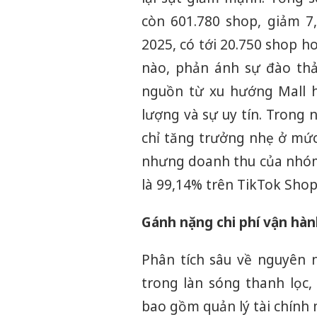
còn 601.780 shop, giảm 7
2025, có tới 20.750 shop 
nào, phản ánh sự đào thải
nguồn từ xu hướng Mall h
lượng và sự uy tín. Trong
chỉ tăng trưởng nhẹ ở mức
nhưng doanh thu của nhóm
là 99,14% trên TikTok Sho
Gánh nặng chi phí vận hành
Phân tích sâu về nguyên 
trong làn sóng thanh lọc,
bao gồm quản lý tài chính 