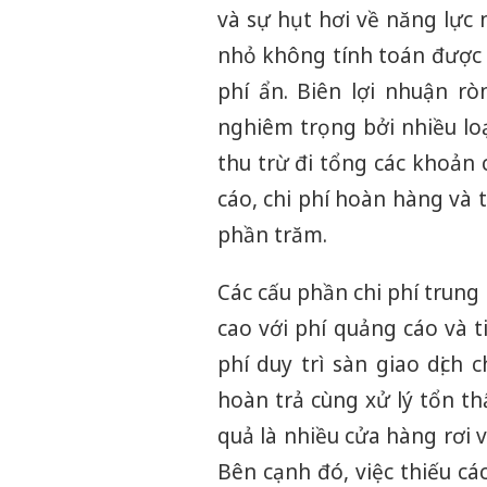
và sự hụt hơi về năng lực
nhỏ không tính toán được 
phí ẩn. Biên lợi nhuận r
nghiêm trọng bởi nhiều loạ
thu trừ đi tổng các khoản 
cáo, chi phí hoàn hàng và 
phần trăm.
Các cấu phần chi phí trun
cao với phí quảng cáo và t
phí duy trì sàn giao dịch
hoàn trả cùng xử lý tổn t
quả là nhiều cửa hàng rơi và
Bên cạnh đó, việc thiếu c