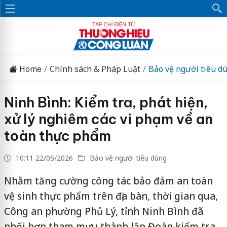
Home
Chính sách & Pháp Luật
Bảo vệ người tiêu d
Ninh Bình: Kiểm tra, phát hiện,
xử lý nghiêm các vi phạm về an
toàn thực phẩm
10:11 22/05/2026
Bảo vệ người tiêu dùng
Nhằm tăng cường công tác bảo đảm an toàn
vệ sinh thực phẩm trên địa bàn, thời gian qua,
Công an phường Phủ Lý, tỉnh Ninh Bình đã
phối hợp tham mưu thành lập Đoàn kiểm tra