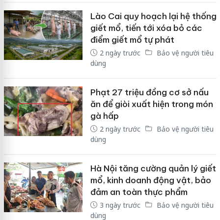
Lào Cai quy hoạch lại hệ thống
giết mổ, tiến tới xóa bỏ các
điểm giết mổ tự phát
2 ngày trước
Bảo vệ người tiêu
dùng
Phạt 27 triệu đồng cơ sở nấu
ăn để giòi xuất hiện trong món
gà hấp
2 ngày trước
Bảo vệ người tiêu
dùng
Hà Nội tăng cường quản lý giết
mổ, kinh doanh động vật, bảo
đảm an toàn thực phẩm
3 ngày trước
Bảo vệ người tiêu
dùng