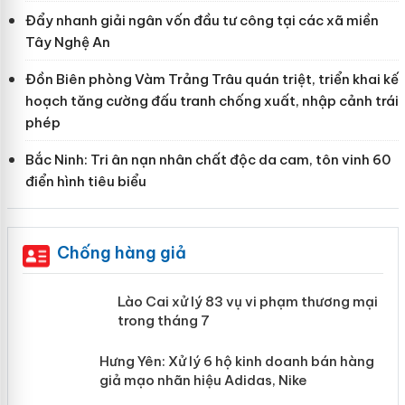
Đẩy nhanh giải ngân vốn đầu tư công tại các xã miền
Tây Nghệ An
Đồn Biên phòng Vàm Trảng Trâu quán triệt, triển khai kế
hoạch tăng cường đấu tranh chống xuất, nhập cảnh trái
phép
Bắc Ninh: Tri ân nạn nhân chất độc da cam, tôn vinh 60
điển hình tiêu biểu
Chống hàng giả
 án
Lào Cai xử lý 83 vụ vi phạm thương
mại trong tháng 7
n