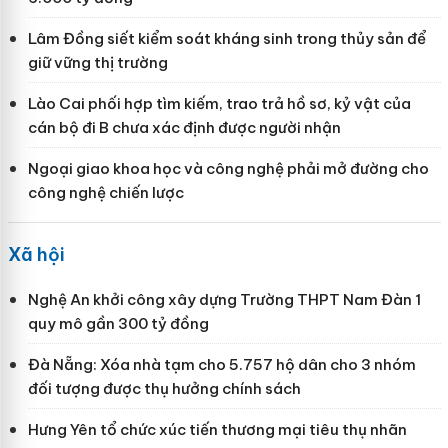
Lâm Đồng siết kiểm soát kháng sinh trong thủy sản để
giữ vững thị trường
Lào Cai phối hợp tìm kiếm, trao trả hồ sơ, kỷ vật của
cán bộ đi B chưa xác định được người nhận
Ngoại giao khoa học và công nghệ phải mở đường cho
công nghệ chiến lược
Xã hội
Nghệ An khởi công xây dựng Trường THPT Nam Đàn 1
quy mô gần 300 tỷ đồng
Đà Nẵng: Xóa nhà tạm cho 5.757 hộ dân cho 3 nhóm
đối tượng được thụ hưởng chính sách
Hưng Yên tổ chức xúc tiến thương mại tiêu thụ nhãn