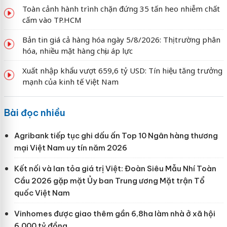
Toàn cảnh hành trình chặn đứng 35 tấn heo nhiễm chất
cấm vào TP.HCM
Bản tin giá cả hàng hóa ngày 5/8/2026: Thị trường phân
hóa, nhiều mặt hàng chịu áp lực
Xuất nhập khẩu vượt 659,6 tỷ USD: Tín hiệu tăng trưởng
mạnh của kinh tế Việt Nam
Bài đọc nhiều
Agribank tiếp tục ghi dấu ấn Top 10 Ngân hàng thương
mại Việt Nam uy tín năm 2026
Kết nối và lan tỏa giá trị Việt: Đoàn Siêu Mẫu Nhí Toàn
Cầu 2026 gặp mặt Ủy ban Trung ương Mặt trận Tổ
quốc Việt Nam
Vinhomes được giao thêm gần 6,8ha làm nhà ở xã hội
6.000 tỷ đồng