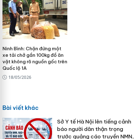
Ninh Bình: Chặn đứng một
xe tải chở gần 100kg đồ ăn
vặt không rõ nguồn gốc trên
Quốc lộ 1A
18/05/2026
Bài viết khác
Sở Y tế Hà Nội lên tiếng cảnh
báo người dân thận trọng
trước quảng cáo truyền NMN,