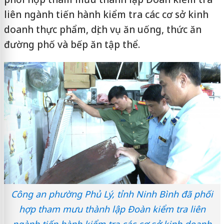
liên ngành tiến hành kiểm tra các cơ sở kinh
doanh thực phẩm, dịch vụ ăn uống, thức ăn
đường phố và bếp ăn tập thể.
Công an phường Phủ Lý, tỉnh Ninh Bình đã phối
hợp tham mưu thành lập Đoàn kiểm tra liên
ngành tiến hành kiểm tra các cơ sở kinh doanh