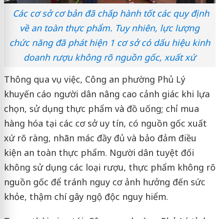
Các cơ sở cơ bản đã chấp hành tốt các quy định
về an toàn thực phẩm. Tuy nhiên, lực lượng
chức năng đã phát hiện 1 cơ sở có dấu hiệu kinh
doanh rượu không rõ nguồn gốc, xuất xứ
Thông qua vụ việc, Công an phường Phủ Lý
khuyến cáo người dân nâng cao cảnh giác khi lựa
chọn, sử dụng thực phẩm và đồ uống; chỉ mua
hàng hóa tại các cơ sở uy tín, có nguồn gốc xuất
xứ rõ ràng, nhãn mác đầy đủ và bảo đảm điều
kiện an toàn thực phẩm. Người dân tuyệt đối
không sử dụng các loại rượu, thực phẩm không rõ
nguồn gốc để tránh nguy cơ ảnh hưởng đến sức
khỏe, thậm chí gây ngộ độc nguy hiểm.