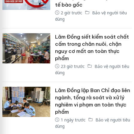
tế bào gốc
2 giờ trước
Bảo vệ người tiêu
dùng
Lâm Đồng siết kiểm soát chất
cấm trong chăn nuôi, chặn
nguy cơ mất an toàn thực
phẩm
23 giờ trước
Bảo vệ người tiêu
dùng
Lâm Đồng lập Ban Chỉ đạo liên
ngành, tổng rà soát và xử lý
nghiêm vi phạm an toàn thực
phẩm
1 ngày trước
Bảo vệ người tiêu
dùng