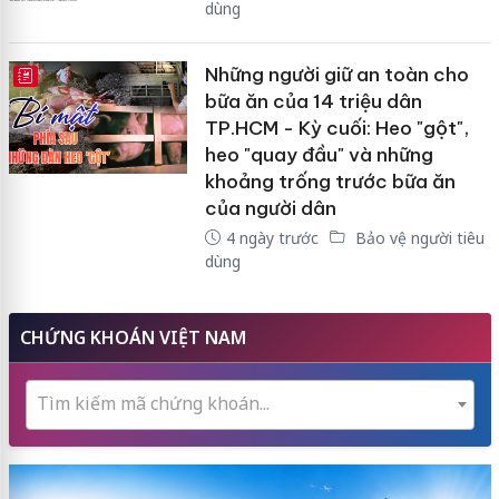
dùng
Những người giữ an toàn cho
E-MAGAZINE
bữa ăn của 14 triệu dân
TP.HCM - Kỳ cuối: Heo "gột",
heo "quay đầu" và những
khoảng trống trước bữa ăn
của người dân
4 ngày trước
Bảo vệ người tiêu
dùng
CHỨNG KHOÁN VIỆT NAM
Tìm kiếm mã chứng khoán...