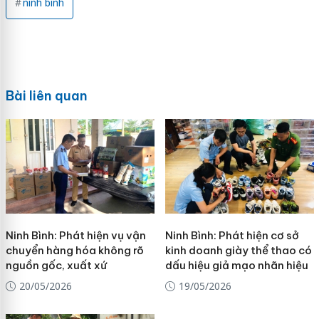
ninh bình
Bài liên quan
Ninh Bình: Phát hiện vụ vận
Ninh Bình: Phát hiện cơ sở
chuyển hàng hóa không rõ
kinh doanh giày thể thao có
nguồn gốc, xuất xứ
dấu hiệu giả mạo nhãn hiệu
20/05/2026
19/05/2026