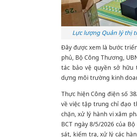
Lực lượng Quản lý thị 
Đây được xem là bước triển
phủ, Bộ Công Thương, UBN
tác bảo vệ quyền sở hữu t
dựng môi trường kinh doa
Thực hiện Công điện số 3
về việc tập trung chỉ đạo 
chặn, xử lý hành vi xâm p
BCT ngày 8/5/2026 của Bộ
sát, kiểm tra, xử lý các h