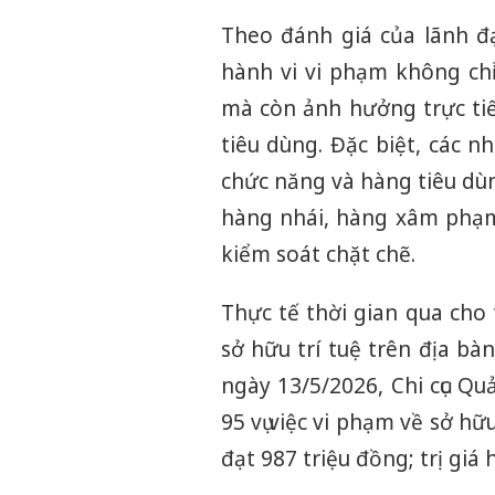
Theo đánh giá của lãnh đạ
hành vi vi phạm không chỉ
mà còn ảnh hưởng trực tiế
tiêu dùng. Đặc biệt, các
chức năng và hàng tiêu dùn
hàng nhái, hàng xâm phạm
kiểm soát chặt chẽ.
Thực tế thời gian qua ch
sở hữu trí tuệ trên địa bà
ngày 13/5/2026, Chi cục Qu
95 vụ việc vi phạm về sở hữ
đạt 987 triệu đồng; trị giá