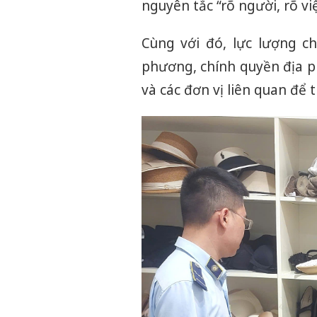
nguyên tắc “rõ người, rõ việ
Cùng với đó, lực lượng c
phương, chính quyền địa p
và các đơn vị liên quan để 