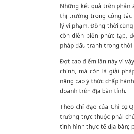
Những kết quả trên phản á
thị trường trong công tác 
lý vi phạm. Đồng thời cũng
còn diễn biến phức tạp, đò
pháp đấu tranh trong thời g
Đợt cao điểm lần này vì vậ
chính, mà còn là giải phá
nâng cao ý thức chấp hành 
doanh trên địa bàn tỉnh.
Theo chỉ đạo của Chi cục Q
trường trực thuộc phải ch
tình hình thực tế địa bàn;