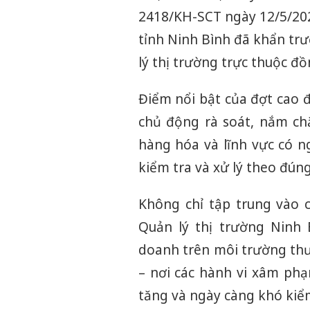
2418/KH-SCT ngày 12/5/202
tỉnh Ninh Bình đã khẩn tr
lý thị trường trực thuộc đồ
Điểm nổi bật của đợt cao đ
chủ động rà soát, nắm ch
hàng hóa và lĩnh vực có n
kiểm tra và xử lý theo đúng
Không chỉ tập trung vào c
Quản lý thị trường Ninh
doanh trên môi trường thư
– nơi các hành vi xâm phạ
tăng và ngày càng khó kiể