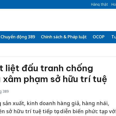
Hàng thật
Ho
Chuyển động 389
Chính sách & Pháp luật
OCOP
Tư
t liệt đấu tranh chống
 xâm phạm sở hữu trí tuệ
g 389
g sản xuất, kinh doanh hàng giả, hàng nhái,
sở hữu trí tuệ tiếp tục diễn biến phức tạp vớ