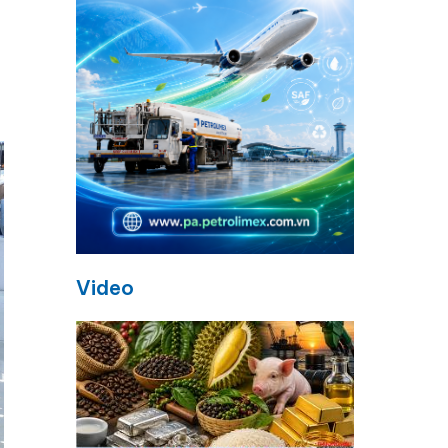
Video