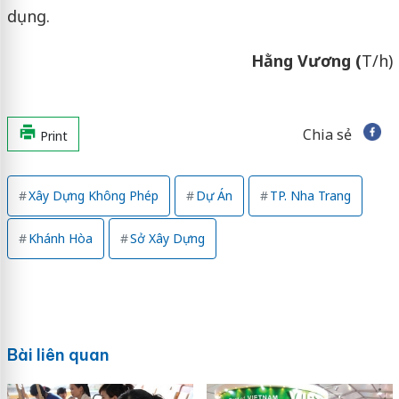
dụng.
Hằng Vương (
T/h)
Chia sẻ
Print
Xây Dựng Không Phép
Dự Án
TP. Nha Trang
Khánh Hòa
Sở Xây Dựng
Bài liên quan