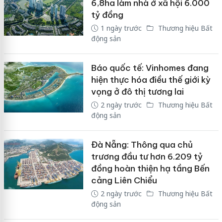
6,8ha làm nhà ở xã hội 6.000
tỷ đồng
1 ngày trước
Thương hiệu Bất
động sản
Báo quốc tế: Vinhomes đang
hiện thực hóa điều thế giới kỳ
vọng ở đô thị tương lai
2 ngày trước
Thương hiệu Bất
động sản
Đà Nẵng: Thông qua chủ
trương đầu tư hơn 6.209 tỷ
đồng hoàn thiện hạ tầng Bến
cảng Liên Chiểu
2 ngày trước
Thương hiệu Bất
động sản