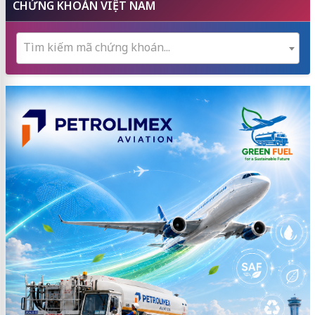
CHỨNG KHOÁN VIỆT NAM
Tìm kiếm mã chứng khoán...