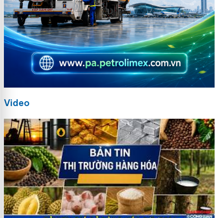
Video