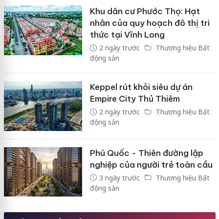
Khu dân cư Phước Thọ: Hạt
nhân của quy hoạch đô thị tri
thức tại Vĩnh Long
2 ngày trước
Thương hiệu Bất
động sản
Keppel rút khỏi siêu dự án
Empire City Thủ Thiêm
2 ngày trước
Thương hiệu Bất
động sản
Phú Quốc - Thiên đường lập
nghiệp của người trẻ toàn cầu
3 ngày trước
Thương hiệu Bất
động sản