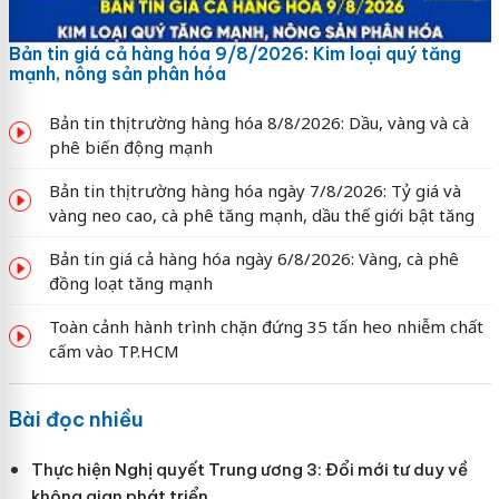
Bản tin giá cả hàng hóa 9/8/2026: Kim loại quý tăng
mạnh, nông sản phân hóa
Bản tin thị trường hàng hóa 8/8/2026: Dầu, vàng và cà
phê biến động mạnh
Bản tin thị trường hàng hóa ngày 7/8/2026: Tỷ giá và
vàng neo cao, cà phê tăng mạnh, dầu thế giới bật tăng
Bản tin giá cả hàng hóa ngày 6/8/2026: Vàng, cà phê
đồng loạt tăng mạnh
Toàn cảnh hành trình chặn đứng 35 tấn heo nhiễm chất
cấm vào TP.HCM
Bài đọc nhiều
Thực hiện Nghị quyết Trung ương 3: Đổi mới tư duy về
không gian phát triển