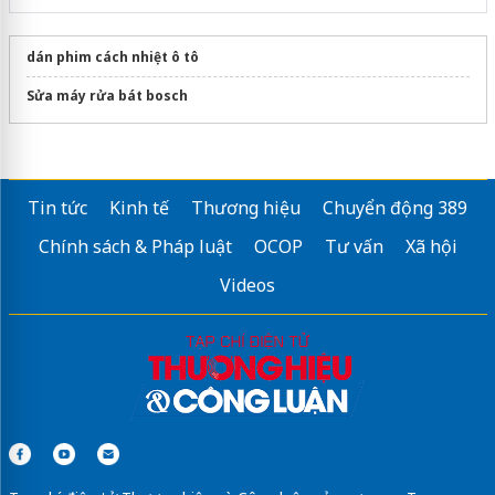
dán phim cách nhiệt ô tô
Sửa máy rửa bát bosch
Tin tức
Kinh tế
Thương hiệu
Chuyển động 389
Chính sách & Pháp luật
OCOP
Tư vấn
Xã hội
Videos