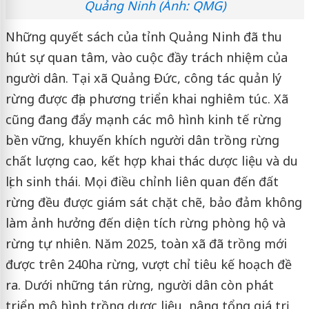
Quảng Ninh (Ảnh: QMG)
Những quyết sách của tỉnh Quảng Ninh đã thu
hút sự quan tâm, vào cuộc đầy trách nhiệm của
người dân. Tại xã Quảng Đức, công tác quản lý
rừng được địa phương triển khai nghiêm túc. Xã
cũng đang đẩy mạnh các mô hình kinh tế rừng
bền vững, khuyến khích người dân trồng rừng
chất lượng cao, kết hợp khai thác dược liệu và du
lịch sinh thái. Mọi điều chỉnh liên quan đến đất
rừng đều được giám sát chặt chẽ, bảo đảm không
làm ảnh hưởng đến diện tích rừng phòng hộ và
rừng tự nhiên. Năm 2025, toàn xã đã trồng mới
được trên 240ha rừng, vượt chỉ tiêu kế hoạch đề
ra. Dưới những tán rừng, người dân còn phát
triển mô hình trồng dược liệu, nâng tổng giá trị