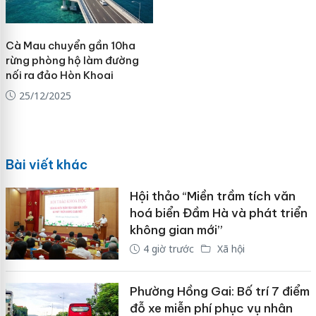
Cà Mau chuyển gần 10ha
rừng phòng hộ làm đường
nối ra đảo Hòn Khoai
25/12/2025
Bài viết khác
Hội thảo “Miền trầm tích văn
hoá biển Đầm Hà và phát triển
không gian mới”
4 giờ trước
Xã hội
Phường Hồng Gai: Bố trí 7 điểm
đỗ xe miễn phí phục vụ nhân