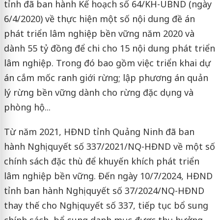
tỉnh đã ban hành Kế hoạch số 64/KH-UBND (ngày
6/4/2020) về thực hiện một số nội dung đề án
phát triển lâm nghiệp bền vững năm 2020 và
dành 55 tỷ đồng để chi cho 15 nội dung phát triển
lâm nghiệp. Trong đó bao gồm việc triển khai dự
án cắm mốc ranh giới rừng; lập phương án quản
lý rừng bền vững dành cho rừng đặc dụng và
phòng hộ...
Từ năm 2021, HĐND tỉnh Quảng Ninh đã ban
hành Nghị quyết số 337/2021/NQ-HĐND về một số
chính sách đặc thù để khuyến khích phát triển
lâm nghiệp bền vững. Đến ngày 10/7/2024, HĐND
tỉnh ban hành Nghị quyết số 37/2024/NQ-HĐND
thay thế cho Nghị quyết số 337, tiếp tục bổ sung