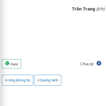
Trần Trang
(t/h)
Chia sẻ
Print
rừng phòng hộ
Quảng Ninh