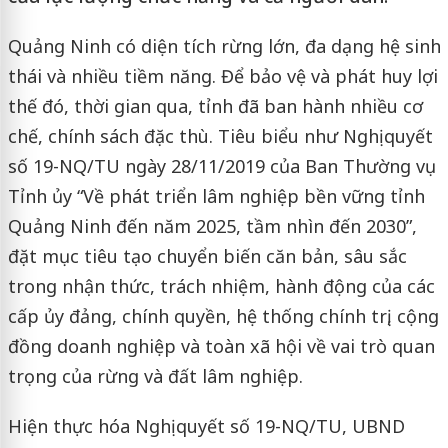
Quảng Ninh có diện tích rừng lớn, đa dạng hệ sinh
thái và nhiều tiềm năng. Để bảo vệ và phát huy lợi
thế đó, thời gian qua, tỉnh đã ban hành nhiều cơ
chế, chính sách đặc thù. Tiêu biểu như Nghị quyết
số 19-NQ/TU ngày 28/11/2019 của Ban Thường vụ
Tỉnh ủy “Về phát triển lâm nghiệp bền vững tỉnh
Quảng Ninh đến năm 2025, tầm nhìn đến 2030”,
đặt mục tiêu tạo chuyển biến căn bản, sâu sắc
trong nhận thức, trách nhiệm, hành động của các
cấp ủy đảng, chính quyền, hệ thống chính trị, cộng
đồng doanh nghiệp và toàn xã hội về vai trò quan
trọng của rừng và đất lâm nghiệp.
Hiện thực hóa Nghị quyết số 19-NQ/TU, UBND