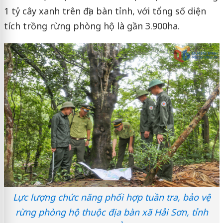
1 tỷ cây xanh trên địa bàn tỉnh, với tổng số diện
tích trồng rừng phòng hộ là gần 3.900ha.
Lực lượng chức năng phối hợp tuần tra, bảo vệ
rừng phòng hộ thuộc địa bàn xã Hải Sơn, tỉnh