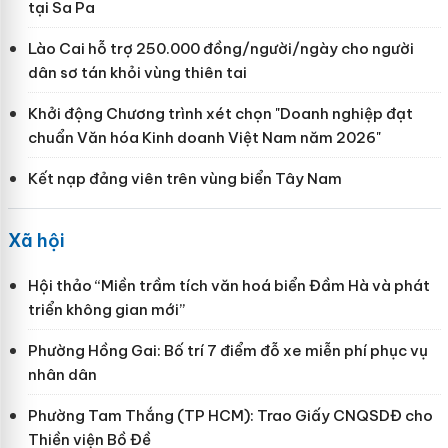
tại Sa Pa
Lào Cai hỗ trợ 250.000 đồng/người/ngày cho người
dân sơ tán khỏi vùng thiên tai
Khởi động Chương trình xét chọn "Doanh nghiệp đạt
chuẩn Văn hóa Kinh doanh Việt Nam năm 2026"
Kết nạp đảng viên trên vùng biển Tây Nam
Xã hội
Hội thảo “Miền trầm tích văn hoá biển Đầm Hà và phát
triển không gian mới”
Phường Hồng Gai: Bố trí 7 điểm đỗ xe miễn phí phục vụ
nhân dân
Phường Tam Thắng (TP HCM): Trao Giấy CNQSDĐ cho
Thiền viện Bồ Đề