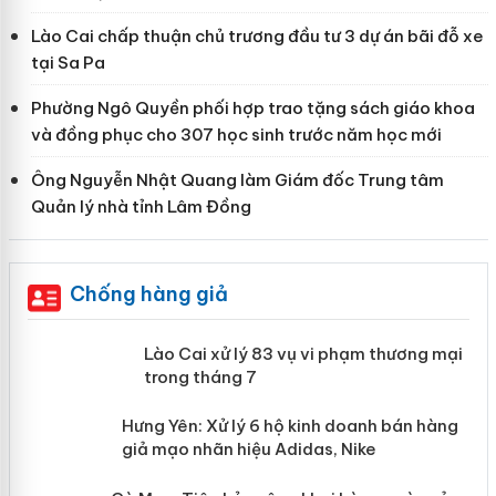
Lào Cai chấp thuận chủ trương đầu tư 3 dự án bãi đỗ xe
tại Sa Pa
Phường Ngô Quyền phối hợp trao tặng sách giáo khoa
và đồng phục cho 307 học sinh trước năm học mới
Ông Nguyễn Nhật Quang làm Giám đốc Trung tâm
Quản lý nhà tỉnh Lâm Đồng
Chống hàng giả
 án
Lào Cai xử lý 83 vụ vi phạm thương
mại trong tháng 7
n