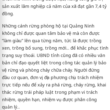
sản xuất lâm nghiệp cả năm của xã đạt gần 7,4 tỷ
đồng.
Những cánh rừng phòng hộ tại Quảng Ninh
không chỉ được quan tâm bảo vệ mà còn được
“làm giàu” lên qua từng năm, tức là được trồng
xen, trồng bổ sung, trồng mới... để khắc phục tình
trạng suy thoái. UBND tỉnh cũng đã có nhiều văn
bản chỉ đạo quyết liệt trong công tác quản lý bảo
vệ rừng và phòng cháy chữa cháy. Người đứng
đầu cơ quan, đơn vị, địa phương chịu trách nhiệm
trực tiếp nếu để xảy ra phá rừng, cháy rừng, khai
thác rừng trái pháp luật trong phạm vi trách
nhiệm, quyền hạn, nhiệm vụ được phân công
quản lý...