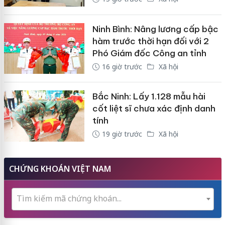
Ninh Bình: Nâng lương cấp bậc
hàm trước thời hạn đối với 2
Phó Giám đốc Công an tỉnh
16 giờ trước
Xã hội
Bắc Ninh: Lấy 1.128 mẫu hài
cốt liệt sĩ chưa xác định danh
tính
19 giờ trước
Xã hội
CHỨNG KHOÁN VIỆT NAM
Tìm kiếm mã chứng khoán...