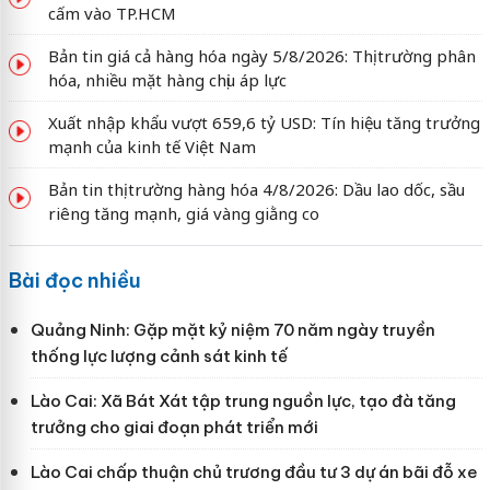
cấm vào TP.HCM
Bản tin giá cả hàng hóa ngày 5/8/2026: Thị trường phân
hóa, nhiều mặt hàng chịu áp lực
Xuất nhập khẩu vượt 659,6 tỷ USD: Tín hiệu tăng trưởng
mạnh của kinh tế Việt Nam
Bản tin thị trường hàng hóa 4/8/2026: Dầu lao dốc, sầu
riêng tăng mạnh, giá vàng giằng co
Bài đọc nhiều
Quảng Ninh: Gặp mặt kỷ niệm 70 năm ngày truyền
thống lực lượng cảnh sát kinh tế
Lào Cai: Xã Bát Xát tập trung nguồn lực, tạo đà tăng
trưởng cho giai đoạn phát triển mới
Lào Cai chấp thuận chủ trương đầu tư 3 dự án bãi đỗ xe