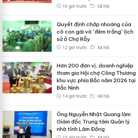
10 giờ trước
Xã hội
Quyết định chớp nhoáng của
cô con gái và "đêm trắng" lịch
sử ở Chợ Rẫy
12 giờ trước
Xã hội
Hơn 200 đơn vị, doanh nghiệp
tham gia Hội chợ Công Thương
khu vực phía Bắc năm 2026 tại
Bắc Ninh
14 giờ trước
Xã hội
Ông Nguyễn Nhật Quang làm
Giám đốc Trung tâm Quản lý
nhà tỉnh Lâm Đồng
15 giờ trước
Xã hội