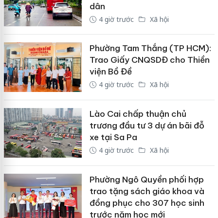
dân
4 giờ trước
Xã hội
Phường Tam Thắng (TP HCM):
Trao Giấy CNQSDĐ cho Thiền
viện Bồ Đề
4 giờ trước
Xã hội
Lào Cai chấp thuận chủ
trương đầu tư 3 dự án bãi đỗ
xe tại Sa Pa
4 giờ trước
Xã hội
Phường Ngô Quyền phối hợp
trao tặng sách giáo khoa và
đồng phục cho 307 học sinh
trước năm học mới