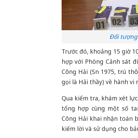
Đối tượng
Trước đó, khoảng 15 giờ 10
hợp với Phòng Cảnh sát đ
Công Hải (Sn 1975, trú thô
gọi là Hải thầy) về hành vi
Qua kiểm tra, khám xét lực
tổng hợp cùng một số tan
Công Hải khai nhận toàn b
kiếm lời và sử dụng cho bả