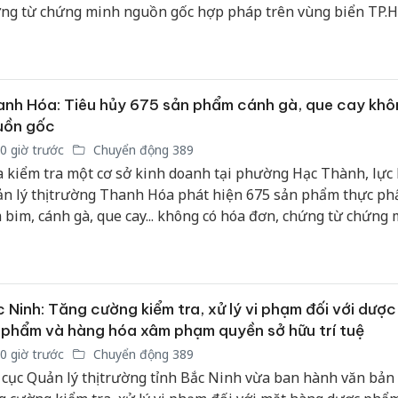
ng từ chứng minh nguồn gốc hợp pháp trên vùng biển TP.
nh Hóa: Tiêu hủy 675 sản phẩm cánh gà, que cay khô
uồn gốc
0 giờ trước
Chuyển động 389
 kiểm tra một cơ sở kinh doanh tại phường Hạc Thành, lực
n lý thị trường Thanh Hóa phát hiện 675 sản phẩm thực p
 bim, cánh gà, que cay... không có hóa đơn, chứng từ chứng
ồn gốc hợp pháp.
 Ninh: Tăng cường kiểm tra, xử lý vi phạm đối với dượ
phẩm và hàng hóa xâm phạm quyền sở hữu trí tuệ
0 giờ trước
Chuyển động 389
 cục Quản lý thị trường tỉnh Bắc Ninh vừa ban hành văn bản 