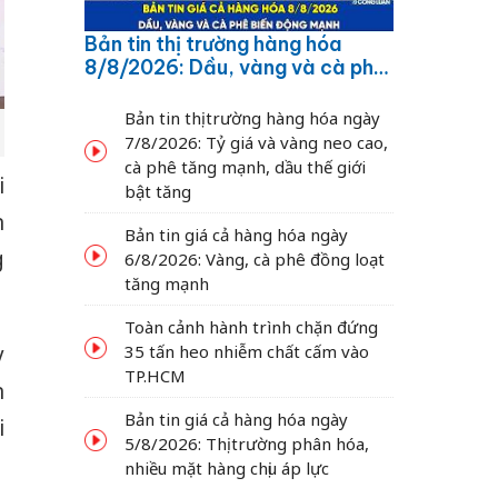
Bản tin thị trường hàng hóa
8/8/2026: Dầu, vàng và cà phê
biến động mạnh
Bản tin thị trường hàng hóa ngày
7/8/2026: Tỷ giá và vàng neo cao,
cà phê tăng mạnh, dầu thế giới
i
bật tăng
n
Bản tin giá cả hàng hóa ngày
g
6/8/2026: Vàng, cà phê đồng loạt
tăng mạnh
Toàn cảnh hành trình chặn đứng
y
35 tấn heo nhiễm chất cấm vào
TP.HCM
n
Bản tin giá cả hàng hóa ngày
i
5/8/2026: Thị trường phân hóa,
nhiều mặt hàng chịu áp lực