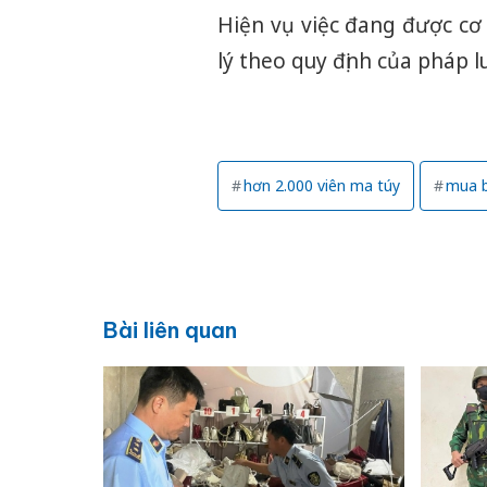
Hiện vụ việc đang được cơ
lý theo quy định của pháp l
hơn 2.000 viên ma túy
mua 
Bài liên quan