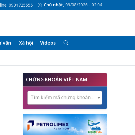
Chủ nhật
, 09/08/2026 - 02:04
line: 0931725555
 vấn
Xã hội
Videos
CHỨNG KHOÁN VIỆT NAM
Tìm kiếm mã chứng khoán...