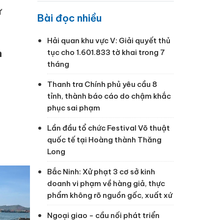
ử
Bài đọc nhiều
Hải quan khu vực V: Giải quyết thủ
h
tục cho 1.601.833 tờ khai trong 7
tháng
Thanh tra Chính phủ yêu cầu 8
tỉnh, thành báo cáo do chậm khắc
phục sai phạm
Lần đầu tổ chức Festival Võ thuật
quốc tế tại Hoàng thành Thăng
Long
Bắc Ninh: Xử phạt 3 cơ sở kinh
doanh vi phạm về hàng giả, thực
phẩm không rõ nguồn gốc, xuất xứ
Ngoại giao - cầu nối phát triển