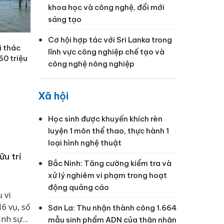
khoa học và công nghệ, đổi mới
sáng tạo
Cơ hội hợp tác với Sri Lanka trong
i thác
lĩnh vực công nghiệp chế tạo và
60 triệu
công nghệ nông nghiệp
Xã hội
Học sinh được khuyến khích rèn
luyện 1 môn thể thao, thực hành 1
loại hình nghệ thuật
ữu trí
Bắc Ninh: Tăng cường kiểm tra và
xử lý nghiêm vi phạm trong hoạt
động quảng cáo
 vi
6 vụ, số
Sơn La: Thu nhận thành công 1.664
ình sự
mẫu sinh phẩm ADN của thân nhân