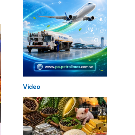
Video