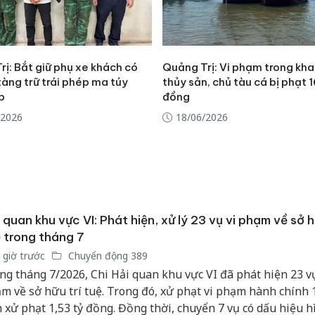
ị: Bắt giữ phụ xe khách có
Quảng Trị: Vi phạm trong kha
tàng trữ trái phép ma túy
thủy sản, chủ tàu cá bị phạt 1
p
đồng
/2026
18/06/2026
 quan khu vực VI: Phát hiện, xử lý 23 vụ vi phạm về sở h
 trong tháng 7
 giờ trước
Chuyển động 389
ng tháng 7/2026, Chi Hải quan khu vực VI đã phát hiện 23 vụ
m về sở hữu trí tuệ. Trong đó, xử phạt vi phạm hành chính 1
n xử phạt 1,53 tỷ đồng. Đồng thời, chuyển 7 vụ có dấu hiệu h