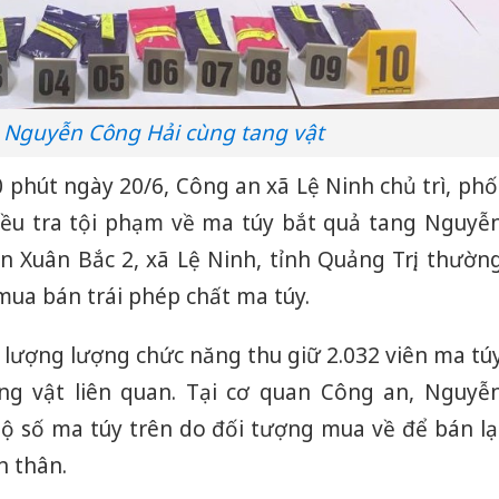
 Nguyễn Công Hải cùng tang vật
 phút ngày 20/6, Công an xã Lệ Ninh chủ trì, phố
iều tra tội phạm về ma túy bắt quả tang Nguyễ
n Xuân Bắc 2, xã Lệ Ninh, tỉnh Quảng Trị; thườn
 mua bán trái phép chất ma túy.
 lượng lượng chức năng thu giữ 2.032 viên ma tú
g vật liên quan. Tại cơ quan Công an, Nguyễ
ộ số ma túy trên do đối tượng mua về để bán lạ
n thân.