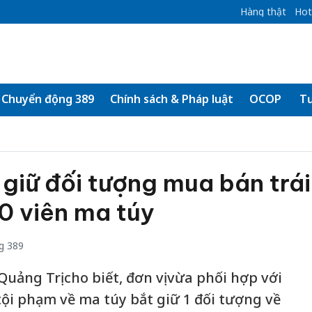
Hàng thật
Hot
Chuyển động 389
Chính sách & Pháp luật
OCOP
Tư
 giữ đối tượng mua bán trái
0 viên ma túy
g 389
Quảng Trị cho biết, đơn vị vừa phối hợp với
tội phạm về ma túy bắt giữ 1 đối tượng về