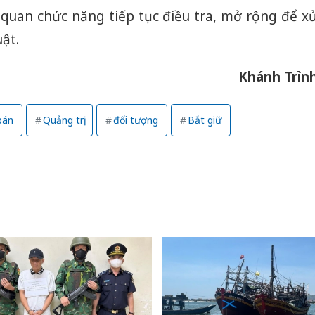
 quan chức năng tiếp tục điều tra, mở rộng để x
uật.
Khánh Trìn
bán
Quảng trị
đối tượng
Bắt giữ