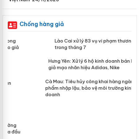
Chống hàng giả
 án
Lào Cai xử lý 83 vụ vi phạm thương
mại trong tháng 7
n
y
Hưng Yên: Xử lý 6 hộ kinh doanh bán
hàng giả mạo nhãn hiệu Adidas, Nike
Cà Mau: Tiêu hủy công khai hàng
ngàn sản phẩm nhập lậu, bảo vệ môi
trường kinh doanh