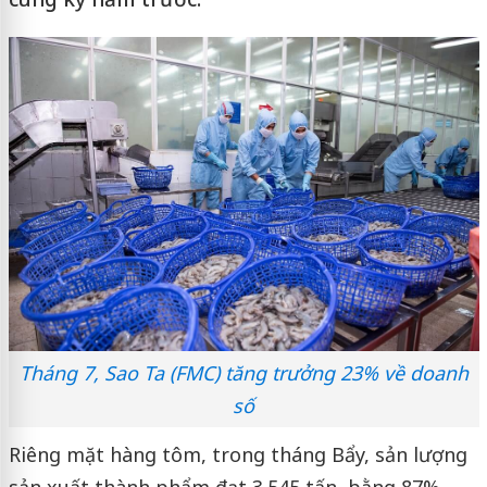
Tháng 7, Sao Ta (FMC) tăng trưởng 23% về doanh
số
Riêng mặt hàng tôm, trong tháng Bẩy, sản lượng
sản xuất thành phẩm đạt 3.545 tấn, bằng 87%