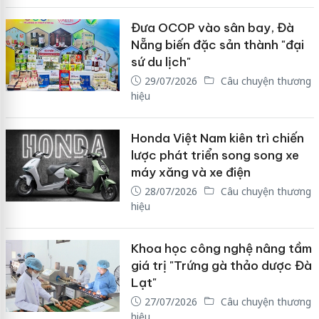
Đưa OCOP vào sân bay, Đà
Nẵng biến đặc sản thành "đại
sứ du lịch"
29/07/2026
Câu chuyện thương
hiệu
Honda Việt Nam kiên trì chiến
lược phát triển song song xe
máy xăng và xe điện
28/07/2026
Câu chuyện thương
hiệu
Khoa học công nghệ nâng tầm
giá trị "Trứng gà thảo dược Đà
Lạt"
27/07/2026
Câu chuyện thương
hiệu