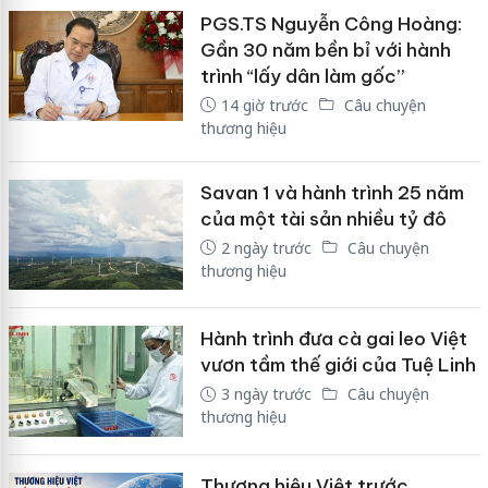
PGS.TS Nguyễn Công Hoàng:
Gần 30 năm bền bỉ với hành
trình “lấy dân làm gốc”
14 giờ trước
Câu chuyện
thương hiệu
Savan 1 và hành trình 25 năm
của một tài sản nhiều tỷ đô
2 ngày trước
Câu chuyện
thương hiệu
Hành trình đưa cà gai leo Việt
vươn tầm thế giới của Tuệ Linh
3 ngày trước
Câu chuyện
thương hiệu
Thương hiệu Việt trước