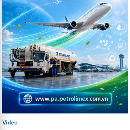
Video