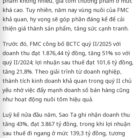
phẩm không nhiều, giá tôm thương phẩm ở mức
khá cao. Tuy nhiên, năm nay vùng nuôi của FMC
khả quan, hy vọng sẽ góp phần đáng kể để cải
thiện giá thành sản phẩm, tăng sức cạnh tranh.
Trước đó, FMC công bố BCTC quý II/2025 với
doanh thu đạt 1.876,44 tỷ đồng, tăng 51% so với
quý II/2024; lợi nhuận sau thuế đạt 101,6 tỷ đồng,
tăng 21,8%. Theo giải trình từ doanh nghiệp,
thành tích kinh doanh khả quan trong quý II chủ
yếu nhờ việc đẩy mạnh doanh số bán hàng cũng
như hoạt động nuôi tôm hiệu quả.
Luỹ kế nửa đầu năm, Sao Ta ghi nhận doanh thu
tăng 43%, đạt 3.867 tỷ đồng, trong khi lợi nhuận
sau thuế đi ngang ở mức 139,3 tỷ đồng, tương