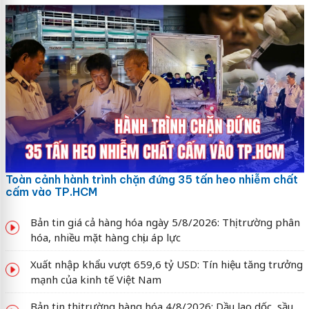
Toàn cảnh hành trình chặn đứng 35 tấn heo nhiễm chất
cấm vào TP.HCM
Bản tin giá cả hàng hóa ngày 5/8/2026: Thị trường phân
hóa, nhiều mặt hàng chịu áp lực
Xuất nhập khẩu vượt 659,6 tỷ USD: Tín hiệu tăng trưởng
mạnh của kinh tế Việt Nam
Bản tin thị trường hàng hóa 4/8/2026: Dầu lao dốc, sầu