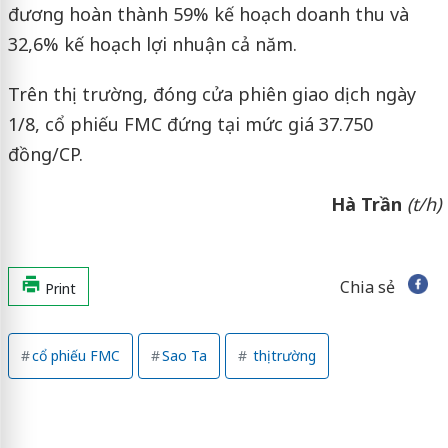
đương hoàn thành 59% kế hoạch doanh thu và
32,6% kế hoạch lợi nhuận cả năm.
Trên thị trường, đóng cửa phiên giao dịch ngày
1/8, cổ phiếu FMC đứng tại mức giá 37.750
đồng/CP.
Hà Trần
(t/h)
Chia sẻ
Print
cổ phiếu FMC
Sao Ta
thị trường