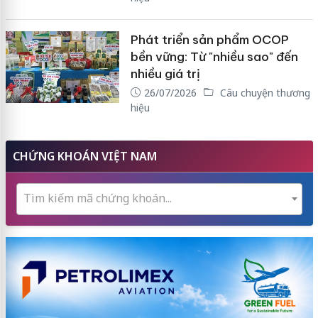
Phát triển sản phẩm OCOP
bền vững: Từ "nhiều sao" đến
nhiều giá trị
26/07/2026
Câu chuyện thương
hiệu
CHỨNG KHOÁN VIỆT NAM
Tìm kiếm mã chứng khoán...