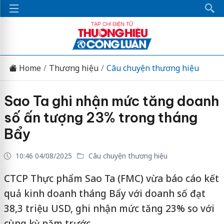
Home
Thương hiệu
Câu chuyện thương hiệu
Sao Ta ghi nhận mức tăng doanh
số ấn tượng 23% trong tháng
Bẩy
10:46 04/08/2025
Câu chuyện thương hiệu
CTCP Thực phẩm Sao Ta (FMC) vừa báo cáo kết
quả kinh doanh tháng Bẩy với doanh số đạt
38,3 triệu USD, ghi nhận mức tăng 23% so với
cùng kỳ năm trước.