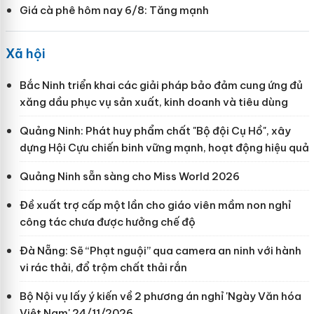
Giá cà phê hôm nay 6/8: Tăng mạnh
Xã hội
Bắc Ninh triển khai các giải pháp bảo đảm cung ứng đủ
xăng dầu phục vụ sản xuất, kinh doanh và tiêu dùng
Quảng Ninh: Phát huy phẩm chất "Bộ đội Cụ Hồ", xây
dựng Hội Cựu chiến binh vững mạnh, hoạt động hiệu quả
Quảng Ninh sẵn sàng cho Miss World 2026
Đề xuất trợ cấp một lần cho giáo viên mầm non nghỉ
công tác chưa được hưởng chế độ
Đà Nẵng: Sẽ “Phạt nguội” qua camera an ninh với hành
vi rác thải, đổ trộm chất thải rắn
Bộ Nội vụ lấy ý kiến về 2 phương án nghỉ 'Ngày Văn hóa
Việt Nam' 24/11/2026