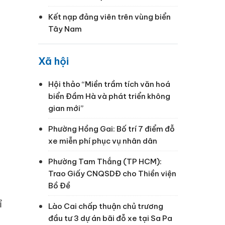
Kết nạp đảng viên trên vùng biển
Tây Nam
Xã hội
Hội thảo “Miền trầm tích văn hoá
biển Đầm Hà và phát triển không
gian mới”
Phường Hồng Gai: Bố trí 7 điểm đỗ
xe miễn phí phục vụ nhân dân
Phường Tam Thắng (TP HCM):
Trao Giấy CNQSDĐ cho Thiền viện
Bồ Đề
ỉ
Lào Cai chấp thuận chủ trương
đầu tư 3 dự án bãi đỗ xe tại Sa Pa