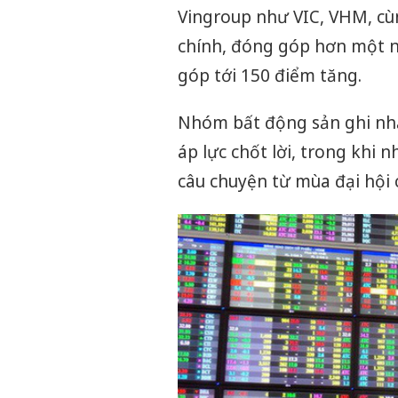
Vingroup như VIC, VHM, cù
chính, đóng góp hơn một n
góp tới 150 điểm tăng.
Nhóm bất động sản ghi nhận
áp lực chốt lời, trong khi
câu chuyện từ mùa đại hội 