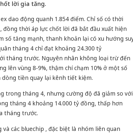
hốt lời gia tăng.
ex dao động quanh 1.854 điểm. Chỉ số có thời
 đồng thời áp lực chốt lời đã bắt đầu xuất hiện
iểm số tăng mạnh, thanh khoản lại có xu hướng su
h quân tháng 4 chỉ đạt khoảng 24.300 tỷ
ới tháng trước. Nguyên nhân không loại trừ đến
tăng lên vùng 8-9%, thậm chí chạm 10% ở một số
 dòng tiền quay lại kênh tiết kiệm.
ng trong tháng 4, nhưng cường độ đã giảm so với
trong tháng 4 khoảng 14.000 tỷ đồng, thấp hơn
a tháng trước.
à các bluechip , đặc biệt là nhóm liên quan