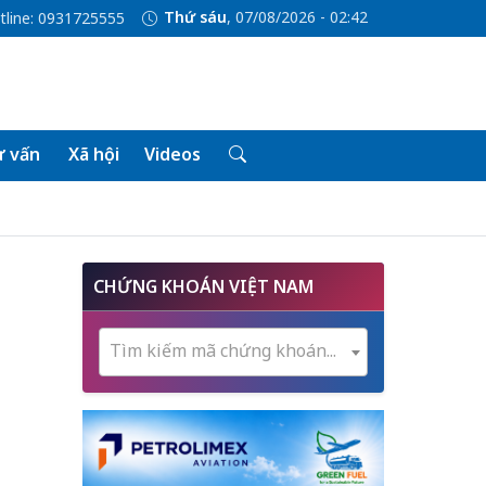
Thứ sáu
, 07/08/2026 - 02:42
tline: 0931725555
 vấn
Xã hội
Videos
CHỨNG KHOÁN VIỆT NAM
Tìm kiếm mã chứng khoán...