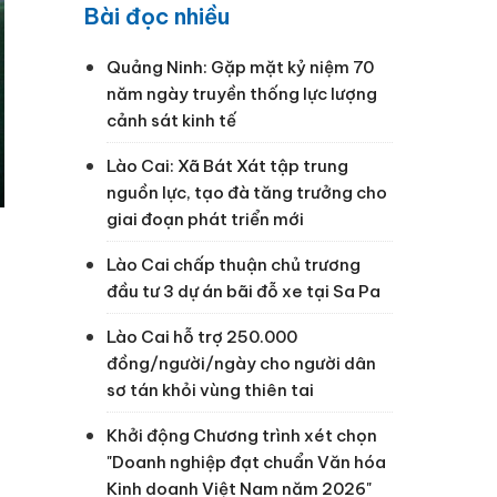
Bài đọc nhiều
Quảng Ninh: Gặp mặt kỷ niệm 70
năm ngày truyền thống lực lượng
cảnh sát kinh tế
Lào Cai: Xã Bát Xát tập trung
nguồn lực, tạo đà tăng trưởng cho
giai đoạn phát triển mới
Lào Cai chấp thuận chủ trương
đầu tư 3 dự án bãi đỗ xe tại Sa Pa
Lào Cai hỗ trợ 250.000
đồng/người/ngày cho người dân
sơ tán khỏi vùng thiên tai
Khởi động Chương trình xét chọn
"Doanh nghiệp đạt chuẩn Văn hóa
Kinh doanh Việt Nam năm 2026"