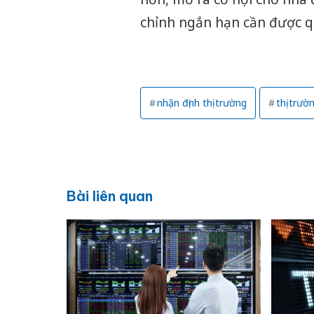
chỉnh ngắn hạn cần được qu
nhận định thị trường
thị trư
Bài liên quan