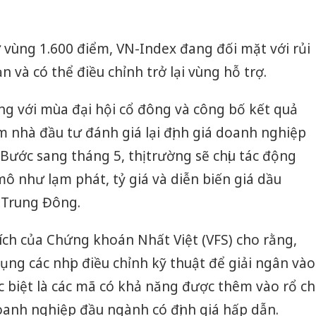
ừ vùng 1.600 điểm, VN-Index đang đối mặt với rủi
 và có thể điều chỉnh trở lại vùng hỗ trợ.
ng với mùa đại hội cổ đông và công bố kết quả
ểm nhà đầu tư đánh giá lại định giá doanh nghiệp
Bước sang tháng 5, thị trường sẽ chịu tác động
mô như lạm phát, tỷ giá và diễn biến giá dầu
 Trung Đông.
ích của Chứng khoán Nhất Việt (VFS) cho rằng,
ụng các nhịp điều chỉnh kỹ thuật để giải ngân vào
 biệt là các mã có khả năng được thêm vào rổ ch
oanh nghiệp đầu ngành có định giá hấp dẫn.