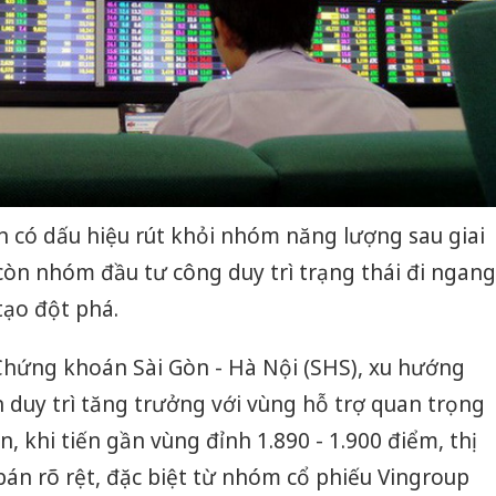
ền có dấu hiệu rút khỏi nhóm năng lượng sau giai
òn nhóm đầu tư công duy trì trạng thái đi ngang
tạo đột phá.
hứng khoán Sài Gòn - Hà Nội (SHS), xu hướng
duy trì tăng trưởng với vùng hỗ trợ quan trọng
, khi tiến gần vùng đỉnh 1.890 - 1.900 điểm, thị
 bán rõ rệt, đặc biệt từ nhóm cổ phiếu Vingroup