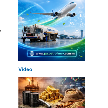
y
Video