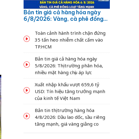
Bản tin giá cả hàng hóa ngày
6/8/2026: Vàng, cà phê đồng
loạt tăng mạnh
Toàn cảnh hành trình chặn đứng
35 tấn heo nhiễm chất cấm vào
TP.HCM
Bản tin giá cả hàng hóa ngày
5/8/2026: Thị trường phân hóa,
nhiều mặt hàng chịu áp lực
Xuất nhập khẩu vượt 659,6 tỷ
USD: Tín hiệu tăng trưởng mạnh
của kinh tế Việt Nam
Bản tin thị trường hàng hóa
4/8/2026: Dầu lao dốc, sầu riêng
tăng mạnh, giá vàng giằng co