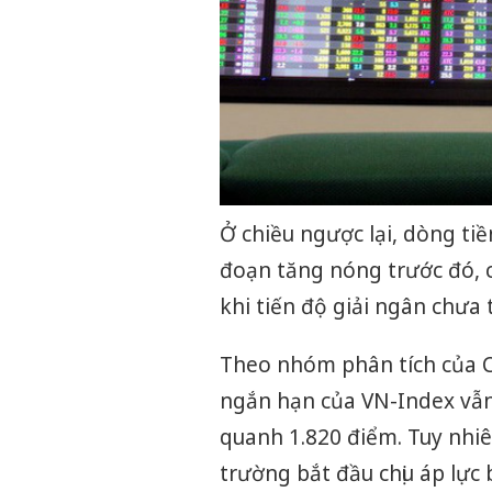
Ở chiều ngược lại, dòng ti
đoạn tăng nóng trước đó, c
khi tiến độ giải ngân chưa 
Theo nhóm phân tích của C
ngắn hạn của VN-Index vẫn 
quanh 1.820 điểm. Tuy nhiên
trường bắt đầu chịu áp lực