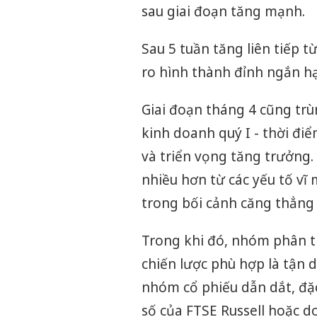
sau giai đoạn tăng mạnh.
Sau 5 tuần tăng liên tiếp t
ro hình thành đỉnh ngắn hạn
Giai đoạn tháng 4 cũng trù
kinh doanh quý I - thời đi
và triển vọng tăng trưởng. 
nhiều hơn từ các yếu tố vĩ 
trong bối cảnh căng thẳng
Trong khi đó, nhóm phân t
chiến lược phù hợp là tận d
nhóm cổ phiếu dẫn dắt, đặc
số của FTSE Russell hoặc d