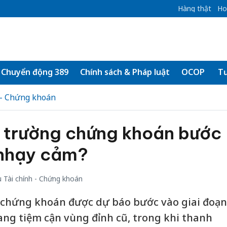
Hàng thật
Ho
Chuyển động 389
Chính sách & Pháp luật
OCOP
Tư
 - Chứng khoán
hị trường chứng khoán bước
 nhạy cảm?
 Tài chính - Chứng khoán
ng chứng khoán được dự báo bước vào giai đoạn
ng tiệm cận vùng đỉnh cũ, trong khi thanh