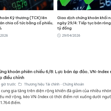
hoán Kỹ thương (TCX) lên
Giao dịch chứng khoán khối 
án chia cổ tức bằng cổ phiếu,
ngày 29/4: Tiếp tục bán ròng
%
tỷ đồng
/2026
29/04/2026
ng khoán phiên chiều 6/8: Lực bán áp đảo, VN-Index n
p điều chỉnh
 giờ trước
Thương hiệu Tài chính - Chứng khoán
 cung gia tăng trên diện rộng khiến đà giảm của nhiều nhó
ếu mở rộng, kéo VN-Index có thời điểm rơi xuống dưới ngư
 1.764 điểm.