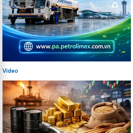
Video