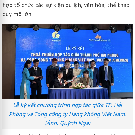
hợp tổ chức các sự kiện du lịch, văn hóa, thể thao
quy mô lớn.
Lễ ký kết chương trình hợp tác giữa TP. Hải
Phòng và Tổng công ty Hàng không Việt Nam.
(Ảnh: Quỳnh Nga)