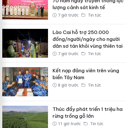
70 năm ngày truyền thống lực
lượng cảnh sát kinh tế
7 giờ trước
Tin tức
Lào Cai hỗ trợ 250.000
đồng/người/ngày cho người
dân sơ tán khỏi vùng thiên tai
7 giờ trước
Tin tức
Kết nạp đảng viên trên vùng
biển Tây Nam
8 giờ trước
Tin tức
Thúc đẩy phát triển 1 triệu ha
rừng trồng gỗ lớn
11 giờ trước
Tin tức