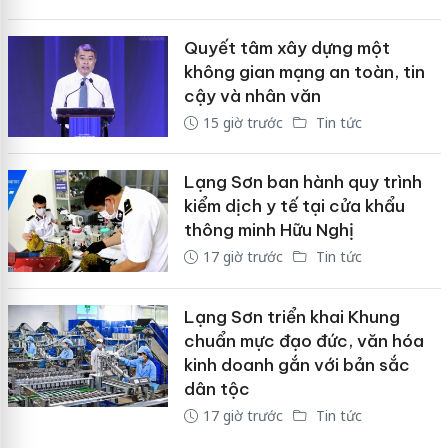
Quyết tâm xây dựng một
không gian mạng an toàn, tin
cậy và nhân văn
15 giờ trước
Tin tức
Lạng Sơn ban hành quy trình
kiểm dịch y tế tại cửa khẩu
thông minh Hữu Nghị
17 giờ trước
Tin tức
Lạng Sơn triển khai Khung
chuẩn mực đạo đức, văn hóa
kinh doanh gắn với bản sắc
dân tộc
17 giờ trước
Tin tức