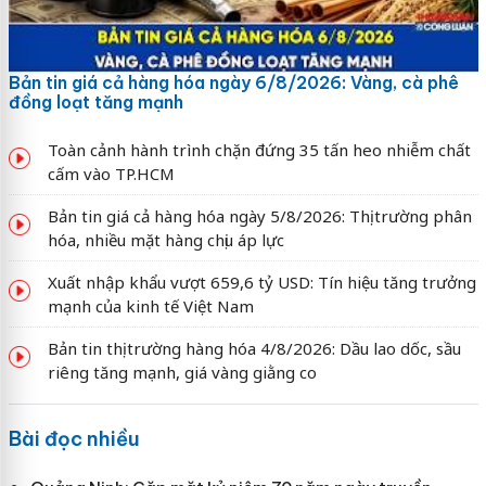
Bản tin giá cả hàng hóa ngày 6/8/2026: Vàng, cà phê
đồng loạt tăng mạnh
Toàn cảnh hành trình chặn đứng 35 tấn heo nhiễm chất
cấm vào TP.HCM
Bản tin giá cả hàng hóa ngày 5/8/2026: Thị trường phân
hóa, nhiều mặt hàng chịu áp lực
Xuất nhập khẩu vượt 659,6 tỷ USD: Tín hiệu tăng trưởng
mạnh của kinh tế Việt Nam
Bản tin thị trường hàng hóa 4/8/2026: Dầu lao dốc, sầu
riêng tăng mạnh, giá vàng giằng co
Bài đọc nhiều