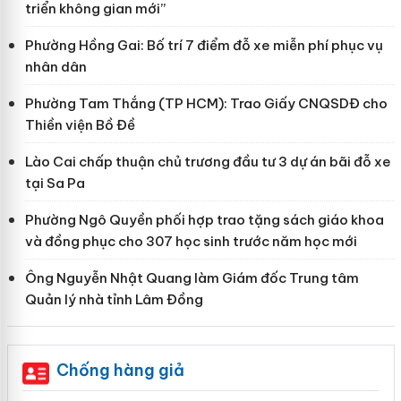
triển không gian mới”
Phường Hồng Gai: Bố trí 7 điểm đỗ xe miễn phí phục vụ
nhân dân
Phường Tam Thắng (TP HCM): Trao Giấy CNQSDĐ cho
Thiền viện Bồ Đề
Lào Cai chấp thuận chủ trương đầu tư 3 dự án bãi đỗ xe
tại Sa Pa
Phường Ngô Quyền phối hợp trao tặng sách giáo khoa
và đồng phục cho 307 học sinh trước năm học mới
Ông Nguyễn Nhật Quang làm Giám đốc Trung tâm
Quản lý nhà tỉnh Lâm Đồng
Chống hàng giả