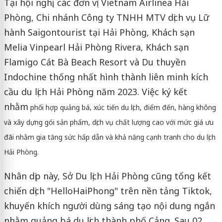
Tại hội nghị, các đơn vị: Vietnam Airlinea Hải
Phòng, Chi nhánh Công ty TNHH MTV dịch vụ Lữ
hành Saigontourist tại Hải Phòng, Khách sạn
Melia Vinpearl Hải Phòng Rivera, Khách sạn
Flamigo Cát Bà Beach Resort và Du thuyền
Indochine thống nhất hình thành liên minh kích
cầu du lịch Hải Phòng năm 2023. Việc ký kết
nhằm
phối hợp quảng bá, xúc tiến du lịch, điểm đến, hàng không
và xây dựng gói sản phẩm, dịch vụ chất lượng cao với mức giá ưu
đãi nhằm gia tăng sức hấp dẫn và khả
năng cạnh tranh cho du lịch
Hải Phòng.
Nhân dịp này, Sở Du lịch Hải Phòng cũng tổng kết
chiến dịch "HelloHaiPhong" trên nền tảng Tiktok,
khuyến khích người dùng sáng tạo nội dung ngắn
nhằm quảng bá du lịch thành phố Cảng. Sau 02