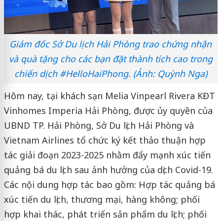
Giám đốc Sở Du lịch Hải Phòng trao chứng nhận
và quà tặng cho các bạn đặt thành tích cao trong
chiến dịch #HelloHaiPhong. (Ảnh: Quỳnh Nga)
Hôm nay, tại khách sạn Melia Vinpearl Rivera KĐT
Vinhomes Imperia Hải Phòng, được ủy quyền của
UBND TP. Hải Phòng, Sở Du lịch Hải Phòng và
Vietnam Airlines tổ chức ký kết thảo thuận hợp
tác giải đoạn 2023-2025 nhằm đẩy mạnh xúc tiến
quảng bá du lịch sau ảnh hưởng của dịch Covid-19.
Các nội dung hợp tác bao gồm: Hợp tác quảng bá
xúc tiến du lịch, thương mại, hàng không; phối
hợp khai thác, phát triển sản phẩm du lịch; phối