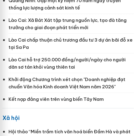
Quảng Ninh: Gặp mặt kỷ niệm 70 năm ngày truyền
thống lực lượng cảnh sát kinh tế
Lào Cai: Xã Bát Xát tập trung nguồn lực, tạo đà tăng
trưởng cho giai đoạn phát triển mới
Lào Cai chấp thuận chủ trương đầu tư 3 dự án bãi đỗ xe
tại Sa Pa
Lào Cai hỗ trợ 250.000 đồng/người/ngày cho người
dân sơ tán khỏi vùng thiên tai
Khởi động Chương trình xét chọn "Doanh nghiệp đạt
chuẩn Văn hóa Kinh doanh Việt Nam năm 2026"
Kết nạp đảng viên trên vùng biển Tây Nam
Xã hội
Hội thảo “Miền trầm tích văn hoá biển Đầm Hà và phát