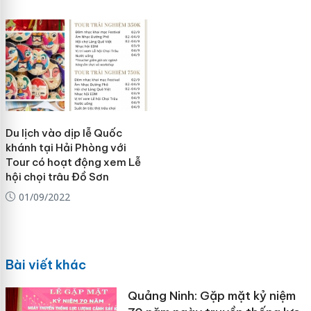
Du lịch vào dịp lễ Quốc
khánh tại Hải Phòng với
Tour có hoạt động xem Lễ
hội chọi trâu Đồ Sơn
01/09/2022
Bài viết khác
Quảng Ninh: Gặp mặt kỷ niệm