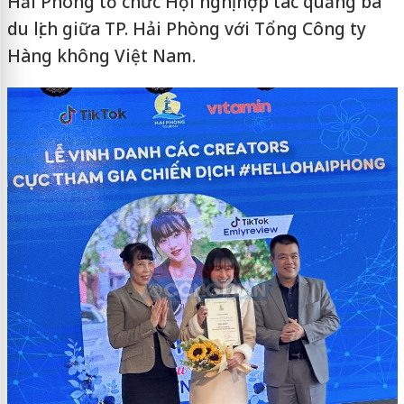
Hải Phòng tổ chức Hội nghị hợp tác quảng bá
du lịch giữa TP. Hải Phòng với Tổng Công ty
Hàng không Việt Nam.