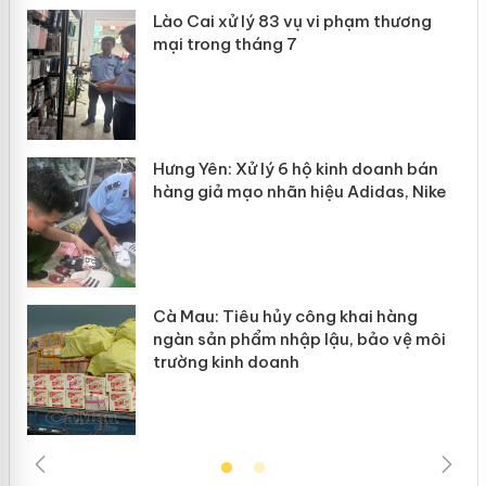
 án
Lào Cai xử lý 83 vụ vi phạm thương
mại trong tháng 7
n
y
Hưng Yên: Xử lý 6 hộ kinh doanh bán
hàng giả mạo nhãn hiệu Adidas, Nike
Cà Mau: Tiêu hủy công khai hàng
ngàn sản phẩm nhập lậu, bảo vệ môi
trường kinh doanh