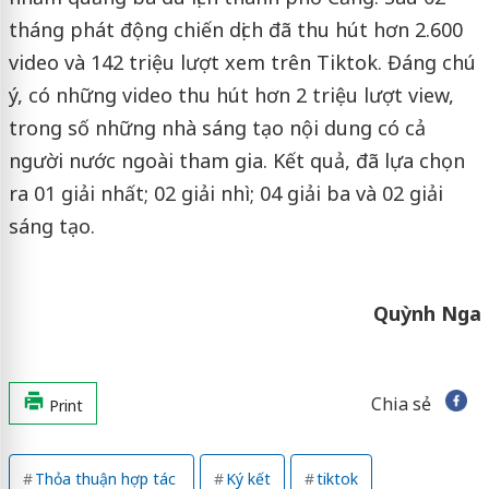
tháng phát động chiến dịch đã thu hút hơn 2.600
video và 142 triệu lượt xem trên Tiktok. Đáng chú
ý, có những video thu hút hơn 2 triệu lượt view,
trong số những nhà sáng tạo nội dung có cả
người nước ngoài tham gia. Kết quả, đã lựa chọn
ra 01 giải nhất; 02 giải nhì; 04 giải ba và 02 giải
sáng tạo.
Quỳnh Nga
Chia sẻ
Print
Thỏa thuận hợp tác
Ký kết
tiktok