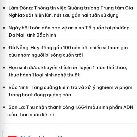
Lâm Đồng: Thông tin việc Quảng trường Trung tâm Gia
Nghĩa xuất hiện lún, nứt sau gần hai tuần sử dụng
Ngày hội toàn dân bảo vệ an ninh Tổ quốc tại phường
Đa Mai, tỉnh Bắc Ninh
Đà Nẵng: Huy động gần 100 cán bộ, chiến sĩ tham gia
cứu nhóm người bị sóng cuốn trôi
Học sinh được khuyến khích rèn luyện 1 môn thể thao,
thực hành 1 loại hình nghệ thuật
Bắc Ninh: Tăng cường kiểm tra và xử lý nghiêm vi phạm
trong hoạt động quảng cáo
Sơn La: Thu nhận thành công 1.664 mẫu sinh phẩm ADN
của thân nhân liệt sĩ