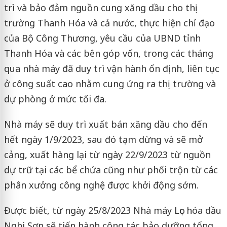
trì và bảo đảm nguồn cung xăng dầu cho thị
trường Thanh Hóa và cả nước, thực hiện chỉ đạo
của Bộ Công Thương, yêu cầu của UBND tỉnh
Thanh Hóa và các bên góp vốn, trong các tháng
qua nhà máy đã duy trì vận hành ổn định, liên tục
ở công suất cao nhằm cung ứng ra thị trường và
dự phòng ở mức tối đa.
Nhà máy sẽ duy trì xuất bán xăng dầu cho đến
hết ngày 1/9/2023, sau đó tạm dừng và sẽ mở
cảng, xuất hàng lại từ ngày 22/9/2023 từ nguồn
dự trữ tại các bể chứa cũng như phối trộn từ các
phân xưởng công nghệ được khởi động sớm.
Được biết, từ ngày 25/8/2023 Nhà máy Lọc hóa dầu
Nghi Sơn sẽ tiến hành công tác bảo dưỡng tổng