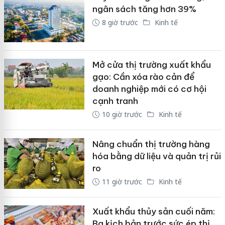
ngân sách tăng hơn 39%
8 giờ trước
Kinh tế
Mở cửa thị trường xuất khẩu
gạo: Cần xóa rào cản để
doanh nghiệp mới có cơ hội
cạnh tranh
10 giờ trước
Kinh tế
Nâng chuẩn thị trường hàng
hóa bằng dữ liệu và quản trị rủi
ro
11 giờ trước
Kinh tế
Xuất khẩu thủy sản cuối năm:
Ba kịch bản trước sức ép thị