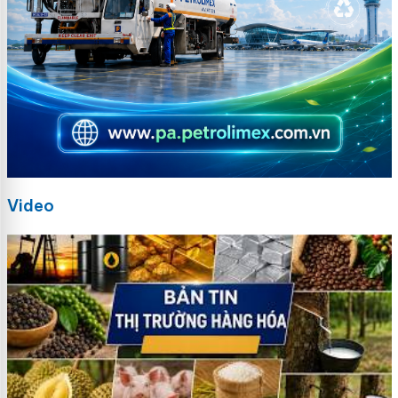
Video