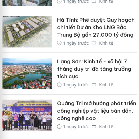
1 ngày trước
Kinh tế
Hà Tĩnh: Phê duyệt Quy hoạch
chi tiết Dự án Kho LNG Bắc
Trung Bộ gần 27.000 tỷ đồng
1 ngày trước
Kinh tế
Lạng Sơn: Kinh tế - xã hội 7
tháng duy trì đà tăng trưởng
tích cực
1 ngày trước
Kinh tế
Quảng Trị mở hướng phát triển
công nghiệp vật liệu bán dẫn,
công nghệ cao
1 ngày trước
Kinh tế