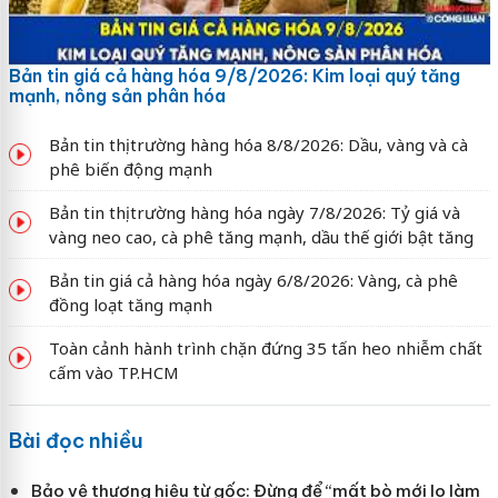
Bản tin giá cả hàng hóa 9/8/2026: Kim loại quý tăng
mạnh, nông sản phân hóa
Bản tin thị trường hàng hóa 8/8/2026: Dầu, vàng và cà
phê biến động mạnh
Bản tin thị trường hàng hóa ngày 7/8/2026: Tỷ giá và
vàng neo cao, cà phê tăng mạnh, dầu thế giới bật tăng
Bản tin giá cả hàng hóa ngày 6/8/2026: Vàng, cà phê
đồng loạt tăng mạnh
Toàn cảnh hành trình chặn đứng 35 tấn heo nhiễm chất
cấm vào TP.HCM
Bài đọc nhiều
Bảo vệ thương hiệu từ gốc: Đừng để “mất bò mới lo làm