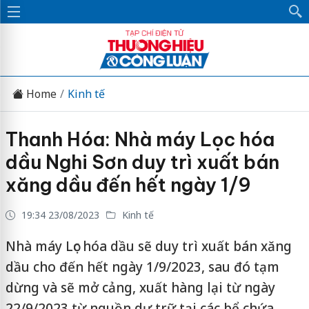
Home
Kinh tế
Thanh Hóa: Nhà máy Lọc hóa
dầu Nghi Sơn duy trì xuất bán
xăng dầu đến hết ngày 1/9
19:34 23/08/2023
Kinh tế
Nhà máy Lọc hóa dầu sẽ duy trì xuất bán xăng
dầu cho đến hết ngày 1/9/2023, sau đó tạm
dừng và sẽ mở cảng, xuất hàng lại từ ngày
22/9/2023 từ nguồn dự trữ tại các bể chứa