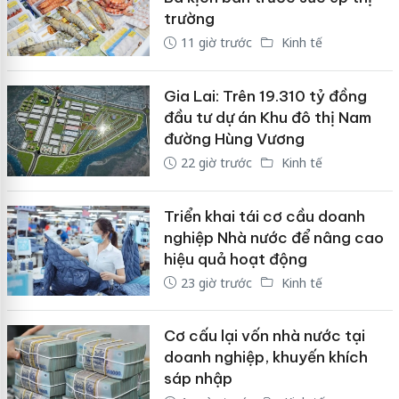
trường
11 giờ trước
Kinh tế
Gia Lai: Trên 19.310 tỷ đồng
đầu tư dự án Khu đô thị Nam
đường Hùng Vương
22 giờ trước
Kinh tế
Triển khai tái cơ cầu doanh
nghiệp Nhà nước để nâng cao
hiệu quả hoạt động
23 giờ trước
Kinh tế
Cơ cấu lại vốn nhà nước tại
doanh nghiệp, khuyến khích
sáp nhập