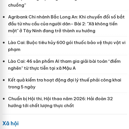
chuồng”
Agribank Chi nhánh Bắc Long An: Khi chuyển đổi số bắt
đầu từ nhu cầu của người dân- Bài 2: "Xã không tiền
mặt" ở Tây Ninh đang trở thành xu hướng
Lào Cai: Buộc tiêu hủy 600 gói thuốc bảo vệ thực vật vi
phạm
Lào Cai: 46 sản phẩm AI tham gia giải bài toán “điểm
nghẽn” từ thực tiễn tại xã Mậu A
Kết quả kiểm tra hoạt động đại lý thuế phải công khai
trong 5 ngày
Chuẩn bị Hội thi, Hội thao năm 2026: Hải đoàn 32
hướng tới chất lượng thực chất
Xã hội