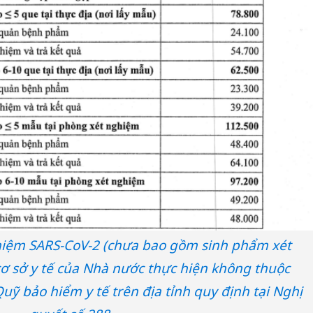
hiệm SARS-CoV-2 (chưa bao gồm sinh phẩm xét
ơ sở y tế của Nhà nước thực hiện không thuộc
uỹ bảo hiểm y tế trên địa tỉnh quy định tại Nghị