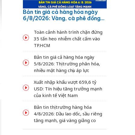
Bản tin giá cả hàng hóa ngày
6/8/2026: Vàng, cà phê đồng
loạt tăng mạnh
Toàn cảnh hành trình chặn đứng
35 tấn heo nhiễm chất cấm vào
TP.HCM
Bản tin giá cả hàng hóa ngày
5/8/2026: Thị trường phân hóa,
nhiều mặt hàng chịu áp lực
Xuất nhập khẩu vượt 659,6 tỷ
USD: Tín hiệu tăng trưởng mạnh
của kinh tế Việt Nam
Bản tin thị trường hàng hóa
4/8/2026: Dầu lao dốc, sầu riêng
tăng mạnh, giá vàng giằng co