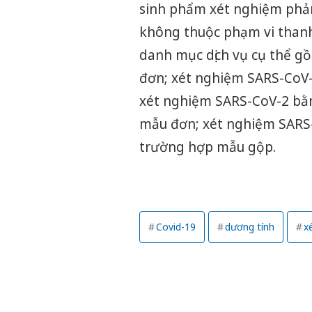
sinh phẩm xét nghiệm phản
không thuộc phạm vi thanh 
danh mục dịch vụ cụ thể g
đơn; xét nghiệm SARS-CoV-
xét nghiệm SARS-CoV-2 bằn
mẫu đơn; xét nghiệm SARS-
trường hợp mẫu gộp.
Covid-19
dương tính
x