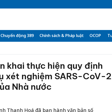
Chuyển động 389
Chính sách & Pháp luật
OCOP
Tư
n khai thực hiện quy định
vụ xét nghiệm SARS-CoV-2
 của Nhà nước
tỉnh Thanh Hoá đã ban hành văn bản số