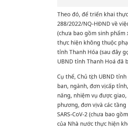
Theo đó, để triển khai thực
288/2022/NQ-HĐND về việc 
(chưa bao gồm sinh phẩm x
thực hiện không thuộc phạm
tỉnh Thanh Hóa (sau đây gọi
UBND tỉnh Thanh Hoá đã 
Cụ thể, Chủ tịch UBND tỉnh
ban, ngành, đơn vị cấp tỉnh
năng, nhiệm vụ được giao, 
phương, đơn vị và các tầng
SARS-CoV-2 (chưa bao gồm 
của Nhà nước thực hiện kh