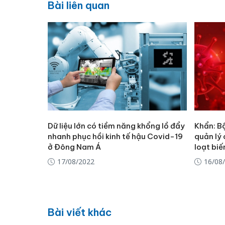
Bài liên quan
Dữ liệu lớn có tiềm năng khổng lồ đẩy
Khẩn: B
nhanh phục hồi kinh tế hậu Covid-19
quản lý
ở Đông Nam Á
loạt bi
17/08/2022
16/08
Bài viết khác