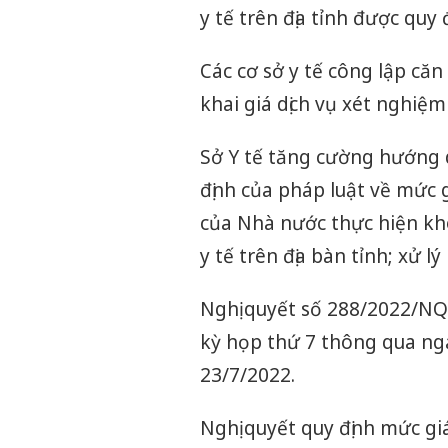
y tế trên địa tỉnh được quy 
Các cơ sở y tế công lập că
khai giá dịch vụ xét nghiệ
Sở Y tế tăng cường hướng d
định của pháp luật về mức 
của Nhà nước thực hiện kh
y tế trên địa bàn tỉnh; xử 
Nghị quyết số 288/2022/N
kỳ họp thứ 7 thông qua ngà
23/7/2022.
Nghị quyết quy định mức g