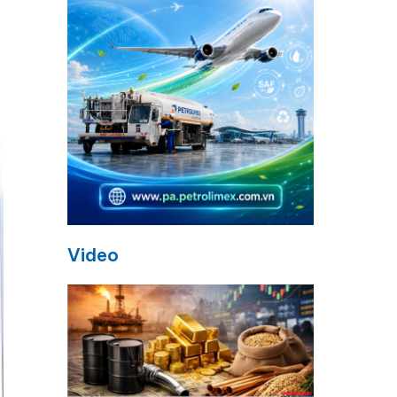
Video