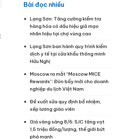
Bài đọc nhiều
Lạng Sơn: Tăng cường kiểm tra
hàng hóa có dấu hiệu giả mạo
nhãn hiệu tại chợ vùng cao
c
Lạng Sơn ban hành quy trình kiểm
dịch y tế tại cửa khẩu thông minh
Hữu Nghị
Moscow ra mắt “Moscow MICE
Rewards”: Đòn bẩy mới cho doanh
nghiệp du lịch Việt Nam
Đề xuất sửa quy định bổ nhiệm,
xếp lương giáo viên
Giá vàng sáng 8/6: SJC tăng vọt
1,5 triệu đồng/lượng, thế giới bứt
phá mạnh