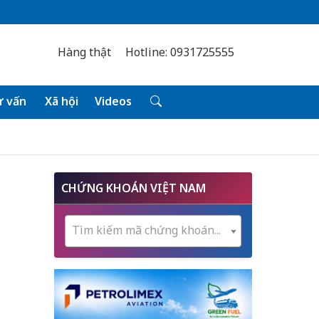
Hàng thật
Hotline: 0931725555
 vấn
Xã hội
Videos
CHỨNG KHOÁN VIỆT NAM
Tìm kiếm mã chứng khoán...