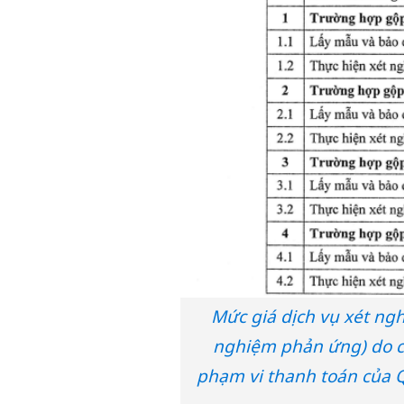
Mức giá dịch vụ xét ng
nghiệm phản ứng) do c
phạm vi thanh toán của Q