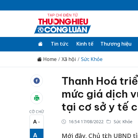
Tin tức
Kinh tế
Thương hiệu
Home
Xã hội
Sức Khỏe
Thanh Hoá triể
mức giá dịch 
tại cơ sở y tế
CỠ CHỮ
A
16:54 17/08/2022
Sức Khỏe
−
Cỡ chữ nhỏ
A
Mới đây, Chủ tịch UBND 