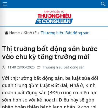
Home
Kinh tế
Thương hiệu Bất động sản
Thị trường bất động sản bước
vào chu kỳ tăng trưởng mới
11:48 28/05/2025
Thương hiệu Bất động sản
Với thị trường bất động sản, ba luật sửa đổi
quan trọng gồm Luật Đất đai, Nhà ở, Kinh
doanh bất động sản (BĐS) cùng có hiệu lực
sớm hơn so với kế hoạch. Điều này sẽ góp
phần hoàn thiện hành lang pháp lý cho thị