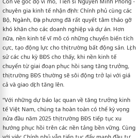
Còn về góc độ vĩ mô, Tiến sĩ Nguyễn Minh Phong -
chuyên gia kinh tế nhận định: Chính phủ cùng các
Bộ, Ngành, Địa phương đã rất quyết tâm tháo gỡ
khó khăn cho các doanh nghiệp và dự án. Hơn
nữa, nền kinh tế vĩ mô có những chuyển biến tích
cực, tạo động lực cho thị trường bất động sản. Lịch
sử các chu kỳ BĐS cho thấy, khi nền kinh tế
chuyển từ giai đoạn phục hồi sang tăng trưởng,
thị trường BĐS thường sẽ sôi động trở lại với giá
cả và giao dịch tăng lên.
"Với những dự báo lạc quan về tăng trưởng kinh
tế Việt Nam, chúng ta hoàn toàn có thể kỳ vọng
nửa đầu năm 2025 thị trường BĐS tiếp tục xu
hướng phục hồi trên các nền tảng bền vững. Cùng
với việc Chính phủ vẫn tiếp tục đẩy mạnh đầu tư