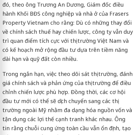
đó, theo ông Trương An Dương, Giám đốc điều
hành Khối BĐS công nghiệp và nhà ở của Frasers
Property Vietnam cho rằng: Dù có những thay đổi
về chính sách thuế hay chiến lược, công ty vẫn duy
trì quan điểm tích cực với thị trường Việt Nam và
có kế hoạch mở rộng đầu tư dựa trên tiềm năng
dài hạn và quỹ đất còn nhiều.
Trong ngắn hạn, việc theo dõi sát thị trường, đánh
giá chính sách và phản ứng của thị trường để điều
chỉnh chiến lược phù hợp. Đồng thời, các cơ hội
đầu tư mới có thể sẽ dịch chuyển sang các thị
trường ngoài Mỹ nhằm đa dạng hóa nguồn vốn và
tận dụng các lợi thế cạnh tranh khác nhau. Ông
tin rằng chuỗi cung ứng toàn cầu vẫn ổn định, tạo