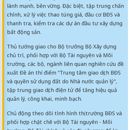
lành mạnh, bền vững. Đặc biệt, tập trung chấn
chỉnh, xử lý việc thao túng giá, đầu cơ BĐS và
thanh tra, kiểm tra các dự án đầu tư xây dựng
bất động sản.
Thủ tướng giao cho Bộ trưởng Bộ Xây dựng
chủ trì, phối hợp với Bộ Tài nguyên và Môi
trường, các bộ, ngành liên quan nghiên cứu đề
xuất Đề án thí điểm "Trung tâm giao dịch BĐS
và quyền sử dụng đất do Nhà nước quản lý",
tập trung giao dịch điện tử để tăng hiệu quả
quản lý, công khai, minh bạch.
Chủ động theo dõi tình hình thị trường BĐS và
phối hợp chặt chẽ với Bộ Tài nguyên - Môi