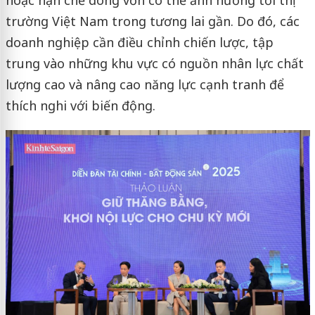
hoặc hạn chế dòng vốn có thể ảnh hưởng tới thị
trường Việt Nam trong tương lai gần. Do đó, các
doanh nghiệp cần điều chỉnh chiến lược, tập
trung vào những khu vực có nguồn nhân lực chất
lượng cao và nâng cao năng lực cạnh tranh để
thích nghi với biến động.