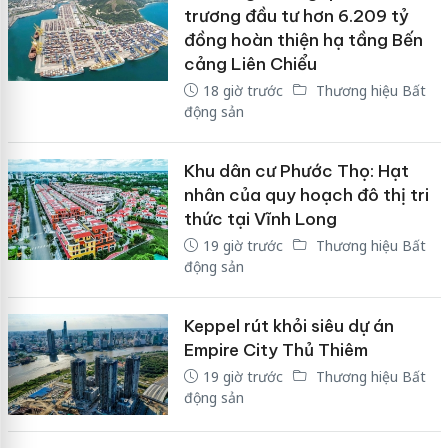
trương đầu tư hơn 6.209 tỷ
đồng hoàn thiện hạ tầng Bến
cảng Liên Chiểu
18 giờ trước
Thương hiệu Bất
động sản
Khu dân cư Phước Thọ: Hạt
nhân của quy hoạch đô thị tri
thức tại Vĩnh Long
19 giờ trước
Thương hiệu Bất
động sản
Keppel rút khỏi siêu dự án
Empire City Thủ Thiêm
19 giờ trước
Thương hiệu Bất
động sản