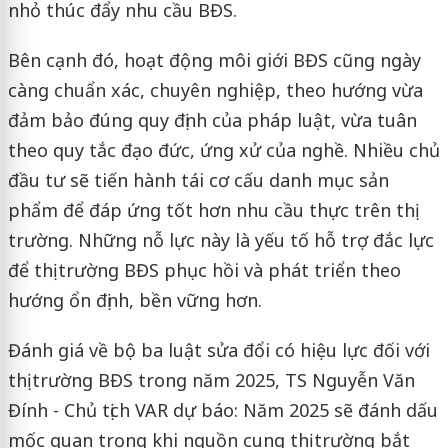
nhỏ thúc đẩy nhu cầu BĐS.
Bên cạnh đó, hoạt động môi giới BĐS cũng ngày
càng chuẩn xác, chuyên nghiệp, theo hướng vừa
đảm bảo đúng quy định của pháp luật, vừa tuân
theo quy tắc đạo đức, ứng xử của nghề. Nhiều chủ
đầu tư sẽ tiến hành tái cơ cấu danh mục sản
phẩm để đáp ứng tốt hơn nhu cầu thực trên thị
trường. Những nỗ lực này là yếu tố hỗ trợ đắc lực
để thị trường BĐS phục hồi và phát triển theo
hướng ổn định, bền vững hơn.
Đánh giá về bộ ba luật sửa đổi có hiệu lực đối với
thị trường BĐS trong năm 2025, TS Nguyễn Văn
Đính - Chủ tịch VAR dự báo: Năm 2025 sẽ đánh dấu
mốc quan trọng khi nguồn cung thị trường bắt