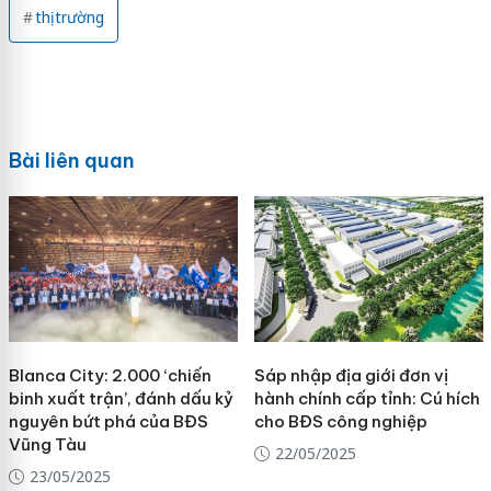
thị trường
Bài liên quan
Blanca City: 2.000 ‘chiến
Sáp nhập địa giới đơn vị
binh xuất trận’, đánh dấu kỷ
hành chính cấp tỉnh: Cú hích
nguyên bứt phá của BĐS
cho BĐS công nghiệp
Vũng Tàu
22/05/2025
23/05/2025