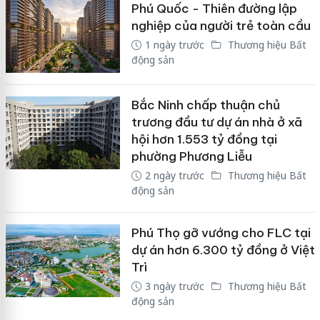
Phú Quốc - Thiên đường lập
nghiệp của người trẻ toàn cầu
1 ngày trước
Thương hiệu Bất
động sản
Bắc Ninh chấp thuận chủ
trương đầu tư dự án nhà ở xã
hội hơn 1.553 tỷ đồng tại
phường Phương Liễu
2 ngày trước
Thương hiệu Bất
động sản
Phú Thọ gỡ vướng cho FLC tại
dự án hơn 6.300 tỷ đồng ở Việt
Trì
3 ngày trước
Thương hiệu Bất
động sản