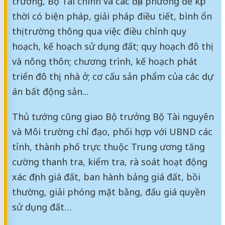
trường, Bộ Tài chính và các địa phương để kịp
thời có biện pháp, giải pháp điều tiết, bình ổn
thị trường thông qua việc điều chỉnh quy
hoạch, kế hoạch sử dụng đất; quy hoạch đô thị
và nông thôn; chương trình, kế hoạch phát
triển đô thị, nhà ở; cơ cấu sản phẩm của các dự
án bất động sản...
Thủ tướng cũng giao Bộ trưởng Bộ Tài nguyên
và Môi trường chỉ đạo, phối hợp với UBND các
tỉnh, thành phố trực thuộc Trung ương tăng
cường thanh tra, kiểm tra, rà soát hoạt động
xác định giá đất, ban hành bảng giá đất, bồi
thường, giải phóng mặt bằng, đấu giá quyền
sử dụng đất…