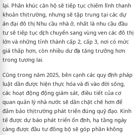
lại. Phân khúc căn hộ sẽ tiếp tục chiếm lĩnh thanh
khoản thị trường, nhưng sẽ tập trung tại các dự
án đại đô thị. Nhu cầu nhà ở, nhất là nhu cầu đầu
tư sẽ tiếp tục dịch chuyển sang vùng ven các đô thị
lớn và những tỉnh thành cấp 2, cấp 3, nơi có mức
giá thấp hơn, còn nhiều dư địa tăng trưởng hơn
trong tương lai.
Cũng trong năm 2025, bên cạnh các quy định pháp
luật dần được hiện thực hóa và đi vào đời sống,
các hoạt động động giám sát, điều tiết của cơ
quan quản lý nhà nước sẽ dần chặt chẽ hơn để
đảm bảo thị trường phát triển đúng quỹ đạo. Kinh
tế được dự báo phát triển ổn định, hạ tầng ngày
càng được đầu tư đồng bộ sẽ góp phần không