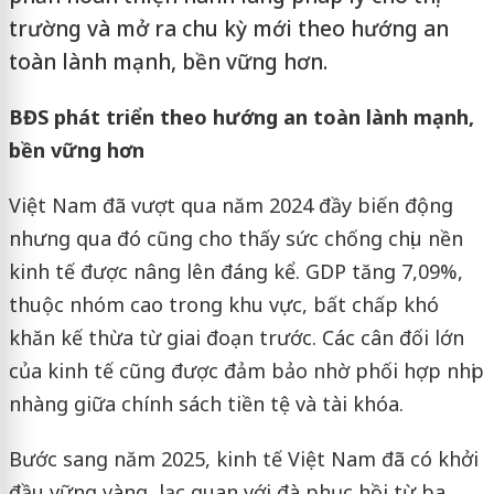
trường và mở ra chu kỳ mới theo hướng an
toàn lành mạnh, bền vững hơn.
BĐS phát triển theo hướng an toàn lành mạnh,
bền vững hơn
Việt Nam đã vượt qua năm 2024 đầy biến động
nhưng qua đó cũng cho thấy sức chống chịu nền
kinh tế được nâng lên đáng kể. GDP tăng 7,09%,
thuộc nhóm cao trong khu vực, bất chấp khó
khăn kế thừa từ giai đoạn trước. Các cân đối lớn
của kinh tế cũng được đảm bảo nhờ phối hợp nhịp
nhàng giữa chính sách tiền tệ và tài khóa.
Bước sang năm 2025, kinh tế Việt Nam đã có khởi
đầu vững vàng, lạc quan với đà phục hồi từ ba