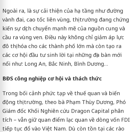
Ngoài ra, là sự cải thiện của hạ tầng như đường
vành đai, cao tốc liên vùng, thị trường đang chứng
kiến sự dịch chuyển mạnh mẽ của nguồn cung và
cầu ra vùng ven. Điều này không chỉ giảm áp lực
đô thị hóa cho các thành phố lớn mà còn tạo ra
các cơ hội đầu tư sinh lời tại những địa bàn mới
nổi như: Long An, Bắc Ninh, Bình Dương…
BĐS công nghiệp cơ hội và thách thức
Trong bối cảnh phức tạp về thuế quan và biến
động thị trường, theo bà Phạm Thùy Dương, Phó
Giám đốc Khối Nghiên cứu Dragon Capital phân
tích – vẫn giữ quan điểm lạc quan về dòng vốn FDI
tiếp tục đổ vào Việt Nam. Dù còn tồn tại các rào