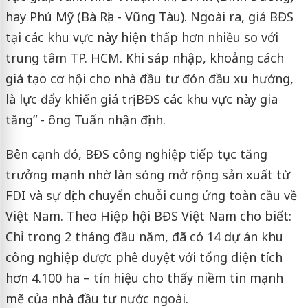
hay Phú Mỹ (Bà Rịa - Vũng Tàu). Ngoài ra, giá BĐS
tại các khu vực này hiện thấp hơn nhiều so với
trung tâm TP. HCM. Khi sáp nhập, khoảng cách
giá tạo cơ hội cho nhà đầu tư đón đầu xu hướng,
là lực đẩy khiến giá trị BĐS các khu vực này gia
tăng” - ông Tuấn nhận định.
Bên cạnh đó, BĐS công nghiệp tiếp tục tăng
trưởng mạnh nhờ làn sóng mở rộng sản xuất từ
FDI và sự dịch chuyển chuỗi cung ứng toàn cầu về
Việt Nam. Theo Hiệp hội BĐS Việt Nam cho biết:
Chỉ trong 2 tháng đầu năm, đã có 14 dự án khu
công nghiệp được phê duyệt với tổng diện tích
hơn 4.100 ha – tín hiệu cho thấy niềm tin mạnh
mẽ của nhà đầu tư nước ngoài.