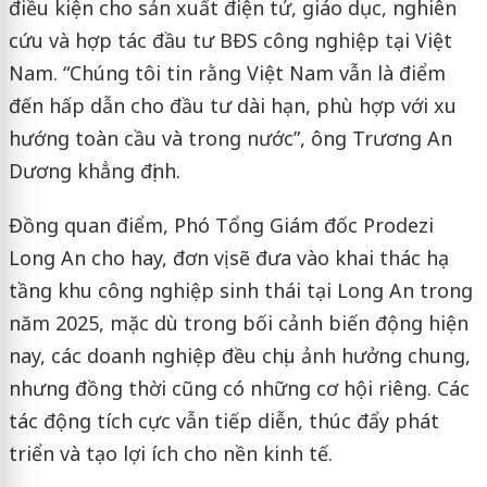
điều kiện cho sản xuất điện tử, giáo dục, nghiên
cứu và hợp tác đầu tư BĐS công nghiệp tại Việt
Nam. “Chúng tôi tin rằng Việt Nam vẫn là điểm
đến hấp dẫn cho đầu tư dài hạn, phù hợp với xu
hướng toàn cầu và trong nước”, ông Trương An
Dương khẳng định.
Đồng quan điểm, Phó Tổng Giám đốc Prodezi
Long An cho hay, đơn vị sẽ đưa vào khai thác hạ
tầng khu công nghiệp sinh thái tại Long An trong
năm 2025, mặc dù trong bối cảnh biến động hiện
nay, các doanh nghiệp đều chịu ảnh hưởng chung,
nhưng đồng thời cũng có những cơ hội riêng. Các
tác động tích cực vẫn tiếp diễn, thúc đẩy phát
triển và tạo lợi ích cho nền kinh tế.