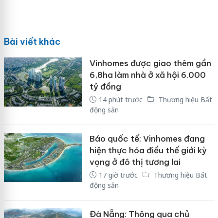
Bài viết khác
Vinhomes được giao thêm gần
6,8ha làm nhà ở xã hội 6.000
tỷ đồng
14 phút trước
Thương hiệu Bất
động sản
Báo quốc tế: Vinhomes đang
hiện thực hóa điều thế giới kỳ
vọng ở đô thị tương lai
17 giờ trước
Thương hiệu Bất
động sản
Đà Nẵng: Thông qua chủ