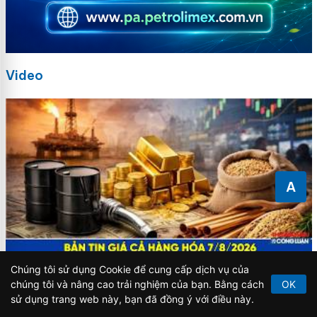
Video
A
Chúng tôi sử dụng Cookie để cung cấp dịch vụ của
Bản tin thị trường hàng hóa ngày 7/8/2026: Tỷ giá và
chúng tôi và nâng cao trải nghiệm của bạn. Bằng cách
OK
vàng neo cao, cà phê tăng mạnh, dầu thế giới bật tăng
sử dụng trang web này, bạn đã đồng ý với điều này.