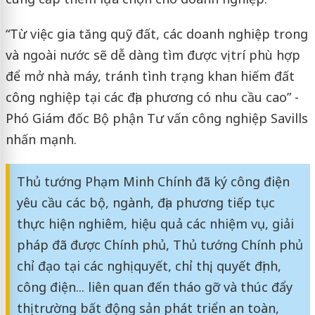
“Từ việc gia tăng quỹ đất, các doanh nghiệp trong
và ngoài nước sẽ dễ dàng tìm được vị trí phù hợp
để mở nhà máy, tránh tình trạng khan hiếm đất
công nghiệp tại các địa phương có nhu cầu cao” -
Phó Giám đốc Bộ phận Tư vấn công nghiệp Savills
nhấn mạnh.
Thủ tướng Phạm Minh Chính đã ký công điện
yêu cầu các bộ, ngành, địa phương tiếp tục
thực hiện nghiêm, hiệu quả các nhiệm vụ, giải
pháp đã được Chính phủ, Thủ tướng Chính phủ
chỉ đạo tại các nghị quyết, chỉ thị, quyết định,
công điện... liên quan đến tháo gỡ và thúc đẩy
thị trường bất động sản phát triển an toàn,