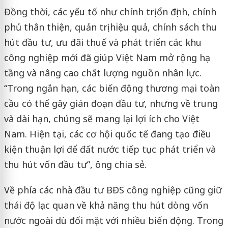
Đồng thời, các yếu tố như chính trị ổn định, chính
phủ thân thiện, quản trị hiệu quả, chính sách thu
hút đầu tư, ưu đãi thuế và phát triển các khu
công nghiệp mới đã giúp Việt Nam mở rộng hạ
tầng và nâng cao chất lượng nguồn nhân lực.
“Trong ngắn hạn, các biến động thương mại toàn
cầu có thể gây gián đoạn đầu tư, nhưng về trung
và dài hạn, chúng sẽ mang lại lợi ích cho Việt
Nam. Hiện tại, các cơ hội quốc tế đang tạo điều
kiện thuận lợi để đất nước tiếp tục phát triển và
thu hút vốn đầu tư”, ông chia sẻ.
Về phía các nhà đầu tư BĐS công nghiệp cũng giữ
thái độ lạc quan về khả năng thu hút dòng vốn
nước ngoài dù đối mặt với nhiều biến động. Trong