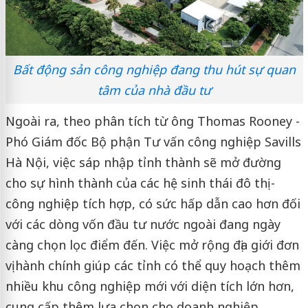
Bất động sản công nghiệp đang thu hút sự quan
tâm của nhà đầu tư
Ngoài ra, theo phân tích từ ông Thomas Rooney -
Phó Giám đốc Bộ phận Tư vấn công nghiệp Savills
Hà Nội, việc sáp nhập tỉnh thành sẽ mở đường
cho sự hình thành của các hệ sinh thái đô thị -
công nghiệp tích hợp, có sức hấp dẫn cao hơn đối
với các dòng vốn đầu tư nước ngoài đang ngày
càng chọn lọc điểm đến. Việc mở rộng địa giới đơn
vị hành chính giúp các tỉnh có thể quy hoạch thêm
nhiều khu công nghiệp mới với diện tích lớn hơn,
cung cấp thêm lựa chọn cho doanh nghiệp.