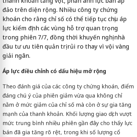
thanh khoản tăng vọt, phản ánh lực bán áp
đảo trên diện rộng. Nhiều công ty chứng
khoán cho rằng chỉ số có thể tiếp tục chịu áp
lực kiểm định các vùng hỗ trợ quan trọng
trong phiên 7/7, đồng thời khuyến nghị nhà
đầu tư ưu tiên quản trị rủi ro thay vì vội vàng
giải ngân.
Áp lực điều chỉnh có dấu hiệu mở rộng
Theo đánh giá của các công ty chứng khoán, điểm
đáng chú ý của phiên giảm vừa qua không chỉ
nằm ở mức giảm của chỉ số mà còn ở sự gia tăng
mạnh của thanh khoản. Khối lượng giao dịch vượt
mức trung bình nhiều phiên gần đây cho thấy lực
bán đã gia tăng rõ rệt, trong khi số lượng cổ