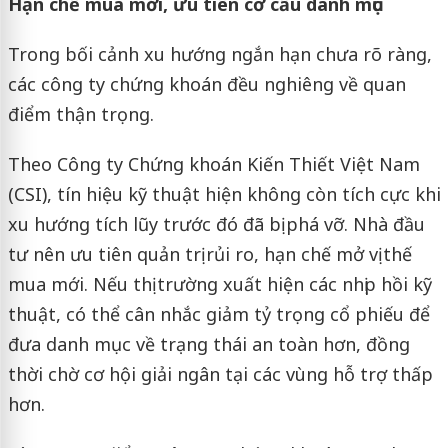
Hạn chế mua mới, ưu tiên cơ cấu danh mục
Trong bối cảnh xu hướng ngắn hạn chưa rõ ràng,
các công ty chứng khoán đều nghiêng về quan
điểm thận trọng.
Theo Công ty Chứng khoán Kiến Thiết Việt Nam
(CSI), tín hiệu kỹ thuật hiện không còn tích cực khi
xu hướng tích lũy trước đó đã bị phá vỡ. Nhà đầu
tư nên ưu tiên quản trị rủi ro, hạn chế mở vị thế
mua mới. Nếu thị trường xuất hiện các nhịp hồi kỹ
thuật, có thể cân nhắc giảm tỷ trọng cổ phiếu để
đưa danh mục về trạng thái an toàn hơn, đồng
thời chờ cơ hội giải ngân tại các vùng hỗ trợ thấp
hơn.