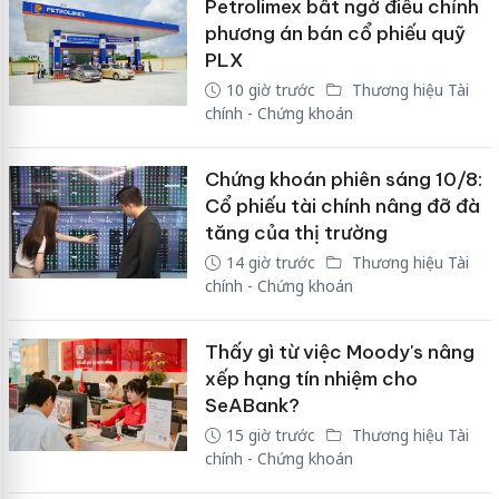
Petrolimex bất ngờ điều chỉnh
phương án bán cổ phiếu quỹ
PLX
10 giờ trước
Thương hiệu Tài
chính - Chứng khoán
Chứng khoán phiên sáng 10/8:
Cổ phiếu tài chính nâng đỡ đà
tăng của thị trường
14 giờ trước
Thương hiệu Tài
chính - Chứng khoán
Thấy gì từ việc Moody's nâng
xếp hạng tín nhiệm cho
SeABank?
15 giờ trước
Thương hiệu Tài
chính - Chứng khoán