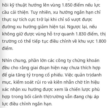
hồi kỹ thuật hướng lên vùng 1.850 điểm nếu lực
cầu cải thiện. Tuy nhiên, xu hướng ngắn hạn chỉ
thực sự tích cực trở lại khi chỉ số vượt được
đường xu hướng giảm hiện tại. Ngược lại, nếu
không giữ được vùng hỗ trợ quanh 1.830 điểm, thị
trường có thể tiếp tục điều chỉnh về khu vực 1.800
điểm.
Nhìn chung, phần lớn các công ty chứng khoán
đều cho rằng giai đoạn hiện nay chưa thích hợp
để gia tăng tỷ trọng cổ phiếu. Việc quản trị danh
mục, kiểm soát rủi ro và kiên nhẫn chờ tín hiệu
xác nhận xu hướng được xem là chiến lược phù
hợp trong bối cảnh thị trường vẫn đang chịu áp
lực điều chỉnh ngắn hạn.