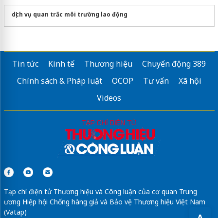
dịch vụ quan trắc môi trường lao động
Tin tức
Kinh tế
Thương hiệu
Chuyển động 389
Chính sách & Pháp luật
OCOP
Tư vấn
Xã hội
Videos
Tạp chí điện tử Thương hiệu và Công luận của cơ quan Trung
ương Hiệp hội Chống hàng giả và Bảo vệ Thương hiệu Việt Nam
(Vatap)
A