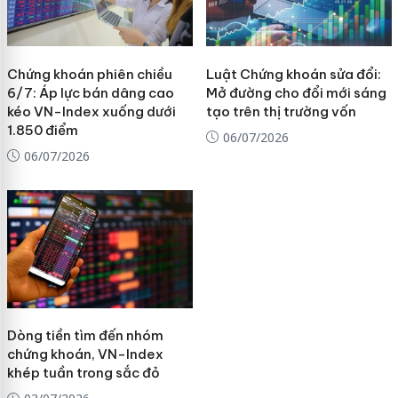
Chứng khoán phiên chiều
Luật Chứng khoán sửa đổi:
6/7: Áp lực bán dâng cao
Mở đường cho đổi mới sáng
kéo VN-Index xuống dưới
tạo trên thị trường vốn
1.850 điểm
06/07/2026
06/07/2026
Dòng tiền tìm đến nhóm
chứng khoán, VN-Index
khép tuần trong sắc đỏ