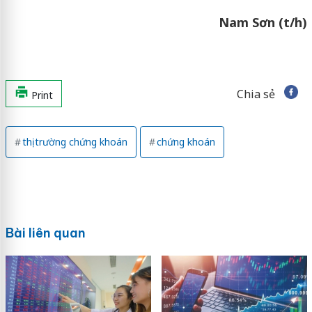
Nam Sơn (t/h)
Chia sẻ
Print
thị trường chứng khoán
chứng khoán
Bài liên quan