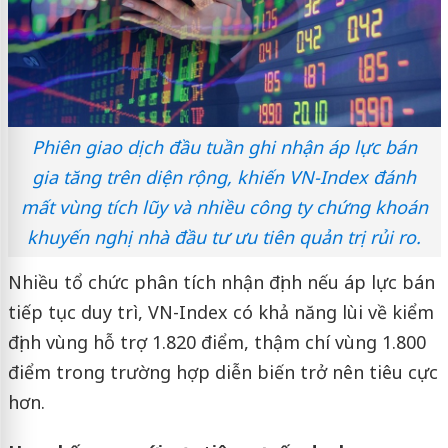
Phiên giao dịch đầu tuần ghi nhận áp lực bán
gia tăng trên diện rộng, khiến VN-Index đánh
mất vùng tích lũy và nhiều công ty chứng khoán
khuyến nghị nhà đầu tư ưu tiên quản trị rủi ro.
Nhiều tổ chức phân tích nhận định nếu áp lực bán
tiếp tục duy trì, VN-Index có khả năng lùi về kiểm
định vùng hỗ trợ 1.820 điểm, thậm chí vùng 1.800
điểm trong trường hợp diễn biến trở nên tiêu cực
hơn.