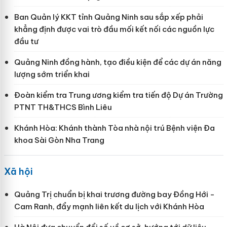
Ban Quản lý KKT tỉnh Quảng Ninh sau sắp xếp phải
khẳng định được vai trò đầu mối kết nối các nguồn lực
đầu tư
Quảng Ninh đồng hành, tạo điều kiện để các dự án năng
lượng sớm triển khai
Đoàn kiểm tra Trung ương kiểm tra tiến độ Dự án Trường
PTNT TH&THCS Bình Liêu
Khánh Hòa: Khánh thành Tòa nhà nội trú Bệnh viện Đa
khoa Sài Gòn Nha Trang
Xã hội
Quảng Trị chuẩn bị khai trương đường bay Đồng Hới -
Cam Ranh, đẩy mạnh liên kết du lịch với Khánh Hòa