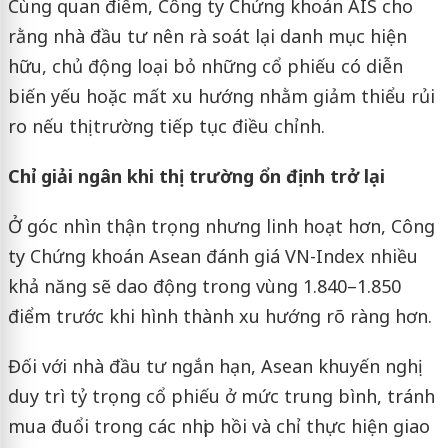
Cùng quan điểm, Công ty Chứng khoán AIS cho
rằng nhà đầu tư nên rà soát lại danh mục hiện
hữu, chủ động loại bỏ những cổ phiếu có diễn
biến yếu hoặc mất xu hướng nhằm giảm thiểu rủi
ro nếu thị trường tiếp tục điều chỉnh.
Chỉ giải ngân khi thị trường ổn định trở lại
Ở góc nhìn thận trọng nhưng linh hoạt hơn, Công
ty Chứng khoán Asean đánh giá VN-Index nhiều
khả năng sẽ dao động trong vùng 1.840–1.850
điểm trước khi hình thành xu hướng rõ ràng hơn.
Đối với nhà đầu tư ngắn hạn, Asean khuyến nghị
duy trì tỷ trọng cổ phiếu ở mức trung bình, tránh
mua đuổi trong các nhịp hồi và chỉ thực hiện giao