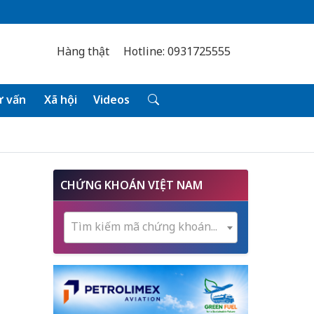
Hàng thật
Hotline: 0931725555
 vấn
Xã hội
Videos
CHỨNG KHOÁN VIỆT NAM
Tìm kiếm mã chứng khoán...