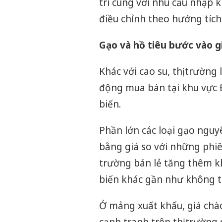
trì cùng với nhu cầu nhập k
điều chỉnh theo hướng tích 
Gạo và hồ tiêu bước vào gi
Khác với cao su, thị trường 
động mua bán tại khu vực
biến.
Phần lớn các loại gạo nguy
bằng giá so với những phiê
trường bán lẻ tăng thêm k
biến khác gần như không t
Ở mảng xuất khẩu, giá chà
cạnh tranh trên thị trường