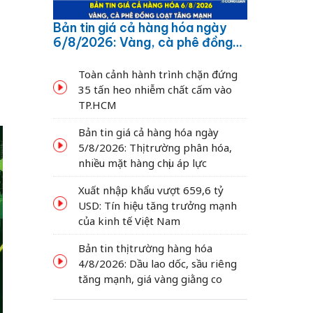
Bản tin giá cả hàng hóa ngày
6/8/2026: Vàng, cà phê đồng
loạt tăng mạnh
Toàn cảnh hành trình chặn đứng
35 tấn heo nhiễm chất cấm vào
TP.HCM
Bản tin giá cả hàng hóa ngày
5/8/2026: Thị trường phân hóa,
nhiều mặt hàng chịu áp lực
Xuất nhập khẩu vượt 659,6 tỷ
USD: Tín hiệu tăng trưởng mạnh
của kinh tế Việt Nam
Bản tin thị trường hàng hóa
4/8/2026: Dầu lao dốc, sầu riêng
tăng mạnh, giá vàng giằng co