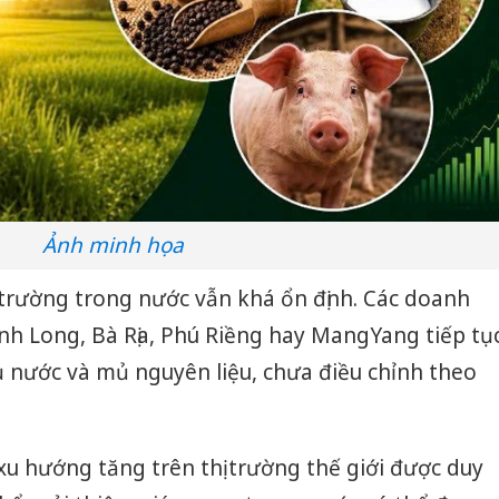
Ảnh minh họa
ị trường trong nước vẫn khá ổn định. Các doanh
nh Long, Bà Rịa, Phú Riềng hay MangYang tiếp tụ
 nước và mủ nguyên liệu, chưa điều chỉnh theo
xu hướng tăng trên thị trường thế giới được duy