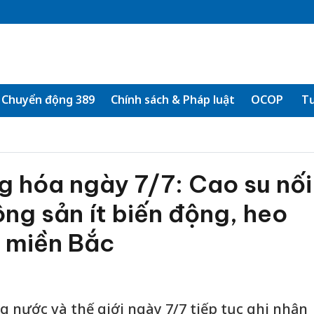
Chuyển động 389
Chính sách & Pháp luật
OCOP
Tư
g hóa ngày 7/7: Cao su nối
ông sản ít biến động, heo
i miền Bắc
g nước và thế giới ngày 7/7 tiếp tục ghi nhận