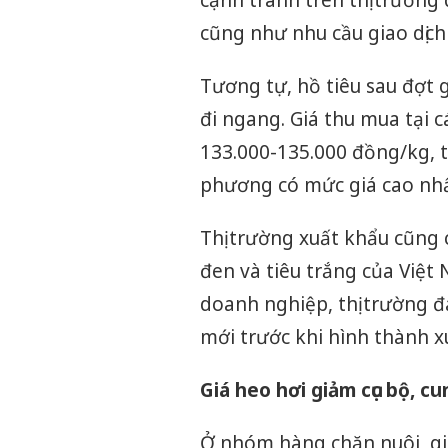
cũng như nhu cầu giao dịch
Tương tự, hồ tiêu sau đợt 
đi ngang. Giá thu mua tại 
133.000-135.000 đồng/kg, t
phương có mức giá cao nhấ
Thị trường xuất khẩu cũng 
đen và tiêu trắng của Việt
doanh nghiệp, thị trường đ
mới trước khi hình thành x
Giá heo hơi giảm cục bộ, c
Ở nhóm hàng chăn nuôi, gi