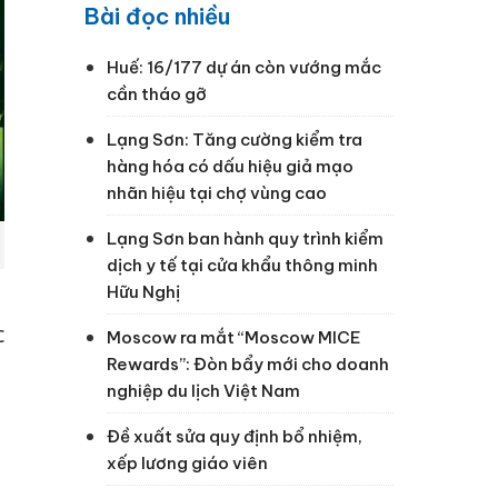
Bài đọc nhiều
Huế: 16/177 dự án còn vướng mắc
cần tháo gỡ
Lạng Sơn: Tăng cường kiểm tra
hàng hóa có dấu hiệu giả mạo
nhãn hiệu tại chợ vùng cao
Lạng Sơn ban hành quy trình kiểm
dịch y tế tại cửa khẩu thông minh
Hữu Nghị
c
Moscow ra mắt “Moscow MICE
Rewards”: Đòn bẩy mới cho doanh
nghiệp du lịch Việt Nam
Đề xuất sửa quy định bổ nhiệm,
xếp lương giáo viên