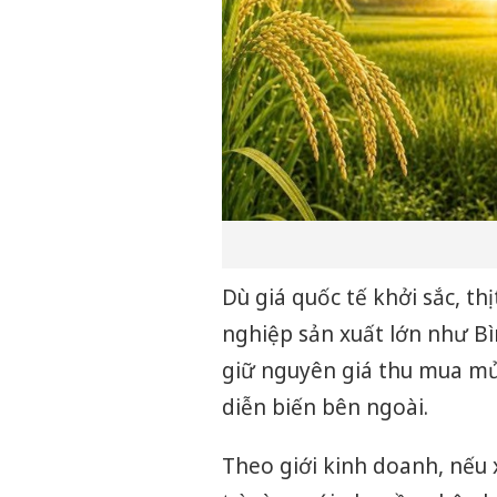
Dù giá quốc tế khởi sắc, th
nghiệp sản xuất lớn như Bì
giữ nguyên giá thu mua mủ
diễn biến bên ngoài.
Theo giới kinh doanh, nếu 