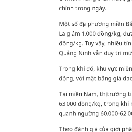
chỉnh trong ngày.
Một số địa phương miền Bắ
La giảm 1.000 đồng/kg, đư
đồng/kg. Tuy vậy, nhiều tỉ
Quảng Ninh vẫn duy trì mứ
Trong khi đó, khu vực miề
động, với mặt bằng giá da
Tại miền Nam, thị trường t
63.000 đồng/kg, trong khi 
quanh ngưỡng 60.000-62.0
Theo đánh giá của giới phân