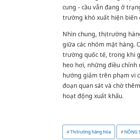
cung - cầu vẫn đang ở trạn
trường khó xuất hiện biến 
Nhìn chung, thị trường hà
giữa các nhóm mặt hàng. C
trường quốc tế, trong khi gạ
heo hơi, những điều chỉnh 
hướng giảm trên phạm vi cả
đoạn quan sát và chờ thêm 
hoạt động xuất khẩu.
Thị trường hàng hóa
NÔNG 