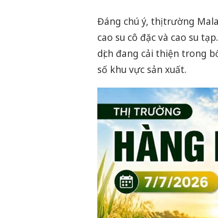
Đáng chú ý, thị trường Ma
cao su cô đặc và cao su tạp
dịch đang cải thiện trong 
số khu vực sản xuất.