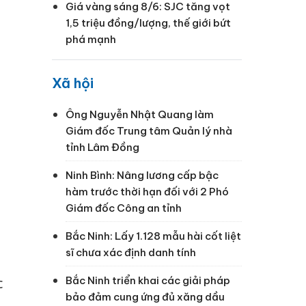
Giá vàng sáng 8/6: SJC tăng vọt
1,5 triệu đồng/lượng, thế giới bứt
phá mạnh
Xã hội
t
Ông Nguyễn Nhật Quang làm
Giám đốc Trung tâm Quản lý nhà
tỉnh Lâm Đồng
Ninh Bình: Nâng lương cấp bậc
hàm trước thời hạn đối với 2 Phó
Giám đốc Công an tỉnh
Bắc Ninh: Lấy 1.128 mẫu hài cốt liệt
sĩ chưa xác định danh tính
Bắc Ninh triển khai các giải pháp
c
bảo đảm cung ứng đủ xăng dầu