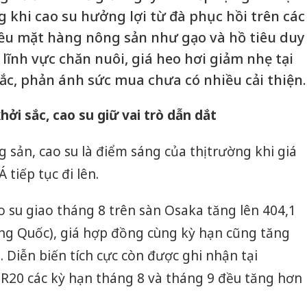
 khi cao su hưởng lợi từ đà phục hồi trên các
hiều mặt hàng nông sản như gạo và hồ tiêu duy
 lĩnh vực chăn nuôi, giá heo hơi giảm nhẹ tại
ắc, phản ánh sức mua chưa có nhiều cải thiện.
ởi sắc, cao su giữ vai trò dẫn dắt
 sản, cao su là điểm sáng của thị trường khi giá
 tiếp tục đi lên.
 su giao tháng 8 trên sàn Osaka tăng lên 404,1
ung Quốc), giá hợp đồng cùng kỳ hạn cũng tăng
 Diễn biến tích cực còn được ghi nhận tại
R20 các kỳ hạn tháng 8 và tháng 9 đều tăng hơn