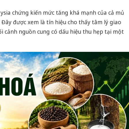
laysia chứng kiến mức tăng khá mạnh của cả mủ
. Đây được xem là tín hiệu cho thấy tâm lý giao
bối cảnh nguồn cung có dấu hiệu thu hẹp tại một