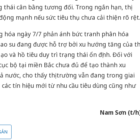
g thái cân bằng tương đối. Trong ngắn hạn, thị
động mạnh nếu sức tiêu thụ chưa cải thiện rõ rệt
ng hóa ngày 7/7 phản ánh bức tranh phân hóa
ao su đang được hỗ trợ bởi xu hướng tăng của th
o và hồ tiêu duy trì trạng thái ổn định. Đối với
cục bộ tại miền Bắc chưa đủ để tạo thành xu
 nước, cho thấy thị trường vẫn đang trong giai
các tín hiệu mới từ nhu cầu tiêu dùng cũng như
Nam Sơn (t/h
SẢN