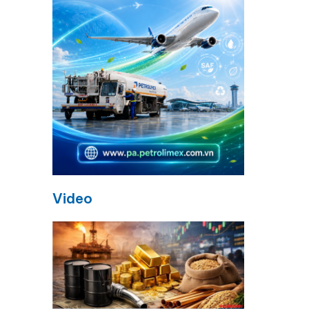
Video