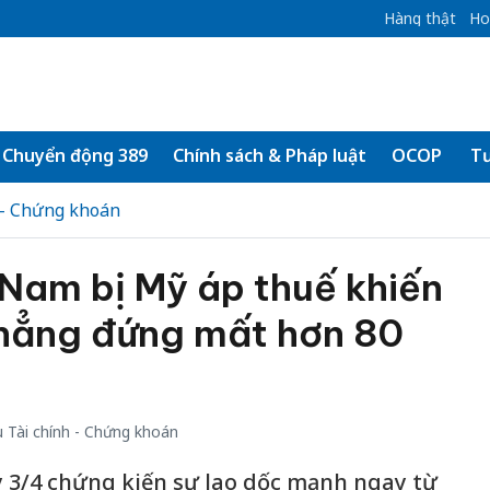
Hàng thật
Ho
Chuyển động 389
Chính sách & Pháp luật
OCOP
Tư
 - Chứng khoán
 Nam bị Mỹ áp thuế khiến
thẳng đứng mất hơn 80
 Tài chính - Chứng khoán
y 3/4 chứng kiến sự lao dốc mạnh ngay từ