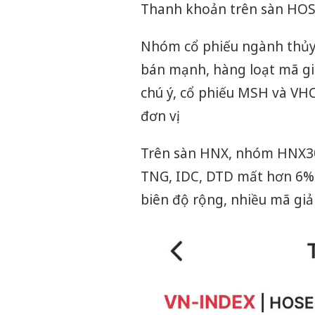
Thanh khoản trên sàn HOSE 
Nhóm cổ phiếu ngành thủy s
bán mạnh, hàng loạt mã gi
chú ý, cổ phiếu MSH và VHC
đơn vị.
Trên sàn HNX, nhóm HNX30 
TNG, IDC, DTD mất hơn 6% g
biên độ rộng, nhiều mã gi