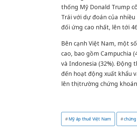
thống Mỹ Donald Trump côn
Trái với dự đoán của nhiều
đối ứng cao nhất, lên tới 4
Bên cạnh Việt Nam, một số
cao, bao gồm Campuchia (4
và Indonesia (32%). Động th
đến hoạt động xuất khẩu v
lên thị trường chứng khoán
Mỹ áp thuế Việt Nam
chứng