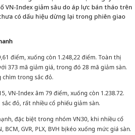
số VN-Index giảm sâu do áp lực bán tháo trên
chưa có dấu hiệu dừng lại trong phiên giao
phanh
61 điểm, xuống còn 1.248,22 điểm. Toàn thị
với 373 mã giảm giá, trong đó 28 mã giảm sàn.
 chìm trong sắc đỏ.
15, VN-Index âm 79 điểm, xuống còn 1.238.72.
 sắc đỏ, rất nhiều cổ phiếu giảm sàn.
mạnh, đặc biệt trong nhóm VN30, khi nhiều cổ
, BCM, GVR, PLX, BVH bị kéo xuống mức giá sàn.