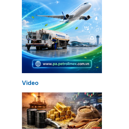
Video