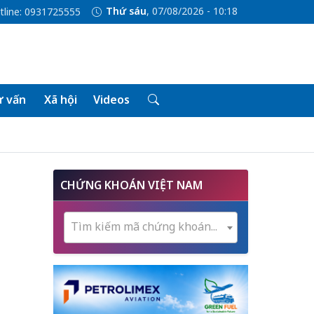
Thứ sáu
, 07/08/2026 - 10:18
tline: 0931725555
 vấn
Xã hội
Videos
CHỨNG KHOÁN VIỆT NAM
Tìm kiếm mã chứng khoán...