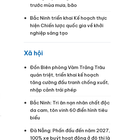
trước mùa mưa, bão
Bắc Ninh triển khai Kế hoạch thực
hiện Chiến lược quốc gia về khởi
nghiệp sáng tạo
Xã hội
Đồn Biên phòng Vàm Trảng Trâu
quán triệt, triển khai kế hoạch
tăng cường đấu tranh chống xuất,
nhập cảnh trái phép
Bắc Ninh: Tri ân nạn nhân chất độc
da cam, tôn vinh 60 điển hình tiêu
biểu
Đà Nẵng: Phấn đấu đến năm 2027,
100% xe buýt hoạt động ở đô thị là