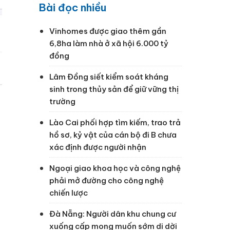
Bài đọc nhiều
Vinhomes được giao thêm gần
6,8ha làm nhà ở xã hội 6.000 tỷ
đồng
Lâm Đồng siết kiểm soát kháng
sinh trong thủy sản để giữ vững thị
trường
Lào Cai phối hợp tìm kiếm, trao trả
hồ sơ, kỷ vật của cán bộ đi B chưa
xác định được người nhận
Ngoại giao khoa học và công nghệ
phải mở đường cho công nghệ
chiến lược
Đà Nẵng: Người dân khu chung cư
xuống cấp mong muốn sớm di dời