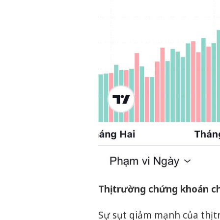
Thị trường chứng khoán ch
Sự sụt giảm mạnh của thị 