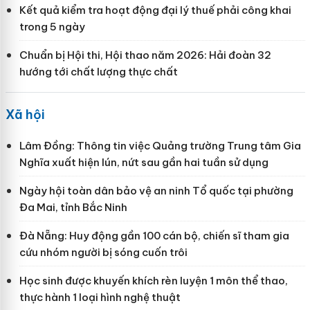
Kết quả kiểm tra hoạt động đại lý thuế phải công khai
trong 5 ngày
Chuẩn bị Hội thi, Hội thao năm 2026: Hải đoàn 32
hướng tới chất lượng thực chất
Xã hội
Lâm Đồng: Thông tin việc Quảng trường Trung tâm Gia
Nghĩa xuất hiện lún, nứt sau gần hai tuần sử dụng
Ngày hội toàn dân bảo vệ an ninh Tổ quốc tại phường
Đa Mai, tỉnh Bắc Ninh
Đà Nẵng: Huy động gần 100 cán bộ, chiến sĩ tham gia
cứu nhóm người bị sóng cuốn trôi
Học sinh được khuyến khích rèn luyện 1 môn thể thao,
thực hành 1 loại hình nghệ thuật