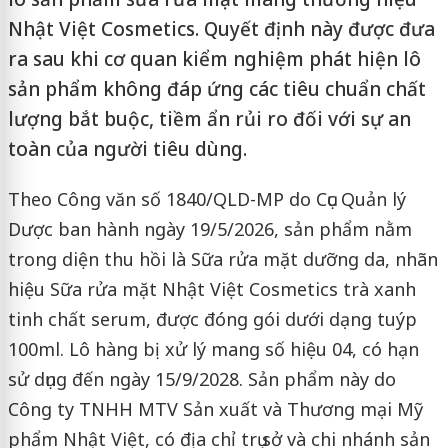
Nhật Việt Cosmetics. Quyết định này được đưa
ra sau khi cơ quan kiểm nghiệm phát hiện lô
sản phẩm không đáp ứng các tiêu chuẩn chất
lượng bắt buộc, tiềm ẩn rủi ro đối với sự an
toàn của người tiêu dùng.
Theo Công văn số 1840/QLD-MP do Cục Quản lý
Dược ban hành ngày 19/5/2026, sản phẩm nằm
trong diện thu hồi là Sữa rửa mặt dưỡng da, nhãn
hiệu Sữa rửa mặt Nhật Việt Cosmetics trà xanh
tinh chất serum, được đóng gói dưới dạng tuýp
100ml. Lô hàng bị xử lý mang số hiệu 04, có hạn
sử dụng đến ngày 15/9/2028. Sản phẩm này do
Công ty TNHH MTV Sản xuất và Thương mại Mỹ
phẩm Nhật Việt, có địa chỉ trụ sở và chi nhánh sản