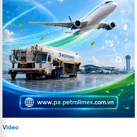
Video