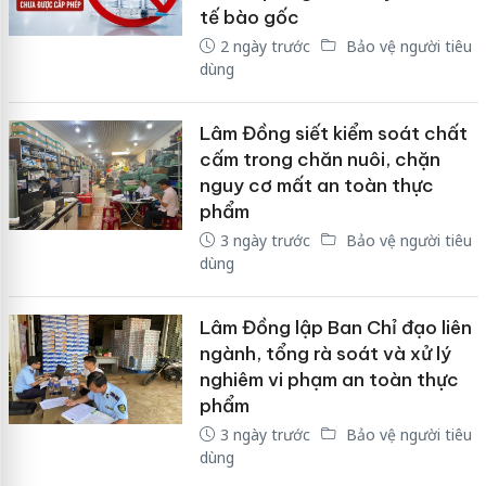
tế bào gốc
2 ngày trước
Bảo vệ người tiêu
dùng
Lâm Đồng siết kiểm soát chất
cấm trong chăn nuôi, chặn
nguy cơ mất an toàn thực
phẩm
3 ngày trước
Bảo vệ người tiêu
dùng
Lâm Đồng lập Ban Chỉ đạo liên
ngành, tổng rà soát và xử lý
nghiêm vi phạm an toàn thực
phẩm
3 ngày trước
Bảo vệ người tiêu
dùng