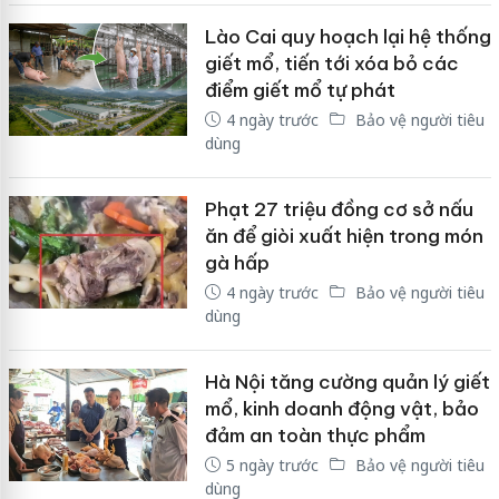
Lào Cai quy hoạch lại hệ thống
giết mổ, tiến tới xóa bỏ các
điểm giết mổ tự phát
4 ngày trước
Bảo vệ người tiêu
dùng
Phạt 27 triệu đồng cơ sở nấu
ăn để giòi xuất hiện trong món
gà hấp
4 ngày trước
Bảo vệ người tiêu
dùng
Hà Nội tăng cường quản lý giết
mổ, kinh doanh động vật, bảo
đảm an toàn thực phẩm
5 ngày trước
Bảo vệ người tiêu
dùng