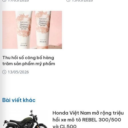
Thu hồi số công bố hàng
trăm sản phẩm mỹ phẩm
13/05/2026
Bài viết khác
Honda Việt Nam mở rộng triệu
hồi xe mô tô REBEL 300/500
và CL500