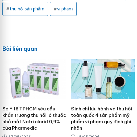
thu hồi sản phẩm
vi phạm
Bài liên quan
Sở Y tế TPHCM yêu cầu
Đình chỉ lưu hành và thu hồi
khẩn trương thu hồi lô thuốc
toàn quốc 4 sản phẩm mỹ
nhỏ mắt Natri clorid 0,9%
phẩm vi phạm quy định ghi
của Pharmedic
nhãn
17/05/2026
15/05/2026