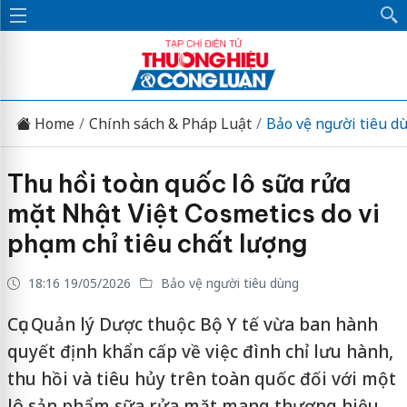
Home
Chính sách & Pháp Luật
Bảo vệ người tiêu d
Thu hồi toàn quốc lô sữa rửa
mặt Nhật Việt Cosmetics do vi
phạm chỉ tiêu chất lượng
18:16 19/05/2026
Bảo vệ người tiêu dùng
Cục Quản lý Dược thuộc Bộ Y tế vừa ban hành
quyết định khẩn cấp về việc đình chỉ lưu hành,
thu hồi và tiêu hủy trên toàn quốc đối với một
lô sản phẩm sữa rửa mặt mang thương hiệu