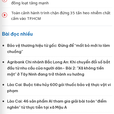
đồng loạt tăng mạnh
Toàn cảnh hành trình chặn đứng 35 tấn heo nhiễm chất
cấm vào TP.HCM
Bài đọc nhiều
Bảo vệ thương hiệu từ gốc: Đừng để “mất bò mới lo làm
chuồng”
Agribank Chi nhánh Bắc Long An: Khi chuyển đổi số bắt
đầu từ nhu cầu của người dân- Bài 2: "Xã không tiền
mặt" ở Tây Ninh đang trở thành xu hướng
Lào Cai: Buộc tiêu hủy 600 gói thuốc bảo vệ thực vật vi
phạm
Lào Cai: 46 sản phẩm AI tham gia giải bài toán “điểm
nghẽn” từ thực tiễn tại xã Mậu A