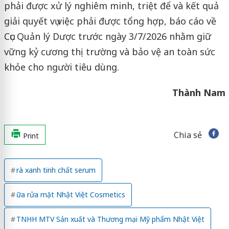
phải được xử lý nghiêm minh, triệt để và kết quả
giải quyết vụ việc phải được tổng hợp, báo cáo về
Cục Quản lý Dược trước ngày 3/7/2026 nhằm giữ
vững kỷ cương thị trường và bảo vệ an toàn sức
khỏe cho người tiêu dùng.
Thành Nam
Chia sẻ
Print
rà xanh tinh chất serum
ữa rửa mặt Nhật Việt Cosmetics
TNHH MTV Sản xuất và Thương mại Mỹ phẩm Nhật Việt