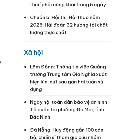
thuế phải công khai trong 5 ngày
Chuẩn bị Hội thi, Hội thao năm
2026: Hải đoàn 32 hướng tới chất
ế
lượng thực chất
Xã hội
p
Lâm Đồng: Thông tin việc Quảng
trường Trung tâm Gia Nghĩa xuất
hiện lún, nứt sau gần hai tuần sử
dụng
Ngày hội toàn dân bảo vệ an ninh
Tổ quốc tại phường Đa Mai, tỉnh
Bắc Ninh
Đà Nẵng: Huy động gần 100 cán
bộ, chiến sĩ tham gia cứu nhóm