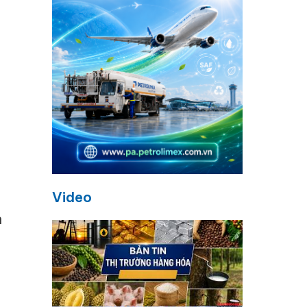
Video
n