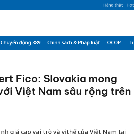
Hàng thật
Hot
Chuyển động 389
Chính sách & Pháp luật
OCOP
Tư
ert Fico: Slovakia mong
ới Việt Nam sâu rộng trên
h giá cao vai trò và vị thế của Việt Nam tại