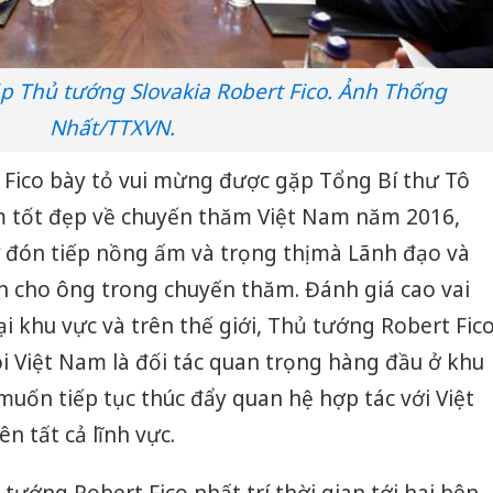
p Thủ tướng Slovakia Robert Fico. Ảnh Thống
Nhất/TTXVN.
 Fico bày tỏ vui mừng được gặp Tổng Bí thư Tô
m tốt đẹp về chuyến thăm Việt Nam năm 2016,
đón tiếp nồng ấm và trọng thị mà Lãnh đạo và
 cho ông trong chuyến thăm. Đánh giá cao vai
tại khu vực và trên thế giới, Thủ tướng Robert Fic
oi Việt Nam là đối tác quan trọng hàng đầu ở khu
ốn tiếp tục thúc đẩy quan hệ hợp tác với Việt
n tất cả lĩnh vực.