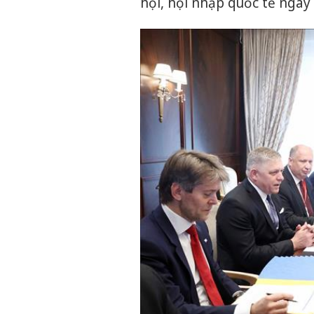
hội, hội nhập quốc tế ngày 