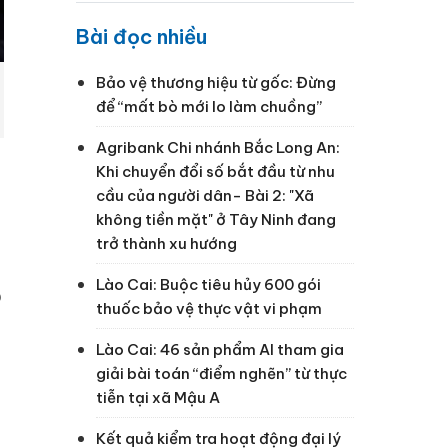
Bài đọc nhiều
Bảo vệ thương hiệu từ gốc: Đừng
để “mất bò mới lo làm chuồng”
Agribank Chi nhánh Bắc Long An:
Khi chuyển đổi số bắt đầu từ nhu
cầu của người dân- Bài 2: "Xã
không tiền mặt" ở Tây Ninh đang
trở thành xu hướng
Lào Cai: Buộc tiêu hủy 600 gói
o
thuốc bảo vệ thực vật vi phạm
Lào Cai: 46 sản phẩm AI tham gia
giải bài toán “điểm nghẽn” từ thực
tiễn tại xã Mậu A
Kết quả kiểm tra hoạt động đại lý