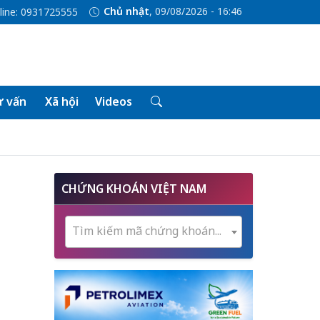
Chủ nhật
, 09/08/2026 - 16:46
line: 0931725555
 vấn
Xã hội
Videos
CHỨNG KHOÁN VIỆT NAM
Tìm kiếm mã chứng khoán...