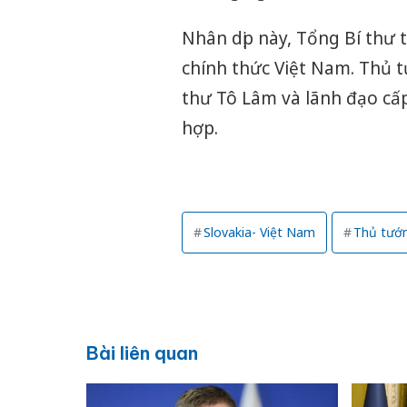
Nhân dịp này, Tổng Bí thư
chính thức Việt Nam. Thủ 
thư Tô Lâm và lãnh đạo cấp
hợp.
Slovakia- Việt Nam
Thủ tướn
Bài liên quan