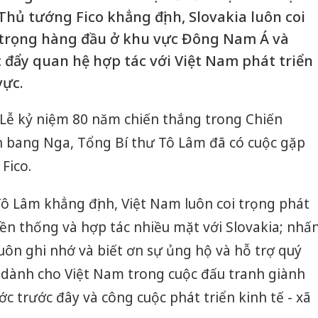
 Thủ tướng Fico khẳng định, Slovakia luôn coi
n trọng hàng đầu ở khu vực Đông Nam Á và
đẩy quan hệ hợp tác với Việt Nam phát triển
vực.
Lễ kỷ niệm 80 năm chiến thắng trong Chiến
iên bang Nga, Tổng Bí thư Tô Lâm đã có cuộc gặp
Fico.
Tô Lâm khẳng định, Việt Nam luôn coi trọng phát
yền thống và hợp tác nhiều mặt với Slovakia; nhấ
ôn ghi nhớ và biết ơn sự ủng hộ và hỗ trợ quý
 dành cho Việt Nam trong cuộc đấu tranh giành
c trước đây và công cuộc phát triển kinh tế - xã