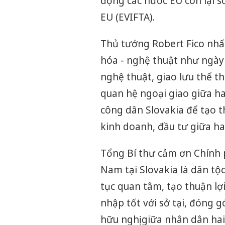
động các nước EU còn lại 
EU (EVIFTA).
Thủ tướng Robert Fico nhất
hóa - nghệ thuật như ngày 
nghệ thuật, giao lưu thể t
quan hệ ngoại giao giữa h
công dân Slovakia để tạo th
kinh doanh, đầu tư giữa ha
Tổng Bí thư cảm ơn Chính 
Nam tại Slovakia là dân tộ
tục quan tâm, tạo thuận lợ
nhập tốt với sở tại, đóng g
hữu nghị giữa nhân dân hai