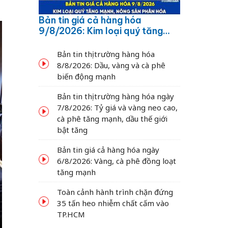
Bản tin giá cả hàng hóa
9/8/2026: Kim loại quý tăng
mạnh, nông sản phân hóa
Bản tin thị trường hàng hóa
8/8/2026: Dầu, vàng và cà phê
biến động mạnh
Bản tin thị trường hàng hóa ngày
7/8/2026: Tỷ giá và vàng neo cao,
cà phê tăng mạnh, dầu thế giới
bật tăng
Bản tin giá cả hàng hóa ngày
6/8/2026: Vàng, cà phê đồng loạt
tăng mạnh
Toàn cảnh hành trình chặn đứng
35 tấn heo nhiễm chất cấm vào
TP.HCM