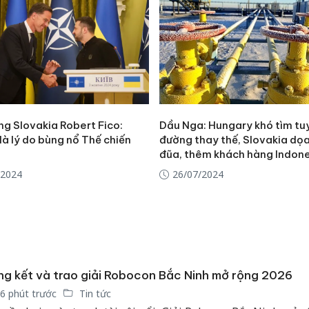
ng Slovakia Robert Fico:
Dầu Nga: Hungary khó tìm tu
là lý do bùng nổ Thế chiến
đường thay thế, Slovakia dọa
đũa, thêm khách hàng Indon
/2024
26/07/2024
g kết và trao giải Robocon Bắc Ninh mở rộng 2026
6 phút trước
Tin tức