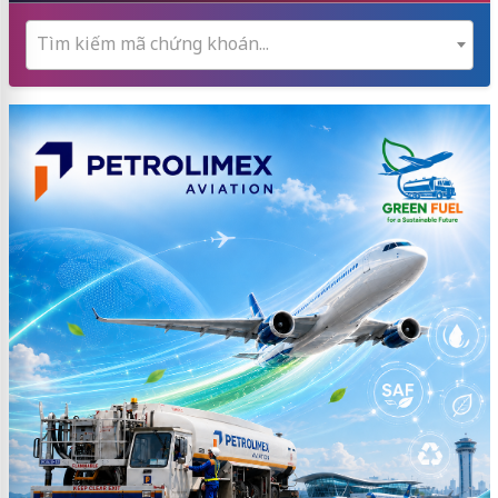
Tìm kiếm mã chứng khoán...