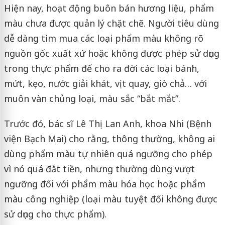
Hiện nay, hoạt động buôn bán hương liệu, phẩm
màu chưa được quản lý chặt chẽ. Người tiêu dùng
dễ dàng tìm mua các loại phẩm màu không rõ
nguồn gốc xuất xứ hoặc không được phép sử dụng
trong thực phẩm để cho ra đời các loại bánh,
mứt, kẹo, nước giải khát, vịt quay, giò chả… với
muôn vàn chủng loại, màu sắc “bắt mắt”.
Trước đó, bác sĩ Lê Thị Lan Anh, khoa Nhi (Bệnh
viện Bạch Mai) cho rằng, thông thường, không ai
dùng phẩm màu tự nhiên quá ngưỡng cho phép
vì nó quá đắt tiền, nhưng thường dùng vượt
ngưỡng đối với phẩm màu hóa học hoặc phẩm
màu công nghiệp (loại màu tuyệt đối không được
sử dụng cho thực phẩm).