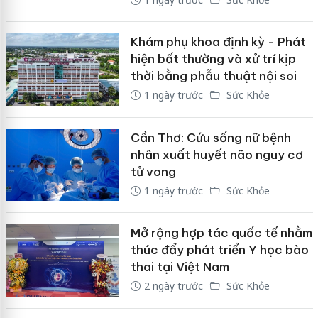
Khám phụ khoa định kỳ - Phát
hiện bất thường và xử trí kịp
thời bằng phẫu thuật nội soi
1 ngày trước
Sức Khỏe
Cần Thơ: Cứu sống nữ bệnh
nhân xuất huyết não nguy cơ
tử vong
1 ngày trước
Sức Khỏe
Mở rộng hợp tác quốc tế nhằm
thúc đẩy phát triển Y học bào
thai tại Việt Nam
2 ngày trước
Sức Khỏe