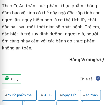
Theo Cục An toàn thực phẩm, thực phẩm không
đảm bảo vệ sinh có thể gây ngộ độc cấp tính cho
người ăn, nguy hiểm hơn là cơ thể tích lũy chất
độc hại, sau một thời gian sẽ phát bệnh. Trẻ em,
đặc biệt là trẻ suy dinh dưỡng, người già, người
ốm càng nhạy cảm với các bệnh do thực phẩm
không an toàn.
Hằng Vương
(t/h)
Chia sẻ
Print
thuốc phẩm màu
ATTP
ngày Tết
an toàn