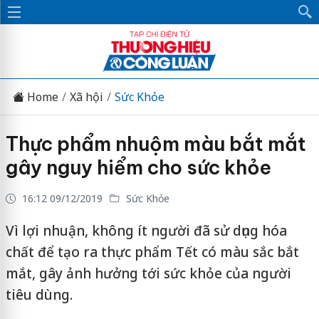
Home
Xã hội
Sức Khỏe
Thực phẩm nhuộm màu bắt mắt
gây nguy hiểm cho sức khỏe
16:12 09/12/2019
Sức Khỏe
Vì lợi nhuận, không ít người đã sử dụng hóa
chất để tạo ra thực phẩm Tết có màu sắc bắt
mắt, gây ảnh hưởng tới sức khỏe của người
tiêu dùng.