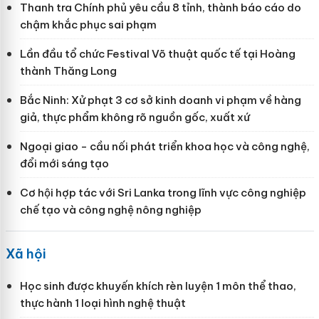
Thanh tra Chính phủ yêu cầu 8 tỉnh, thành báo cáo do
chậm khắc phục sai phạm
Lần đầu tổ chức Festival Võ thuật quốc tế tại Hoàng
thành Thăng Long
Bắc Ninh: Xử phạt 3 cơ sở kinh doanh vi phạm về hàng
giả, thực phẩm không rõ nguồn gốc, xuất xứ
Ngoại giao - cầu nối phát triển khoa học và công nghệ,
đổi mới sáng tạo
Cơ hội hợp tác với Sri Lanka trong lĩnh vực công nghiệp
chế tạo và công nghệ nông nghiệp
Xã hội
Học sinh được khuyến khích rèn luyện 1 môn thể thao,
thực hành 1 loại hình nghệ thuật