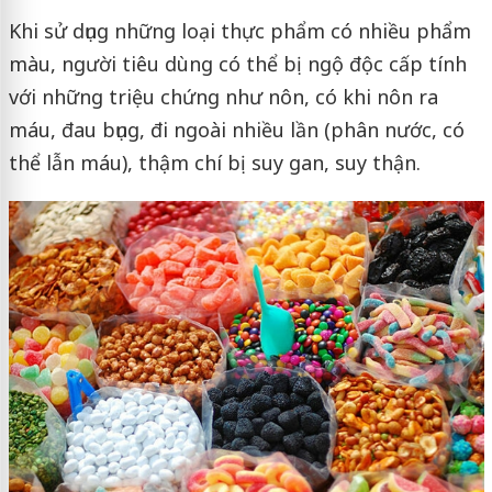
Khi sử dụng những loại thực phẩm có nhiều phẩm
màu, người tiêu dùng có thể bị ngộ độc cấp tính
với những triệu chứng như nôn, có khi nôn ra
máu, đau bụng, đi ngoài nhiều lần (phân nước, có
thể lẫn máu), thậm chí bị suy gan, suy thận.