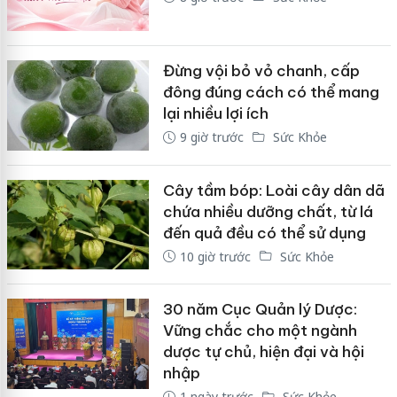
Đừng vội bỏ vỏ chanh, cấp
đông đúng cách có thể mang
lại nhiều lợi ích
9 giờ trước
Sức Khỏe
Cây tầm bóp: Loài cây dân dã
chứa nhiều dưỡng chất, từ lá
đến quả đều có thể sử dụng
10 giờ trước
Sức Khỏe
30 năm Cục Quản lý Dược:
Vững chắc cho một ngành
dược tự chủ, hiện đại và hội
nhập
1 ngày trước
Sức Khỏe