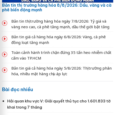
Bản tin thị trường hàng hóa 8/8/2026: Dầu, vàng và cà
phê biến động mạnh
Bản tin thị trường hàng hóa ngày 7/8/2026: Tỷ giá và
vàng neo cao, cà phê tăng mạnh, dầu thế giới bật tăng
Bản tin giá cả hàng hóa ngày 6/8/2026: Vàng, cà phê
đồng loạt tăng mạnh
Toàn cảnh hành trình chặn đứng 35 tấn heo nhiễm chất
cấm vào TP.HCM
Bản tin giá cả hàng hóa ngày 5/8/2026: Thị trường phân
hóa, nhiều mặt hàng chịu áp lực
Bài đọc nhiều
Hải quan khu vực V: Giải quyết thủ tục cho 1.601.833 tờ
khai trong 7 tháng