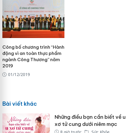
Công bố chương trình “Hành
động vì an toàn thực phẩm
ngành Công Thương” năm
2019
01/12/2019
Bài viết khác
Những điều bạn cần biết về u
xơ tử cung dưới niêm mạc
8 giờ trước
Sức Khỏe