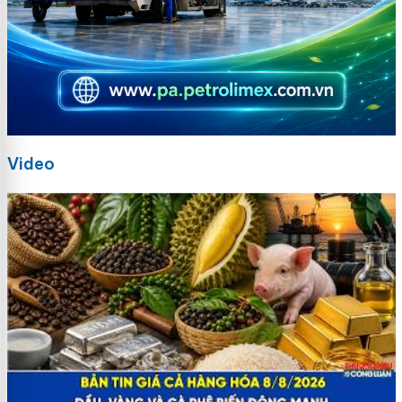
Video