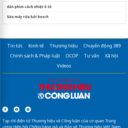
dán phim cách nhiệt ô tô
Sửa máy rửa bát bosch
Tin tức
Kinh tế
Thương hiệu
Chuyển động 389
Chính sách & Pháp luật
OCOP
Tư vấn
Xã hội
Videos
Tạp chí điện tử Thương hiệu và Công luận của cơ quan Trung
ương Hiệp hội Chống hàng giả và Bảo vệ Thương hiệu Việt Nam