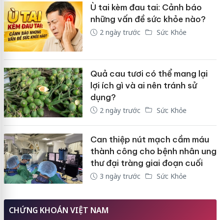
Ù tai kèm đau tai: Cảnh báo
những vấn đề sức khỏe nào?
2 ngày trước
Sức Khỏe
Quả cau tươi có thể mang lại
lợi ích gì và ai nên tránh sử
dụng?
2 ngày trước
Sức Khỏe
Can thiệp nút mạch cầm máu
thành công cho bệnh nhân ung
thư đại tràng giai đoạn cuối
3 ngày trước
Sức Khỏe
CHỨNG KHOÁN VIỆT NAM