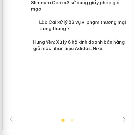
Slimaura Care x3 sử dụng giấy phép giả
mạo
 án
Lào Cai xử lý 83 vụ vi phạm thương
mại trong tháng 7
n
Hưng Yên: Xử lý 6 hộ kinh doanh bán
hàng giả mạo nhãn hiệu Adidas, Nike