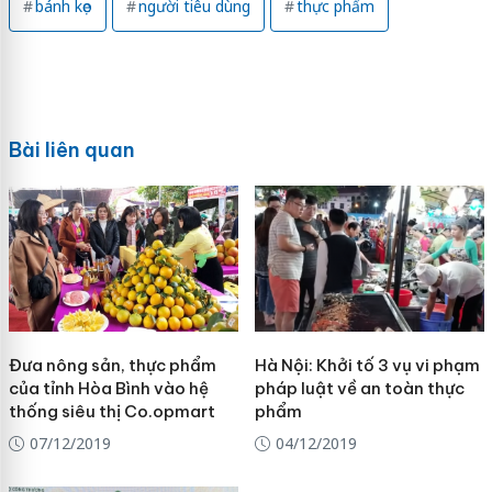
bánh kẹo
người tiêu dùng
thực phẩm
Bài liên quan
Đưa nông sản, thực phẩm
Hà Nội: Khởi tố 3 vụ vi phạm
của tỉnh Hòa Bình vào hệ
pháp luật về an toàn thực
thống siêu thị Co.opmart
phẩm
07/12/2019
04/12/2019