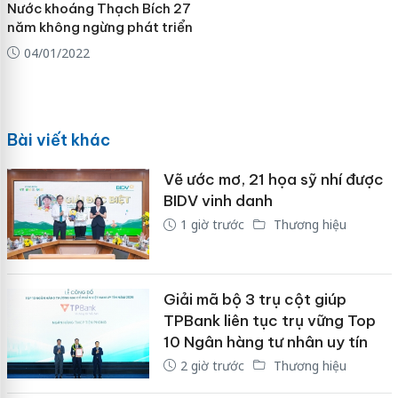
Nước khoáng Thạch Bích 27
năm không ngừng phát triển
04/01/2022
Bài viết khác
Vẽ ước mơ, 21 họa sỹ nhí được
BIDV vinh danh
1 giờ trước
Thương hiệu
Giải mã bộ 3 trụ cột giúp
TPBank liên tục trụ vững Top
10 Ngân hàng tư nhân uy tín
2 giờ trước
Thương hiệu