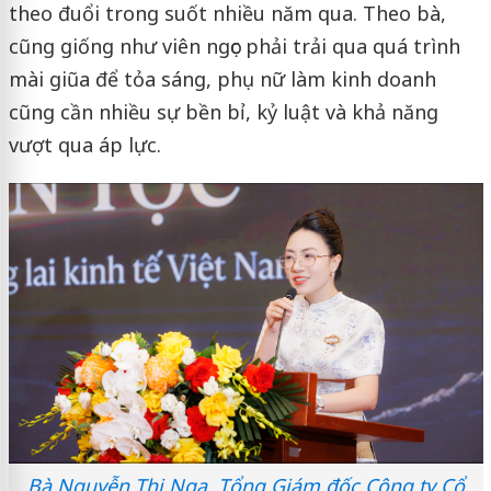
theo đuổi trong suốt nhiều năm qua. Theo bà,
cũng giống như viên ngọc phải trải qua quá trình
mài giũa để tỏa sáng, phụ nữ làm kinh doanh
cũng cần nhiều sự bền bỉ, kỷ luật và khả năng
vượt qua áp lực.
Bà Nguyễn Thị Nga, Tổng Giám đốc Công ty Cổ