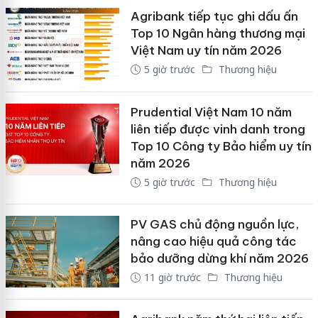
Agribank tiếp tục ghi dấu ấn
Top 10 Ngân hàng thương mại
Việt Nam uy tín năm 2026
5 giờ trước
Thương hiệu
Prudential Việt Nam 10 năm
liên tiếp được vinh danh trong
Top 10 Công ty Bảo hiểm uy tín
năm 2026
5 giờ trước
Thương hiệu
PV GAS chủ động nguồn lực,
nâng cao hiệu quả công tác
bảo dưỡng dừng khí năm 2026
11 giờ trước
Thương hiệu