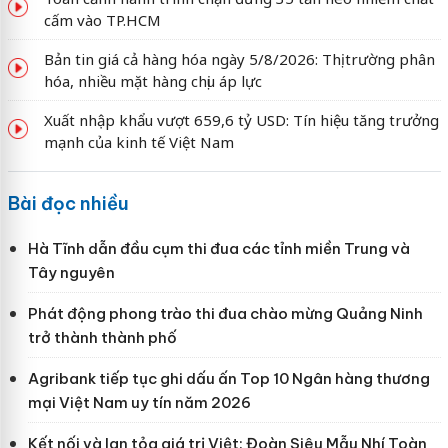
cấm vào TP.HCM
Bản tin giá cả hàng hóa ngày 5/8/2026: Thị trường phân
hóa, nhiều mặt hàng chịu áp lực
Xuất nhập khẩu vượt 659,6 tỷ USD: Tín hiệu tăng trưởng
mạnh của kinh tế Việt Nam
Bài đọc nhiều
Hà Tĩnh dẫn đầu cụm thi đua các tỉnh miền Trung và
Tây nguyên
Phát động phong trào thi đua chào mừng Quảng Ninh
trở thành thành phố
Agribank tiếp tục ghi dấu ấn Top 10 Ngân hàng thương
mại Việt Nam uy tín năm 2026
Kết nối và lan tỏa giá trị Việt: Đoàn Siêu Mẫu Nhí Toàn