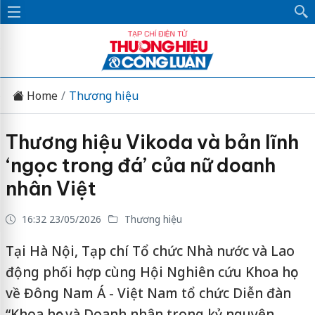
Home
Thương hiệu
Thương hiệu Vikoda và bản lĩnh
‘ngọc trong đá’ của nữ doanh
nhân Việt
16:32 23/05/2026
Thương hiệu
Tại Hà Nội, Tạp chí Tổ chức Nhà nước và Lao
động phối hợp cùng Hội Nghiên cứu Khoa học
về Đông Nam Á - Việt Nam tổ chức Diễn đàn
“Khoa học và Doanh nhân trong kỷ nguyên