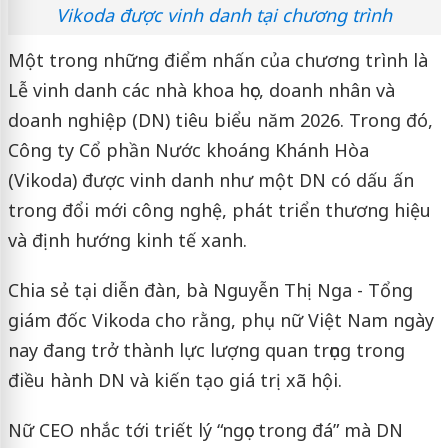
Vikoda được vinh danh tại chương trình
Một trong những điểm nhấn của chương trình là
Lễ vinh danh các nhà khoa học, doanh nhân và
doanh nghiệp (DN) tiêu biểu năm 2026. Trong đó,
Công ty Cổ phần Nước khoáng Khánh Hòa
(Vikoda) được vinh danh như một DN có dấu ấn
trong đổi mới công nghệ, phát triển thương hiệu
và định hướng kinh tế xanh.
Chia sẻ tại diễn đàn, bà Nguyễn Thị Nga - Tổng
giám đốc Vikoda cho rằng, phụ nữ Việt Nam ngày
nay đang trở thành lực lượng quan trọng trong
điều hành DN và kiến tạo giá trị xã hội.
Nữ CEO nhắc tới triết lý “ngọc trong đá” mà DN