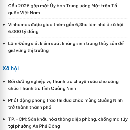
Cầu 2026 gặp mặt Ủy ban Trung ương Mặt trận Tổ
quốc Việt Nam
Vinhomes được giao thêm gần 6,8ha làm nhà ở xã hội
6.000 tỷ đồng
Lâm Đồng siết kiểm soát kháng sinh trong thủy sản để
giữ vững thị trường
Xã hội
Bồi dưỡng nghiệp vụ thanh tra chuyên sâu cho công
chức Thanh tra tỉnh Quảng Ninh
Phát động phong trào thi đua chào mừng Quảng Ninh
trở thành thành phố
TP.HCM: Sân khấu hóa thông điệp phòng, chống ma túy
tại phường An Phú Đông