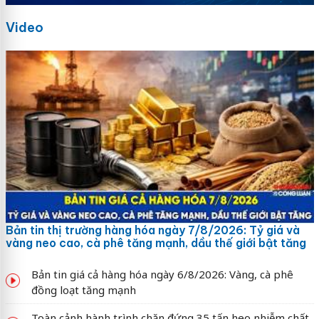
Video
Bản tin thị trường hàng hóa ngày 7/8/2026: Tỷ giá và
vàng neo cao, cà phê tăng mạnh, dầu thế giới bật tăng
Bản tin giá cả hàng hóa ngày 6/8/2026: Vàng, cà phê
đồng loạt tăng mạnh
Toàn cảnh hành trình chặn đứng 35 tấn heo nhiễm chất