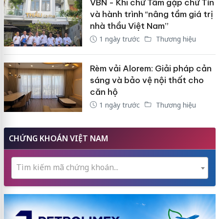
VBN - Khi chữ Tâm gặp chữ Tín
và hành trình “nâng tầm giá trị
nhà thầu Việt Nam”
1 ngày trước
Thương hiệu
Rèm vải Alorem: Giải pháp cản
sáng và bảo vệ nội thất cho
căn hộ
1 ngày trước
Thương hiệu
CHỨNG KHOÁN VIỆT NAM
Tìm kiếm mã chứng khoán...