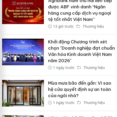
Agribank năm thứ hai liên tiếp
được ABF vinh danh “Ngân
hàng cung cấp dịch vụ ngoại
tệ tốt nhất Việt Nam”
13 giờ trước
Thương hiệu
Khởi động Chương trình xét
chọn "Doanh nghiệp đạt chuẩn
Văn hóa Kinh doanh Việt Nam
năm 2026"
1 ngày trước
Thương hiệu
Mùa mưa bão đến gần: Vì sao
hệ cửa quyết định sự an toàn
của ngôi nhà?
1 ngày trước
Thương hiệu