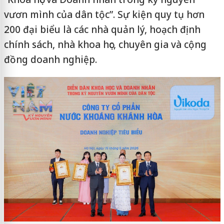
vươn mình của dân tộc”. Sự kiện quy tụ hơn
200 đại biểu là các nhà quản lý, hoạch định
chính sách, nhà khoa học, chuyên gia và cộng
đồng doanh nghiệp.