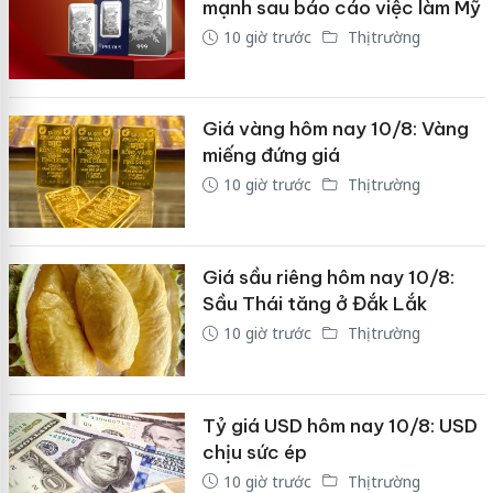
mạnh sau báo cáo việc làm Mỹ
10 giờ trước
Thị trường
Giá vàng hôm nay 10/8: Vàng
miếng đứng giá
10 giờ trước
Thị trường
Giá sầu riêng hôm nay 10/8:
Sầu Thái tăng ở Đắk Lắk
10 giờ trước
Thị trường
Tỷ giá USD hôm nay 10/8: USD
chịu sức ép
10 giờ trước
Thị trường