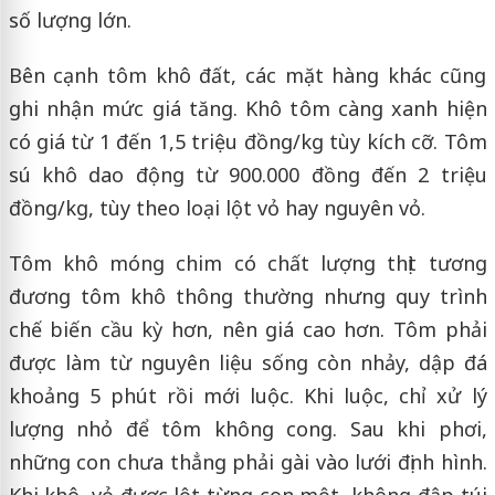
số lượng lớn.
Bên cạnh tôm khô đất, các mặt hàng khác cũng
ghi nhận mức giá tăng. Khô tôm càng xanh hiện
có giá từ 1 đến 1,5 triệu đồng/kg tùy kích cỡ. Tôm
sú khô dao động từ 900.000 đồng đến 2 triệu
đồng/kg, tùy theo loại lột vỏ hay nguyên vỏ.
Tôm khô móng chim có chất lượng thịt tương
đương tôm khô thông thường nhưng quy trình
chế biến cầu kỳ hơn, nên giá cao hơn. Tôm phải
được làm từ nguyên liệu sống còn nhảy, dập đá
khoảng 5 phút rồi mới luộc. Khi luộc, chỉ xử lý
lượng nhỏ để tôm không cong. Sau khi phơi,
những con chưa thẳng phải gài vào lưới định hình.
Khi khô, vỏ được lột từng con một, không đập túi