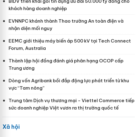
BIDV triển khai gói tín dụng ưu đãi 50.000 tỷ đồng cho
khách hàng doanh nghiệp
EVNNPC khánh thành Thao trường An toàn điện và
nhận diện mối nguy
EEMC giới thiệu máy biến áp 500 kV tại Tech Connect
Forum, Australia
Thành lập hội đồng đánh giá phân hạng OCOP cấp
Trung ương
Dòng vốn Agribank bồi đắp động lực phát triển từ khu
vực “Tam nông”
Trung tâm Dịch vụ thương mại - Viettel Commerce tiếp
sức doanh nghiệp Việt vươn ra thị trường quốc tế
Xã hội