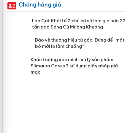
Chống hàng giả
mại
Lào Cai: Khởi tố 2 chủ cơ sở làm giả
hơn 22 tấn gạo Séng Cù Mường
Khương
àng
ản
Bảo vệ thương hiệu từ gốc: Đừng để
“mất bò mới lo làm chuồng”
Khẩn trương xác minh, xử lý sản phẩm
Slimaura Care x3 sử dụng giấy phép
giả mạo