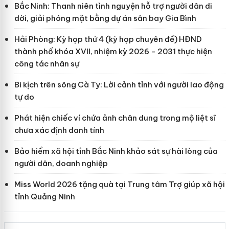
Bắc Ninh: Thanh niên tình nguyện hỗ trợ người dân di
dời, giải phóng mặt bằng dự án sân bay Gia Bình
Hải Phòng: Kỳ họp thứ 4 (kỳ họp chuyên đề) HĐND
thành phố khóa XVII, nhiệm kỳ 2026 - 2031 thực hiện
công tác nhân sự
Bi kịch trên sông Cà Ty: Lời cảnh tỉnh với người lao động
tự do
Phát hiện chiếc ví chứa ảnh chân dung trong mộ liệt sĩ
chưa xác định danh tính
Bảo hiểm xã hội tỉnh Bắc Ninh khảo sát sự hài lòng của
người dân, doanh nghiệp
Miss World 2026 tặng quà tại Trung tâm Trợ giúp xã hội
tỉnh Quảng Ninh