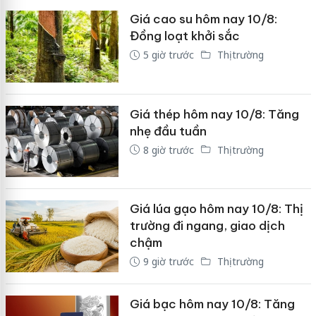
Giá cao su hôm nay 10/8:
Đồng loạt khởi sắc
5 giờ trước
Thị trường
Giá thép hôm nay 10/8: Tăng
nhẹ đầu tuần
8 giờ trước
Thị trường
Giá lúa gạo hôm nay 10/8: Thị
trường đi ngang, giao dịch
chậm
9 giờ trước
Thị trường
Giá bạc hôm nay 10/8: Tăng