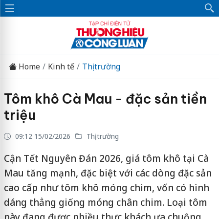
Home
Kinh tế
Thị trường
Tôm khô Cà Mau - đặc sản tiền
triệu
09:12 15/02/2026
Thị trường
Cận Tết Nguyên Đán 2026, giá tôm khô tại Cà
Mau tăng mạnh, đặc biệt với các dòng đặc sản
cao cấp như tôm khô móng chim, vốn có hình
dáng thẳng giống móng chân chim. Loại tôm
này đang được nhiều thực khách ưa chuộng