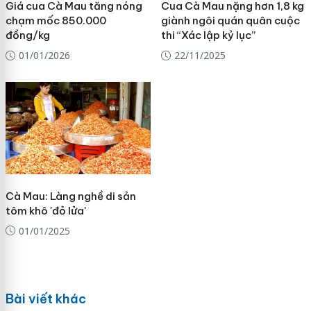
Giá cua Cà Mau tăng nóng
Cua Cà Mau nặng hơn 1,8 kg
chạm mốc 850.000
giành ngôi quán quân cuộc
đồng/kg
thi “Xác lập kỷ lục”
01/01/2026
22/11/2025
Cà Mau: Làng nghề di sản
tôm khô 'đỏ lửa'
01/01/2025
Bài viết khác