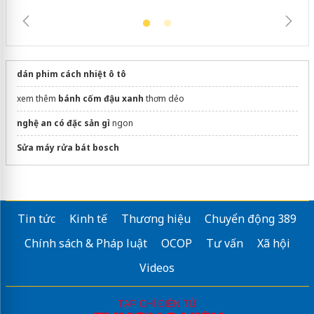
dán phim cách nhiệt ô tô
xem thêm
bánh cốm đậu xanh
thơm dẻo
nghệ an có đặc sản gì
ngon
Sửa máy rửa bát bosch
Tin tức
Kinh tế
Thương hiệu
Chuyển động 389
Chính sách & Pháp luật
OCOP
Tư vấn
Xã hội
Videos