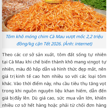
Tôm khô móng chim Cà Mau vượt mốc 2,2 triệu
đồng/kg cận Tết 2026. (Ảnh: internet)
Theo các cơ sở sản xuất, tôm đất sống tự nhiên
tại Cà Mau khi chế biến thành khô mang vị ngọt tự
nhiên, màu đỏ hấp dẫn và hình thức đẹp mắt, nên
giá trị kinh tế cao hơn nhiều so với các loại tôm
khác. Vào thời điểm này, nhu cầu tiêu thụ tăng vọt
trong khi nguồn nguyên liệu khan hiếm, dẫn đến
giá bị đẩy lên. Dù giá cao, sức mua vẫn lớn, khiến
nhiều cơ sở hết hàng hoặc phải từ chối đơn hàng