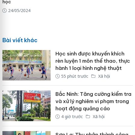
học
24/05/2024
Bài viết khác
Học sinh được khuyến khích
rèn luyện 1 môn thể thao, thực
hành 1 loại hình nghệ thuật
55 phút trước
Xã hội
Bắc Ninh: Tăng cường kiểm tra
và xử lý nghiêm vi phạm trong
hoạt động quảng cáo
4 giờ trước
Xã hội
Sơn La: Thu nhận thành công