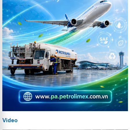
Video