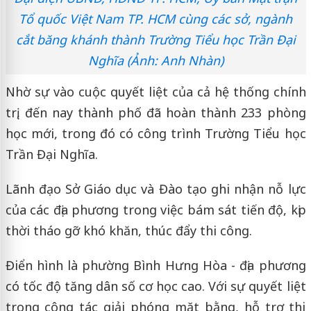
Tổ quốc Việt Nam TP. HCM cùng các sở, ngành
cắt băng khánh thành Trường Tiểu học Trần Đại
Nghĩa (Ảnh: Anh Nhàn)
Nhờ sự vào cuộc quyết liệt của cả hệ thống chính
trị, đến nay thành phố đã hoàn thành 233 phòng
học mới, trong đó có công trình Trường Tiểu học
Trần Đại Nghĩa.
Lãnh đạo Sở Giáo dục và Đào tạo ghi nhận nỗ lực
của các địa phương trong việc bám sát tiến độ, kịp
thời tháo gỡ khó khăn, thúc đẩy thi công.
Điển hình là phường Bình Hưng Hòa - địa phương
có tốc độ tăng dân số cơ học cao. Với sự quyết liệt
trong công tác giải phóng mặt bằng, hỗ trợ thi