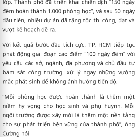
lớp. Thành phố đã triển khai chiến dịch “150 ngày
đêm hoàn thành 1.000 phòng học”, và sau 50 ngày
đầu tiên, nhiều dự án đã tăng tốc thi công, đạt và
vượt kế hoạch đề ra.
Với kết quả bước đầu tích cực, TP, HCM tiếp tục
phát động giai đoạn cao điểm “100 ngày đêm” với
yêu cầu các sở, ngành, địa phương và chủ đầu tư
bám sát công trường, xử lý ngay những vướng
mắc phát sinh để không ảnh hưởng tiến độ.
“Mỗi phòng học được hoàn thành là thêm một
niềm hy vọng cho học sinh và phụ huynh. Mỗi
ngôi trường được xây mới là thêm một nền tảng
cho sự phát triển bền vững của thành phố”, ông
Cường nói.