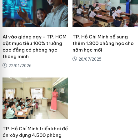
AI vào giảng dạy - TP. HCM
TP. Hồ Chí Minh bổ sung
đặt mục tiêu 100% trường
thêm 1.300 phòng học cho
cao đẳng có phòng học
năm học mới
thông minh
20/07/2025
22/01/2026
TP. Hồ Chí Minh triển khai đề
án xây dựng 4.500 phòng