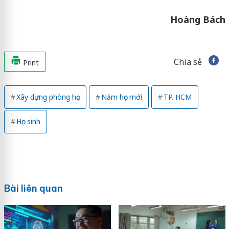
Hoàng Bách
Chia sẻ
Print
Xây dựng phòng học
Năm học mới
TP. HCM
Học sinh
Bài liên quan