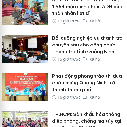
1.664 mẫu sinh phẩm ADN của
thân nhân liệt sĩ
12 giờ trước
Xã hội
Bồi dưỡng nghiệp vụ thanh tra
chuyên sâu cho công chức
Thanh tra tỉnh Quảng Ninh
15 giờ trước
Xã hội
Phát động phong trào thi đua
chào mừng Quảng Ninh trở
thành thành phố
16 giờ trước
Xã hội
TP.HCM: Sân khấu hóa thông
điệp phòng, chống ma túy tại