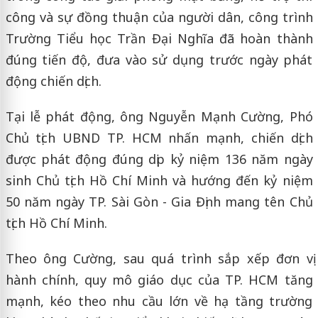
công và sự đồng thuận của người dân, công trình
Trường Tiểu học Trần Đại Nghĩa đã hoàn thành
đúng tiến độ, đưa vào sử dụng trước ngày phát
động chiến dịch.
Tại lễ phát động, ông Nguyễn Mạnh Cường, Phó
Chủ tịch UBND TP. HCM nhấn mạnh, chiến dịch
được phát động đúng dịp kỷ niệm 136 năm ngày
sinh Chủ tịch Hồ Chí Minh và hướng đến kỷ niệm
50 năm ngày TP. Sài Gòn - Gia Định mang tên Chủ
tịch Hồ Chí Minh.
Theo ông Cường, sau quá trình sắp xếp đơn vị
hành chính, quy mô giáo dục của TP. HCM tăng
mạnh, kéo theo nhu cầu lớn về hạ tầng trường