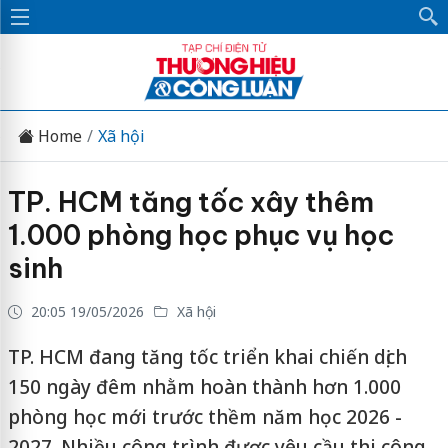
Home
Xã hội
TP. HCM tăng tốc xây thêm
1.000 phòng học phục vụ học
sinh
20:05 19/05/2026
Xã hội
TP. HCM đang tăng tốc triển khai chiến dịch
150 ngày đêm nhằm hoàn thành hơn 1.000
phòng học mới trước thềm năm học 2026 -
2027. Nhiều công trình được yêu cầu thi công