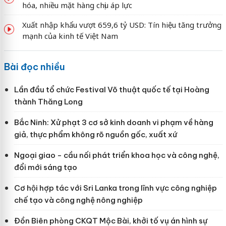
hóa, nhiều mặt hàng chịu áp lực
Xuất nhập khẩu vượt 659,6 tỷ USD: Tín hiệu tăng trưởng
mạnh của kinh tế Việt Nam
Bài đọc nhiều
Lần đầu tổ chức Festival Võ thuật quốc tế tại Hoàng
thành Thăng Long
Bắc Ninh: Xử phạt 3 cơ sở kinh doanh vi phạm về hàng
giả, thực phẩm không rõ nguồn gốc, xuất xứ
Ngoại giao - cầu nối phát triển khoa học và công nghệ,
đổi mới sáng tạo
Cơ hội hợp tác với Sri Lanka trong lĩnh vực công nghiệp
chế tạo và công nghệ nông nghiệp
Đồn Biên phòng CKQT Mộc Bài, khởi tố vụ án hình sự