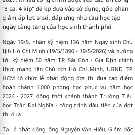
“3 ca, 4 kíp” để kịp đưa vào sử dụng, góp phần
giảm áp lực sĩ số, đáp ứng nhu cầu học tập
ngày càng tăng của học sinh thành phố.
Ngày 19/5, nhân kỷ niệm 136 năm Ngày sinh Chủ
tịch Hồ Chí Minh (19/5/1890 - 19/5/2026) và hướng
tới kỷ niệm 50 năm TP. Sài Gòn - Gia Định chính
thức mang tên Chủ tịch Hồ Chí Minh, UBND TP.
HCM tổ chức lễ phát động đợt thi đua cao điểm
hoàn thành 1.000 phòng học phục vụ năm học
2026 - 2027, đồng thời khánh thành Trường Tiểu
học Trần Đại Nghĩa - công trình đầu tiên của đợt
thi đua.
Tại lễ phát động, ông Nguyễn Văn Hiếu, Giám đốc