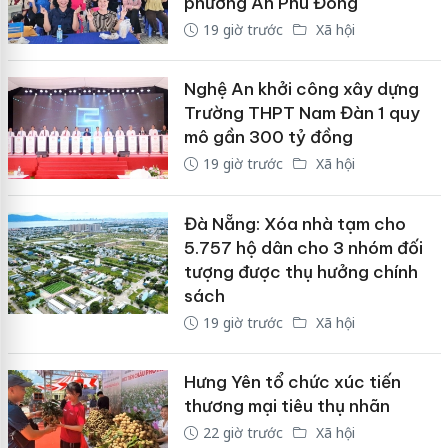
phường An Phú Đông
19 giờ trước
Xã hội
Nghệ An khởi công xây dựng
Trường THPT Nam Đàn 1 quy
mô gần 300 tỷ đồng
19 giờ trước
Xã hội
Đà Nẵng: Xóa nhà tạm cho
5.757 hộ dân cho 3 nhóm đối
tượng được thụ hưởng chính
sách
19 giờ trước
Xã hội
Hưng Yên tổ chức xúc tiến
thương mại tiêu thụ nhãn
22 giờ trước
Xã hội