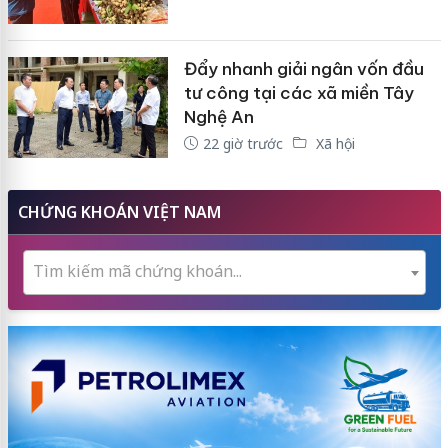
Đẩy nhanh giải ngân vốn đầu
tư công tại các xã miền Tây
Nghệ An
22 giờ trước
Xã hội
CHỨNG KHOÁN VIỆT NAM
Tìm kiếm mã chứng khoán...