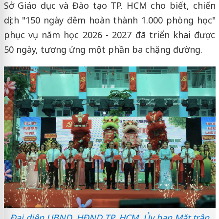
Sở Giáo dục và Đào tạo TP. HCM cho biết, chiến
dịch "150 ngày đêm hoàn thành 1.000 phòng học"
phục vụ năm học 2026 - 2027 đã triển khai được
50 ngày, tương ứng một phần ba chặng đường.
Đại diện UBND, HĐND TP. HCM, Ủy ban Mặt trận