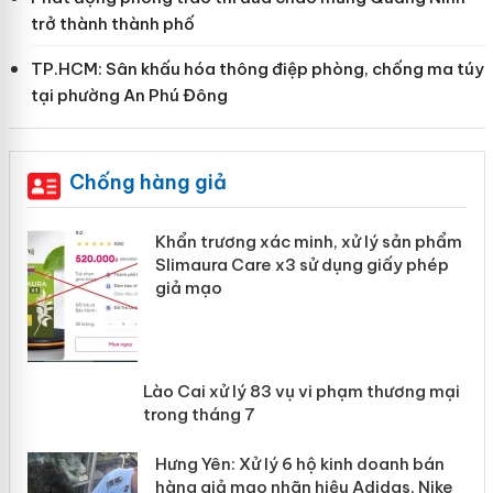
trở thành thành phố
TP.HCM: Sân khấu hóa thông điệp phòng, chống ma túy
tại phường An Phú Đông
Chống hàng giả
ản
Khẩn trương xác minh, xử lý sản phẩm
Slimaura Care x3 sử dụng giấy phép
giả mạo
 án
Lào Cai xử lý 83 vụ vi phạm thương
n
mại trong tháng 7