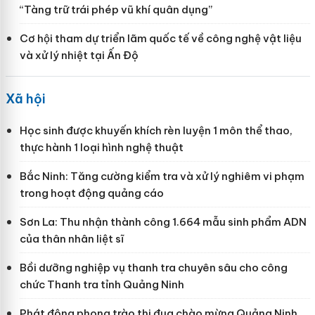
“Tàng trữ trái phép vũ khí quân dụng”
Cơ hội tham dự triển lãm quốc tế về công nghệ vật liệu
và xử lý nhiệt tại Ấn Độ
Xã hội
Học sinh được khuyến khích rèn luyện 1 môn thể thao,
thực hành 1 loại hình nghệ thuật
Bắc Ninh: Tăng cường kiểm tra và xử lý nghiêm vi phạm
trong hoạt động quảng cáo
Sơn La: Thu nhận thành công 1.664 mẫu sinh phẩm ADN
của thân nhân liệt sĩ
Bồi dưỡng nghiệp vụ thanh tra chuyên sâu cho công
chức Thanh tra tỉnh Quảng Ninh
Phát động phong trào thi đua chào mừng Quảng Ninh