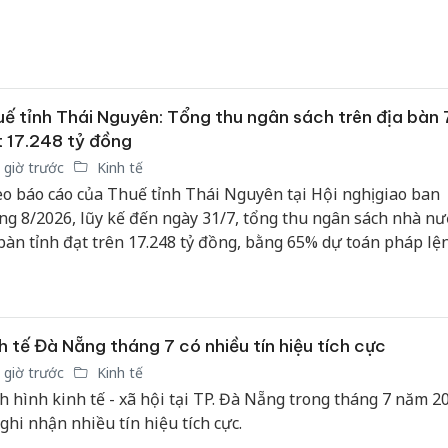
ế tỉnh Thái Nguyên: Tổng thu ngân sách trên địa bàn 
 17.248 tỷ đồng
 giờ trước
Kinh tế
o báo cáo của Thuế tỉnh Thái Nguyên tại Hội nghị giao ban
ng 8/2026, lũy kế đến ngày 31/7, tổng thu ngân sách nhà nư
 bàn tỉnh đạt trên 17.248 tỷ đồng, bằng 65% dự toán pháp lệ
n phấn đấu UBND tỉnh giao.
h tế Đà Nẵng tháng 7 có nhiều tín hiệu tích cực
 giờ trước
Kinh tế
h hình kinh tế - xã hội tại TP. Đà Nẵng trong tháng 7 năm 2
 ghi nhận nhiều tín hiệu tích cực.