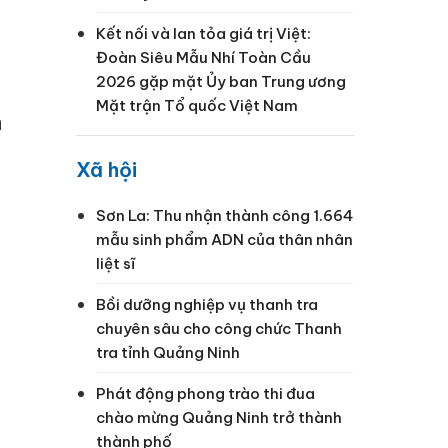
Kết nối và lan tỏa giá trị Việt:
Đoàn Siêu Mẫu Nhí Toàn Cầu
2026 gặp mặt Ủy ban Trung ương
Mặt trận Tổ quốc Việt Nam
a
Xã hội
Sơn La: Thu nhận thành công 1.664
mẫu sinh phẩm ADN của thân nhân
liệt sĩ
Bồi dưỡng nghiệp vụ thanh tra
chuyên sâu cho công chức Thanh
tra tỉnh Quảng Ninh
Phát động phong trào thi đua
chào mừng Quảng Ninh trở thành
thành phố