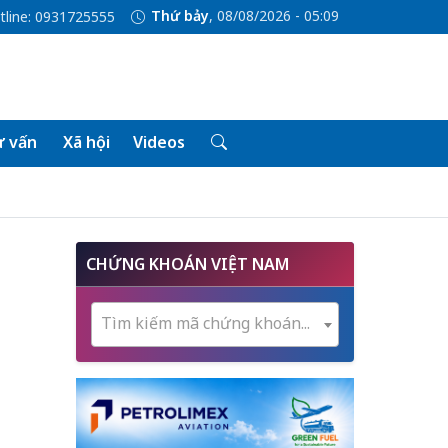
Thứ bảy
, 08/08/2026 - 05:09
tline: 0931725555
 vấn
Xã hội
Videos
CHỨNG KHOÁN VIỆT NAM
Tìm kiếm mã chứng khoán...