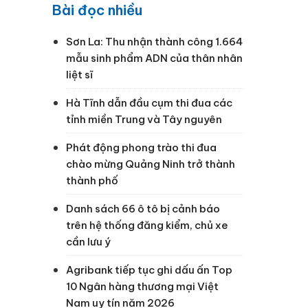
Bài đọc nhiều
Sơn La: Thu nhận thành công 1.664
mẫu sinh phẩm ADN của thân nhân
liệt sĩ
Hà Tĩnh dẫn đầu cụm thi đua các
tỉnh miền Trung và Tây nguyên
Phát động phong trào thi đua
chào mừng Quảng Ninh trở thành
thành phố
Danh sách 66 ô tô bị cảnh báo
trên hệ thống đăng kiểm, chủ xe
cần lưu ý
Agribank tiếp tục ghi dấu ấn Top
10 Ngân hàng thương mại Việt
Nam uy tín năm 2026