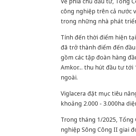
Về phía chủ đầu tư, Tổng C
công nghiệp trên cả nước v
trong những nhà phát triể
Tính đến thời điểm hiện tạ
đã trở thành điểm đến đầu
gồm các tập đoàn hàng đầu
Amkor… thu hút đầu tư tới 
ngoài.
Viglacera đặt mục tiêu nân
khoảng 2.000 - 3.000ha diệ
Trong tháng 1/2025, Tổng 
nghiệp Sông Công II giai đ