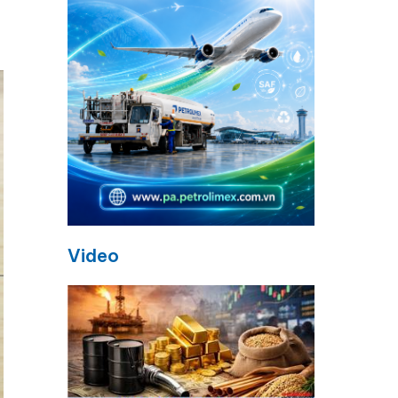
Video