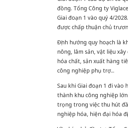
đồng. Tổng Công ty Viglacer
Giai đoạn 1 vào quý 4/2028
được chấp thuận chủ trươn
Định hướng quy hoạch là k
nông, lâm sản, vật liệu xâ
hóa chất, sản xuất hàng t
công nghiệp phụ trợ...
Sau khi Giai đoạn 1 đi vào
thành khu công nghiệp lớn 
trọng trong việc thu hút đầu
nghiệp hóa, hiện đại hóa đ