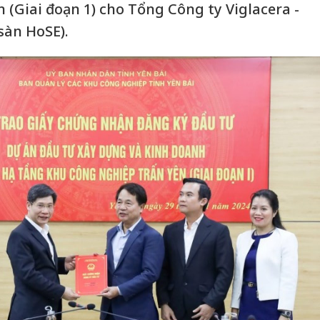
 (Giai đoạn 1) cho Tổng Công ty Viglacera -
sàn HoSE).