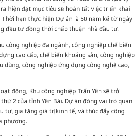
a hiện đặt mục tiêu sẽ hoàn tất việc triển khai
. Thời hạn thực hiện Dự án là 50 năm kể từ ngày
g đầu tư đồng thời chấp thuận nhà đầu tư.
hu công nghiệp đa ngành, công nghiệp chế biến
y dựng cao cấp, chế biến khoáng sản, công nghiệp
iêu dùng, công nghiệp ứng dụng công nghệ cao,
 hoạt động, Khu công nghiệp Trấn Yên sẽ trở
thứ 2 của tỉnh Yên Bái. Dự án đóng vai trò quan
 tư, gia tăng giá trị kinh tế, và thúc đẩy công
ịa phương.