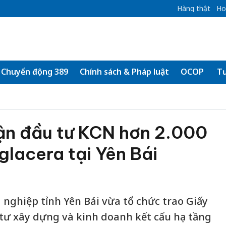
Hàng thật
Ho
Chuyển động 389
Chính sách & Pháp luật
OCOP
Tư
ận đầu tư KCN hơn 2.000
glacera tại Yên Bái
 nghiệp tỉnh Yên Bái vừa tổ chức trao Giấy
tư xây dựng và kinh doanh kết cấu hạ tầng