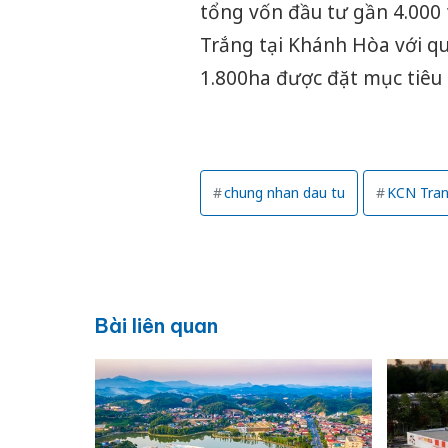
tổng vốn đầu tư gần 4.000
Trắng tại Khánh Hòa với q
1.800ha được đặt mục tiêu 
chung nhan dau tu
KCN Tran
Bài liên quan