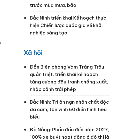
trước mùa mưa, bão
Bắc Ninh triển khai Kế hoạch thực
hiện Chiến lược quốc gia về khởi
nghiệp sáng tạo
,
Xã hội
Đồn Biên phòng Vàm Trảng Trâu
quán triệt, triển khai kế hoạch
tăng cường đấu tranh chống xuất,
nhập cảnh trái phép
Bắc Ninh: Tri ân nạn nhân chất độc
da cam, tôn vinh 60 điển hình tiêu
biểu
Đà Nẵng: Phấn đấu đến năm 2027,
100% xe buýt hoạt động ở đô thị là