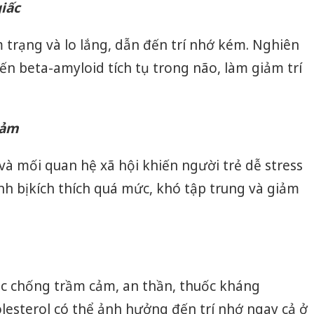
iấc
 trạng và lo lắng, dẫn đến trí nhớ kém. Nghiên
ến beta-amyloid tích tụ trong não, làm giảm trí
cảm
và mối quan hệ xã hội khiến người trẻ dễ stress
nh bị kích thích quá mức, khó tập trung và giảm
ốc chống trầm cảm, an thần, thuốc kháng
olesterol có thể ảnh hưởng đến trí nhớ ngay cả ở