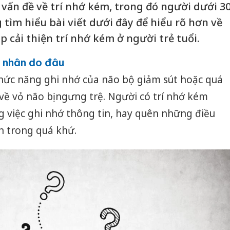
 vấn đề về trí nhớ kém, trong đó người dưới 3
 tìm hiểu bài viết dưới đây để hiểu rõ hơn về
 cải thiện trí nhớ kém ở người trẻ tuổi.
n nhân do đâu
chức năng ghi nhớ của não bộ giảm sút hoặc quá
 về vỏ não bị ngưng trệ. Người có trí nhớ kém
 việc ghi nhớ thông tin, hay quên những điều
ện trong quá khứ.