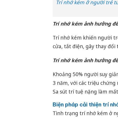
Trí nhớ kém ở người trẻ t
Trí nhớ kém ảnh hưởng đế
Trí nhớ kém khiến người tr
cửa, tắt điện, gây thay đổ
Trí nhớ kém ảnh hưởng đ
Khoảng 50% người suy giảm 
3 năm, với các triệu chứng
Sa sút trí tuệ nặng làm mấ
Biện pháp cải thiện trí nh
Tình trạng trí nhớ kém ở n