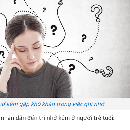
nhớ kém gặp khó khăn trong việc ghi nhớ.
nhân dẫn đến trí nhớ kém ở người trẻ tuổi: