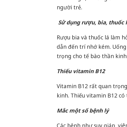
người trẻ.
Sử dụng rượu, bia, thuốc l
Rượu bia và thuốc lá làm h
dẫn đến trí nhớ kém. Uống
trọng cho tế bào thần kinh
Thiếu vitamin B12
Vitamin B12 rất quan trọng
kinh. Thiếu vitamin B12 có t
Mắc một số bệnh lý
Các bệnh như suy giáp, vi