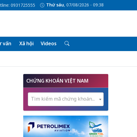
Thứ sáu
, 07/08/2026 - 09:38
tline: 0931725555
 vấn
Xã hội
Videos
CHỨNG KHOÁN VIỆT NAM
Tìm kiếm mã chứng khoán...