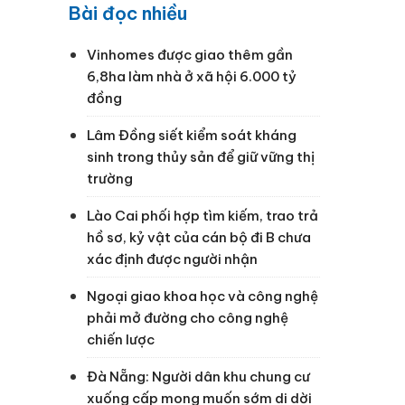
Bài đọc nhiều
Vinhomes được giao thêm gần
6,8ha làm nhà ở xã hội 6.000 tỷ
đồng
Lâm Đồng siết kiểm soát kháng
sinh trong thủy sản để giữ vững thị
trường
Lào Cai phối hợp tìm kiếm, trao trả
hồ sơ, kỷ vật của cán bộ đi B chưa
xác định được người nhận
Ngoại giao khoa học và công nghệ
phải mở đường cho công nghệ
chiến lược
Đà Nẵng: Người dân khu chung cư
xuống cấp mong muốn sớm di dời