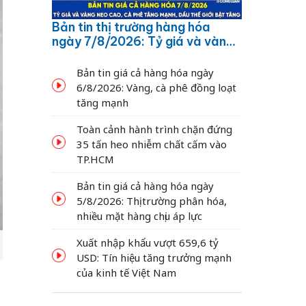
Bản tin thị trường hàng hóa
ngày 7/8/2026: Tỷ giá và vàng
neo cao, cà phê tăng mạnh,
dầu thế giới bật tăng
Bản tin giá cả hàng hóa ngày
6/8/2026: Vàng, cà phê đồng loạt
tăng mạnh
Toàn cảnh hành trình chặn đứng
35 tấn heo nhiễm chất cấm vào
TP.HCM
Bản tin giá cả hàng hóa ngày
5/8/2026: Thị trường phân hóa,
nhiều mặt hàng chịu áp lực
Xuất nhập khẩu vượt 659,6 tỷ
USD: Tín hiệu tăng trưởng mạnh
của kinh tế Việt Nam