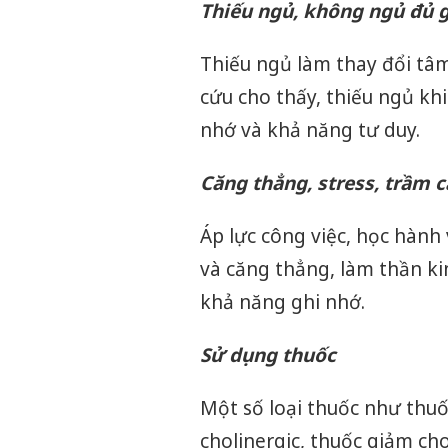
Thiếu ngủ, không ngủ đủ g
Thiếu ngủ làm thay đổi tâm
cứu cho thấy, thiếu ngủ khi
nhớ và khả năng tư duy.
Căng thẳng, stress, trầm 
Áp lực công việc, học hành 
và căng thẳng, làm thần ki
khả năng ghi nhớ.
Sử dụng thuốc
Một số loại thuốc như thu
cholinergic, thuốc giảm ch