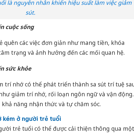
uổi là nguyên nhân khiến hiệu suất làm việc giảm
sút.
n cuộc sống
ẻ quên các việc đơn giản như mang tiền, khóa
i tâm trạng và ảnh hưởng đến các mối quan hệ.
ến sức khỏe
trí nhớ có thể phát triển thành sa sút trí tuệ sa
 như giảm trí nhớ, rối loạn ngôn ngữ và vận động.
t khả năng nhận thức và tự chăm sóc.
ớ kém ở người trẻ tuổi
gười trẻ tuổi có thể được cải thiện thông qua mộ