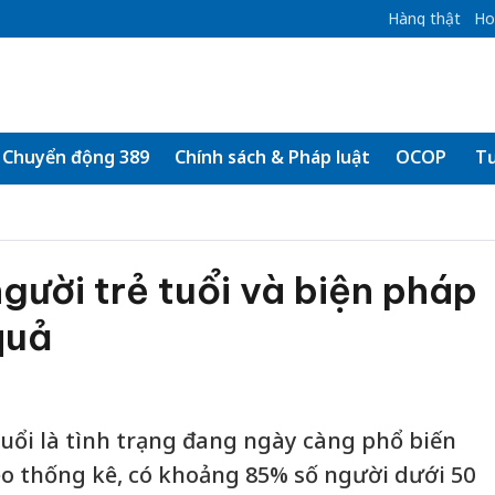
Hàng thật
Ho
Chuyển động 389
Chính sách & Pháp luật
OCOP
Tư
người trẻ tuổi và biện pháp
quả
tuổi là tình trạng đang ngày càng phổ biến
heo thống kê, có khoảng 85% số người dưới 50