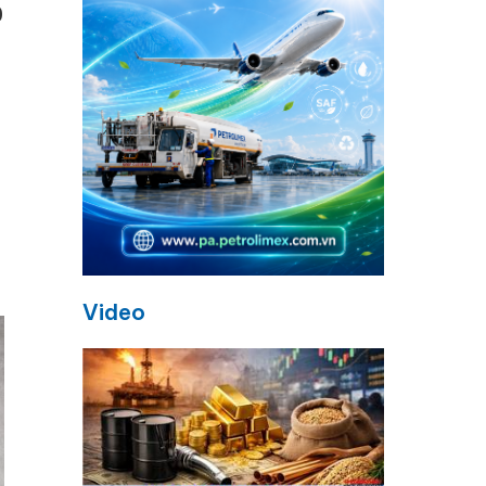
0
Video