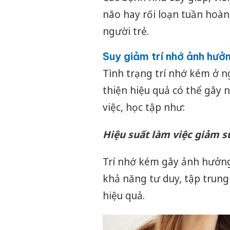
não hay rối loạn tuần hoà
người trẻ.
Suy giảm trí nhớ ảnh hưởn
Tình trạng trí nhớ kém ở n
thiện hiệu quả có thể gây 
việc, học tập như:
Hiệu suất làm việc giảm s
Trí nhớ kém gây ảnh hưởng
khả năng tư duy, tập trung
hiệu quả.