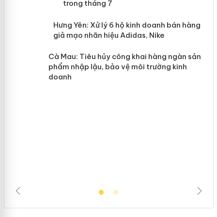
mại trong tháng 7
n
y
Hưng Yên: Xử lý 6 hộ kinh doanh bán
hàng giả mạo nhãn hiệu Adidas, Nike
Cà Mau: Tiêu hủy công khai hàng
ngàn sản phẩm nhập lậu, bảo vệ môi
trường kinh doanh