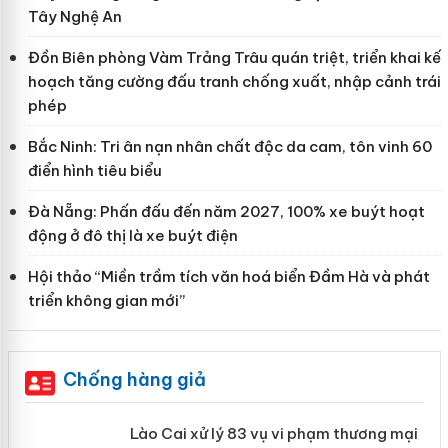
Tây Nghệ An
Đồn Biên phòng Vàm Trảng Trâu quán triệt, triển khai kế
hoạch tăng cường đấu tranh chống xuất, nhập cảnh trái
phép
Bắc Ninh: Tri ân nạn nhân chất độc da cam, tôn vinh 60
điển hình tiêu biểu
Đà Nẵng: Phấn đấu đến năm 2027, 100% xe buýt hoạt
động ở đô thị là xe buýt điện
Hội thảo “Miền trầm tích văn hoá biển Đầm Hà và phát
triển không gian mới”
Chống hàng giả
 án
Lào Cai xử lý 83 vụ vi phạm thương