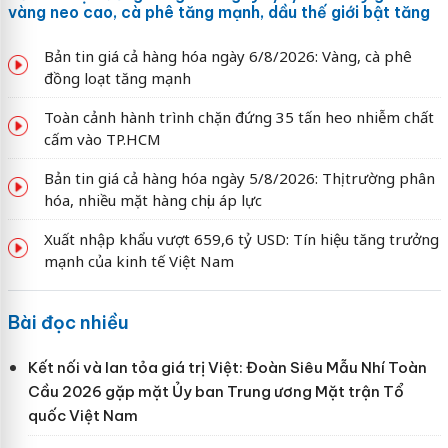
vàng neo cao, cà phê tăng mạnh, dầu thế giới bật tăng
Bản tin giá cả hàng hóa ngày 6/8/2026: Vàng, cà phê
đồng loạt tăng mạnh
Toàn cảnh hành trình chặn đứng 35 tấn heo nhiễm chất
cấm vào TP.HCM
Bản tin giá cả hàng hóa ngày 5/8/2026: Thị trường phân
hóa, nhiều mặt hàng chịu áp lực
Xuất nhập khẩu vượt 659,6 tỷ USD: Tín hiệu tăng trưởng
mạnh của kinh tế Việt Nam
Bài đọc nhiều
Kết nối và lan tỏa giá trị Việt: Đoàn Siêu Mẫu Nhí Toàn
Cầu 2026 gặp mặt Ủy ban Trung ương Mặt trận Tổ
quốc Việt Nam