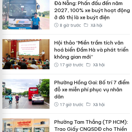
Đà Nẵng: Phấn đấu đến năm
2027, 100% xe buýt hoạt động
ở đô thị là xe buýt điện
8 giờ trước
Xã hội
Hội thảo “Miền trầm tích văn
hoá biển Đầm Hà và phát triển
không gian mới”
17 giờ trước
Xã hội
Phường Hồng Gai: Bố trí 7 điểm
đỗ xe miễn phí phục vụ nhân
dân
17 giờ trước
Xã hội
Phường Tam Thắng (TP HCM):
Trao Giấy CNQSDĐ cho Thiền