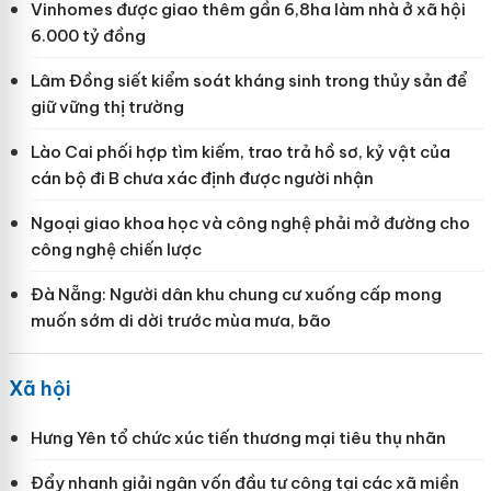
Vinhomes được giao thêm gần 6,8ha làm nhà ở xã hội
6.000 tỷ đồng
Lâm Đồng siết kiểm soát kháng sinh trong thủy sản để
giữ vững thị trường
Lào Cai phối hợp tìm kiếm, trao trả hồ sơ, kỷ vật của
cán bộ đi B chưa xác định được người nhận
Ngoại giao khoa học và công nghệ phải mở đường cho
công nghệ chiến lược
Đà Nẵng: Người dân khu chung cư xuống cấp mong
muốn sớm di dời trước mùa mưa, bão
Xã hội
Hưng Yên tổ chức xúc tiến thương mại tiêu thụ nhãn
Đẩy nhanh giải ngân vốn đầu tư công tại các xã miền