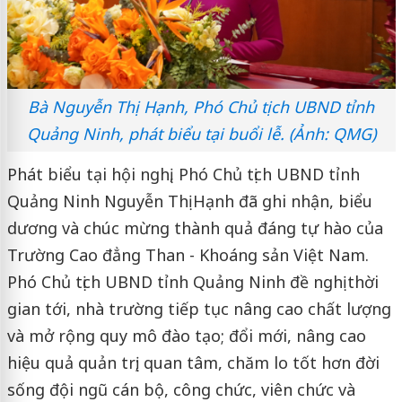
Bà Nguyễn Thị Hạnh, Phó Chủ tịch UBND tỉnh
Quảng Ninh, phát biểu tại buổi lễ. (Ảnh: QMG)
Phát biểu tại hội nghị, Phó Chủ tịch UBND tỉnh
Quảng Ninh Nguyễn Thị Hạnh đã ghi nhận, biểu
dương và chúc mừng thành quả đáng tự hào của
Trường Cao đẳng Than - Khoáng sản Việt Nam.
Phó Chủ tịch UBND tỉnh Quảng Ninh đề nghị thời
gian tới, nhà trường tiếp tục nâng cao chất lượng
và mở rộng quy mô đào tạo; đổi mới, nâng cao
hiệu quả quản trị; quan tâm, chăm lo tốt hơn đời
sống đội ngũ cán bộ, công chức, viên chức và