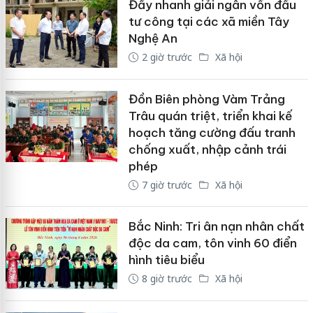
Đẩy nhanh giải ngân vốn đầu
tư công tại các xã miền Tây
Nghệ An
2 giờ trước
Xã hội
Đồn Biên phòng Vàm Trảng
Trâu quán triệt, triển khai kế
hoạch tăng cường đấu tranh
chống xuất, nhập cảnh trái
phép
7 giờ trước
Xã hội
Bắc Ninh: Tri ân nạn nhân chất
độc da cam, tôn vinh 60 điển
hình tiêu biểu
8 giờ trước
Xã hội