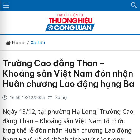
Home
Xã hội
Trường Cao đẳng Than –
Khoáng sản Việt Nam đón nhận
Huân chương Lao động hạng Ba
16:50 13/12/2025
Xã hội
Ngày 13/12, tại phường Hạ Long, Trường Cao
đẳng Than – Khoáng sản Việt Nam tổ chức
trọng thể lễ đón nhận Huân chương Lao động
hạng Ba vì đã có thành tích xuất sắc trong