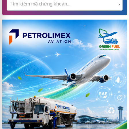
Tìm kiếm mã chứng khoán...