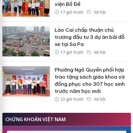
viện Bồ Đề
17 giờ trước
Xã hội
Lào Cai chấp thuận chủ
trương đầu tư 3 dự án bãi đỗ
xe tại Sa Pa
17 giờ trước
Xã hội
Phường Ngô Quyền phối hợp
trao tặng sách giáo khoa và
đồng phục cho 307 học sinh
trước năm học mới
23 giờ trước
Xã hội
CHỨNG KHOÁN VIỆT NAM