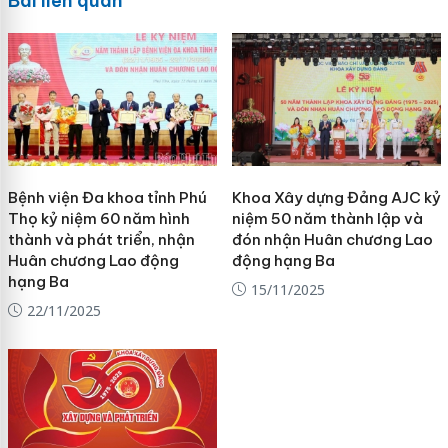
Bài liên quan
Bệnh viện Đa khoa tỉnh Phú
Khoa Xây dựng Đảng AJC kỷ
Thọ kỷ niệm 60 năm hình
niệm 50 năm thành lập và
thành và phát triển, nhận
đón nhận Huân chương Lao
Huân chương Lao động
động hạng Ba
hạng Ba
15/11/2025
22/11/2025