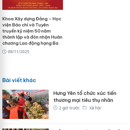
Khoa Xây dựng Đảng – Học
viện Báo chí và Tuyên
truyền kỷ niệm 50 năm
thành lập và đón nhận Huân
chương Lao động hạng Ba
08/11/2025
Bài viết khác
Hưng Yên tổ chức xúc tiến
thương mại tiêu thụ nhãn
2 giờ trước
Xã hội