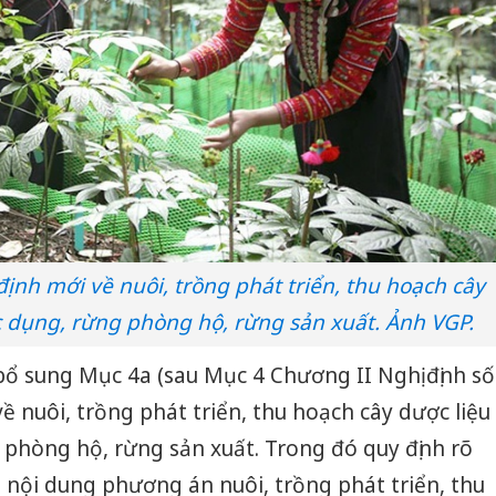
nh mới về nuôi, trồng phát triển, thu hoạch cây
c dụng, rừng phòng hộ, rừng sản xuất. Ảnh VGP.
ổ sung Mục 4a (sau Mục 4 Chương II Nghị định số
ề nuôi, trồng phát triển, thu hoạch cây dược liệu
phòng hộ, rừng sản xuất. Trong đó quy định rõ
 nội dung phương án nuôi, trồng phát triển, thu