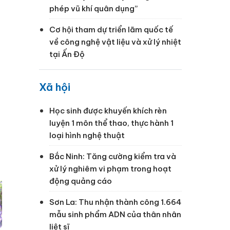
phép vũ khí quân dụng”
Cơ hội tham dự triển lãm quốc tế
về công nghệ vật liệu và xử lý nhiệt
tại Ấn Độ
Xã hội
Học sinh được khuyến khích rèn
luyện 1 môn thể thao, thực hành 1
loại hình nghệ thuật
Bắc Ninh: Tăng cường kiểm tra và
xử lý nghiêm vi phạm trong hoạt
động quảng cáo
Sơn La: Thu nhận thành công 1.664
mẫu sinh phẩm ADN của thân nhân
liệt sĩ