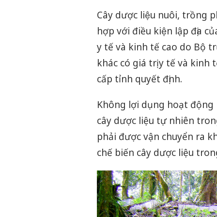
Cây dược liệu nuôi, trồng 
hợp với điều kiện lập địa 
y tế và kinh tế cao do Bộ 
khác có giá trị y tế và kin
cấp tỉnh quyết định.
Không lợi dụng hoạt động n
cây dược liệu tự nhiên tro
phải được vận chuyển ra k
chế biến cây dược liệu tron