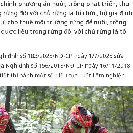
 chỉnh phương án nuôi, trồng phát triển, thu
 rừng đối với chủ rừng là tổ chức, hộ gia đình
ư; cho thuê môi trường rừng để nuôi, trồng
 dược liệu trong rừng đối với chủ rừng là tổ
hị định số 183/2025/NĐ-CP ngày 1/7/2025 sửa
ủa Nghị định số 156/2018/NĐ-CP ngày 16/11/2018
 tiết thi hành một số điều của Luật Lâm nghiệp.