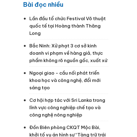
Bài đọc nhiều
Lần đầu tổ chức Festival Võ thuật
quốc tế tại Hoàng thành Thăng
Long
u
Bắc Ninh: Xử phạt 3 cơ sở kinh
doanh vi phạm về hàng giả, thực
phẩm không rõ nguồn gốc, xuất xứ
Ngoại giao - cầu nối phát triển
khoa học và công nghệ, đổi mới
sáng tạo
Cơ hội hợp tác với Sri Lanka trong
lĩnh vực công nghiệp chế tạo và
công nghệ nông nghiệp
Đồn Biên phòng CKQT Mộc Bài,
khởi tố vụ án hình sự “Tàng trữ trái