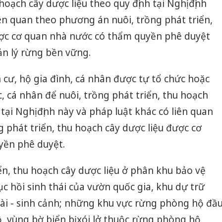
 hoạch cây dược liệu theo quy định tại Nghị định
iên quan theo phương án nuôi, trồng phát triển,
ược cơ quan nhà nước có thẩm quyền phê duyệt
n lý rừng bền vững.
cư, hộ gia đình, cá nhân được tự tổ chức hoặc
ức, cá nhân để nuôi, trồng phát triển, thu hoạch
 tại Nghị định này và pháp luật khác có liên quan
 phát triển, thu hoạch cây dược liệu được cơ
yền phê duyệt.
ển, thu hoạch cây dược liệu ở phân khu bảo vệ
 hồi sinh thái của vườn quốc gia, khu dự trữ
oài - sinh cảnh; những khu vực rừng phòng hộ đầ
, vùng bờ biển bị xói lở thuộc rừng phòng hộ