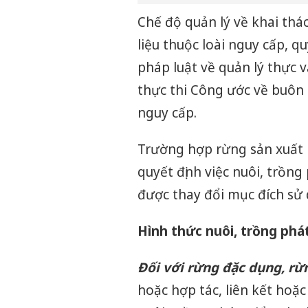
Chế độ quản lý về khai thác
liệu thuộc loài nguy cấp, q
pháp luật về quản lý thực 
thực thi Công ước về buôn 
nguy cấp.
Trường hợp rừng sản xuất l
quyết định việc nuôi, trồn
được thay đổi mục đích sử
Hình thức nuôi, trồng phát
Đối với rừng đặc dụng, r
hoặc hợp tác, liên kết hoặ