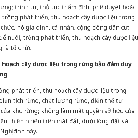
ừng; trình tự, thủ tục thẩm định, phê duyệt hoặc
 trồng phát triển, thu hoạch cây dược liệu trong
 chức, hộ gia đình, cá nhân, cộng đồng dân cư;
ể nuôi, trồng phát triển, thu hoạch cây dược liệ
 là tổ chức.
hu hoạch cây dược liệu trong rừng bảo đảm duy
ừng
rồng phát triển, thu hoạch cây dược liệu trong
diện tích rừng, chất lượng rừng, diễn thế tự
 của khu rừng; không làm mất quyền sở hữu của
ên thiên nhiên trên mặt đất, dưới lòng đất và
Nghị định này.