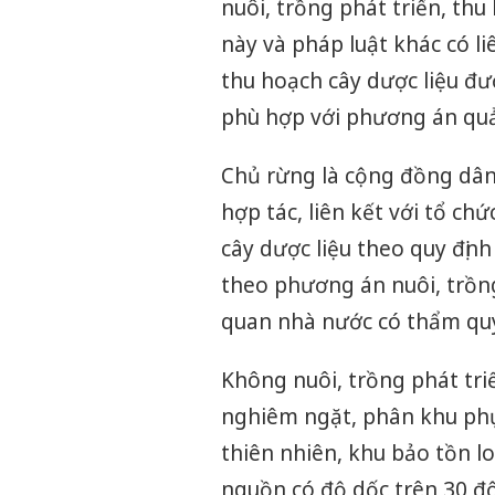
nuôi, trồng phát triển, thu
này và pháp luật khác có l
thu hoạch cây dược liệu đ
phù hợp với phương án quả
Chủ rừng là cộng đồng dân 
hợp tác, liên kết với tổ ch
cây dược liệu theo quy định
theo phương án nuôi, trồng
quan nhà nước có thẩm qu
Không nuôi, trồng phát tri
nghiêm ngặt, phân khu phục
thiên nhiên, khu bảo tồn l
nguồn có độ dốc trên 30 độ