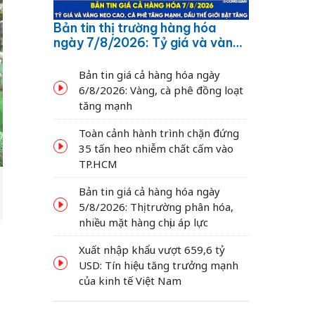
Bản tin thị trường hàng hóa
ngày 7/8/2026: Tỷ giá và vàng
neo cao, cà phê tăng mạnh,
dầu thế giới bật tăng
Bản tin giá cả hàng hóa ngày
6/8/2026: Vàng, cà phê đồng loạt
tăng mạnh
Toàn cảnh hành trình chặn đứng
35 tấn heo nhiễm chất cấm vào
TP.HCM
Bản tin giá cả hàng hóa ngày
5/8/2026: Thị trường phân hóa,
nhiều mặt hàng chịu áp lực
Xuất nhập khẩu vượt 659,6 tỷ
USD: Tín hiệu tăng trưởng mạnh
của kinh tế Việt Nam