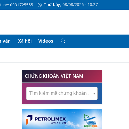
Thứ bảy
, 08/08/2026 - 10:27
tline: 0931725555
 vấn
Xã hội
Videos
CHỨNG KHOÁN VIỆT NAM
g
Tìm kiếm mã chứng khoán...