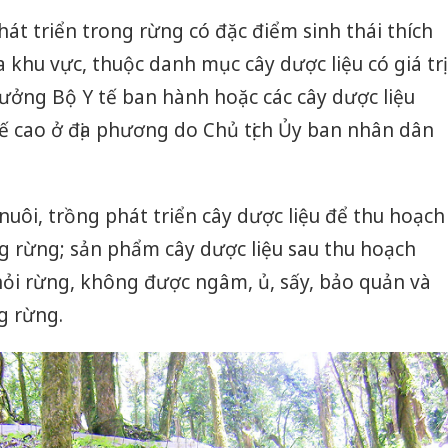
phát triển trong rừng có đặc điểm sinh thái thích
của khu vực, thuộc danh mục cây dược liệu có giá trị
trưởng Bộ Y tế ban hành hoặc các cây dược liệu
h tế cao ở địa phương do Chủ tịch Ủy ban nhân dân
uôi, trồng phát triển cây dược liệu để thu hoạch
ng rừng; sản phẩm cây dược liệu sau thu hoạch
hỏi rừng, không được ngâm, ủ, sấy, bảo quản và
g rừng.