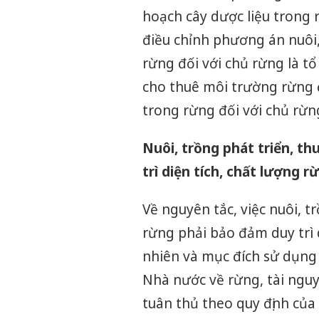
hoạch cây dược liệu trong r
điều chỉnh phương án nuôi,
rừng đối với chủ rừng là tổ
cho thuê môi trường rừng đ
trong rừng đối với chủ rừng
Nuôi, trồng phát triển, t
trì diện tích, chất lượng r
Về nguyên tắc, việc nuôi, t
rừng phải bảo đảm duy trì 
nhiên và mục đích sử dụng
Nhà nước về rừng, tài nguy
tuân thủ theo quy định của 