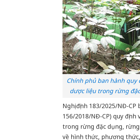
Chính phủ ban hành quy đị
dược liệu trong rừng đặ
Nghị định 183/2025/NĐ-CP b
156/2018/NĐ-CP) quy định v
trong rừng đặc dụng, rừng 
về hình thức, phương thức,