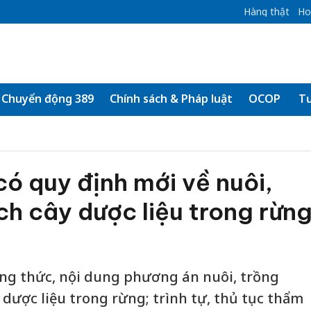
Hàng thật
Ho
Chuyển động 389
Chính sách & Pháp luật
OCOP
Tư
có quy định mới về nuôi,
ch cây dược liệu trong rừn
ng thức, nội dung phương án nuôi, trồng
 dược liệu trong rừng; trình tự, thủ tục thẩm