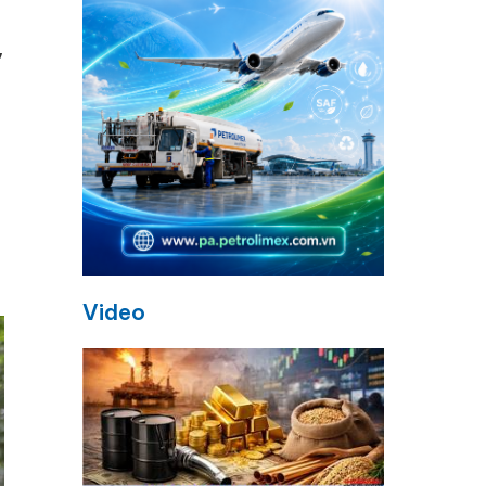
,
Video