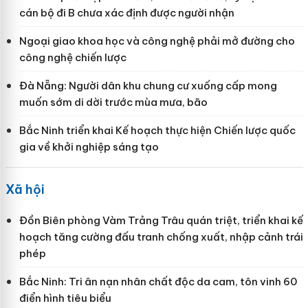
cán bộ đi B chưa xác định được người nhận
Ngoại giao khoa học và công nghệ phải mở đường cho
công nghệ chiến lược
Đà Nẵng: Người dân khu chung cư xuống cấp mong
muốn sớm di dời trước mùa mưa, bão
Bắc Ninh triển khai Kế hoạch thực hiện Chiến lược quốc
gia về khởi nghiệp sáng tạo
Xã hội
Đồn Biên phòng Vàm Trảng Trâu quán triệt, triển khai kế
hoạch tăng cường đấu tranh chống xuất, nhập cảnh trái
phép
Bắc Ninh: Tri ân nạn nhân chất độc da cam, tôn vinh 60
điển hình tiêu biểu