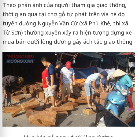
Theo phản ánh của người tham gia giao thông,
thời gian qua tại chợ gỗ tự phát trên vỉa hè dọc
tuyến đường Nguyễn Văn Cừ (xã Phù Khê, thị xã
Từ Sơn) thường xuyên xảy ra hiện tượng dựng xe
mua bán dưới lòng đường gây ách tắc giao thông.