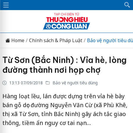
Home
Chính sách & Pháp Luật
Bảo vệ người tiêu d
Từ Sơn (Bắc Ninh) : Vỉa hè, lòng
đường thành nơi họp chợ
13:13 07/09/2018
Bảo vệ người tiêu dùng
Hàng loạt lều, lán được dựng trên vỉa hè bày
bán gỗ dọc đường Nguyễn Văn Cừ (xã Phù Khê,
thị xã Từ Sơn, tỉnh Bắc Ninh) gây ách tắc giao
thông, tiềm ẩn nguy cơ tai nạn…