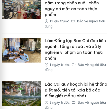
cấm trong chăn nuôi, chặn
nguy cơ mất an toàn thực
phẩm
19 giờ trước
Bảo vệ người tiêu
dùng
Lâm Đồng lập Ban Chỉ đạo liên
ngành, tổng rà soát và xử lý
nghiêm vi phạm an toàn thực
phẩm
1 ngày trước
Bảo vệ người tiêu
dùng
Lào Cai quy hoạch lại hệ thống
giết mổ, tiến tới xóa bỏ các
điểm giết mổ tự phát
2 ngày trước
Bảo vệ người tiêu
dùng