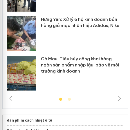
y
Hưng Yên: Xử lý 6 hộ kinh doanh bán
hàng giả mạo nhãn hiệu Adidas, Nike
Cà Mau: Tiêu hủy công khai hàng
ngàn sản phẩm nhập lậu, bảo vệ môi
trường kinh doanh
dán phim cách nhiệt ô tô