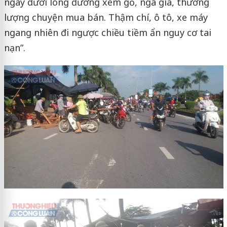
ngay dưới lòng đường xem gỗ, ngã giá, thương
lượng chuyện mua bán. Thậm chí, ô tô, xe máy
ngang nhiên đi ngược chiều tiềm ẩn nguy cơ tai
nạn”.