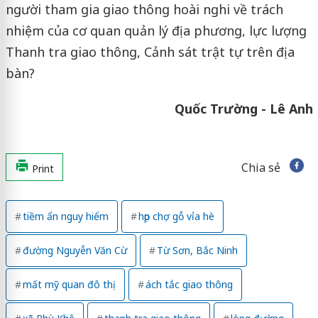
người tham gia giao thông hoài nghi về trách
nhiệm của cơ quan quản lý địa phương, lực lượng
Thanh tra giao thông, Cảnh sát trật tự trên địa
bàn?
Quốc Trường - Lê Anh
Chia sẻ
Print
tiềm ẩn nguy hiểm
họp chợ gỗ vỉa hè
đường Nguyễn Văn Cừ
Từ Sơn, Bắc Ninh
mất mỹ quan đô thị
ách tắc giao thông