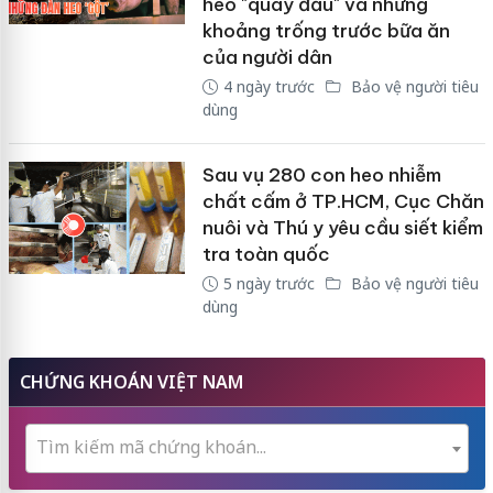
heo "quay đầu" và những
khoảng trống trước bữa ăn
của người dân
4 ngày trước
Bảo vệ người tiêu
dùng
Sau vụ 280 con heo nhiễm
chất cấm ở TP.HCM, Cục Chăn
nuôi và Thú y yêu cầu siết kiểm
tra toàn quốc
5 ngày trước
Bảo vệ người tiêu
dùng
CHỨNG KHOÁN VIỆT NAM
Tìm kiếm mã chứng khoán...