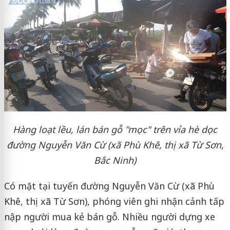
Hàng loạt lều, lán bán gỗ "mọc" trên vỉa hè dọc
đường Nguyễn Văn Cừ (xã Phù Khê, thị xã Từ Sơn,
Bắc Ninh)
Có mặt tại tuyến đường Nguyễn Văn Cừ (xã Phù
Khê, thị xã Từ Sơn), phóng viên ghi nhận cảnh tấp
nập người mua kẻ bán gỗ. Nhiều người dựng xe