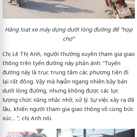
Hàng loạt xe máy dựng dưới lòng đường để "họp
chợ"
Chị Lê Thị Anh, người thường xuyên tham gia giao
thông trên tyến đường này phản ánh: “Tuyến
đường này là trục trung tâm các phương tiện đi
lại rất đông. Vậy mà họ vẫn ngang nhiên bầy bán
dưới lòng đường, nhưng không được các lực
lượng chức năng nhắc nhở, xử lý. Sự việc xảy ra đã
lâu, khiến người tham gia giao thông vô cùng bức
xúc... ”, chị Anh nói.