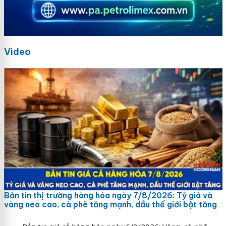
Video
Bản tin thị trường hàng hóa ngày 7/8/2026: Tỷ giá và
vàng neo cao, cà phê tăng mạnh, dầu thế giới bật tăng