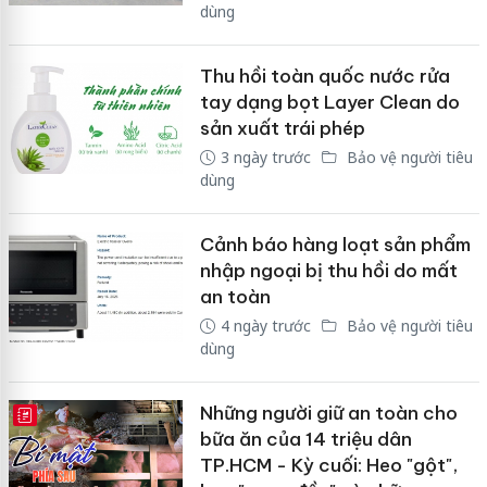
dùng
Thu hồi toàn quốc nước rửa
tay dạng bọt Layer Clean do
sản xuất trái phép
3 ngày trước
Bảo vệ người tiêu
dùng
Cảnh báo hàng loạt sản phẩm
nhập ngoại bị thu hồi do mất
an toàn
4 ngày trước
Bảo vệ người tiêu
dùng
Những người giữ an toàn cho
E-MAGAZINE
bữa ăn của 14 triệu dân
TP.HCM - Kỳ cuối: Heo "gột",