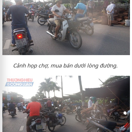
Cảnh họp chợ, mua bán dưới lòng đường.