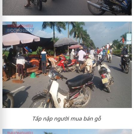
Tấp nập người mua bán gỗ