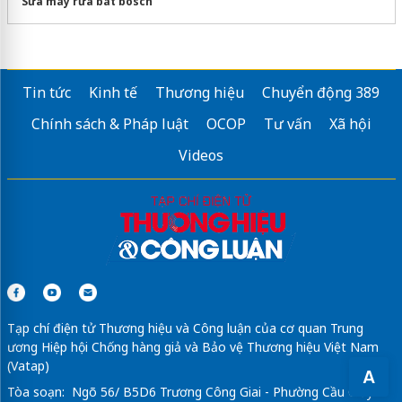
Sửa máy rửa bát bosch
Tin tức
Kinh tế
Thương hiệu
Chuyển động 389
Chính sách & Pháp luật
OCOP
Tư vấn
Xã hội
Videos
Tạp chí điện tử Thương hiệu và Công luận của cơ quan Trung
ương Hiệp hội Chống hàng giả và Bảo vệ Thương hiệu Việt Nam
(Vatap)
A
Tòa soạn: Ngõ 56/ B5D6 Trương Công Giai - Phường Cầu Giấy -