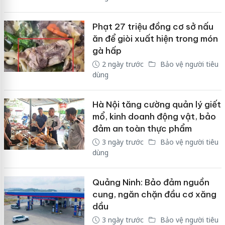
Phạt 27 triệu đồng cơ sở nấu
ăn để giòi xuất hiện trong món
gà hấp
2 ngày trước
Bảo vệ người tiêu
dùng
Hà Nội tăng cường quản lý giết
mổ, kinh doanh động vật, bảo
đảm an toàn thực phẩm
3 ngày trước
Bảo vệ người tiêu
dùng
Quảng Ninh: Bảo đảm nguồn
cung, ngăn chặn đầu cơ xăng
dầu
3 ngày trước
Bảo vệ người tiêu