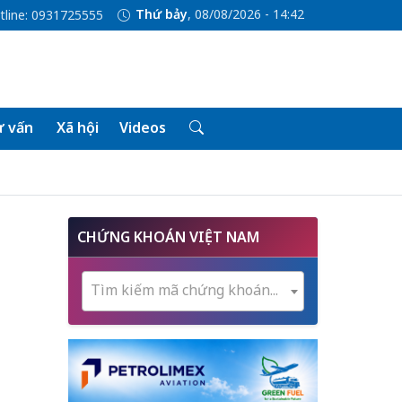
Thứ bảy
, 08/08/2026 - 14:42
tline: 0931725555
 vấn
Xã hội
Videos
CHỨNG KHOÁN VIỆT NAM
Tìm kiếm mã chứng khoán...