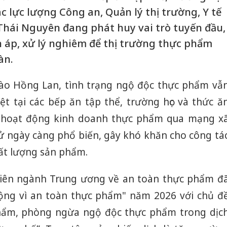
c lực lượng Công an, Quản lý thị trường, Y tế
 Thái Nguyên đang phát huy vai trò tuyến đầu,
 áp, xử lý nghiêm để thị trường thực phẩm
àn.
ào Hồng Lan, tình trạng ngộ độc thực phẩm vẫ
ệt tại các bếp ăn tập thể, trường học và thức ă
, hoạt động kinh doanh thực phẩm qua mạng x
tử ngày càng phổ biến, gây khó khăn cho công tá
ất lượng sản phẩm.
 liên ngành Trung ương về an toàn thực phẩm đ
ng vì an toàn thực phẩm" năm 2026 với chủ đ
hẩm, phòng ngừa ngộ độc thực phẩm trong dịc