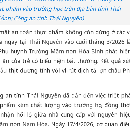
ực phẩm vào trường học trên địa bàn tỉnh Thái
(Ảnh: Công an tỉnh Thái Nguyên)
 mất an toàn thực phẩm không còn dừng ở các v
ra ngay tại Thái Nguyên vào cuối tháng 3/2026 l
 Phụ huynh Trường Mầm non Hòa Bình phát hiệ
 ăn của trẻ có biểu hiện bất thường. Kết quả xé
 thịt dương tính với vi-rút dịch tả lợn châu Ph
ng an tỉnh Thái Nguyên đã dẫn đến việc triệt ph
phẩm kém chất lượng vào trường học, đồng thờ
 nhận hối lộ giữa nhà cung cấp với nguyên hiệ
ầm non Nam Hòa. Ngày 17/4/2026, cơ quan điề