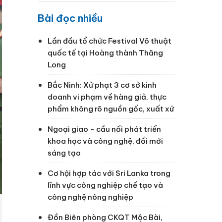
Bài đọc nhiều
Lần đầu tổ chức Festival Võ thuật
quốc tế tại Hoàng thành Thăng
Long
Bắc Ninh: Xử phạt 3 cơ sở kinh
doanh vi phạm về hàng giả, thực
phẩm không rõ nguồn gốc, xuất xứ
Ngoại giao - cầu nối phát triển
khoa học và công nghệ, đổi mới
sáng tạo
Cơ hội hợp tác với Sri Lanka trong
lĩnh vực công nghiệp chế tạo và
công nghệ nông nghiệp
Đồn Biên phòng CKQT Mộc Bài,