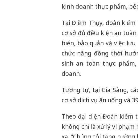
kinh doanh thực phẩm, bếp 
Tại Điềm Thụy, đoàn kiểm 
cơ sở đủ điều kiện an toàn
biến, bảo quản và việc lưu
chức năng đồng thời hướn
sinh an toàn thực phẩm,
doanh.
Tương tự, tại Gia Sàng, cá
cơ sở dịch vụ ăn uống và 3
Theo đại diện Đoàn kiểm tr
không chỉ là xử lý vi phạ
xa. “Chúng tôi tăng cường