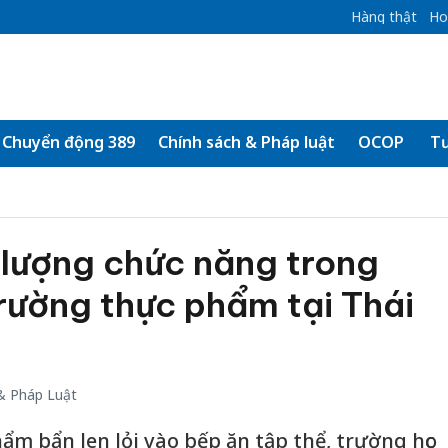
Hàng thật
Ho
Chuyển động 389
Chính sách & Pháp luật
OCOP
Tư
c lượng chức năng trong
trường thực phẩm tại Thái
& Pháp Luật
m bẩn len lỏi vào bếp ăn tập thể, trường học