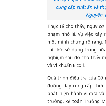
cung cấp suất ăn và th
Nguyên. 
Thực tế cho thấy, nguy cơ
phạm nhỏ lẻ. Vụ việc xảy 
một minh chứng rõ ràng.
thịt lợn sử dụng trong bữa
nghiệm sau đó cho thấy mẫu
và vi khuẩn E.coli.
Quá trình điều tra của Cô
đường dây cung cấp thực 
phát hiện hành vi đưa và
trưởng, kế toán Trường M