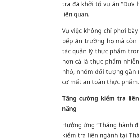
tra đã khởi tố vụ án “Đưa 
liên quan.
Vụ việc không chỉ phơi bày
bếp ăn trường học mà còn 
tác quản lý thực phẩm tron
hơn cả là thực phẩm nhiễm
nhỏ, nhóm đối tượng gần 
cơ mất an toàn thực phẩm.
Tăng cường kiểm tra liên
năng
Hưởng ứng “Tháng hành độ
kiểm tra liên ngành tại Th