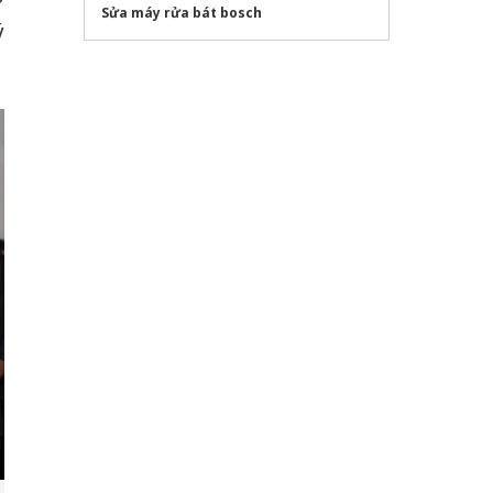
Sửa máy rửa bát bosch
ý