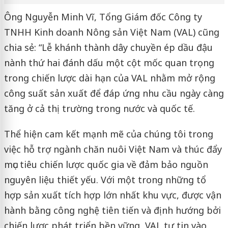
Ông Nguyễn Minh Vĩ, Tổng Giám đốc Công ty
TNHH Kinh doanh Nông sản Việt Nam (VAL) cũng
chia sẻ: “Lễ khánh thành dây chuyền ép dầu đậu
nành thứ hai đánh dấu một cột mốc quan trọng
trong chiến lược dài hạn của VAL nhằm mở rộng
công suất sản xuất để đáp ứng nhu cầu ngày càng
tăng ở cả thị trường trong nước và quốc tế.
Thể hiện cam kết mạnh mẽ của chúng tôi trong
việc hỗ trợ ngành chăn nuôi Việt Nam và thúc đẩy
mục tiêu chiến lược quốc gia về đảm bảo nguồn
nguyên liệu thiết yếu. Với một trong những tổ
hợp sản xuất tích hợp lớn nhất khu vực, được vận
hành bằng công nghệ tiên tiến và định hướng bởi
chiến lược phát triển bền vững, VAL tự tin vào