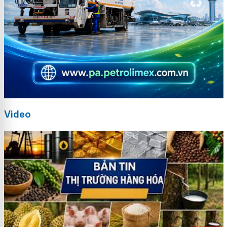
Video