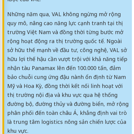
Những năm qua, VAL không ngừng mở rộng
quy mô, nâng cao năng lực cạnh tranh tại thị
trường Việt Nam và đồng thời từng bước mở
rộng hoạt động ra thị trường quốc tế. Ngoài
sở hữu thế mạnh về đầu tư, công nghệ, VAL sở
hữu lợi thế hậu cần vượt trội với khả năng tiếp
nhận tàu Panamax lên đến 100.000 tấn, đảm
bảo chuỗi cung ứng đậu nành ổn định từ Nam
Mỹ và Hoa Kỳ, đồng thời kết nối linh hoạt với
thị trường nội địa và khu vực qua hệ thống
đường bộ, đường thủy và đường biển, mở rộng
phân phối đến toàn châu Á, khẳng định vai trò
là trung tâm logistics nông sản chiến lược của
khu vực.