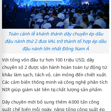
Toàn cảnh lễ khánh thành dây chuyền ép dầu
đậu nành thứ 2 đưa VAL trở thành tổ hợp ép dầu
đậu nành lớn nhất Đông Nam Á
Với tổng vốn đầu tư hơn 100 triệu USD, dây
chuyền số 2 được vận hành hoàn toàn tự động từ
khâu làm sạch, tách vỏ, cán mỏng đến chiết xuất.
Các cảm biến thông minh và công nghệ phân tích
NIR giúp giám sát liên tục chất lượng sản phẩm.
Dây chuyền mới bổ sung thêm 4.000 tấn công
suất chế biến mỗi ngày, nâng tổng công suất ép