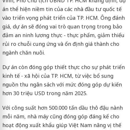
Vinh, Phó Chủ tịch UBND TP. HCM khẳng định, dự
án thể hiện niềm tin của các nhà đầu tư quốc tế
vào triển vọng phát triển của TP. HCM. Ông đánh
giá, dự án sẽ đóng vai trò quan trọng trong bảo
đảm an ninh lương thực - thực phẩm, giảm thiểu
rủi ro chuỗi cung ứng và ổn định giá thành cho
ngành chăn nuôi.
Dự án còn đóng góp thiết thực cho sự phát triển
kinh tế - xã hội của TP. HCM, từ việc bổ sung
nguồn thu ngân sách với mức đóng góp dự kiến
hơn 30 triệu USD trong năm 2025.
Với công suất hơn 500.000 tấn dầu thô đậu nành
mỗi năm, nhà máy cũng đóng góp đáng kể cho
hoạt động xuất khẩu giúp Việt Nam nâng vị thế