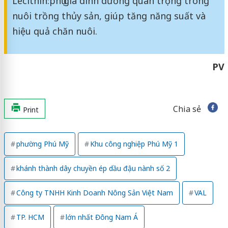
Lecithin:
phụ gia dinh dưỡng quan trọng trong
nuôi trồng thủy sản, giúp tăng năng suất và
hiệu quả chăn nuôi.
PV
Chia sẻ
Print
phường Phú Mỹ
Khu công nghiệp Phú Mỹ 1
khánh thành dây chuyền ép dầu đậu nành số 2
Công ty TNHH Kinh Doanh Nông Sản Việt Nam
VAL
TP. HCM
lớn nhất Đông Nam Á