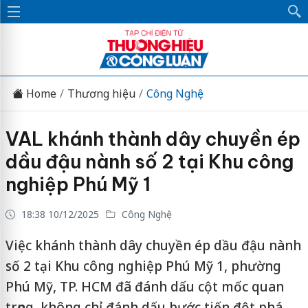
Home
Thương hiệu
Công Nghệ
VAL khánh thành dây chuyền ép
dầu đậu nành số 2 tại Khu công
nghiệp Phú Mỹ 1
18:38 10/12/2025
Công Nghệ
Việc khánh thành dây chuyền ép dầu đậu nành
số 2 tại Khu công nghiệp Phú Mỹ 1, phường
Phú Mỹ, TP. HCM đã đánh dấu cột mốc quan
trọng, không chỉ đánh dấu bước tiến đột phá