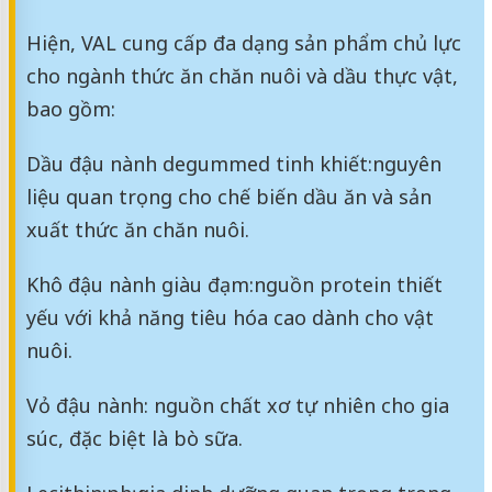
Hiện, VAL cung cấp đa dạng sản phẩm chủ lực
cho ngành thức ăn chăn nuôi và dầu thực vật,
bao gồm:
Dầu đậu nành degummed tinh khiết:
nguyên
liệu quan trọng cho chế biến dầu ăn và sản
xuất thức ăn chăn nuôi.
Khô đậu nành giàu đạm:
nguồn protein thiết
yếu với khả năng tiêu hóa cao dành cho vật
nuôi.
Vỏ đậu nành: nguồn chất xơ tự nhiên cho gia
súc, đặc biệt là bò sữa.