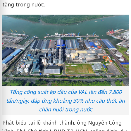
tăng trong nước.
Tổng công suất ép dầu của VAL lên đến 7.800
tấn/ngày, đáp ứng khoảng 30% nhu cầu thức ăn
chăn nuôi trong nước
Phát biểu tại lễ khánh thành, ông Nguyễn Công