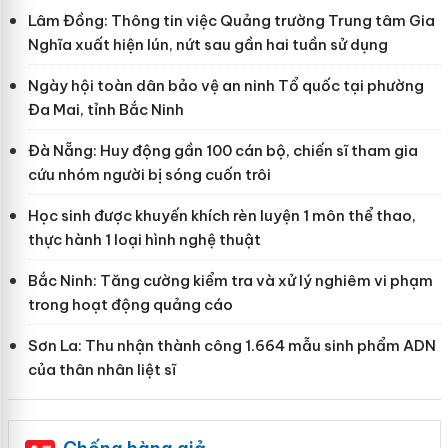
Lâm Đồng: Thông tin việc Quảng trường Trung tâm Gia
Nghĩa xuất hiện lún, nứt sau gần hai tuần sử dụng
Ngày hội toàn dân bảo vệ an ninh Tổ quốc tại phường
Đa Mai, tỉnh Bắc Ninh
Đà Nẵng: Huy động gần 100 cán bộ, chiến sĩ tham gia
cứu nhóm người bị sóng cuốn trôi
Học sinh được khuyến khích rèn luyện 1 môn thể thao,
thực hành 1 loại hình nghệ thuật
Bắc Ninh: Tăng cường kiểm tra và xử lý nghiêm vi phạm
trong hoạt động quảng cáo
Sơn La: Thu nhận thành công 1.664 mẫu sinh phẩm ADN
của thân nhân liệt sĩ