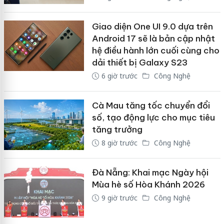
Giao diện One UI 9.0 dựa trên
Android 17 sẽ là bản cập nhật
hệ điều hành lớn cuối cùng cho
dải thiết bị Galaxy S23
6 giờ trước
Công Nghệ
Cà Mau tăng tốc chuyển đổi
số, tạo động lực cho mục tiêu
tăng trưởng
8 giờ trước
Công Nghệ
Đà Nẵng: Khai mạc Ngày hội
Mùa hè số Hòa Khánh 2026
9 giờ trước
Công Nghệ