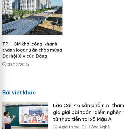
TP. HCM khởi công, khánh
thành loạt dự án chào mừng
Đại hội XIV của Đảng
03/12/2025
Bài viết khác
Lào Cai: 46 sản phẩm AI tham
gia giải bài toán “điểm nghẽn”
từ thực tiễn tại xã Mậu A
4 giờ trước
Công Nghệ