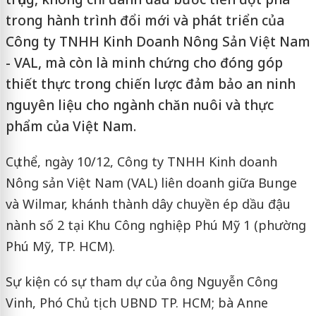
trong hành trình đổi mới và phát triển của
Công ty TNHH Kinh Doanh Nông Sản Việt Nam
- VAL, mà còn là minh chứng cho đóng góp
thiết thực trong chiến lược đảm bảo an ninh
nguyên liệu cho ngành chăn nuôi và thực
phẩm của Việt Nam.
Cụ thể, ngày 10/12, Công ty TNHH Kinh doanh
Nông sản Việt Nam (VAL) liên doanh giữa Bunge
và Wilmar, khánh thành dây chuyền ép dầu đậu
nành số 2 tại Khu Công nghiệp Phú Mỹ 1 (phường
Phú Mỹ, TP. HCM).
Sự kiện có sự tham dự của ông Nguyễn Công
Vinh, Phó Chủ tịch UBND TP. HCM; bà Anne