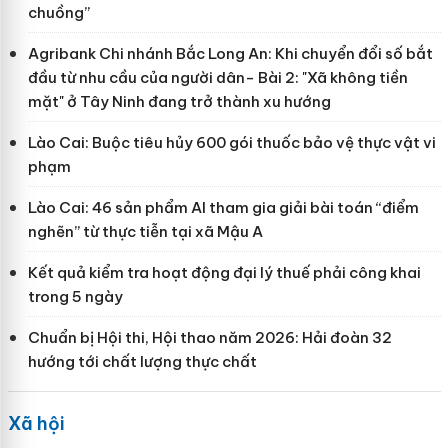
chuồng”
Agribank Chi nhánh Bắc Long An: Khi chuyển đổi số bắt
đầu từ nhu cầu của người dân- Bài 2: "Xã không tiền
mặt" ở Tây Ninh đang trở thành xu hướng
Lào Cai: Buộc tiêu hủy 600 gói thuốc bảo vệ thực vật vi
phạm
Lào Cai: 46 sản phẩm AI tham gia giải bài toán “điểm
nghẽn” từ thực tiễn tại xã Mậu A
Kết quả kiểm tra hoạt động đại lý thuế phải công khai
trong 5 ngày
Chuẩn bị Hội thi, Hội thao năm 2026: Hải đoàn 32
hướng tới chất lượng thực chất
Xã hội