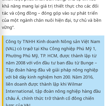
khả năng mang lại giá trị thiết thực cho các đối
tác và cộng đồng – đóng góp vào sự phát triển
của một ngành chăn nuôi hiện đại, tự chủ và bền
vững".
Công ty TNHH Kinh doanh Nông sản Việt Nam
(VAL) có trụ sở tại Khu Công nghiệp Phú Mỹ 1,
Phường Phú Mỹ, TP. HCM, được thành lập từ
năm 2008 với vốn đầu tư ban đầu từ Bunge –
Tập đoàn hàng đầu về giải pháp nông nghiệp
với bề dày kinh nghiệm hơn 200. Năm 2016,
liên doanh được thành lập khi Wilmar
International, tập đoàn nông nghiệp hàng đầu
châu Á, chính thức trở thành cổ đông chiến
lược của VAL.