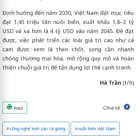
Định hướng đến năm 2030, Việt Nam đặt mục tiêu
đạt 1,45 triệu tấn nuôi biển, xuất khẩu 1,8–2 tỷ
USD và xa hơn là 4 tỷ USD vào năm 2045. Để đạt
được, việc phát triển các loài giá trị cao như cá
cam được xem là then chốt, song cần nhanh
chóng thương mại hóa, mở rộng quy mô và hoàn
thiện chuỗi giá trị để tận dụng lợi thế cạnh tranh.
Hà Trần
(t/h)
Chia sẻ
Print
công nghệ sinh sản cá giống
nuôi biển Việt Nam