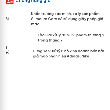
Chống hàng giả
ản
Khẩn trương xác minh, xử lý sản phẩm
Slimaura Care x3 sử dụng giấy phép
giả mạo
 án
Lào Cai xử lý 83 vụ vi phạm thương
n
mại trong tháng 7
Hưng Yên: Xử lý 6 hộ kinh doanh bán
hàng giả mạo nhãn hiệu Adidas, Nike