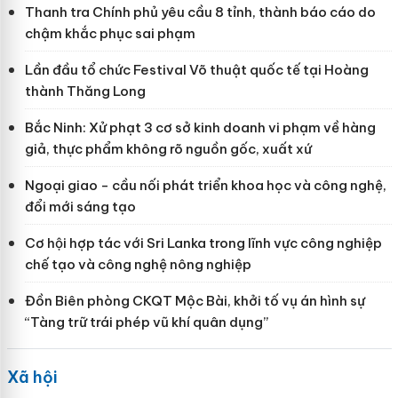
Thanh tra Chính phủ yêu cầu 8 tỉnh, thành báo cáo do
chậm khắc phục sai phạm
Lần đầu tổ chức Festival Võ thuật quốc tế tại Hoàng
thành Thăng Long
Bắc Ninh: Xử phạt 3 cơ sở kinh doanh vi phạm về hàng
giả, thực phẩm không rõ nguồn gốc, xuất xứ
Ngoại giao - cầu nối phát triển khoa học và công nghệ,
đổi mới sáng tạo
Cơ hội hợp tác với Sri Lanka trong lĩnh vực công nghiệp
chế tạo và công nghệ nông nghiệp
Đồn Biên phòng CKQT Mộc Bài, khởi tố vụ án hình sự
“Tàng trữ trái phép vũ khí quân dụng”
Xã hội