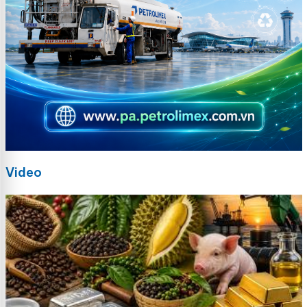
Video