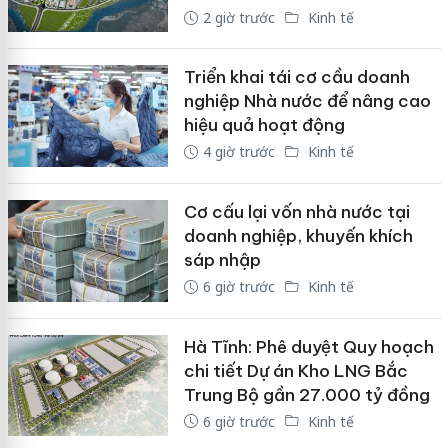
2 giờ trước
Kinh tế
Triển khai tái cơ cầu doanh
nghiệp Nhà nước để nâng cao
hiệu quả hoạt động
4 giờ trước
Kinh tế
Cơ cấu lại vốn nhà nước tại
doanh nghiệp, khuyến khích
sáp nhập
6 giờ trước
Kinh tế
Hà Tĩnh: Phê duyệt Quy hoạch
chi tiết Dự án Kho LNG Bắc
Trung Bộ gần 27.000 tỷ đồng
6 giờ trước
Kinh tế