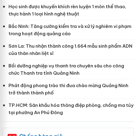
Học sinh được khuyến khích rèn luyện 1 môn thể thao,
thực hành 1 loại hình nghệ thuật
Bắc Ninh: Tăng cường kiểm tra và xử lý nghiêm vi phạm
trong hoạt động quảng cáo
Sơn La: Thu nhận thành công 1.664 mẫu sinh phẩm ADN
của thân nhân liệt sĩ
Bồi dưỡng nghiệp vụ thanh tra chuyên sâu cho công
chức Thanh tra tỉnh Quảng Ninh
Phát động phong trào thi đua chào mừng Quảng Ninh
trở thành thành phố
TP.HCM: Sân khấu hóa thông điệp phòng, chống ma túy
tại phường An Phú Đông