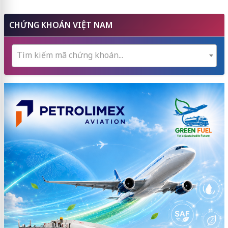
CHỨNG KHOÁN VIỆT NAM
Tìm kiếm mã chứng khoán...