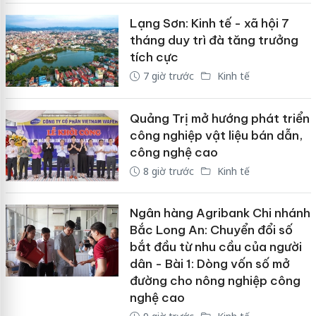
Lạng Sơn: Kinh tế - xã hội 7
tháng duy trì đà tăng trưởng
tích cực
7 giờ trước
Kinh tế
Quảng Trị mở hướng phát triển
công nghiệp vật liệu bán dẫn,
công nghệ cao
8 giờ trước
Kinh tế
Ngân hàng Agribank Chi nhánh
Bắc Long An: Chuyển đổi số
bắt đầu từ nhu cầu của người
dân - Bài 1: Dòng vốn số mở
đường cho nông nghiệp công
nghệ cao