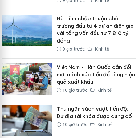
9 giờ trước
Kinh tế
Hà Tĩnh chấp thuận chủ
trương đầu tư 4 dự án điện gió
với tổng vốn đầu tư 7.810 tỷ
đồng
9 giờ trước
Kinh tế
Việt Nam - Hàn Quốc cần đổi
mới cách xúc tiến để tăng hiệu
quả xuất khẩu
10 giờ trước
Kinh tế
Thu ngân sách vượt tiến độ:
Dư địa tài khóa được củng cố
10 giờ trước
Kinh tế