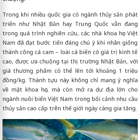
Trong khi nhiều quốc gia có ngành thủy sản phát
triển như Nhật Bản hay Trung Quốc vẫn đang
trong quá trình nghiên cứu, các nhà khoa học Việt
Nam đã đạt bước tiến đáng chú ý khi nhân giống
thành công cá cam – loài cá biển có giá trị kinh tế
cao, được ưa chuộng tại thị trường Nhật Bản, với
giá thương phẩm có thể lên tới khoảng 1 triệu
đồng/kg. Thành tựu này không chỉ mang ý nghĩa
về mặt khoa học, mà còn mở ra dư địa lớn cho
ngành nuôi biển Việt Nam trong bối cảnh nhu cầu
thủy sản cao cấp trên thế giới ngày càng gia tăng.