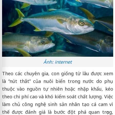
Ảnh: internet
Theo các chuyên gia, con giống từ lâu được xem
là “nút thắt” của nuôi biển trong nước do phụ
thuộc vào nguồn tự nhiên hoặc nhập khẩu, kéo
theo chi phí cao và khó kiểm soát chất lượng. Việc
làm chủ công nghệ sinh sản nhân tạo cá cam vì
thế được đánh giá là bước đột phá quan trọng,