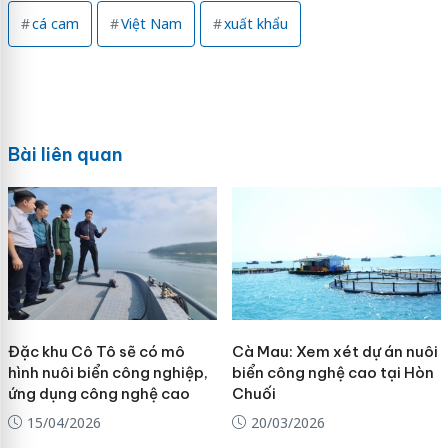
cá cam
Việt Nam
xuất khẩu
Bài liên quan
Đặc khu Cô Tô sẽ có mô
Cà Mau: Xem xét dự án nuôi
hình nuôi biển công nghiệp,
biển công nghệ cao tại Hòn
ứng dụng công nghệ cao
Chuối
15/04/2026
20/03/2026