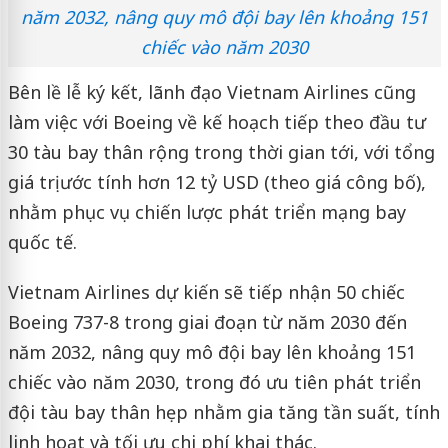
năm 2032, nâng quy mô đội bay lên khoảng 151
chiếc vào năm 2030
Bên lề lễ ký kết, lãnh đạo Vietnam Airlines cũng
làm việc với Boeing về kế hoạch tiếp theo đầu tư
30 tàu bay thân rộng trong thời gian tới, với tổng
giá trị ước tính hơn 12 tỷ USD (theo giá công bố),
nhằm phục vụ chiến lược phát triển mạng bay
quốc tế.
Vietnam Airlines dự kiến sẽ tiếp nhận 50 chiếc
Boeing 737-8 trong giai đoạn từ năm 2030 đến
năm 2032, nâng quy mô đội bay lên khoảng 151
chiếc vào năm 2030, trong đó ưu tiên phát triển
đội tàu bay thân hẹp nhằm gia tăng tần suất, tính
linh hoạt và tối ưu chi phí khai thác.