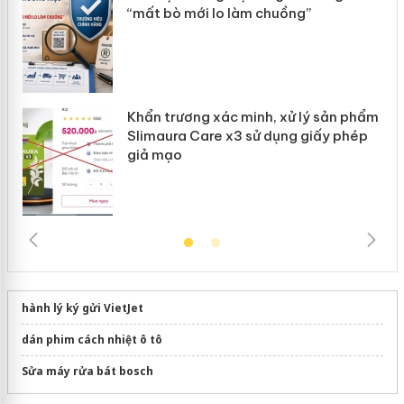
“mất bò mới lo làm chuồng”
Khẩn trương xác minh, xử lý sản phẩm
Slimaura Care x3 sử dụng giấy phép
giả mạo
hành lý ký gửi VietJet
dán phim cách nhiệt ô tô
Sửa máy rửa bát bosch