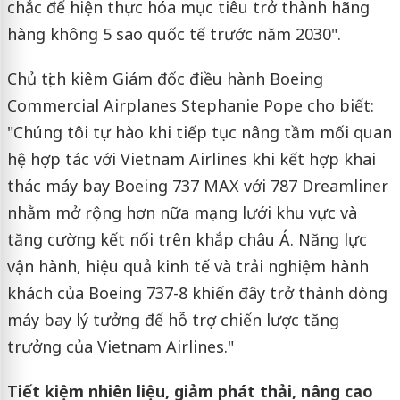
chắc để hiện thực hóa mục tiêu trở thành hãng
hàng không 5 sao quốc tế trước năm 2030".
Chủ tịch kiêm Giám đốc điều hành Boeing
Commercial Airplanes Stephanie Pope cho biết:
"Chúng tôi tự hào khi tiếp tục nâng tầm mối quan
hệ hợp tác với Vietnam Airlines khi kết hợp khai
thác máy bay Boeing 737 MAX với 787 Dreamliner
nhằm mở rộng hơn nữa mạng lưới khu vực và
tăng cường kết nối trên khắp châu Á. Năng lực
vận hành, hiệu quả kinh tế và trải nghiệm hành
khách của Boeing 737-8 khiến đây trở thành dòng
máy bay lý tưởng để hỗ trợ chiến lược tăng
trưởng của Vietnam Airlines."
Tiết kiệm nhiên liệu, giảm phát thải, nâng cao