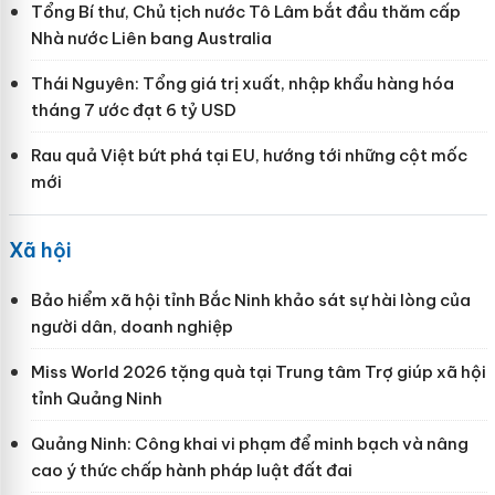
Tổng Bí thư, Chủ tịch nước Tô Lâm bắt đầu thăm cấp
Nhà nước Liên bang Australia
Thái Nguyên: Tổng giá trị xuất, nhập khẩu hàng hóa
tháng 7 ước đạt 6 tỷ USD
Rau quả Việt bứt phá tại EU, hướng tới những cột mốc
mới
Xã hội
Bảo hiểm xã hội tỉnh Bắc Ninh khảo sát sự hài lòng của
người dân, doanh nghiệp
Miss World 2026 tặng quà tại Trung tâm Trợ giúp xã hội
tỉnh Quảng Ninh
Quảng Ninh: Công khai vi phạm để minh bạch và nâng
cao ý thức chấp hành pháp luật đất đai