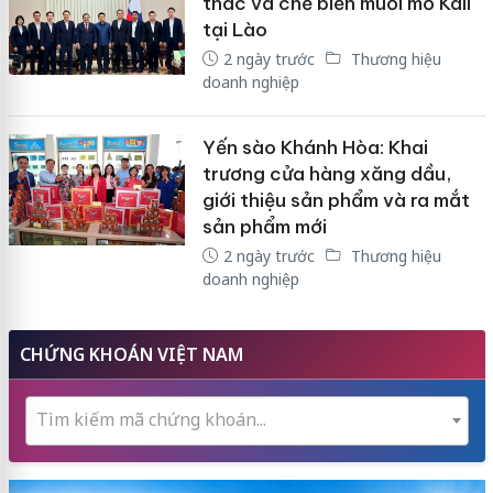
thác và chế biến muối mỏ Kali
tại Lào
2 ngày trước
Thương hiệu
doanh nghiệp
Yến sào Khánh Hòa: Khai
trương cửa hàng xăng dầu,
giới thiệu sản phẩm và ra mắt
sản phẩm mới
2 ngày trước
Thương hiệu
doanh nghiệp
CHỨNG KHOÁN VIỆT NAM
Tìm kiếm mã chứng khoán...