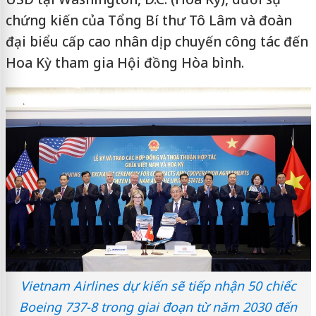
chứng kiến của Tổng Bí thư Tô Lâm và đoàn
đại biểu cấp cao nhân dịp chuyến công tác đến
Hoa Kỳ tham gia Hội đồng Hòa bình.
Vietnam Airlines dự kiến sẽ tiếp nhận 50 chiếc
Boeing 737-8 trong giai đoạn từ năm 2030 đến