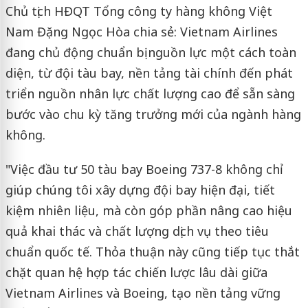
Chủ tịch HĐQT Tổng công ty hàng không Việt
Nam Đặng Ngọc Hòa chia sẻ: Vietnam Airlines
đang chủ động chuẩn bị nguồn lực một cách toàn
diện, từ đội tàu bay, nền tảng tài chính đến phát
triển nguồn nhân lực chất lượng cao để sẵn sàng
bước vào chu kỳ tăng trưởng mới của ngành hàng
không.
"Việc đầu tư 50 tàu bay Boeing 737-8 không chỉ
giúp chúng tôi xây dựng đội bay hiện đại, tiết
kiệm nhiên liệu, mà còn góp phần nâng cao hiệu
quả khai thác và chất lượng dịch vụ theo tiêu
chuẩn quốc tế. Thỏa thuận này cũng tiếp tục thắt
chặt quan hệ hợp tác chiến lược lâu dài giữa
Vietnam Airlines và Boeing, tạo nền tảng vững