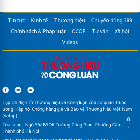
Tin tức
Kinh tế
Thương hiệu
Chuyển động 389
Chính sách & Pháp luật
OCOP
Tư vấn
Xã hội
Videos
Tạp chí điện tử Thương hiệu và Công luận của cơ quan Trung
ương Hiệp hội Chống hàng giả và Bảo vệ Thương hiệu Việt Nam
(Vatap)
A
Tòa soạn: Ngõ 56/ B5D6 Trương Công Giai - Phường Cầu Giấy -
Thành phố Hà Nội