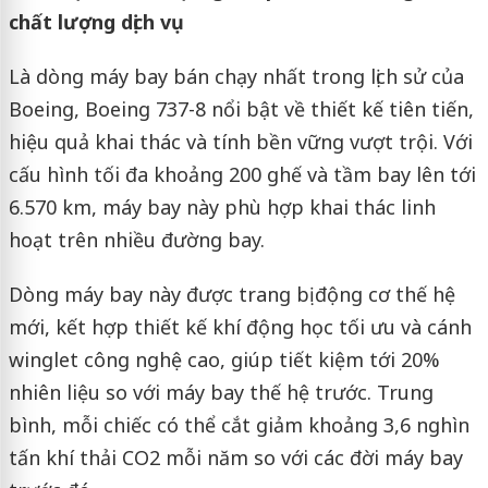
chất lượng dịch vụ
Là dòng máy bay bán chạy nhất trong lịch sử của
Boeing, Boeing 737-8 nổi bật về thiết kế tiên tiến,
hiệu quả khai thác và tính bền vững vượt trội. Với
cấu hình tối đa khoảng 200 ghế và tầm bay lên tới
6.570 km, máy bay này phù hợp khai thác linh
hoạt trên nhiều đường bay.
Dòng máy bay này được trang bị động cơ thế hệ
mới, kết hợp thiết kế khí động học tối ưu và cánh
winglet công nghệ cao, giúp tiết kiệm tới 20%
nhiên liệu so với máy bay thế hệ trước. Trung
bình, mỗi chiếc có thể cắt giảm khoảng 3,6 nghìn
tấn khí thải CO2 mỗi năm so với các đời máy bay