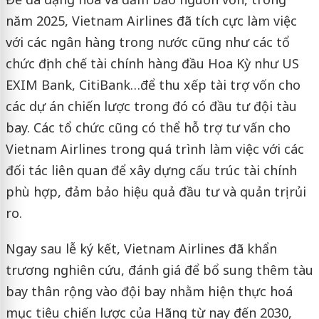
năm 2025, Vietnam Airlines đã tích cực làm việc
với các ngân hàng trong nước cũng như các tổ
chức định chế tài chính hàng đầu Hoa Kỳ như US
EXIM Bank, CitiBank…để thu xếp tài trợ vốn cho
các dự án chiến lược trong đó có đầu tư đội tàu
bay. Các tổ chức cũng có thể hỗ trợ tư vấn cho
Vietnam Airlines trong quá trình làm việc với các
đối tác liên quan để xây dựng cấu trúc tài chính
phù hợp, đảm bảo hiệu quả đầu tư và quản trị rủi
ro.
Ngay sau lễ ký kết, Vietnam Airlines đã khẩn
trương nghiên cứu, đánh giá để bổ sung thêm tàu
bay thân rộng vào đội bay nhằm hiện thực hoá
mục tiêu chiến lược của Hãng từ nay đến 2030,