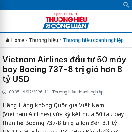
Home
Thương hiệu
Thương hiệu doanh nghiệp
Vietnam Airlines đầu tư 50 máy
bay Boeing 737-8 trị giá hơn 8
tỷ USD
09:35 19/02/2026
Thương hiệu doanh nghiệp
Hãng Hàng không Quốc gia Việt Nam
(Vietnam Airlines) vừa ký kết mua 50 tàu bay
thân hẹp Boeing 737-8 trị giá lên đến 8,1 tỷ
USD tại Washington, D.C. (Hoa Kỳ), dưới sự