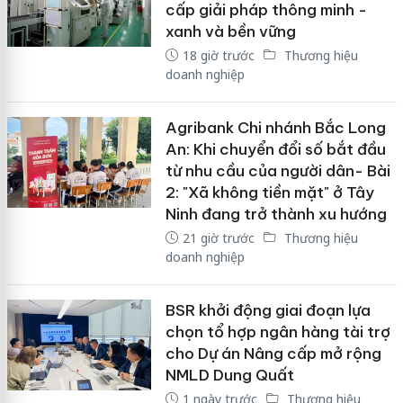
cấp giải pháp thông minh -
xanh và bền vững
18 giờ trước
Thương hiệu
doanh nghiệp
Agribank Chi nhánh Bắc Long
An: Khi chuyển đổi số bắt đầu
từ nhu cầu của người dân- Bài
2: "Xã không tiền mặt" ở Tây
Ninh đang trở thành xu hướng
21 giờ trước
Thương hiệu
doanh nghiệp
BSR khởi động giai đoạn lựa
chọn tổ hợp ngân hàng tài trợ
cho Dự án Nâng cấp mở rộng
NMLD Dung Quất
1 ngày trước
Thương hiệu