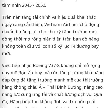
tầm nhìn 2045 - 2050.
Trên nền tảng tài chính và hiệu quả khai thác
ngày càng cải thiện, Vietnam Airlines chủ động
chuẩn bị năng lực cho chu kỳ tăng trưởng mới,
đồng thời mở rộng hiện diện trên bản đồ hàng
không toàn cầu với con số kỷ lục 14 đường bay
mới.
Việc tiếp nhận Boeing 737-8 không chỉ mở rộng
quy mô đội tàu bay mà còn tăng cường khả năng
đáp ứng đà tăng trưởng mạnh mẽ của thị trường
hàng không châu Á – Thái Bình Dương, nâng cao
năng lực cung ứng tải và chất lượng dịch vụ. Qua
đó, Hãng tiếp tục khẳng định vai trò nòng cốt