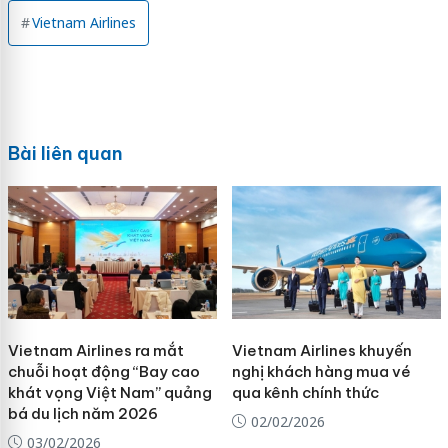
Vietnam Airlines
Bài liên quan
Vietnam Airlines ra mắt
Vietnam Airlines khuyến
chuỗi hoạt động “Bay cao
nghị khách hàng mua vé
khát vọng Việt Nam” quảng
qua kênh chính thức
bá du lịch năm 2026
02/02/2026
03/02/2026