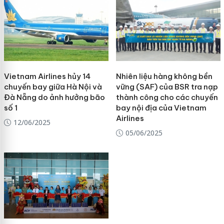
Vietnam Airlines hủy 14
Nhiên liệu hàng không bền
chuyến bay giữa Hà Nội và
vững (SAF) của BSR tra nạp
Đà Nẵng do ảnh hưởng bão
thành công cho các chuyến
số 1
bay nội địa của Vietnam
Airlines
12/06/2025
05/06/2025