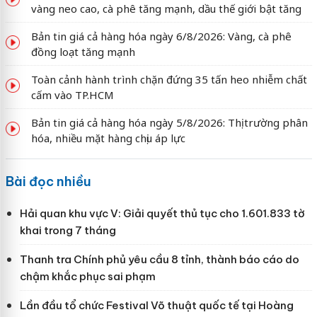
vàng neo cao, cà phê tăng mạnh, dầu thế giới bật tăng
Bản tin giá cả hàng hóa ngày 6/8/2026: Vàng, cà phê
đồng loạt tăng mạnh
Toàn cảnh hành trình chặn đứng 35 tấn heo nhiễm chất
cấm vào TP.HCM
Bản tin giá cả hàng hóa ngày 5/8/2026: Thị trường phân
hóa, nhiều mặt hàng chịu áp lực
Bài đọc nhiều
Hải quan khu vực V: Giải quyết thủ tục cho 1.601.833 tờ
khai trong 7 tháng
Thanh tra Chính phủ yêu cầu 8 tỉnh, thành báo cáo do
chậm khắc phục sai phạm
Lần đầu tổ chức Festival Võ thuật quốc tế tại Hoàng