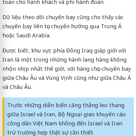
toàn cho hành khách và phi hành đoàn.
Dữ liệu theo dõi chuyến bay cũng cho thấy các
chuyến bay liên tục chuyển hướng qua Trung Á
hoặc Saudi Arabia.
Được biết, khu vực phía Đông Iraq giáp giới với
Iran là một trong những hành lang hàng không
nhộn nhịp nhất thế giới, với hàng chục chuyến bay
giữa Châu Âu và Vùng Vịnh cũng như giữa Châu Á
và Châu Âu.
Trước những diễn biến căng thẳng leo thang
giữa Israel và Iran, Bộ Ngoại giao khuyến cáo
công dân Việt Nam không đến Israel và Iran
trừ trường hợp thật sự cần thiết.