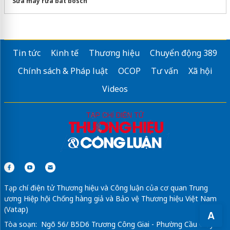
Sửa máy rửa bát bosch
Tin tức
Kinh tế
Thương hiệu
Chuyển động 389
Chính sách & Pháp luật
OCOP
Tư vấn
Xã hội
Videos
Tạp chí điện tử Thương hiệu và Công luận của cơ quan Trung
ương Hiệp hội Chống hàng giả và Bảo vệ Thương hiệu Việt Nam
(Vatap)
A
Tòa soạn: Ngõ 56/ B5D6 Trương Công Giai - Phường Cầu Giấy -