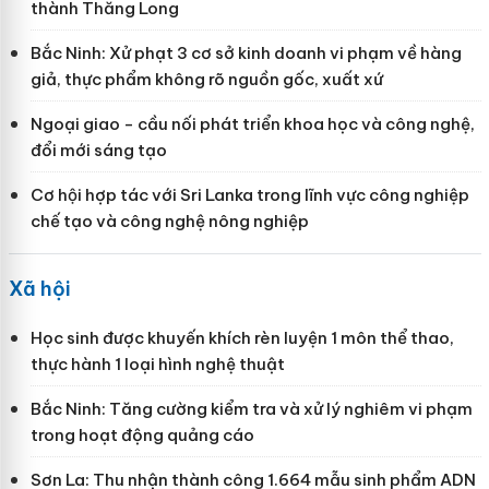
thành Thăng Long
Bắc Ninh: Xử phạt 3 cơ sở kinh doanh vi phạm về hàng
giả, thực phẩm không rõ nguồn gốc, xuất xứ
Ngoại giao - cầu nối phát triển khoa học và công nghệ,
đổi mới sáng tạo
Cơ hội hợp tác với Sri Lanka trong lĩnh vực công nghiệp
chế tạo và công nghệ nông nghiệp
Xã hội
Học sinh được khuyến khích rèn luyện 1 môn thể thao,
thực hành 1 loại hình nghệ thuật
Bắc Ninh: Tăng cường kiểm tra và xử lý nghiêm vi phạm
trong hoạt động quảng cáo
Sơn La: Thu nhận thành công 1.664 mẫu sinh phẩm ADN