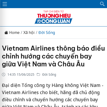
Home
Xã hội
Đời Sống
Vietnam Airlines thông báo điều
chỉnh hướng các chuyến bay
giữa Việt Nam và Châu Âu
14:35 15/06/2025
Đời Sống
Đại diện Tổng công ty Hàng không Việt Nam -
Vietnam Airlines cho biết, hãng đã chủ động
điều chỉnh và chuyển hướng các chuyến bay
giữa Việt Nam và Châu Âu, tránh xa các khu