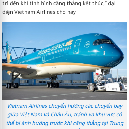
trì đến khi tình hình căng thẳng kết thúc,” đại
diện Vietnam Airlines cho hay.
Vietnam Airlines chuyển hướng các chuyến bay
giữa Việt Nam và Châu Âu, tránh xa khu vực có
thể bị ảnh hưởng trước khi căng thẳng tại Trung