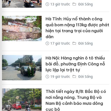
13 giờ trước
Đời Sống
Hà Tĩnh: Hủy nổ thành công
quả bom nặng 113kg được phát
hiện tại trang trại của người
dân
17 giờ trước
Đời Sống
Hà Nội: Hàng nghìn ô tô thiếu
bãi đỗ, phường Định Công nỗ
lực lập lại trật tự
19 giờ trước
Đời Sống
Thời tiết ngày 8/8: Bắc Bộ có
nơi nắng nóng, Trung Bộ và
Nam Bộ cảnh báo mưa dông
cục bộ