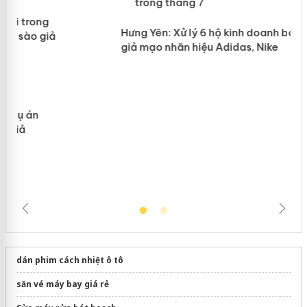
Lào Cai xử lý 83 vụ vi phạm thương
n
mại trong tháng 7
Hưng Yên: Xử lý 6 hộ kinh doanh bán
hàng giả mạo nhãn hiệu Adidas, Nike
dán phim cách nhiệt ô tô
săn vé máy bay giá rẻ