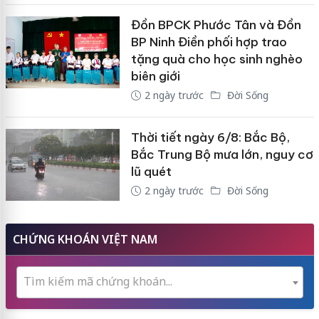
Đồn BPCK Phước Tân và Đồn
BP Ninh Điền phối hợp trao
tặng quà cho học sinh nghèo
biên giới
2 ngày trước
Đời Sống
Thời tiết ngày 6/8: Bắc Bộ,
Bắc Trung Bộ mưa lớn, nguy cơ
lũ quét
2 ngày trước
Đời Sống
CHỨNG KHOÁN VIỆT NAM
Tìm kiếm mã chứng khoán...