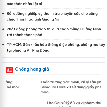
của thân nhân liệt sĩ
Bồi dưỡng nghiệp vụ thanh tra chuyên sâu cho công
chức Thanh tra tỉnh Quảng Ninh
Phát động phong trào thi đua chào mừng Quảng Ninh
trở thành thành phố
TP.HCM: Sân khấu hóa thông điệp phòng, chống ma túy
tại phường An Phú Đông
Chống hàng giả
ản
Khẩn trương xác minh, xử lý sản phẩm
Slimaura Care x3 sử dụng giấy phép
giả mạo
 án