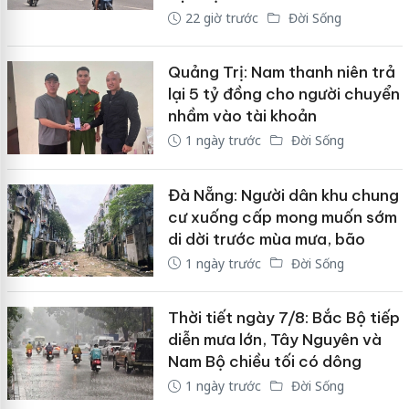
22 giờ trước
Đời Sống
Quảng Trị: Nam thanh niên trả
lại 5 tỷ đồng cho người chuyển
nhầm vào tài khoản
1 ngày trước
Đời Sống
Đà Nẵng: Người dân khu chung
cư xuống cấp mong muốn sớm
di dời trước mùa mưa, bão
1 ngày trước
Đời Sống
Thời tiết ngày 7/8: Bắc Bộ tiếp
diễn mưa lớn, Tây Nguyên và
Nam Bộ chiều tối có dông
1 ngày trước
Đời Sống