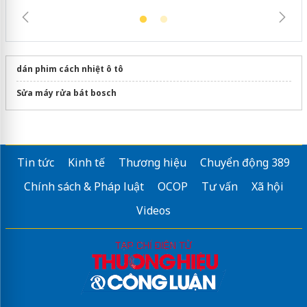
dán phim cách nhiệt ô tô
Sửa máy rửa bát bosch
Tin tức
Kinh tế
Thương hiệu
Chuyển động 389
Chính sách & Pháp luật
OCOP
Tư vấn
Xã hội
Videos