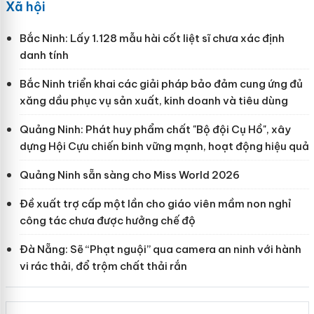
Xã hội
Bắc Ninh: Lấy 1.128 mẫu hài cốt liệt sĩ chưa xác định
danh tính
Bắc Ninh triển khai các giải pháp bảo đảm cung ứng đủ
xăng dầu phục vụ sản xuất, kinh doanh và tiêu dùng
Quảng Ninh: Phát huy phẩm chất "Bộ đội Cụ Hồ", xây
dựng Hội Cựu chiến binh vững mạnh, hoạt động hiệu quả
Quảng Ninh sẵn sàng cho Miss World 2026
Đề xuất trợ cấp một lần cho giáo viên mầm non nghỉ
công tác chưa được hưởng chế độ
Đà Nẵng: Sẽ “Phạt nguội” qua camera an ninh với hành
vi rác thải, đổ trộm chất thải rắn