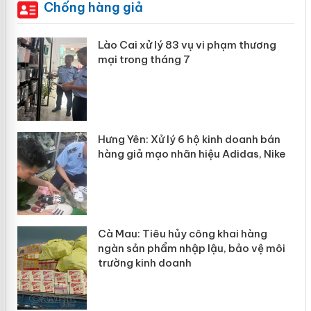
Chống hàng giả
án
Lào Cai xử lý 83 vụ vi phạm thương
mại trong tháng 7
Hưng Yên: Xử lý 6 hộ kinh doanh bán
hàng giả mạo nhãn hiệu Adidas, Nike
Cà Mau: Tiêu hủy công khai hàng
ngàn sản phẩm nhập lậu, bảo vệ môi
trường kinh doanh