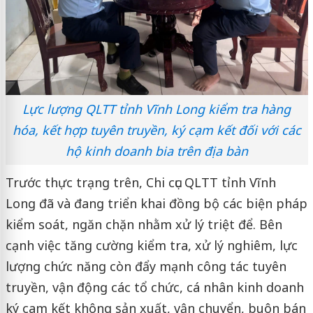
Lực lượng QLTT tỉnh Vĩnh Long kiểm tra hàng
hóa, kết hợp tuyên truyền, ký cạm kết đối với các
hộ kinh doanh bia trên địa bàn
Trước thực trạng trên, Chi cục QLTT tỉnh Vĩnh
Long đã và đang triển khai đồng bộ các biện pháp
kiểm soát, ngăn chặn nhằm xử lý triệt để. Bên
cạnh việc tăng cường kiểm tra, xử lý nghiêm, lực
lượng chức năng còn đẩy mạnh công tác tuyên
truyền, vận động các tổ chức, cá nhân kinh doanh
ký cam kết không sản xuất, vận chuyển, buôn bán