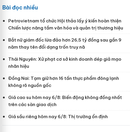
Bài đọc nhiều
Petrovietnam tổ chức Hội thảo lấy ý kiến hoàn thiện
Chiến lược nâng tầm văn hóa và quản trị thương hiệu
Bắt nữ giám đốc lừa đảo hơn 26,5 tỷ đồng sau gần 9
năm thay tên đổi dạng trốn truy nã
Thái Nguyên: Xử phạt cơ sở kinh doanh dép giả mạo
nhãn hiệu
Đồng Nai: Tạm giữ hơn 16 tấn thực phẩm đông lạnh
không rõ nguồn gốc
Giá cao su hôm nay 6/8: Biến động không đồng nhất
trên các sàn giao dịch
Giá sầu riêng hôm nay 6/8: Thị trường ổn định