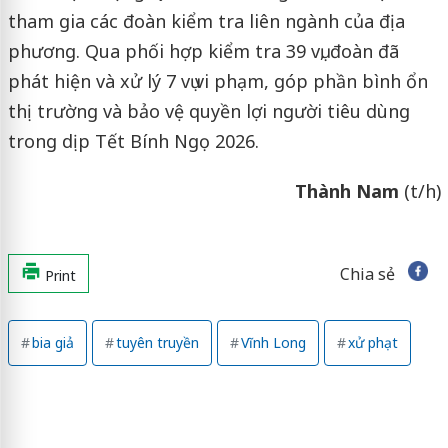
tham gia các đoàn kiểm tra liên ngành của địa
phương. Qua phối hợp kiểm tra 39 vụ, đoàn đã
phát hiện và xử lý 7 vụ vi phạm, góp phần bình ổn
thị trường và bảo vệ quyền lợi người tiêu dùng
trong dịp Tết Bính Ngọ 2026.
Thành Nam
(t/h)
Chia sẻ
Print
bia giả
tuyên truyền
Vĩnh Long
xử phạt