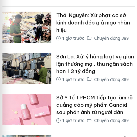
Thái Nguyên: Xử phạt cơ sở
kinh doanh dép giả mạo nhãn
hiệu
1 giờ trước
Chuyển động 389
Sơn La: Xử lý hàng loạt vụ gian
lận thương mại, thu ngân sách
hơn 1,3 tỷ đồng
1 giờ trước
Chuyển động 389
Sở Y tế TPHCM tiếp tục làm rõ
quảng cáo mỹ phẩm Candid
sau phản ánh từ người dân
1 giờ trước
Chuyển động 389