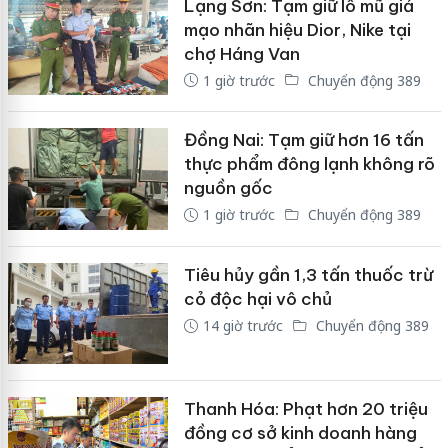
Lạng Sơn: Tạm giữ lô mũ giả
mạo nhãn hiệu Dior, Nike tại
chợ Háng Van
1 giờ trước
Chuyển động 389
Đồng Nai: Tạm giữ hơn 16 tấn
thực phẩm đông lạnh không rõ
nguồn gốc
1 giờ trước
Chuyển động 389
Tiêu hủy gần 1,3 tấn thuốc trừ
cỏ độc hại vô chủ
14 giờ trước
Chuyển động 389
Thanh Hóa: Phạt hơn 20 triệu
đồng cơ sở kinh doanh hàng