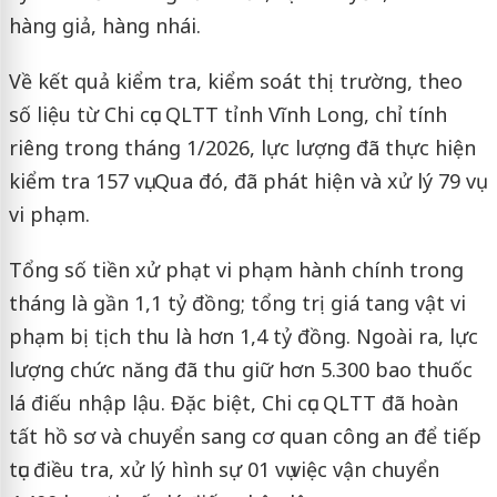
hàng giả, hàng nhái.
Về kết quả kiểm tra, kiểm soát thị trường, theo
số liệu từ Chi cục QLTT tỉnh Vĩnh Long, chỉ tính
riêng trong tháng 1/2026, lực lượng đã thực hiện
kiểm tra 157 vụ. Qua đó, đã phát hiện và xử lý 79 vụ
vi phạm.
Tổng số tiền xử phạt vi phạm hành chính trong
tháng là gần 1,1 tỷ đồng; tổng trị giá tang vật vi
phạm bị tịch thu là hơn 1,4 tỷ đồng. Ngoài ra, lực
lượng chức năng đã thu giữ hơn 5.300 bao thuốc
lá điếu nhập lậu. Đặc biệt, Chi cục QLTT đã hoàn
tất hồ sơ và chuyển sang cơ quan công an để tiếp
tục điều tra, xử lý hình sự 01 vụ việc vận chuyển