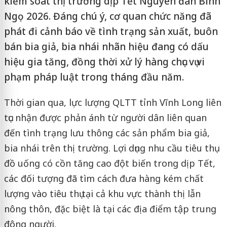
kiểm soát thị trường dịp Tết Nguyên đán Bính
Ngọ 2026. Đáng chú ý, cơ quan chức năng đã
phát đi cảnh báo về tình trạng sản xuất, buôn
bán bia giả, bia nhái nhãn hiệu đang có dấu
hiệu gia tăng, đồng thời xử lý hàng chục vụ vi
phạm pháp luật trong tháng đầu năm.
Thời gian qua, lực lượng QLTT tỉnh Vĩnh Long liên
tục nhận được phản ánh từ người dân liên quan
đến tình trạng lưu thông các sản phẩm bia giả,
bia nhái trên thị trường. Lợi dụng nhu cầu tiêu thụ
đồ uống có cồn tăng cao đột biến trong dịp Tết,
các đối tượng đã tìm cách đưa hàng kém chất
lượng vào tiêu thụ tại cả khu vực thành thị lẫn
nông thôn, đặc biệt là tại các địa điểm tập trung
đông người.