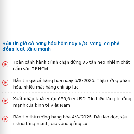
Bản tin giá cả hàng hóa hôm nay 6/8: Vàng, cà phê
đồng loạt tăng mạnh
Toàn cảnh hành trình chặn đứng 35 tấn heo nhiễm chất
cấm vào TP.HCM
Bản tin giá cả hàng hóa ngày 5/8/2026: Thị trường phân
hóa, nhiều mặt hàng chịu áp lực
Xuất nhập khẩu vượt 659,6 tỷ USD: Tín hiệu tăng trưởng
mạnh của kinh tế Việt Nam
Bản tin thị trường hàng hóa 4/8/2026: Dầu lao dốc, sầu
riêng tăng mạnh, giá vàng giằng co