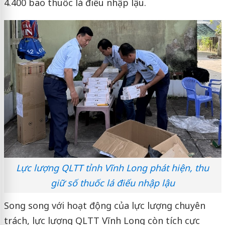
4.400 bao thuốc lá điếu nhập lậu.
Lực lượng QLTT tỉnh Vĩnh Long phát hiện, thu
giữ số thuốc lá điếu nhập lậu
Song song với hoạt động của lực lượng chuyên
trách, lực lượng QLTT Vĩnh Long còn tích cực