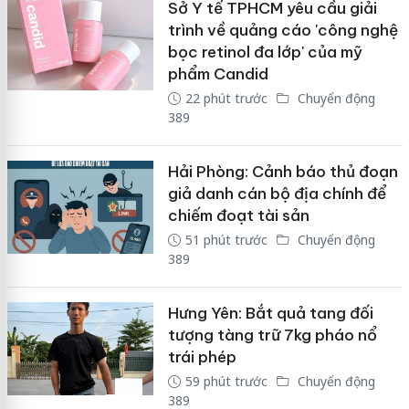
Sở Y tế TPHCM yêu cầu giải
trình về quảng cáo 'công nghệ
bọc retinol đa lớp' của mỹ
phẩm Candid
22 phút trước
Chuyển động
389
Hải Phòng: Cảnh báo thủ đoạn
giả danh cán bộ địa chính để
chiếm đoạt tài sản
51 phút trước
Chuyển động
389
Hưng Yên: Bắt quả tang đối
tượng tàng trữ 7kg pháo nổ
trái phép
59 phút trước
Chuyển động
389