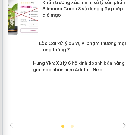
ản
Khẩn trương xác minh, xử lý sản phẩm
Slimaura Care x3 sử dụng giấy phép
giả mạo
 án
Lào Cai xử lý 83 vụ vi phạm thương
n
mại trong tháng 7
Hưng Yên: Xử lý 6 hộ kinh doanh bán
hàng giả mạo nhãn hiệu Adidas, Nike