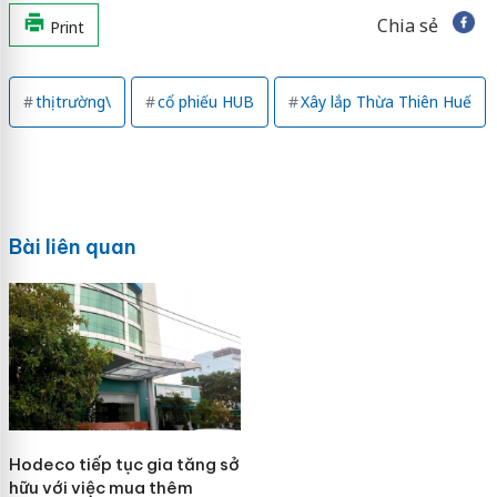
Chia sẻ
Print
thị trường\
cổ phiếu HUB
Xây lắp Thừa Thiên Huế
Bài liên quan
Hodeco tiếp tục gia tăng sở
hữu với việc mua thêm