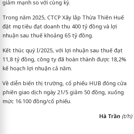
giảm mạnh so với cùng kỳ.
Trong năm 2025, CTCP Xây lắp Thừa Thiên Huế
đặt mục tiêu đạt doanh thu 400 tỷ đồng và lợi
nhuận sau thuế khoảng 65 tỷ đồng.
Kết thúc quý I/2025, với lợi nhuận sau thuế đạt
11,8 tỷ đồng, công ty đã hoàn thành được 18,2%
kế hoạch lợi nhuận cả năm.
Về diễn biến thị trường, cổ phiếu HUB đóng cửa
phiên giao dịch ngày 21/5 giảm 50 đồng, xuống
mức 16.100 đồng/cổ phiếu.
Hà Trần
(t/h)