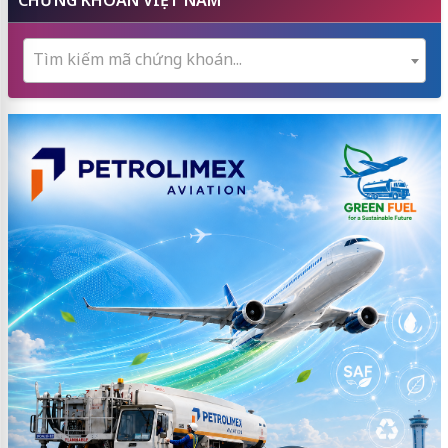
CHỨNG KHOÁN VIỆT NAM
Tìm kiếm mã chứng khoán...