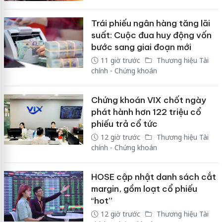
Trái phiếu ngân hàng tăng lãi
suất: Cuộc đua huy động vốn
bước sang giai đoạn mới
11 giờ trước
Thương hiệu Tài
chính - Chứng khoán
Chứng khoán VIX chốt ngày
phát hành hơn 122 triệu cổ
phiếu trả cổ tức
12 giờ trước
Thương hiệu Tài
chính - Chứng khoán
HOSE cập nhật danh sách cắt
margin, gồm loạt cổ phiếu
“hot”
12 giờ trước
Thương hiệu Tài