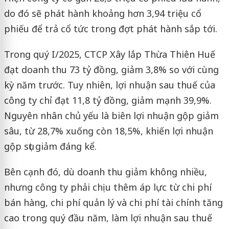
do đó sẽ phát hành khoảng hơn 3,94 triệu cổ
phiếu để trả cổ tức trong đợt phát hành sắp tới.
Trong quý I/2025, CTCP Xây lắp Thừa Thiên Huế
đạt doanh thu 73 tỷ đồng, giảm 3,8% so với cùng
kỳ năm trước. Tuy nhiên, lợi nhuận sau thuế của
công ty chỉ đạt 11,8 tỷ đồng, giảm mạnh 39,9%.
Nguyên nhân chủ yếu là biên lợi nhuận gộp giảm
sâu, từ 28,7% xuống còn 18,5%, khiến lợi nhuận
gộp sụt giảm đáng kể.
Bên cạnh đó, dù doanh thu giảm không nhiều,
nhưng công ty phải chịu thêm áp lực từ chi phí
bán hàng, chi phí quản lý và chi phí tài chính tăng
cao trong quý đầu năm, làm lợi nhuận sau thuế