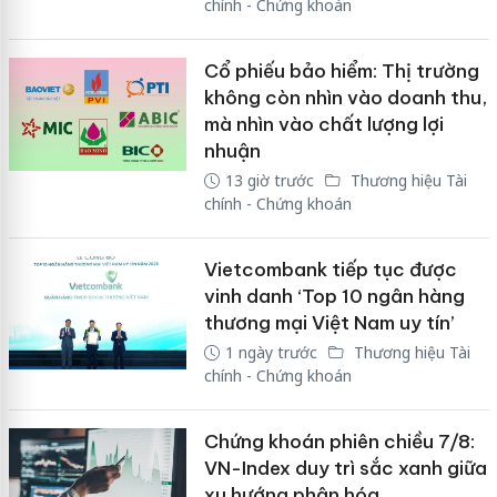
chính - Chứng khoán
Cổ phiếu bảo hiểm: Thị trường
không còn nhìn vào doanh thu,
mà nhìn vào chất lượng lợi
nhuận
13 giờ trước
Thương hiệu Tài
chính - Chứng khoán
Vietcombank tiếp tục được
vinh danh ‘Top 10 ngân hàng
thương mại Việt Nam uy tín’
1 ngày trước
Thương hiệu Tài
chính - Chứng khoán
Chứng khoán phiên chiều 7/8:
VN-Index duy trì sắc xanh giữa
xu hướng phân hóa