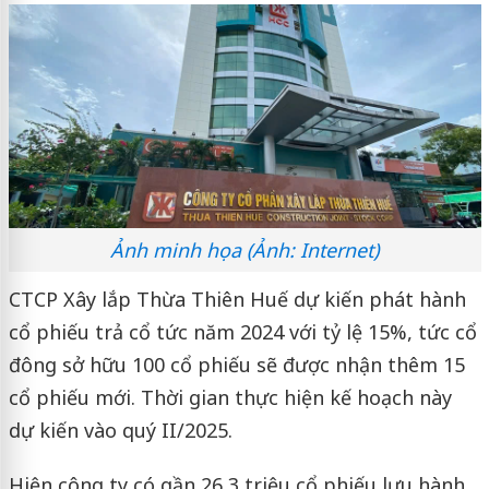
Ảnh minh họa (Ảnh: Internet)
CTCP Xây lắp Thừa Thiên Huế dự kiến phát hành
cổ phiếu trả cổ tức năm 2024 với tỷ lệ 15%, tức cổ
đông sở hữu 100 cổ phiếu sẽ được nhận thêm 15
cổ phiếu mới. Thời gian thực hiện kế hoạch này
dự kiến vào quý II/2025.
Hiện công ty có gần 26,3 triệu cổ phiếu lưu hành,