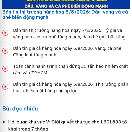
Bản tin thị trường hàng hóa 8/8/2026: Dầu, vàng và cà
phê biến động mạnh
Bản tin thị trường hàng hóa ngày 7/8/2026: Tỷ giá và
vàng neo cao, cà phê tăng mạnh, dầu thế giới bật tăng
Bản tin giá cả hàng hóa ngày 6/8/2026: Vàng, cà phê
đồng loạt tăng mạnh
Toàn cảnh hành trình chặn đứng 35 tấn heo nhiễm chất
cấm vào TP.HCM
Bản tin giá cả hàng hóa ngày 5/8/2026: Thị trường phân
hóa, nhiều mặt hàng chịu áp lực
Bài đọc nhiều
Hải quan khu vực V: Giải quyết thủ tục cho 1.601.833 tờ
khai trong 7 tháng