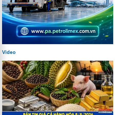
Video