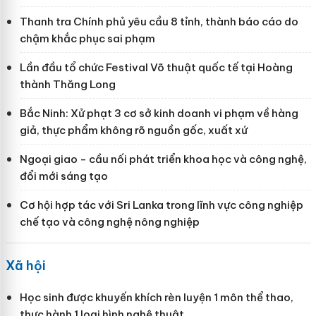
Thanh tra Chính phủ yêu cầu 8 tỉnh, thành báo cáo do
chậm khắc phục sai phạm
Lần đầu tổ chức Festival Võ thuật quốc tế tại Hoàng
thành Thăng Long
Bắc Ninh: Xử phạt 3 cơ sở kinh doanh vi phạm về hàng
giả, thực phẩm không rõ nguồn gốc, xuất xứ
Ngoại giao - cầu nối phát triển khoa học và công nghệ,
đổi mới sáng tạo
Cơ hội hợp tác với Sri Lanka trong lĩnh vực công nghiệp
chế tạo và công nghệ nông nghiệp
Xã hội
Học sinh được khuyến khích rèn luyện 1 môn thể thao,
thực hành 1 loại hình nghệ thuật