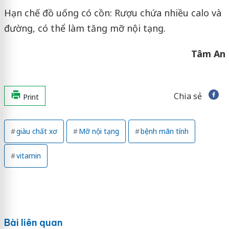
Hạn chế đồ uống có cồn: Rượu chứa nhiều calo và
đường, có thể làm tăng mỡ nội tạng.
Tâm An
Chia sẻ
Print
giàu chất xơ
Mỡ nội tạng
bệnh mãn tính
vitamin
Bài liên quan