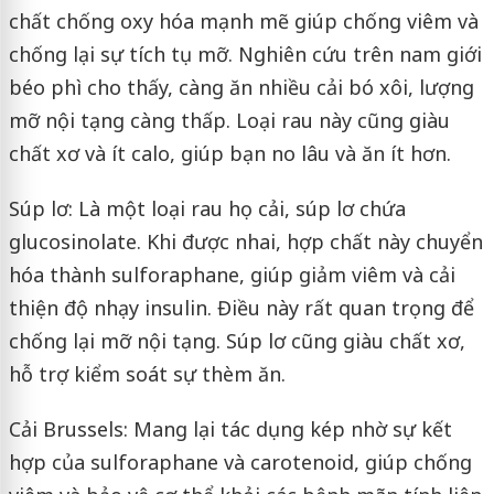
chất chống oxy hóa mạnh mẽ giúp chống viêm và
chống lại sự tích tụ mỡ. Nghiên cứu trên nam giới
béo phì cho thấy, càng ăn nhiều cải bó xôi, lượng
mỡ nội tạng càng thấp. Loại rau này cũng giàu
chất xơ và ít calo, giúp bạn no lâu và ăn ít hơn.
Súp lơ: Là một loại rau họ cải, súp lơ chứa
glucosinolate. Khi được nhai, hợp chất này chuyển
hóa thành sulforaphane, giúp giảm viêm và cải
thiện độ nhạy insulin. Điều này rất quan trọng để
chống lại mỡ nội tạng. Súp lơ cũng giàu chất xơ,
hỗ trợ kiểm soát sự thèm ăn.
Cải Brussels: Mang lại tác dụng kép nhờ sự kết
hợp của sulforaphane và carotenoid, giúp chống