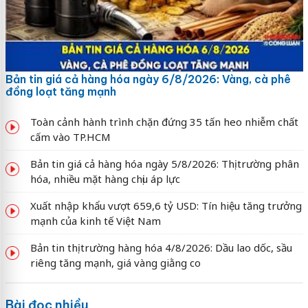
Bản tin giá cả hàng hóa ngày 6/8/2026: Vàng, cà phê
đồng loạt tăng mạnh
Toàn cảnh hành trình chặn đứng 35 tấn heo nhiễm chất
cấm vào TP.HCM
Bản tin giá cả hàng hóa ngày 5/8/2026: Thị trường phân
hóa, nhiều mặt hàng chịu áp lực
Xuất nhập khẩu vượt 659,6 tỷ USD: Tín hiệu tăng trưởng
mạnh của kinh tế Việt Nam
Bản tin thị trường hàng hóa 4/8/2026: Dầu lao dốc, sầu
riêng tăng mạnh, giá vàng giằng co
Bài đọc nhiều