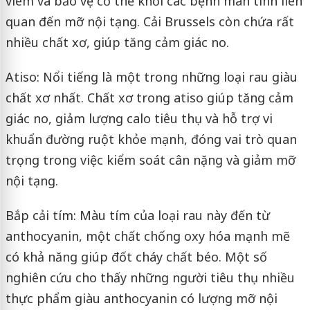
viêm và bảo vệ cơ thể khỏi các bệnh mãn tính liên
quan đến mỡ nội tạng. Cải Brussels còn chứa rất
nhiều chất xơ, giúp tăng cảm giác no.
Atiso: Nổi tiếng là một trong những loại rau giàu
chất xơ nhất. Chất xơ trong atiso giúp tăng cảm
giác no, giảm lượng calo tiêu thụ và hỗ trợ vi
khuẩn đường ruột khỏe mạnh, đóng vai trò quan
trọng trong việc kiểm soát cân nặng và giảm mỡ
nội tạng.
Bắp cải tím: Màu tím của loại rau này đến từ
anthocyanin, một chất chống oxy hóa mạnh mẽ
có khả năng giúp đốt cháy chất béo. Một số
nghiên cứu cho thấy những người tiêu thụ nhiều
thực phẩm giàu anthocyanin có lượng mỡ nội