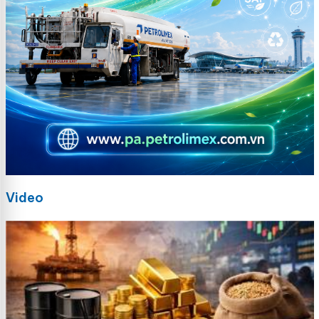
Video