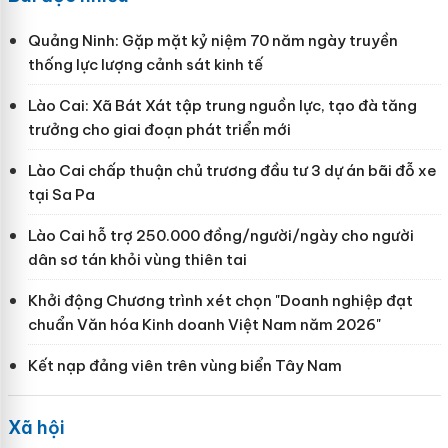
Quảng Ninh: Gặp mặt kỷ niệm 70 năm ngày truyền
thống lực lượng cảnh sát kinh tế
Lào Cai: Xã Bát Xát tập trung nguồn lực, tạo đà tăng
trưởng cho giai đoạn phát triển mới
Lào Cai chấp thuận chủ trương đầu tư 3 dự án bãi đỗ xe
tại Sa Pa
Lào Cai hỗ trợ 250.000 đồng/người/ngày cho người
dân sơ tán khỏi vùng thiên tai
Khởi động Chương trình xét chọn "Doanh nghiệp đạt
chuẩn Văn hóa Kinh doanh Việt Nam năm 2026"
Kết nạp đảng viên trên vùng biển Tây Nam
Xã hội