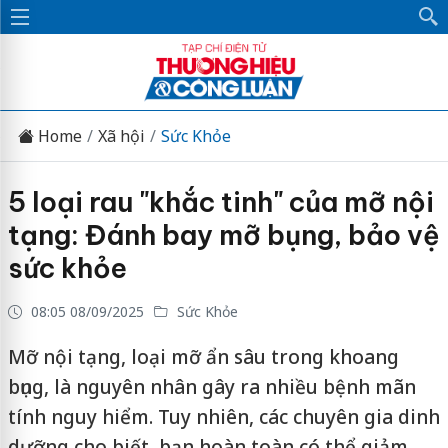
Home
Xã hội
Sức Khỏe
5 loại rau "khắc tinh" của mỡ nội
tạng: Đánh bay mỡ bụng, bảo vệ
sức khỏe
08:05 08/09/2025
Sức Khỏe
Mỡ nội tạng, loại mỡ ẩn sâu trong khoang
bụng, là nguyên nhân gây ra nhiều bệnh mãn
tính nguy hiểm. Tuy nhiên, các chuyên gia dinh
dưỡng cho biết, bạn hoàn toàn có thể giảm