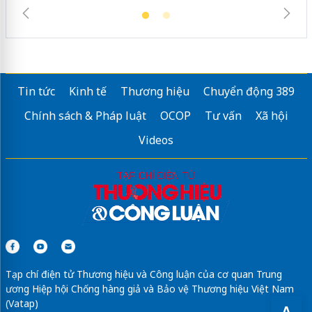
Tin tức
Kinh tế
Thương hiệu
Chuyển động 389
Chính sách & Pháp luật
OCOP
Tư vấn
Xã hội
Videos
Tạp chí điện tử Thương hiệu và Công luận của cơ quan Trung
ương Hiệp hội Chống hàng giả và Bảo vệ Thương hiệu Việt Nam
(Vatap)
A