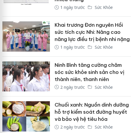
1 ngày trước
Sức Khỏe
Khai trương Đơn nguyên Hồi
sức tích cực Nhi: Nâng cao
năng lực điều trị bệnh nhi nặng
1 ngày trước
Sức Khỏe
Ninh Bình tăng cường chăm
sóc sức khỏe sinh sản cho vị
thành niên, thanh niên
2 ngày trước
Sức Khỏe
Chuối xanh: Nguồn dinh dưỡng
hỗ trợ kiểm soát đường huyết
và bảo vệ hệ tiêu hóa
2 ngày trước
Sức Khỏe