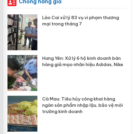
Chống hàng giả
 án
Lào Cai xử lý 83 vụ vi phạm thương
mại trong tháng 7
n
y
Hưng Yên: Xử lý 6 hộ kinh doanh bán
hàng giả mạo nhãn hiệu Adidas, Nike
Cà Mau: Tiêu hủy công khai hàng
ngàn sản phẩm nhập lậu, bảo vệ môi
trường kinh doanh