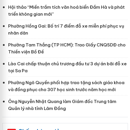
Hội thảo “Miền trầm tích văn hoá biển Đầm Hà và phát
triển không gian mới”
Phường Hồng Gai: Bố trí 7 điểm đỗ xe miễn phí phục vụ
nhân dân
Phường Tam Thắng (TP HCM): Trao Giấy CNQSDĐ cho
Thiền viện Bồ Đề
Lào Cai chấp thuận chủ trương đầu tư 3 dự án bãi đỗ xe
tại Sa Pa
Phường Ngô Quyền phối hợp trao tặng sách giáo khoa
và đồng phục cho 307 học sinh trước năm học mới
Ông Nguyễn Nhật Quang làm Giám đốc Trung tâm
Quản lý nhà tỉnh Lâm Đồng