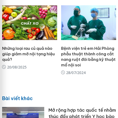
Những loại rau củ quả nào
Bệnh viện trẻ em Hải Phòng
giúp giảm mỡ nội tạng hiệu
phẫu thuật thành công cắt
quả?
nang ruột đôi bằng kỹ thuật
mổ nội soi
20/08/2025
28/07/2024
Bài viết khác
Mở rộng hợp tác quốc tế nhằm
thúc đẩy phát triển Y học bào