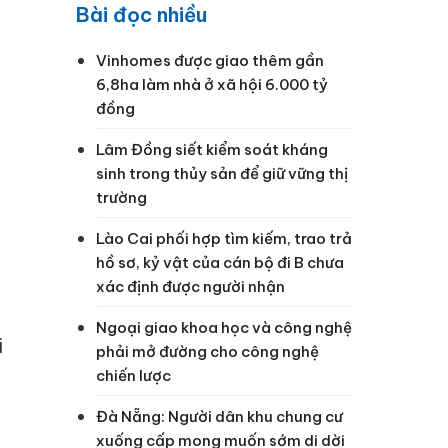
Bài đọc nhiều
Vinhomes được giao thêm gần
6,8ha làm nhà ở xã hội 6.000 tỷ
đồng
Lâm Đồng siết kiểm soát kháng
sinh trong thủy sản để giữ vững thị
trường
Lào Cai phối hợp tìm kiếm, trao trả
hồ sơ, kỷ vật của cán bộ đi B chưa
xác định được người nhận
Ngoại giao khoa học và công nghệ
i
phải mở đường cho công nghệ
chiến lược
Đà Nẵng: Người dân khu chung cư
xuống cấp mong muốn sớm di dời