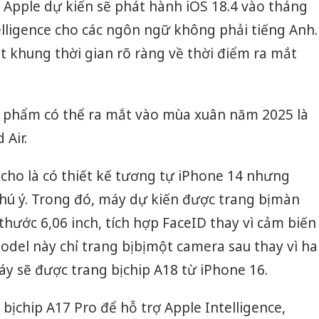
 Apple dự kiến sẽ phát hành iOS 18.4 vào tháng
telligence cho các ngôn ngữ không phải tiếng Anh.
 khung thời gian rõ ràng về thời điểm ra mắt
ản phẩm có thể ra mắt vào mùa xuân năm 2025 là
 Air.
cho là có thiết kế tương tự iPhone 14 nhưng
hú ý. Trong đó, máy dự kiến được trang bị màn
 thước 6,06 inch, tích hợp FaceID thay vì cảm biến
odel này chỉ trang bị bị một camera sau thay vì ha
y sẽ được trang bị chip A18 từ iPhone 16.
bị chip A17 Pro để hỗ trợ Apple Intelligence,