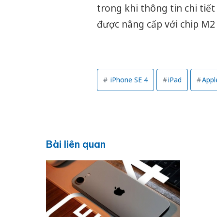
trong khi thông tin chi tiế
được nâng cấp với chip M2
iPhone SE 4
iPad
Appl
Bài liên quan