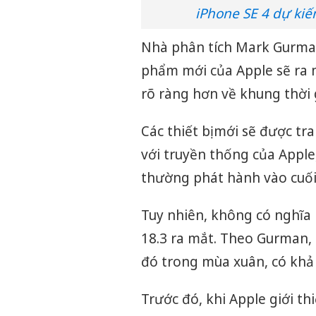
iPhone SE 4 dự ki
Nhà phân tích Mark Gurma
phẩm mới của Apple sẽ ra
rõ ràng hơn về khung thời 
Các thiết bị mới sẽ được tr
với truyền thống của Apple
thường phát hành vào cuối
Tuy nhiên, không có nghĩa 
18.3 ra mắt. Theo Gurman, c
đó trong mùa xuân, có khả
Trước đó, khi Apple giới t