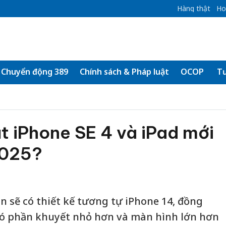
Hàng thật
Ho
Chuyển động 389
Chính sách & Pháp luật
OCOP
Tư
t iPhone SE 4 và iPad mới
2025?
n sẽ có thiết kế tương tự iPhone 14, đồng
ẽ có phần khuyết nhỏ hơn và màn hình lớn hơn