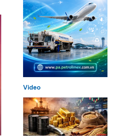
Video