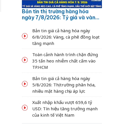
Bản tin thị trường hàng hóa
ngày 7/8/2026: Tỷ giá và vàng
neo cao, cà phê tăng mạnh,
dầu thế giới bật tăng
Bản tin giá cả hàng hóa ngày
6/8/2026: Vàng, cà phê đồng loạt
tăng mạnh
Toàn cảnh hành trình chặn đứng
35 tấn heo nhiễm chất cấm vào
TP.HCM
Bản tin giá cả hàng hóa ngày
5/8/2026: Thị trường phân hóa,
nhiều mặt hàng chịu áp lực
Xuất nhập khẩu vượt 659,6 tỷ
USD: Tín hiệu tăng trưởng mạnh
của kinh tế Việt Nam