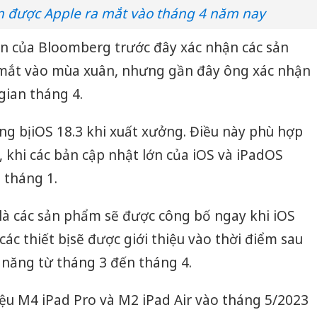
ến được Apple ra mắt vào tháng 4 năm nay
n của Bloomberg trước đây xác nhận các sản
 mắt vào mùa xuân, nhưng gần đây ông xác nhận
gian tháng 4.
ang bị iOS 18.3 khi xuất xưởng. Điều này phù hợp
, khi các bản cập nhật lớn của iOS và iPadOS
 tháng 1.
là các sản phẩm sẽ được công bố ngay khi iOS
ác thiết bị sẽ được giới thiệu vào thời điểm sau
 năng từ tháng 3 đến tháng 4.
hiệu M4 iPad Pro và M2 iPad Air vào tháng 5/2023