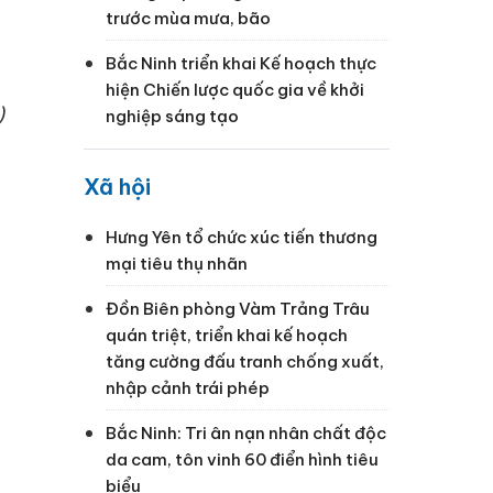
trước mùa mưa, bão
Bắc Ninh triển khai Kế hoạch thực
hiện Chiến lược quốc gia về khởi
)
nghiệp sáng tạo
Xã hội
Hưng Yên tổ chức xúc tiến thương
mại tiêu thụ nhãn
Đồn Biên phòng Vàm Trảng Trâu
quán triệt, triển khai kế hoạch
tăng cường đấu tranh chống xuất,
nhập cảnh trái phép
Bắc Ninh: Tri ân nạn nhân chất độc
da cam, tôn vinh 60 điển hình tiêu
biểu