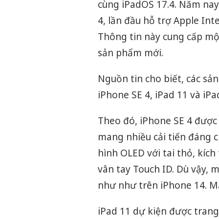
cùng iPadOS 17.4. Năm nay
4, lần đầu hỗ trợ Apple In
Thông tin này cung cấp một
sản phẩm mới.
Nguồn tin cho biết, các s
iPhone SE 4, iPad 11 và iPad
Theo đó, iPhone SE 4 được 
mang nhiều cải tiến đáng c
hình OLED với tai thỏ, kích
vân tay Touch ID. Dù vậy, m
như như trên iPhone 14. Má
iPad 11 dự kiện được trang 