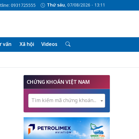
Thứ sáu
, 07/08/2026 - 13:11
tline: 0931725555
 vấn
Xã hội
Videos
CHỨNG KHOÁN VIỆT NAM
Tìm kiếm mã chứng khoán...