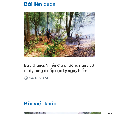
Bài liên quan
Bắc Giang: Nhiều địa phương nguy cơ
cháy rừng ở cấp cực kỳ nguy hiểm
14/10/2024
Bài viết khác