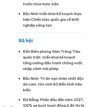
trước mùa mưa, bão
Bắc Ninh triển khai Kế hoạch thực
hiện Chiến lược quốc gia về khởi
nghiệp sáng tạo
Xã hội
Đồn Biên phòng Vàm Trảng Trâu
quán triệt, triển khai kế hoạch
tăng cường đấu tranh chống xuất,
nhập cảnh trái phép
Bắc Ninh: Tri ân nạn nhân chất độc
da cam, tôn vinh 60 điển hình tiêu
biểu
Đà Nẵng: Phấn đấu đến năm 2027,
100% xe buýt hoạt động ở đô thị là