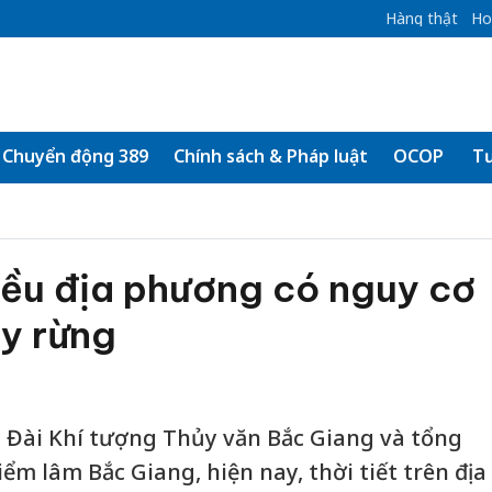
Hàng thật
Ho
Chuyển động 389
Chính sách & Pháp luật
OCOP
Tư
iều địa phương có nguy cơ
y rừng
a Đài Khí tượng Thủy văn Bắc Giang và tổng
iểm lâm Bắc Giang, hiện nay, thời tiết trên địa