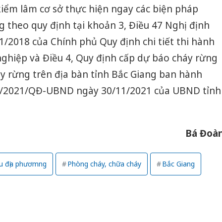
kiểm lâm cơ sở thực hiện ngay các biện pháp
 theo quy định tại khoản 3, Điều 47 Nghị định
/2018 của Chính phủ Quy định chi tiết thi hành
nghiệp và Điều 4, Quy định cấp dự báo cháy rừng
y rừng trên địa bàn tỉnh Bắc Giang ban hành
6/2021/QĐ-UBND ngày 30/11/2021 của UBND tỉnh
Bá Đoà
u địa phươmng
Phòng cháy, chữa cháy
Bắc Giang