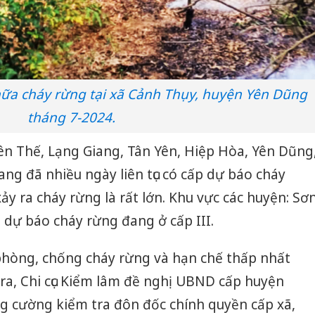
hữa cháy rừng tại xã Cảnh Thụy, huyện Yên Dũng
tháng 7-2024.
 Yên Thế, Lạng Giang, Tân Yên, Hiệp Hòa, Yên Dũng
iang đã nhiều ngày liên tục có cấp dự báo cháy
ảy ra cháy rừng là rất lớn. Khu vực các huyện: Sơ
p dự báo cháy rừng đang ở cấp III.
 phòng, chống cháy rừng và hạn chế thấp nhất
 ra, Chi cục Kiểm lâm đề nghị UBND cấp huyện
ăng cường kiểm tra đôn đốc chính quyền cấp xã,