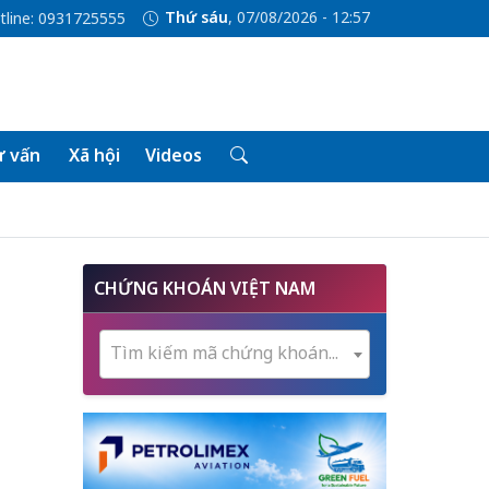
Thứ sáu
, 07/08/2026 - 12:58
tline: 0931725555
 vấn
Xã hội
Videos
CHỨNG KHOÁN VIỆT NAM
Tìm kiếm mã chứng khoán...