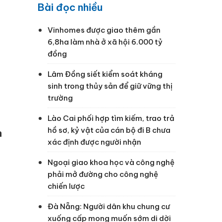
Bài đọc nhiều
Vinhomes được giao thêm gần
6,8ha làm nhà ở xã hội 6.000 tỷ
đồng
Lâm Đồng siết kiểm soát kháng
sinh trong thủy sản để giữ vững thị
trường
Lào Cai phối hợp tìm kiếm, trao trả
hồ sơ, kỷ vật của cán bộ đi B chưa
n
xác định được người nhận
Ngoại giao khoa học và công nghệ
phải mở đường cho công nghệ
chiến lược
Đà Nẵng: Người dân khu chung cư
xuống cấp mong muốn sớm di dời