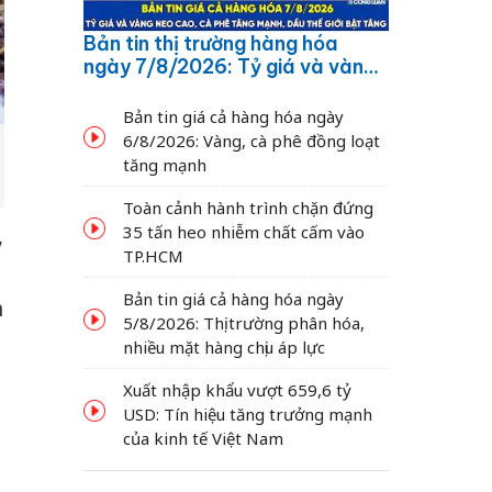
Bản tin thị trường hàng hóa
ngày 7/8/2026: Tỷ giá và vàng
neo cao, cà phê tăng mạnh,
dầu thế giới bật tăng
Bản tin giá cả hàng hóa ngày
6/8/2026: Vàng, cà phê đồng loạt
tăng mạnh
Toàn cảnh hành trình chặn đứng
35 tấn heo nhiễm chất cấm vào
,
TP.HCM
Bản tin giá cả hàng hóa ngày
n
5/8/2026: Thị trường phân hóa,
nhiều mặt hàng chịu áp lực
Xuất nhập khẩu vượt 659,6 tỷ
USD: Tín hiệu tăng trưởng mạnh
của kinh tế Việt Nam