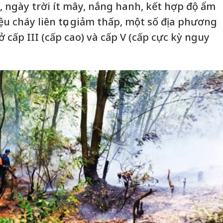
ngày trời ít mây, nắng hanh, kết hợp độ ẩm
iệu cháy liên tục giảm thấp, một số địa phương
 cấp III (cấp cao) và cấp V (cấp cực kỳ nguy