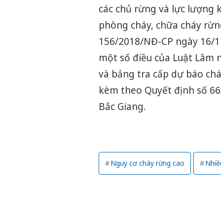
các chủ rừng và lực lượng 
phòng cháy, chữa cháy rừng
156/2018/NĐ-CP ngày 16/11
một số điều của Luật Lâm 
và bảng tra cấp dự báo chá
kèm theo Quyết định số 6
Bắc Giang.
Nguy cơ cháy rừng cao
Nhiề