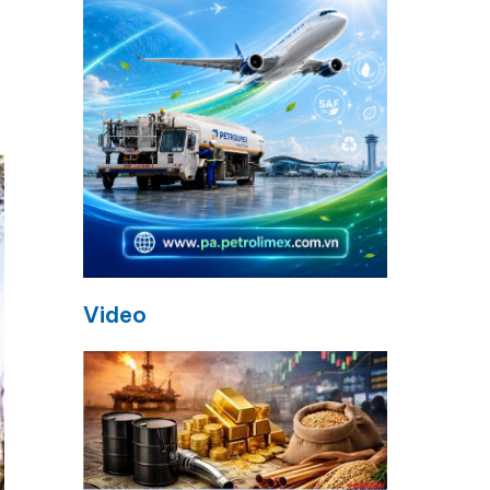
Video