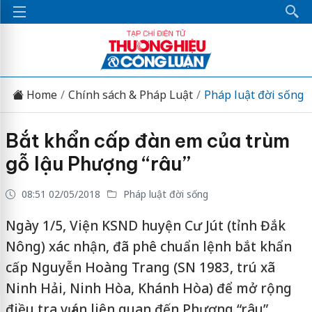
Home
Chính sách & Pháp Luật
Pháp luật đời sống
Bắt khẩn cấp đàn em của trùm
gỗ lậu Phượng “râu”
08:51 02/05/2018
Pháp luật đời sống
Ngày 1/5, Viện KSND huyện Cư Jút (tỉnh Đắk
Nông) xác nhận, đã phê chuẩn lệnh bắt khẩn
cấp Nguyễn Hoàng Trang (SN 1983, trú xã
Ninh Hải, Ninh Hòa, Khánh Hòa) để mở rộng
điều tra vụ án liên quan đến Phượng “râu”,