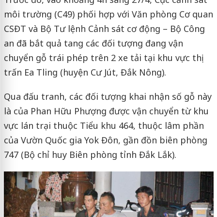
môi trường (C49) phối hợp với Văn phòng Cơ quan
CSĐT và Bộ Tư lệnh Cảnh sát cơ động – Bộ Công
an đã bắt quả tang các đối tượng đang vận
chuyển gỗ trái phép trên 2 xe tải tại khu vực thị
trấn Ea Tling (huyện Cư Jút, Đắk Nông).
Qua đấu tranh, các đối tượng khai nhận số gỗ này
là của Phan Hữu Phượng được vận chuyển từ khu
vực lán trại thuộc Tiểu khu 464, thuộc lâm phần
của Vườn Quốc gia Yok Đôn, gần đồn biên phòng
747 (Bộ chỉ huy Biên phòng tỉnh Đắk Lắk).