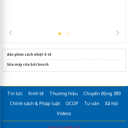
trường kinh doanh
dán phim cách nhiệt ô tô
Sửa máy rửa bát bosch
Tin tức
Kinh tế
Thương hiệu
Chuyển động 389
Chính sách & Pháp luật
OCOP
Tư vấn
Xã hội
Videos