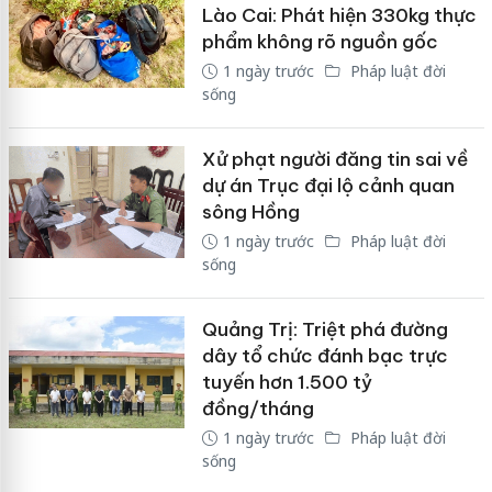
Lào Cai: Phát hiện 330kg thực
phẩm không rõ nguồn gốc
1 ngày trước
Pháp luật đời
sống
Xử phạt người đăng tin sai về
dự án Trục đại lộ cảnh quan
sông Hồng
1 ngày trước
Pháp luật đời
sống
Quảng Trị: Triệt phá đường
dây tổ chức đánh bạc trực
tuyến hơn 1.500 tỷ
đồng/tháng
1 ngày trước
Pháp luật đời
sống