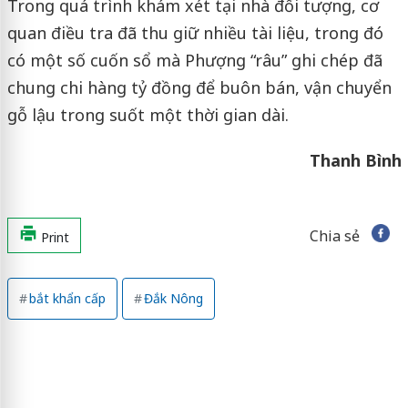
Trong quá trình khám xét tại nhà đối tượng, cơ
quan điều tra đã thu giữ nhiều tài liệu, trong đó
có một số cuốn sổ mà Phượng “râu” ghi chép đã
chung chi hàng tỷ đồng để buôn bán, vận chuyển
gỗ lậu trong suốt một thời gian dài.
Thanh Bình
Chia sẻ
Print
bắt khẩn cấp
Đắk Nông