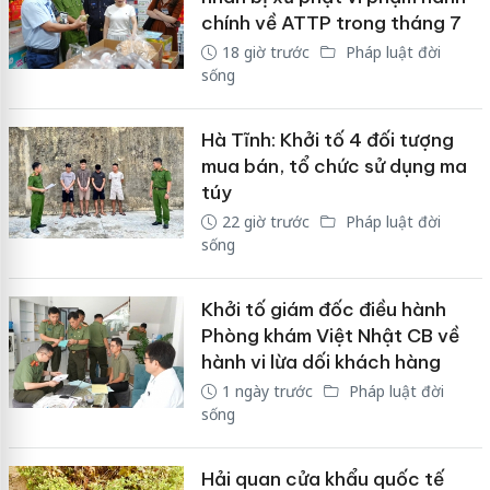
chính về ATTP trong tháng 7
18 giờ trước
Pháp luật đời
sống
Hà Tĩnh: Khởi tố 4 đối tượng
mua bán, tổ chức sử dụng ma
túy
22 giờ trước
Pháp luật đời
sống
Khởi tố giám đốc điều hành
Phòng khám Việt Nhật CB về
hành vi lừa dối khách hàng
1 ngày trước
Pháp luật đời
sống
Hải quan cửa khẩu quốc tế