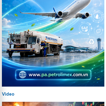
Video