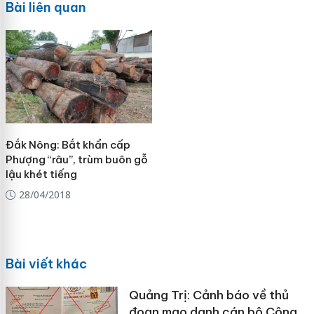
Bài liên quan
Đắk Nông: Bắt khẩn cấp
Phượng “râu”, trùm buôn gỗ
lậu khét tiếng
28/04/2018
Bài viết khác
Quảng Trị: Cảnh báo về thủ
đoạn mạo danh cán bộ Công