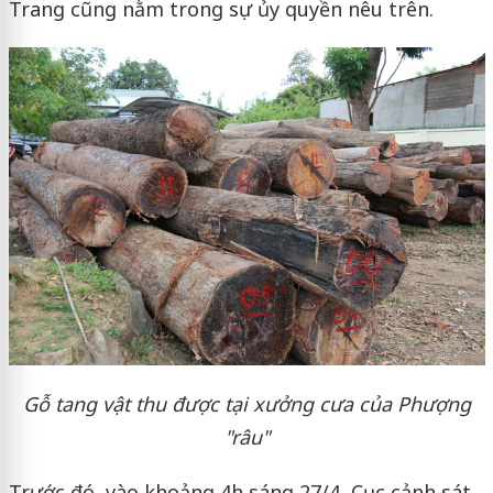
Trang cũng nằm trong sự ủy quyền nêu trên.
Gỗ tang vật thu được tại xưởng cưa của Phượng
"râu"
Trước đó, vào khoảng 4h sáng 27/4, Cục cảnh sát