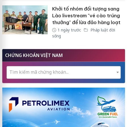
Khởi tố nhóm đối tượng sang
Lào livestream "vé cào trúng
thưởng" để lừa đảo hàng loạt
1 ngày trước
Pháp luật đời
sống
CHỨNG KHOÁN VIỆT NAM
Tìm kiếm mã chứng khoán...