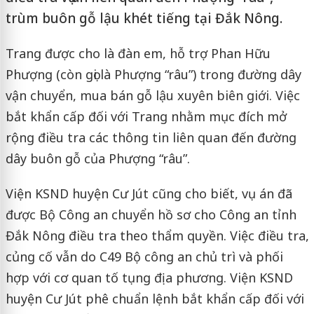
trùm buôn gỗ lậu khét tiếng tại Đắk Nông.
Trang được cho là đàn em, hỗ trợ Phan Hữu
Phượng (còn gọi là Phượng “râu”) trong đường dây
vận chuyển, mua bán gỗ lậu xuyên biên giới. Việc
bắt khẩn cấp đối với Trang nhằm mục đích mở
rộng điều tra các thông tin liên quan đến đường
dây buôn gỗ của Phượng “râu”.
Viện KSND huyện Cư Jút cũng cho biết, vụ án đã
được Bộ Công an chuyển hồ sơ cho Công an tỉnh
Đắk Nông điều tra theo thẩm quyền. Việc điều tra,
củng cố vẫn do C49 Bộ công an chủ trì và phối
hợp với cơ quan tố tụng địa phương. Viện KSND
huyện Cư Jút phê chuẩn lệnh bắt khẩn cấp đối với