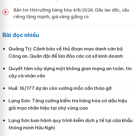
Bản tin thị trường hàng hóa 4/8/2026: Dầu lao dốc, sầu
riêng tăng mạnh, giá vàng giằng co
Bài đọc nhiều
Quảng Trị: Cảnh báo về thủ đoạn mạo danh cán bộ
Công an, Quân đội để lừa đảo các cơ sở kinh doanh
Quyết tâm xây dựng một không gian mạng an toàn, tin
cậy và nhân văn
Huế: 16/177 dự án còn vướng mắc cần tháo gỡ
Lạng Sơn: Tăng cường kiểm tra hàng hóa có dấu hiệu
giả mạo nhãn hiệu tại chợ vùng cao
Lạng Sơn ban hành quy trình kiểm dịch y tế tại cửa khẩu
thông minh Hữu Nghị