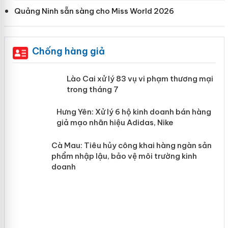
Quảng Ninh sẵn sàng cho Miss World 2026
Chống hàng giả
 án
Lào Cai xử lý 83 vụ vi phạm thương
mại trong tháng 7
n
y
Hưng Yên: Xử lý 6 hộ kinh doanh bán
hàng giả mạo nhãn hiệu Adidas, Nike
Cà Mau: Tiêu hủy công khai hàng
ngàn sản phẩm nhập lậu, bảo vệ môi