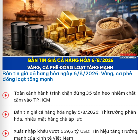
Bản tin giá cả hàng hóa ngày 6/8/2026: Vàng, cà phê
đồng loạt tăng mạnh
Toàn cảnh hành trình chặn đứng 35 tấn heo nhiễm chất
cấm vào TP.HCM
Bản tin giá cả hàng hóa ngày 5/8/2026: Thị trường phân
hóa, nhiều mặt hàng chịu áp lực
Xuất nhập khẩu vượt 659,6 tỷ USD: Tín hiệu tăng trưởng
mạnh của kinh tế Việt Nam