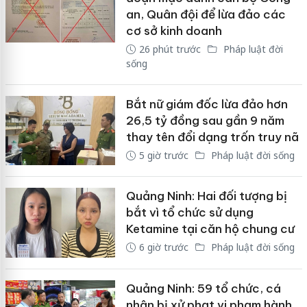
an, Quân đội để lừa đảo các
cơ sở kinh doanh
26 phút trước
Pháp luật đời
sống
Bắt nữ giám đốc lừa đảo hơn
26,5 tỷ đồng sau gần 9 năm
thay tên đổi dạng trốn truy nã
5 giờ trước
Pháp luật đời sống
Quảng Ninh: Hai đối tượng bị
bắt vì tổ chức sử dụng
Ketamine tại căn hộ chung cư
6 giờ trước
Pháp luật đời sống
Quảng Ninh: 59 tổ chức, cá
nhân bị xử phạt vi phạm hành