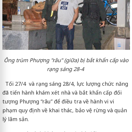
Ông trùm Phượng "râu" (giữa) bị bắt khẩn cấp vào
rạng sáng 28-4
Tối 27/4 và rạng sáng 28/4, lực lượng chức năng
đã tiến hành khám xét nhà và bắt khẩn cấp đối
tượng Phượng “râu” để điều tra về hành vi vi
phạm quy định về khai thác, bảo vệ rừng và quản
lý lâm sản.