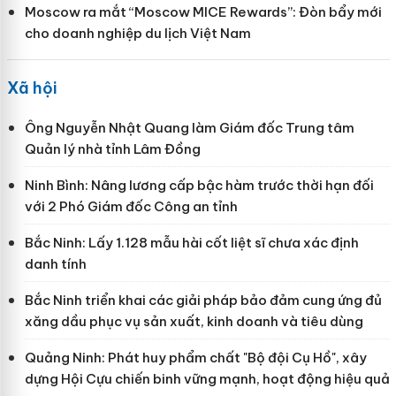
Moscow ra mắt “Moscow MICE Rewards”: Đòn bẩy mới
cho doanh nghiệp du lịch Việt Nam
Xã hội
Ông Nguyễn Nhật Quang làm Giám đốc Trung tâm
Quản lý nhà tỉnh Lâm Đồng
Ninh Bình: Nâng lương cấp bậc hàm trước thời hạn đối
với 2 Phó Giám đốc Công an tỉnh
Bắc Ninh: Lấy 1.128 mẫu hài cốt liệt sĩ chưa xác định
danh tính
Bắc Ninh triển khai các giải pháp bảo đảm cung ứng đủ
xăng dầu phục vụ sản xuất, kinh doanh và tiêu dùng
Quảng Ninh: Phát huy phẩm chất "Bộ đội Cụ Hồ", xây
dựng Hội Cựu chiến binh vững mạnh, hoạt động hiệu quả